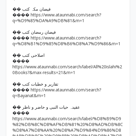
�� فیضان مکہ کتب
https://www.ataunnabi.com/search?
����
q=%D9%85%DA%A9%DB%81&m=1
�� فیضان رمضان کتب
https://www.ataunnabi.com/search?
����
q=%D8%B1%D9%85%D8%B6%D8%A7%D9%86&m=1
�� اصلاحی کتب
����
https://www.ataunnabi.com/search/label/All%20islahi%2
0Books?&max-results=21&m=1
�� تقاریر و خطبات کتب
https://www.ataunnabi.com/search?
����
q=Bayanat&m=1
�� عقیدہ حیات النبی و حاضر و ناظر
����
https://www.ataunnabi.com/search/label/%D8%B9%D9
%82%DB%8C%D8%AF%DB%81%20%D8%AD%DB%8C
%D8%A7%D8%AA%20%D8%A7%D9%84%D9%86%D8
%A8%DB%8C%20%D9%88%20%D8%AD%D8%A7%D8