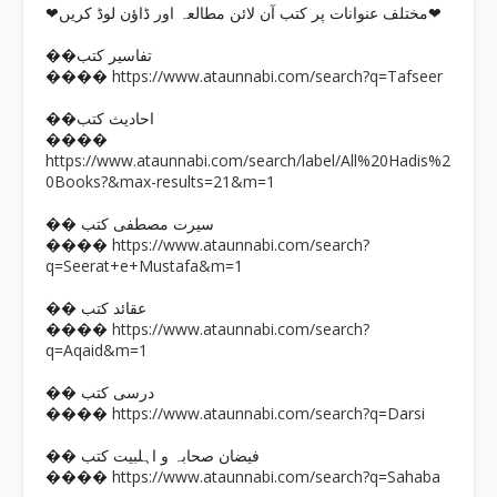
❤مختلف عنوانات پر کتب آن لائن مطالعہ اور ڈاؤن لوڈ کریں❤
��تفاسیر کتب
https://www.ataunnabi.com/search?q=Tafseer
����
��احادیث کتب
����
https://www.ataunnabi.com/search/label/All%20Hadis%2
0Books?&max-results=21&m=1
�� سیرت مصطفی کتب
https://www.ataunnabi.com/search?
����
q=Seerat+e+Mustafa&m=1
�� عقائد کتب
https://www.ataunnabi.com/search?
����
q=Aqaid&m=1
�� درسی کتب
https://www.ataunnabi.com/search?q=Darsi
����
�� فیضان صحابہ و اہلبیت کتب
https://www.ataunnabi.com/search?q=Sahaba
����