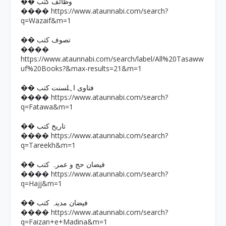
�� وظائف کتب
https://www.ataunnabi.com/search?
����
q=Wazaif&m=1
�� تصوف کتب
����
https://www.ataunnabi.com/search/label/All%20Tasaww
uf%20Books?&max-results=21&m=1
�� فتاوی اہلسنت کتب
https://www.ataunnabi.com/search?
����
q=Fatawa&m=1
�� تاریخ کتب
https://www.ataunnabi.com/search?
����
q=Tareekh&m=1
�� فیضان حج و عمرہ کتب
https://www.ataunnabi.com/search?
����
q=Hajj&m=1
�� فیضان مدینہ کتب
https://www.ataunnabi.com/search?
����
q=Faizan+e+Madina&m=1