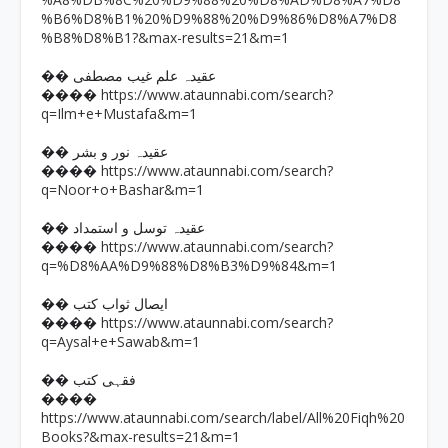
%B6%D8%B1%20%D9%88%20%D9%86%D8%A7%D8
%B8%D8%B1?&max-results=21&m=1
�� عقیدہ علم غیب مصطفی
https://www.ataunnabi.com/search?
����
q=Ilm+e+Mustafa&m=1
�� عقیدہ نور و بشر
https://www.ataunnabi.com/search?
����
q=Noor+o+Bashar&m=1
�� عقیدہ توسل و استمداد
https://www.ataunnabi.com/search?
����
q=%D8%AA%D9%88%D8%B3%D9%84&m=1
�� ایصال ثواب کتب
https://www.ataunnabi.com/search?
����
q=Aysal+e+Sawab&m=1
�� فقہی کتب
����
https://www.ataunnabi.com/search/label/All%20Fiqh%20
Books?&max-results=21&m=1