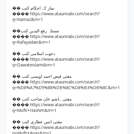
�� نماز کے احکام کتب
https://www.ataunnabi.com/search?
����
q=Namaz&m=1
��مسئلہ رفع الیدین کتب
https://www.ataunnabi.com/search?
����
q=Rafayadain&m=1
�� دعوت اسلامی کتب
https://www.ataunnabi.com/search?
����
q=Dawateislami&m=1
�� مفتی فیض احمد اویسی کتب
https://www.ataunnabi.com/search?
����
q=%D8%A7%D9%88%DB%8C%D8%B3%DB%8C&m=1
�� مفتی ہاشم خان صاحب کتب
https://www.ataunnabi.com/search?
����
q=Mufti+Hashim&m=1
�� مفتی انس عطاری کتب
https://www.ataunnabi.com/search?
����
q=Mufti+Anas&m=1