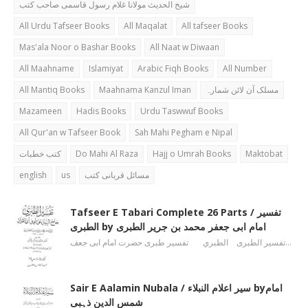
شیخ الحدیث مولانا غلام رسول قاسمی صاحب کتب
All Urdu Tafseer Books
All Maqalat
All tafseer Books
Mas'ala Noor o Bashar Books
All Naat w Diwaan
All Maahname
Islamiyat
Arabic Fiqh Books
All Number
All Mantiq Books
Maahnama Kanzul Iman
مسلک آن لائن شمارہ
Mazameen
Hadis Books
Urdu Taswwuf Books
All Qur'an w Tafseer Book
Sah Mahi Pegham e Nipal
کتب خطبات
Do Mahi Al Raza
Hajj o Umrah Books
Maktobat
english
us
مسائل قربانی کتب
Tafseer E Tabari Complete 26 Parts / تفسیر
الطبری by امام ابی جعفر محمد بن جریر الطبری
تفسیر الطبری الطبري تفسیر طبری حضرت امام ابی جعف…
Sair E Aalamin Nubala / سیر اعلام النبلاء byامام
شمس الدین ذہبی