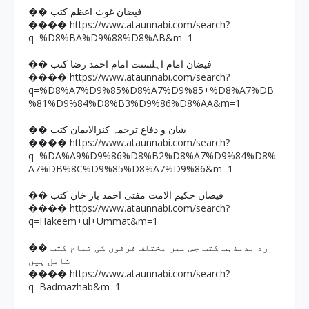
�� فیضان غوث اعظم کتب
https://www.ataunnabi.com/search?
����
q=%D8%BA%D9%88%D8%AB&m=1
�� فیضان امام اہلسنت امام احمد رضا کتب
https://www.ataunnabi.com/search?
����
q=%D8%A7%D9%85%D8%A7%D9%85+%D8%A7%DB
%81%D9%84%D8%B3%D9%86%D8%AA&m=1
�� شان و دفاع ترجمہ کنزالایمان کتب
https://www.ataunnabi.com/search?
����
q=%DA%A9%D9%86%D8%B2%D8%A7%D9%84%D8%
A7%DB%8C%D9%85%D8%A7%D9%86&m=1
�� فیضان حکیم الامت مفتی احمد یار خان کتب
https://www.ataunnabi.com/search?
����
q=Hakeem+ul+Ummat&m=1
�� رد بدمذہب کتب جس میں مختلف فرقوں کی تمام کتب
شامل ہیں
https://www.ataunnabi.com/search?
����
q=Badmazhab&m=1