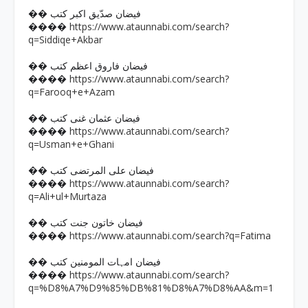
�� فیضان صدّیق اکبر کتب
https://www.ataunnabi.com/search?
����
q=Siddiqe+Akbar
�� فیضان فاروق اعظم کتب
https://www.ataunnabi.com/search?
����
q=Farooq+e+Azam
�� فیضان عثمان غنی کتب
https://www.ataunnabi.com/search?
����
q=Usman+e+Ghani
�� فیضان علی المرتضی کتب
https://www.ataunnabi.com/search?
����
q=Ali+ul+Murtaza
�� فیضان خاتون جنت کتب
https://www.ataunnabi.com/search?q=Fatima
����
�� فیضان امہات المومنین کتب
https://www.ataunnabi.com/search?
����
q=%D8%A7%D9%85%DB%81%D8%A7%D8%AA&m=1