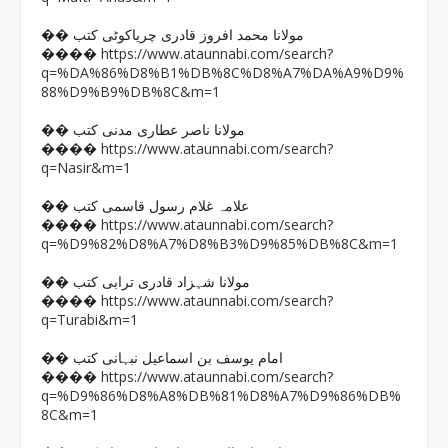
�� مولانا محمد افروز قادری چریاکوٹی کتب
https://www.ataunnabi.com/search?
����
q=%DA%86%D8%B1%DB%8C%D8%A7%DA%A9%D9%
88%D9%B9%DB%8C&m=1
�� مولانا ناصر عطاری مدنی کتب
https://www.ataunnabi.com/search?
����
q=Nasir&m=1
�� علامہ غلام رسول قاسمی کتب
https://www.ataunnabi.com/search?
����
q=%D9%82%D8%A7%D8%B3%D9%85%DB%8C&m=1
�� مولانا شہزاد قادری ترابی کتب
https://www.ataunnabi.com/search?
����
q=Turabi&m=1
�� امام یوسف بن اسماعیل نبہانی کتب
https://www.ataunnabi.com/search?
����
q=%D9%86%D8%A8%DB%81%D8%A7%D9%86%DB%
8C&m=1