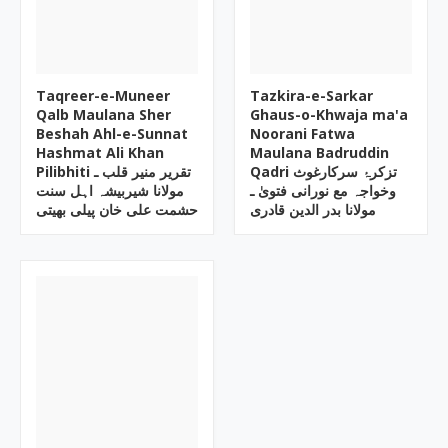
Taqreer-e-Muneer
Tazkira-e-Sarkar
Qalb Maulana Sher
Ghaus-o-Khwaja ma'a
Beshah Ahl-e-Sunnat
Noorani Fatwa
Hashmat Ali Khan
Maulana Badruddin
Qadri تزکرۂ سرکارغوث
Pilibhiti تقریر منیر قلب ـ
وخواجہ مع نورانی فتویٰ ـ
مولانا شیربیشہ اہل سنت
مولانا بدر الدین قادری
حشمت علی خان پیلی بھیتی