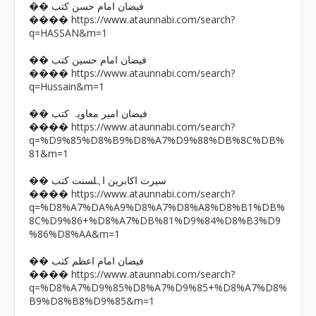
�� فیضان امام حسن کتب
https://www.ataunnabi.com/search?
����
q=HASSAN&m=1
�� فیضان امام حسین کتب
https://www.ataunnabi.com/search?
����
q=Hussain&m=1
�� فیضان امیر معاویہ کتب
https://www.ataunnabi.com/search?
����
q=%D9%85%D8%B9%D8%A7%D9%88%DB%8C%DB%
81&m=1
�� سیرت اکابرین اہلسنت کتب
https://www.ataunnabi.com/search?
����
q=%D8%A7%DA%A9%D8%A7%D8%A8%D8%B1%DB%
8C%D9%86+%D8%A7%DB%81%D9%84%D8%B3%D9
%86%D8%AA&m=1
�� فیضان امام اعظم کتب
https://www.ataunnabi.com/search?
����
q=%D8%A7%D9%85%D8%A7%D9%85+%D8%A7%D8%
B9%D8%B8%D9%85&m=1