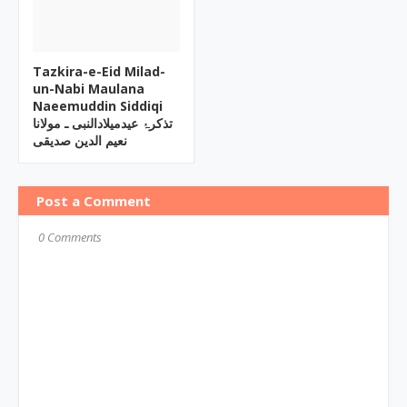
Tazkira-e-Eid Milad-
un-Nabi Maulana
Naeemuddin Siddiqi
تذکرۂ عیدمیلادالنبی ـ مولانا
نعیم الدین صدیقی
Post a Comment
0 Comments