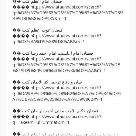
�� فیضان امام اعظم کتب
https://www.ataunnabi.com/search?
����
q=%D8%A7%D9%85%D8%A7%D9%85+%D8%A7%D8%
B9%D8%B8%D9%85&m=1
�� فیضان غوث اعظم کتب
https://www.ataunnabi.com/search?
����
q=%D8%BA%D9%88%D8%AB&m=1
�� فیضان امام اہلسنت امام احمد رضا کتب
https://www.ataunnabi.com/search?
����
q=%D8%A7%D9%85%D8%A7%D9%85+%D8%A7%DB
%81%D9%84%D8%B3%D9%86%D8%AA&m=1
�� شان و دفاع ترجمہ کنزالایمان کتب
https://www.ataunnabi.com/search?
����
q=%DA%A9%D9%86%D8%B2%D8%A7%D9%84%D8%
A7%DB%8C%D9%85%D8%A7%D9%86&m=1
�� فیضان حکیم الامت مفتی احمد یار خان کتب
https://www.ataunnabi.com/search?
����
q=Hakeem+ul+Ummat&m=1
�� رد بدمذہب کتب جس میں مختلف فرقوں کی تمام کتب