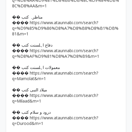
q=%D8%AA%D9%81%D8%B6%DB%8C%D9%84%DB%
8C%D8%AA&m=1
�� مناظرہ کتب
https://www.ataunnabi.com/search?
����
q=%D9%85%D9%86%D8%A7%D8%B8%D8%B1%DB%
81&m=1
�� دفاع اہلسنت کتب
https://www.ataunnabi.com/search?
����
q=%D8%AF%D9%81%D8%A7%D8%B9&m=1
�� معمولات اہلسنت کتب
https://www.ataunnabi.com/search?
����
q=Mamolat&m=1
�� میلاد النبی کتب
https://www.ataunnabi.com/search?
����
q=Milaad&m=1
�� درود و سلام کتب
https://www.ataunnabi.com/search?
����
q=Durood&m=1