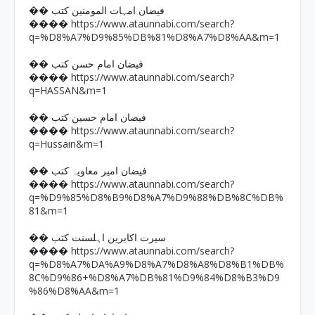
�� فیضان امہات المومنین کتب
https://www.ataunnabi.com/search?
����
q=%D8%A7%D9%85%DB%81%D8%A7%D8%AA&m=1
�� فیضان امام حسن کتب
https://www.ataunnabi.com/search?
����
q=HASSAN&m=1
�� فیضان امام حسین کتب
https://www.ataunnabi.com/search?
����
q=Hussain&m=1
�� فیضان امیر معاویہ کتب
https://www.ataunnabi.com/search?
����
q=%D9%85%D8%B9%D8%A7%D9%88%DB%8C%DB%
81&m=1
�� سیرت اکابرین اہلسنت کتب
https://www.ataunnabi.com/search?
����
q=%D8%A7%DA%A9%D8%A7%D8%A8%D8%B1%DB%
8C%D9%86+%D8%A7%DB%81%D9%84%D8%B3%D9
%86%D8%AA&m=1