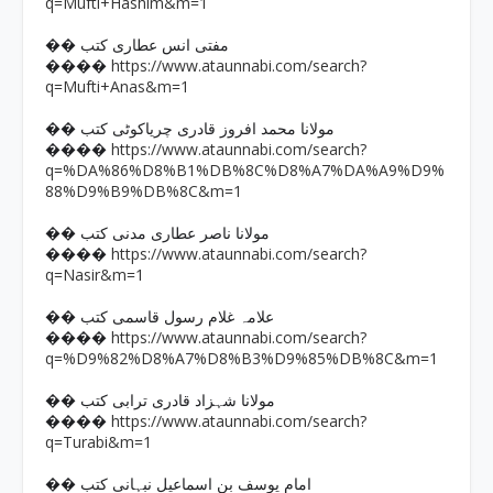
q=Mufti+Hashim&m=1
�� مفتی انس عطاری کتب
https://www.ataunnabi.com/search?
����
q=Mufti+Anas&m=1
�� مولانا محمد افروز قادری چریاکوٹی کتب
https://www.ataunnabi.com/search?
����
q=%DA%86%D8%B1%DB%8C%D8%A7%DA%A9%D9%
88%D9%B9%DB%8C&m=1
�� مولانا ناصر عطاری مدنی کتب
https://www.ataunnabi.com/search?
����
q=Nasir&m=1
�� علامہ غلام رسول قاسمی کتب
https://www.ataunnabi.com/search?
����
q=%D9%82%D8%A7%D8%B3%D9%85%DB%8C&m=1
�� مولانا شہزاد قادری ترابی کتب
https://www.ataunnabi.com/search?
����
q=Turabi&m=1
�� امام یوسف بن اسماعیل نبہانی کتب