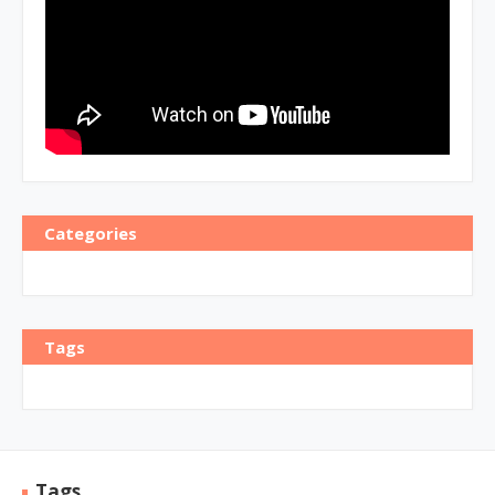
Categories
Tags
Tags