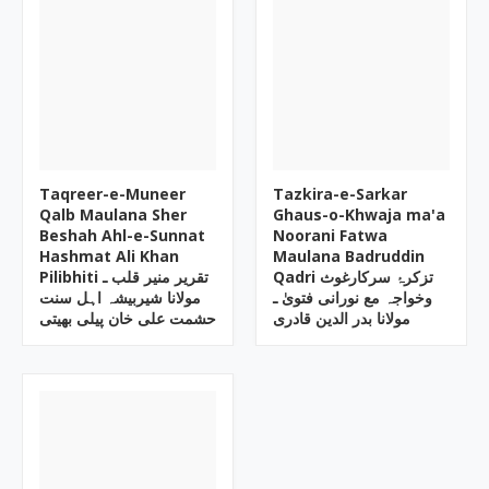
Taqreer-e-Muneer
Tazkira-e-Sarkar
Qalb Maulana Sher
Ghaus-o-Khwaja ma'a
Beshah Ahl-e-Sunnat
Noorani Fatwa
Hashmat Ali Khan
Maulana Badruddin
Qadri تزکرۂ سرکارغوث
Pilibhiti تقریر منیر قلب ـ
وخواجہ مع نورانی فتویٰ ـ
مولانا شیربیشہ اہل سنت
مولانا بدر الدین قادری
حشمت علی خان پیلی بھیتی