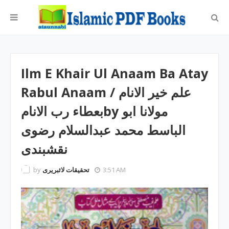
Ilm E Khair Ul Anaam Ba Atay
Rabul Anaam / علم خیر الانام
بعطاء رب الانامby مولانا ابو
الباسط محمد عبدالسلام رضوی
نقشبندی
by
تحقیقات لائبریری
3:51 AM