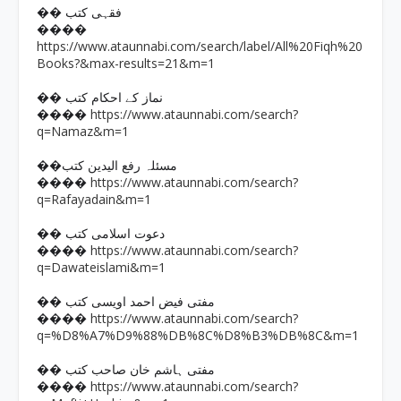
�� فقہی کتب
����
https://www.ataunnabi.com/search/label/All%20Fiqh%20
Books?&max-results=21&m=1
�� نماز کے احکام کتب
https://www.ataunnabi.com/search?
����
q=Namaz&m=1
��مسئلہ رفع الیدین کتب
https://www.ataunnabi.com/search?
����
q=Rafayadain&m=1
�� دعوت اسلامی کتب
https://www.ataunnabi.com/search?
����
q=Dawateislami&m=1
�� مفتی فیض احمد اویسی کتب
https://www.ataunnabi.com/search?
����
q=%D8%A7%D9%88%DB%8C%D8%B3%DB%8C&m=1
�� مفتی ہاشم خان صاحب کتب
https://www.ataunnabi.com/search?
����