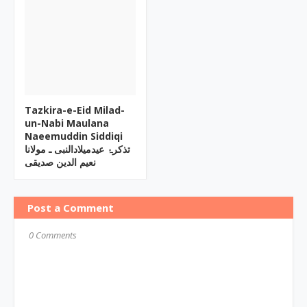
Tazkira-e-Eid Milad-
un-Nabi Maulana
Naeemuddin Siddiqi
تذکرۂ عیدمیلادالنبی ـ مولانا
نعیم الدین صدیقی
Post a Comment
0 Comments