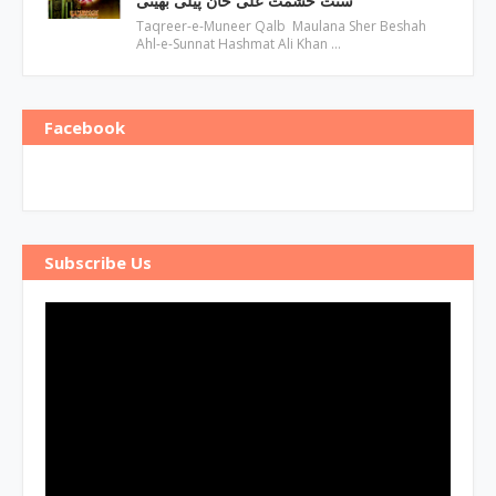
سنت حشمت علی خان پیلی بھیتی
Taqreer-e-Muneer Qalb Maulana Sher Beshah
Ahl-e-Sunnat Hashmat Ali Khan …
Facebook
Subscribe Us