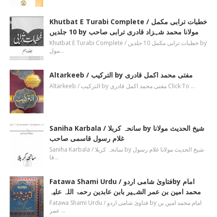
Khutbat E Turabi Complete / خطبات ترابی مکمل
10 جلدیں by مولانا محمد شہزاد قادری ترابی صاحب
Khutbat E Turabi Complete / خطبات ترابی مکمل 10 جلدیں by
مول…
Altarkeeb / الترکیب by مفتی محمد اکمل قادری
Altarkeeb / الترکیب by مفتی محمد اکمل قادری Click To …
Saniha Karbala / سانحہ کربلا by شیخ الحدیث مولانا
غلام رسول قاسمی صاحب
Saniha Karbala / سانحہ کربلا by شیخ الحدیث مولانا غلام رسول
قا…
Fatawa Shami Urdu / فتاویٰ شامی اردوby امام
محمد امین بن عمر الشہیر بابن عابدین رحمۃ اللہ علیہ
Fatawa Shami Urdu / فتاویٰ شامی اردو by امام محمد امین بن
عمر …