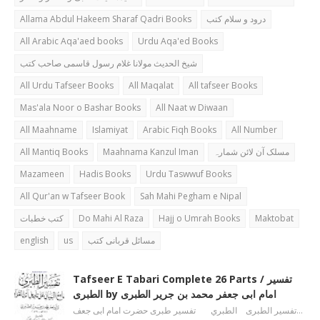
Allama Abdul Hakeem Sharaf Qadri Books
درود و سلام کتب
All Arabic Aqa'aed books
Urdu Aqa'ed Books
شیخ الحدیث مولانا غلام رسول قاسمی صاحب کتب
All Urdu Tafseer Books
All Maqalat
All tafseer Books
Mas'ala Noor o Bashar Books
All Naat w Diwaan
All Maahname
Islamiyat
Arabic Fiqh Books
All Number
All Mantiq Books
Maahnama Kanzul Iman
مسلک آن لائن شمارہ
Mazameen
Hadis Books
Urdu Taswwuf Books
All Qur'an w Tafseer Book
Sah Mahi Pegham e Nipal
کتب خطبات
Do Mahi Al Raza
Hajj o Umrah Books
Maktobat
english
us
مسائل قربانی کتب
Tafseer E Tabari Complete 26 Parts / تفسیر
الطبری by امام ابی جعفر محمد بن جریر الطبری
تفسیر الطبری الطبري تفسیر طبری حضرت امام ابی جعف…