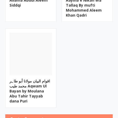
Allama Abdul Aleem
Aayina e Nikah Wa
Siddqi
Tallaq By mufti
Mohammed Aleem
Khan Qadri
اقوام البیان مولانا أبو طاہر
محمد طیب Aqwam Ul
Bayan by Moulana
Abu Tahir Tayyab
dana Puri