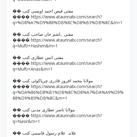
�� مفتی فیض احمد اویسی کتب
https://www.ataunnabi.com/search?
����
q=%D8%A7%D9%88%DB%8C%D8%B3%DB%8C&m=1
�� مفتی ہاشم خان صاحب کتب
https://www.ataunnabi.com/search?
����
q=Mufti+Hashim&m=1
�� مفتی انس عطاری کتب
https://www.ataunnabi.com/search?
����
q=Mufti+Anas&m=1
�� مولانا محمد افروز قادری چریاکوٹی کتب
https://www.ataunnabi.com/search?
����
q=%DA%86%D8%B1%DB%8C%D8%A7%DA%A9%D9%
88%D9%B9%DB%8C&m=1
�� مولانا ناصر عطاری مدنی کتب
https://www.ataunnabi.com/search?
����
q=Nasir&m=1
�� علامہ غلام رسول قاسمی کتب