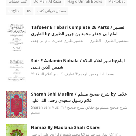
کتب خطبات
Do Mahi Al Raza
Hajj o Umrah Books
Maktobat
english
us
مسائل قربانی کتب
Tafseer E Tabari Complete 26 Parts / تفسیر
الطبری by امام ابی جعفر محمد بن جریر الطبری
تفسیر الطبری الطبري تفسیر طبری حضرت امام ابی جعف…
Sair E Aalamin Nubala / سیر اعلام النبلاء byامام
شمس الدین ذہبی
🌴 بسم الله الرحمن الرحیم🌴 تعارف ’’ سیر أعلام النبلاء…
Sharah Sahi Muslim / شرح صحیح مسلم by علامہ
غلام رسول سعیدی رحمۃ اللہ علیہ
Sharah Sahi Muslim / شرح صحیح مسلم مع حقائق شرح صحیح
مسلم …
Namaz By Maolana Shafi Okarvi
نماز مترجم مولانا محمد شفیع اوکاڑوی علیہ الرحمہ Onlin…