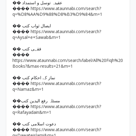
�� عقیدہ توسل و استمداد
https://www.ataunnabi.com/search?
����
q=%D8%AA%D9%88%D8%B3%D9%84&m=1
�� ایصال ثواب کتب
https://www.ataunnabi.com/search?
����
q=Aysal+e+Sawab&m=1
�� فقہی کتب
����
https://www.ataunnabi.com/search/label/All%20Fiqh%20
Books?&max-results=21&m=1
�� نماز کے احکام کتب
https://www.ataunnabi.com/search?
����
q=Namaz&m=1
��مسئلہ رفع الیدین کتب
https://www.ataunnabi.com/search?
����
q=Rafayadain&m=1
�� دعوت اسلامی کتب
https://www.ataunnabi.com/search?
����
q=Dawateislami&m=1