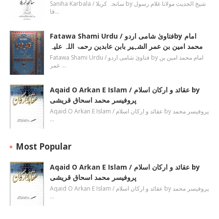
Saniha Karbala / سانحہ کربلا by شیخ الحدیث مولانا غلام رسول
قا…
Fatawa Shami Urdu / فتاویٰ شامی اردوby امام
محمد امین بن عمر الشہیر بابن عابدین رحمۃ اللہ علیہ
Fatawa Shami Urdu / فتاویٰ شامی اردو by امام محمد امین بن
عمر …
Aqaid O Arkan E Islam / عقائد و ارکان اسلام by
پروفیسر محمد اسحاق قریشی
Aqaid O Arkan E Islam / عقائد و ارکان اسلام by پروفیسر محمد
…
Most Popular
Aqaid O Arkan E Islam / عقائد و ارکان اسلام by
پروفیسر محمد اسحاق قریشی
Aqaid O Arkan E Islam / عقائد و ارکان اسلام by پروفیسر محمد
…