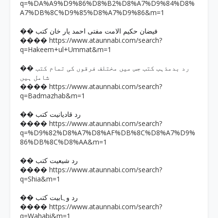
q=%DA%A9%D9%86%D8%B2%D8%A7%D9%84%D8%
A7%DB%8C%D9%85%D8%A7%D9%86&m=1
�� فیضان حکیم الامت مفتی احمد یار خان کتب
https://www.ataunnabi.com/search?
����
q=Hakeem+ul+Ummat&m=1
�� رد بدمذہب کتب جس میں مختلف فرقوں کی تمام کتب
شامل ہیں
https://www.ataunnabi.com/search?
����
q=Badmazhab&m=1
�� رد قادیانیت کتب
https://www.ataunnabi.com/search?
����
q=%D9%82%D8%A7%D8%AF%DB%8C%D8%A7%D9%
86%DB%8C%D8%AA&m=1
�� رد شیعیت کتب
https://www.ataunnabi.com/search?
����
q=Shia&m=1
�� رد وہابیت کتب
https://www.ataunnabi.com/search?
����
q=Wahabi&m=1