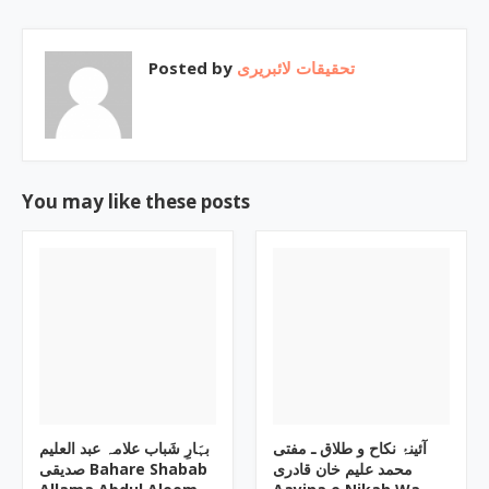
Posted by
تحقیقات لائبریری
You may like these posts
آئینۂ نکاح و طلاق ـ مفتی
بہَارِ شَباب علامہ عبد العلیم
محمد علیم خان قادری
صدیقی Bahare Shabab