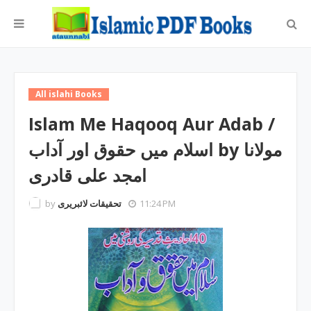
All islahi Books
Islam Me Haqooq Aur Adab /
اسلام میں حقوق اور آداب by مولانا
امجد علی قادری
by
تحقیقات لائبریری
11:24 PM