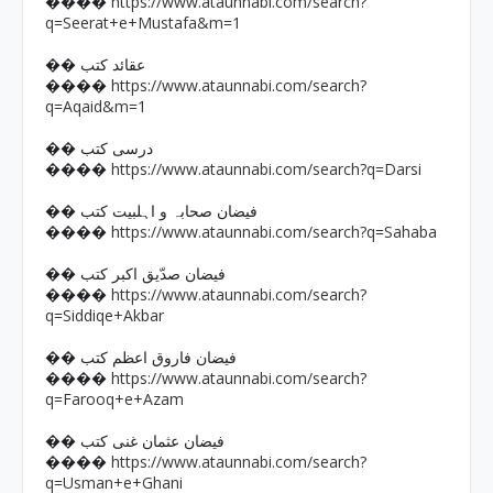
https://www.ataunnabi.com/search?
����
q=Seerat+e+Mustafa&m=1
�� عقائد کتب
https://www.ataunnabi.com/search?
����
q=Aqaid&m=1
�� درسی کتب
https://www.ataunnabi.com/search?q=Darsi
����
�� فیضان صحابہ و اہلبیت کتب
https://www.ataunnabi.com/search?q=Sahaba
����
�� فیضان صدّیق اکبر کتب
https://www.ataunnabi.com/search?
����
q=Siddiqe+Akbar
�� فیضان فاروق اعظم کتب
https://www.ataunnabi.com/search?
����
q=Farooq+e+Azam
�� فیضان عثمان غنی کتب
https://www.ataunnabi.com/search?
����
q=Usman+e+Ghani