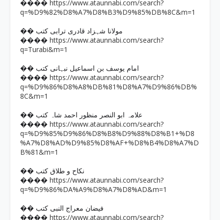
https://www.ataunnabi.com/search?
����
q=%D9%82%D8%A7%D8%B3%D9%85%DB%8C&m=1
�� مولانا شہزاد قادری ترابی کتب
https://www.ataunnabi.com/search?
����
q=Turabi&m=1
�� امام یوسف بن اسماعیل نبہانی کتب
https://www.ataunnabi.com/search?
����
q=%D9%86%D8%A8%DB%81%D8%A7%D9%86%DB%
8C&m=1
�� علامہ ابو النصر منظور احمد شاہ کتب
https://www.ataunnabi.com/search?
����
q=%D9%85%D9%86%D8%B8%D9%88%D8%B1+%D8
%A7%D8%AD%D9%85%D8%AF+%D8%B4%D8%A7%D
B%81&m=1
�� نکاح و طلاق کتب
https://www.ataunnabi.com/search?
����
q=%D9%86%DA%A9%D8%A7%D8%AD&m=1
�� فیضان معراج النبی کتب
https://www.ataunnabi.com/search?
����