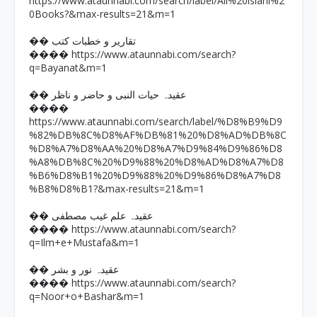
https://www.ataunnabi.com/search/label/All%20islahi%2
0Books?&max-results=21&m=1
�� تقاریر و خطبات کتب
https://www.ataunnabi.com/search?
����
q=Bayanat&m=1
�� عقیدہ حیات النبی و حاضر و ناظر
����
https://www.ataunnabi.com/search/label/%D8%B9%D9
%82%DB%8C%D8%AF%DB%81%20%D8%AD%DB%8C
%D8%A7%D8%AA%20%D8%A7%D9%84%D9%86%D8
%A8%DB%8C%20%D9%88%20%D8%AD%D8%A7%D8
%B6%D8%B1%20%D9%88%20%D9%86%D8%A7%D8
%B8%D8%B1?&max-results=21&m=1
�� عقیدہ علم غیب مصطفی
https://www.ataunnabi.com/search?
����
q=Ilm+e+Mustafa&m=1
�� عقیدہ نور و بشر
https://www.ataunnabi.com/search?
����
q=Noor+o+Bashar&m=1