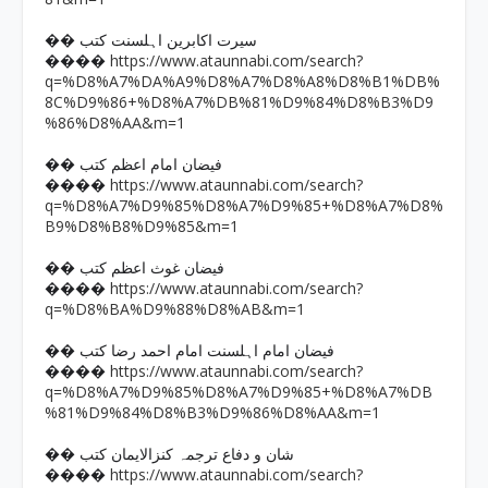
�� سیرت اکابرین اہلسنت کتب
https://www.ataunnabi.com/search?
����
q=%D8%A7%DA%A9%D8%A7%D8%A8%D8%B1%DB%
8C%D9%86+%D8%A7%DB%81%D9%84%D8%B3%D9
%86%D8%AA&m=1
�� فیضان امام اعظم کتب
https://www.ataunnabi.com/search?
����
q=%D8%A7%D9%85%D8%A7%D9%85+%D8%A7%D8%
B9%D8%B8%D9%85&m=1
�� فیضان غوث اعظم کتب
https://www.ataunnabi.com/search?
����
q=%D8%BA%D9%88%D8%AB&m=1
�� فیضان امام اہلسنت امام احمد رضا کتب
https://www.ataunnabi.com/search?
����
q=%D8%A7%D9%85%D8%A7%D9%85+%D8%A7%DB
%81%D9%84%D8%B3%D9%86%D8%AA&m=1
�� شان و دفاع ترجمہ کنزالایمان کتب
https://www.ataunnabi.com/search?
����