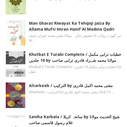
Man Gharat Riwayat Ka Tehqiqi Jaiza By
Allama Mufti Imran Hanif Al Madina Qadri
من گھڑت روایات کا تحقیقی جائزہ مولانا مفتی محمد عمران حنیف
قا…
Khutbat E Turabi Complete / خطبات ترابی مکمل
10 جلدیں by مولانا محمد شہزاد قادری ترابی صاحب
Khutbat E Turabi Complete / خطبات ترابی مکمل 10 جلدیں by
مول…
Altarkeeb / الترکیب by مفتی محمد اکمل قادری
Altarkeeb / الترکیب by مفتی محمد اکمل قادری Click To …
Saniha Karbala / سانحہ کربلا by شیخ الحدیث مولانا
غلام رسول قاسمی صاحب