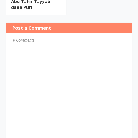
Abu Tahir Tayyab
dana Puri
Post a Comment
0 Comments