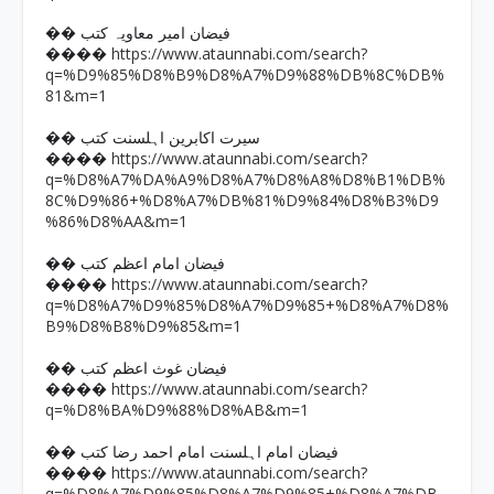
�� فیضان امیر معاویہ کتب
https://www.ataunnabi.com/search?
����
q=%D9%85%D8%B9%D8%A7%D9%88%DB%8C%DB%
81&m=1
�� سیرت اکابرین اہلسنت کتب
https://www.ataunnabi.com/search?
����
q=%D8%A7%DA%A9%D8%A7%D8%A8%D8%B1%DB%
8C%D9%86+%D8%A7%DB%81%D9%84%D8%B3%D9
%86%D8%AA&m=1
�� فیضان امام اعظم کتب
https://www.ataunnabi.com/search?
����
q=%D8%A7%D9%85%D8%A7%D9%85+%D8%A7%D8%
B9%D8%B8%D9%85&m=1
�� فیضان غوث اعظم کتب
https://www.ataunnabi.com/search?
����
q=%D8%BA%D9%88%D8%AB&m=1
�� فیضان امام اہلسنت امام احمد رضا کتب
https://www.ataunnabi.com/search?
����
q=%D8%A7%D9%85%D8%A7%D9%85+%D8%A7%DB