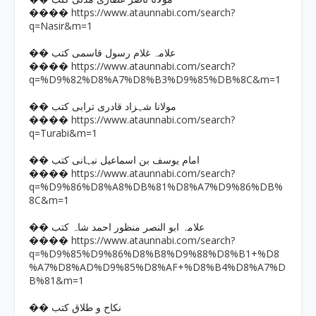
https://www.ataunnabi.com/search?
����
q=Nasir&m=1
�� علامہ غلام رسول قاسمی کتب
https://www.ataunnabi.com/search?
����
q=%D9%82%D8%A7%D8%B3%D9%85%DB%8C&m=1
�� مولانا شہزاد قادری ترابی کتب
https://www.ataunnabi.com/search?
����
q=Turabi&m=1
�� امام یوسف بن اسماعیل نبہانی کتب
https://www.ataunnabi.com/search?
����
q=%D9%86%D8%A8%DB%81%D8%A7%D9%86%DB%
8C&m=1
�� علامہ ابو النصر منظور احمد شاہ کتب
https://www.ataunnabi.com/search?
����
q=%D9%85%D9%86%D8%B8%D9%88%D8%B1+%D8
%A7%D8%AD%D9%85%D8%AF+%D8%B4%D8%A7%D
B%81&m=1
�� نکاح و طلاق کتب