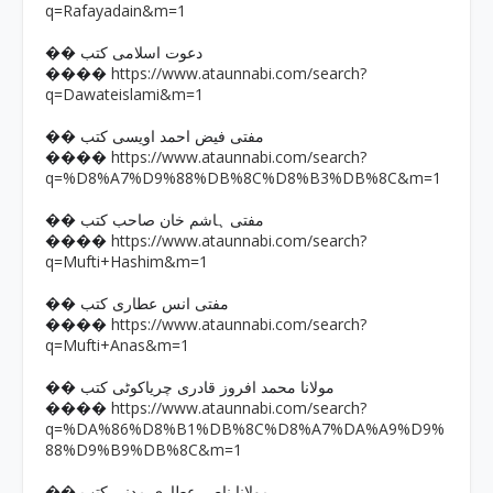
q=Rafayadain&m=1
�� دعوت اسلامی کتب
https://www.ataunnabi.com/search?
����
q=Dawateislami&m=1
�� مفتی فیض احمد اویسی کتب
https://www.ataunnabi.com/search?
����
q=%D8%A7%D9%88%DB%8C%D8%B3%DB%8C&m=1
�� مفتی ہاشم خان صاحب کتب
https://www.ataunnabi.com/search?
����
q=Mufti+Hashim&m=1
�� مفتی انس عطاری کتب
https://www.ataunnabi.com/search?
����
q=Mufti+Anas&m=1
�� مولانا محمد افروز قادری چریاکوٹی کتب
https://www.ataunnabi.com/search?
����
q=%DA%86%D8%B1%DB%8C%D8%A7%DA%A9%D9%
88%D9%B9%DB%8C&m=1
�� مولانا ناصر عطاری مدنی کتب