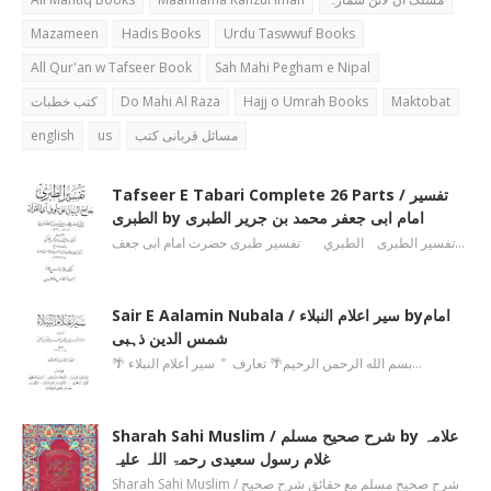
Mazameen
Hadis Books
Urdu Taswwuf Books
All Qur'an w Tafseer Book
Sah Mahi Pegham e Nipal
کتب خطبات
Do Mahi Al Raza
Hajj o Umrah Books
Maktobat
english
us
مسائل قربانی کتب
Tafseer E Tabari Complete 26 Parts / تفسیر
الطبری by امام ابی جعفر محمد بن جریر الطبری
تفسیر الطبری الطبري تفسیر طبری حضرت امام ابی جعف…
Sair E Aalamin Nubala / سیر اعلام النبلاء byامام
شمس الدین ذہبی
🌴 بسم الله الرحمن الرحیم🌴 تعارف ’’ سیر أعلام النبلاء…
Sharah Sahi Muslim / شرح صحیح مسلم by علامہ
غلام رسول سعیدی رحمۃ اللہ علیہ
Sharah Sahi Muslim / شرح صحیح مسلم مع حقائق شرح صحیح