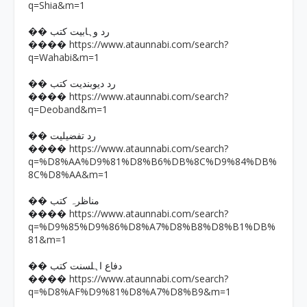
q=Shia&m=1
�� رد وہابیت کتب
https://www.ataunnabi.com/search?
����
q=Wahabi&m=1
�� رد دیوبندیت کتب
https://www.ataunnabi.com/search?
����
q=Deoband&m=1
�� رد تفضیلیت
https://www.ataunnabi.com/search?
����
q=%D8%AA%D9%81%D8%B6%DB%8C%D9%84%DB%
8C%D8%AA&m=1
�� مناظرہ کتب
https://www.ataunnabi.com/search?
����
q=%D9%85%D9%86%D8%A7%D8%B8%D8%B1%DB%
81&m=1
�� دفاع اہلسنت کتب
https://www.ataunnabi.com/search?
����
q=%D8%AF%D9%81%D8%A7%D8%B9&m=1