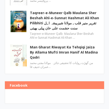
پروفیسر محمد …
Taqreer-e-Muneer Qalb Maulana Sher
Beshah Ahl-e-Sunnat Hashmat Ali Khan
Pilibhiti تقریر منیر قلب ـ مولانا شیربیشہ اہل
سنت حشمت علی خان پیلی بھیتی
Taqreer-e-Muneer Qalb Maulana Sher Beshah
Ahl-e-Sunnat Hashmat Ali Khan …
Man Gharat Riwayat Ka Tehqiqi Jaiza
By Allama Mufti Imran Hanif Al Madina
Qadri
من گھڑت روایات کا تحقیقی جائزہ مولانا مفتی محمد
عمران حنیف قا…
Facebook