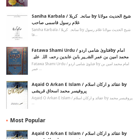
Saniha Karbala / سانحہ کربلا by شیخ الحدیث مولانا
غلام رسول قاسمی صاحب
Saniha Karbala / سانحہ کربلا by شیخ الحدیث مولانا غلام رسول
قا…
Fatawa Shami Urdu / فتاویٰ شامی اردوby امام
محمد امین بن عمر الشہیر بابن عابدین رحمۃ اللہ علیہ
Fatawa Shami Urdu / فتاویٰ شامی اردو by امام محمد امین بن
عمر …
Aqaid O Arkan E Islam / عقائد و ارکان اسلام by
پروفیسر محمد اسحاق قریشی
Aqaid O Arkan E Islam / عقائد و ارکان اسلام by پروفیسر محمد
…
Most Popular
Aqaid O Arkan E Islam / عقائد و ارکان اسلام by