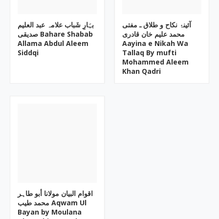
آئینۂ نکاح و طلاق ـ مفتی
بہَارِ شَباب علامہ عبد العلیم
محمد علیم خان قادری
صدیقی Bahare Shabab
Allama Abdul Aleem
Aayina e Nikah Wa
Siddqi
Tallaq By mufti
Mohammed Aleem
Khan Qadri
اقوام البیان مولانا أبو طاہر
محمد طیب Aqwam Ul
Bayan by Moulana