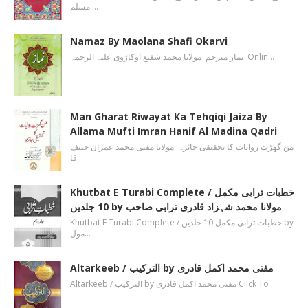
مسلم …
Namaz By Maolana Shafi Okarvi
نماز مترجم مولانا محمد شفیع اوکاڑوی علیہ الرحمہ Onlin…
Man Gharat Riwayat Ka Tehqiqi Jaiza By
Allama Mufti Imran Hanif Al Madina Qadri
من گھڑت روایات کا تحقیقی جائزہ مولانا مفتی محمد عمران حنیف
قا…
Khutbat E Turabi Complete / خطبات ترابی مکمل
10 جلدیں by مولانا محمد شہزاد قادری ترابی صاحب
Khutbat E Turabi Complete / خطبات ترابی مکمل 10 جلدیں by
مول…
Altarkeeb / الترکیب by مفتی محمد اکمل قادری
Altarkeeb / الترکیب by مفتی محمد اکمل قادری Click To …