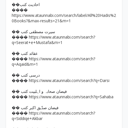
��احادیث کتب
����
https://www.ataunnabi.com/search/label/All%20Hadis%2
0Books?&max-results=21&m=1
�� سیرت مصطفی کتب
https://www.ataunnabi.com/search?
����
q=Seerat+e+Mustafa&m=1
�� عقائد کتب
https://www.ataunnabi.com/search?
����
q=Aqaid&m=1
�� درسی کتب
https://www.ataunnabi.com/search?q=Darsi
����
�� فیضان صحابہ و اہلبیت کتب
https://www.ataunnabi.com/search?q=Sahaba
����
�� فیضان صدّیق اکبر کتب
https://www.ataunnabi.com/search?
����
q=Siddiqe+Akbar