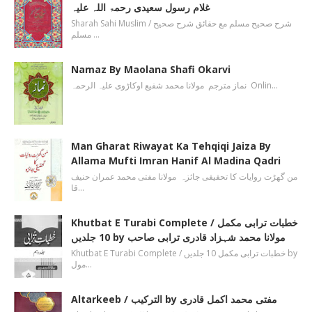
غلام رسول سعیدی رحمۃ اللہ علیہ
Sharah Sahi Muslim / شرح صحیح مسلم مع حقائق شرح صحیح
مسلم …
Namaz By Maolana Shafi Okarvi
نماز مترجم مولانا محمد شفیع اوکاڑوی علیہ الرحمہ Onlin…
Man Gharat Riwayat Ka Tehqiqi Jaiza By
Allama Mufti Imran Hanif Al Madina Qadri
من گھڑت روایات کا تحقیقی جائزہ مولانا مفتی محمد عمران حنیف
قا…
Khutbat E Turabi Complete / خطبات ترابی مکمل
10 جلدیں by مولانا محمد شہزاد قادری ترابی صاحب
Khutbat E Turabi Complete / خطبات ترابی مکمل 10 جلدیں by
مول…
Altarkeeb / الترکیب by مفتی محمد اکمل قادری