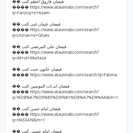
�� فیضان فاروق اعظم کتب
https://www.ataunnabi.com/search?
����
q=Farooq+e+Azam
�� فیضان عثمان غنی کتب
https://www.ataunnabi.com/search?
����
q=Usman+e+Ghani
�� فیضان علی المرتضی کتب
https://www.ataunnabi.com/search?
����
q=Ali+ul+Murtaza
�� فیضان خاتون جنت کتب
https://www.ataunnabi.com/search?q=Fatima
����
�� فیضان امہات المومنین کتب
https://www.ataunnabi.com/search?
����
q=%D8%A7%D9%85%DB%81%D8%A7%D8%AA&m=1
�� فیضان امام حسن کتب
https://www.ataunnabi.com/search?
����
q=HASSAN&m=1
�� فیضان امام حسین کتب