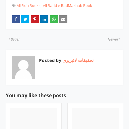
All Fiqh Books
All Radd e BadMazhab Book
Older
Newer
Posted by
تحقیقات لائبریری
You may like these posts