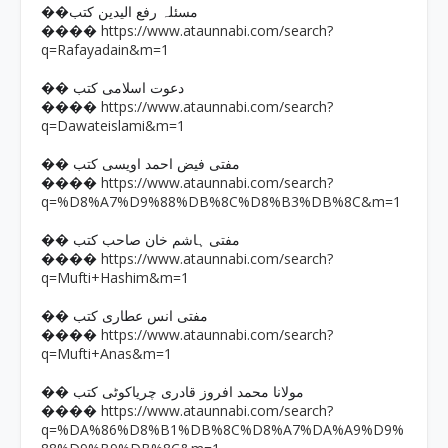
��مسئلہ رفع الیدین کتب
https://www.ataunnabi.com/search?
����
q=Rafayadain&m=1
�� دعوت اسلامی کتب
https://www.ataunnabi.com/search?
����
q=Dawateislami&m=1
�� مفتی فیض احمد اویسی کتب
https://www.ataunnabi.com/search?
����
q=%D8%A7%D9%88%DB%8C%D8%B3%DB%8C&m=1
�� مفتی ہاشم خان صاحب کتب
https://www.ataunnabi.com/search?
����
q=Mufti+Hashim&m=1
�� مفتی انس عطاری کتب
https://www.ataunnabi.com/search?
����
q=Mufti+Anas&m=1
�� مولانا محمد افروز قادری چریاکوٹی کتب
https://www.ataunnabi.com/search?
����
q=%DA%86%D8%B1%DB%8C%D8%A7%DA%A9%D9%