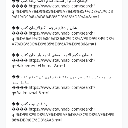
�� فیضان امام اہلسنت امام احمد رضا کتب
https://www.ataunnabi.com/search?
����
q=%D8%A7%D9%85%D8%A7%D9%85+%D8%A7%DB
%81%D9%84%D8%B3%D9%86%D8%AA&m=1
�� شان و دفاع ترجمہ کنزالایمان کتب
https://www.ataunnabi.com/search?
����
q=%DA%A9%D9%86%D8%B2%D8%A7%D9%84%D8%
A7%DB%8C%D9%85%D8%A7%D9%86&m=1
�� فیضان حکیم الامت مفتی احمد یار خان کتب
https://www.ataunnabi.com/search?
����
q=Hakeem+ul+Ummat&m=1
�� رد بدمذہب کتب جس میں مختلف فرقوں کی تمام کتب
شامل ہیں
https://www.ataunnabi.com/search?
����
q=Badmazhab&m=1
�� رد قادیانیت کتب
https://www.ataunnabi.com/search?
����
q=%D9%82%D8%A7%D8%AF%DB%8C%D8%A7%D9%
86%DB%8C%D8%AA&m=1