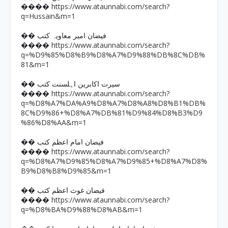
https://www.ataunnabi.com/search?
����
q=Hussain&m=1
�� فیضان امیر معاویہ کتب
https://www.ataunnabi.com/search?
����
q=%D9%85%D8%B9%D8%A7%D9%88%DB%8C%DB%
81&m=1
�� سیرت اکابرین اہلسنت کتب
https://www.ataunnabi.com/search?
����
q=%D8%A7%DA%A9%D8%A7%D8%A8%D8%B1%DB%
8C%D9%86+%D8%A7%DB%81%D9%84%D8%B3%D9
%86%D8%AA&m=1
�� فیضان امام اعظم کتب
https://www.ataunnabi.com/search?
����
q=%D8%A7%D9%85%D8%A7%D9%85+%D8%A7%D8%
B9%D8%B8%D9%85&m=1
�� فیضان غوث اعظم کتب
https://www.ataunnabi.com/search?
����
q=%D8%BA%D9%88%D8%AB&m=1