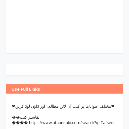
Use Full Links
❤مختلف عنوانات پر کتب آن لائن مطالعہ اور ڈاؤن لوڈ کریں❤
��تفاسیر کتب
https://www.ataunnabi.com/search?q=Tafseer
����