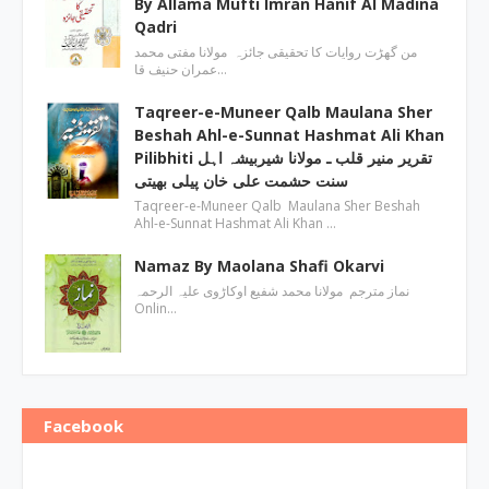
By Allama Mufti Imran Hanif Al Madina
Qadri
من گھڑت روایات کا تحقیقی جائزہ مولانا مفتی محمد
عمران حنیف قا…
Taqreer-e-Muneer Qalb Maulana Sher
Beshah Ahl-e-Sunnat Hashmat Ali Khan
Pilibhiti تقریر منیر قلب ـ مولانا شیربیشہ اہل
سنت حشمت علی خان پیلی بھیتی
Taqreer-e-Muneer Qalb Maulana Sher Beshah
Ahl-e-Sunnat Hashmat Ali Khan …
Namaz By Maolana Shafi Okarvi
نماز مترجم مولانا محمد شفیع اوکاڑوی علیہ الرحمہ
Onlin…
Facebook