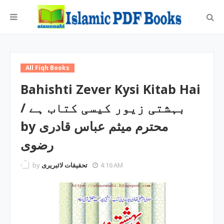
All Fiqh Books
Bahishti Zever Kysi Kitab Hai
/ بہشتی زیور کیسی کتاب ہے
by محترم میثم عباس قادری
رضوی
by
تحقیقات لائبریری
4:16 AM