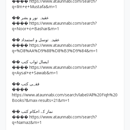
https://www.ataunnabi.com/search?
����
q=Ilm+e+Mustafa&m=1
�� عقیدہ نور و بشر
https://www.ataunnabi.com/search?
����
q=Noor+o+Bashar&m=1
�� عقیدہ توسل و استمداد
https://www.ataunnabi.com/search?
����
q=%D8%AA%D9%88%D8%B3%D9%84&m=1
�� ایصال ثواب کتب
https://www.ataunnabi.com/search?
����
q=Aysal+e+Sawab&m=1
�� فقہی کتب
����
https://www.ataunnabi.com/search/label/All%20Fiqh%20
Books?&max-results=21&m=1
�� نماز کے احکام کتب
https://www.ataunnabi.com/search?
����
q=Namaz&m=1