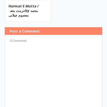
Hurmat E Mutta ‎/
حرمت متعہby ‎محمد
معصوم جیلانی
Post a Comment
0 Comments