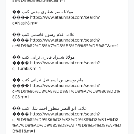
88%D9%B9%DB%8C&m=1
�� مولانا ناصر عطاری مدنی کتب
https://www.ataunnabi.com/search?
����
q=Nasir&m=1
�� علامہ غلام رسول قاسمی کتب
https://www.ataunnabi.com/search?
����
q=%D9%82%D8%A7%D8%B3%D9%85%DB%8C&m=1
�� مولانا شہزاد قادری ترابی کتب
https://www.ataunnabi.com/search?
����
q=Turabi&m=1
�� امام یوسف بن اسماعیل نبہانی کتب
https://www.ataunnabi.com/search?
����
q=%D9%86%D8%A8%DB%81%D8%A7%D9%86%DB%
8C&m=1
�� علامہ ابو النصر منظور احمد شاہ کتب
https://www.ataunnabi.com/search?
����
q=%D9%85%D9%86%D8%B8%D9%88%D8%B1+%D8
%A7%D8%AD%D9%85%D8%AF+%D8%B4%D8%A7%D
B%81&m=1