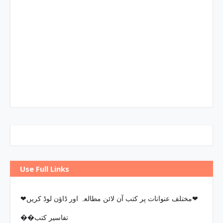
Use Full Links
❤مختلف عنوانات پر کتب آن لائن مطالعہ اور ڈاؤن لوڈ کریں❤
��تفاسیر کتب