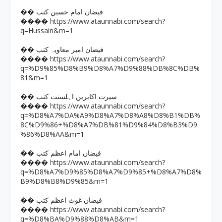
�� فیضان امام حسین کتب
https://www.ataunnabi.com/search?
����
q=Hussain&m=1
�� فیضان امیر معاویہ کتب
https://www.ataunnabi.com/search?
����
q=%D9%85%D8%B9%D8%A7%D9%88%DB%8C%DB%
81&m=1
�� سیرت اکابرین اہلسنت کتب
https://www.ataunnabi.com/search?
����
q=%D8%A7%DA%A9%D8%A7%D8%A8%D8%B1%DB%
8C%D9%86+%D8%A7%DB%81%D9%84%D8%B3%D9
%86%D8%AA&m=1
�� فیضان امام اعظم کتب
https://www.ataunnabi.com/search?
����
q=%D8%A7%D9%85%D8%A7%D9%85+%D8%A7%D8%
B9%D8%B8%D9%85&m=1
�� فیضان غوث اعظم کتب
https://www.ataunnabi.com/search?
����
q=%D8%BA%D9%88%D8%AB&m=1