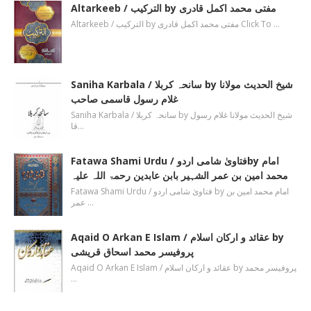
Altarkeeb / الترکیب by مفتی محمد اکمل قادری
Altarkeeb / الترکیب by مفتی محمد اکمل قادری Click To …
Saniha Karbala / سانحہ کربلا by شیخ الحدیث مولانا
غلام رسول قاسمی صاحب
Saniha Karbala / سانحہ کربلا by شیخ الحدیث مولانا غلام رسول
قا…
Fatawa Shami Urdu / فتاویٰ شامی اردوby امام
محمد امین بن عمر الشہیر بابن عابدین رحمۃ اللہ علیہ
Fatawa Shami Urdu / فتاویٰ شامی اردو by امام محمد امین بن
عمر …
Aqaid O Arkan E Islam / عقائد و ارکان اسلام by
پروفیسر محمد اسحاق قریشی
Aqaid O Arkan E Islam / عقائد و ارکان اسلام by پروفیسر محمد
…