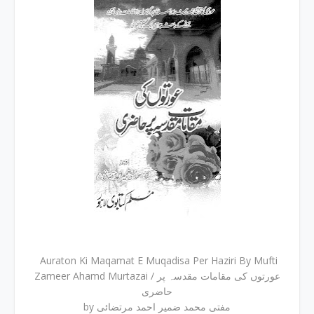
Auraton Ki Maqamat E Muqadisa Per Haziri By Mufti
Zameer Ahamd Murtazai / عورتوں کی مقامات مقدسہ پر
حاضری
by مفتی محمد ضمیر احمد مرتضائی