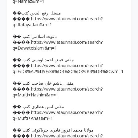
q=Namaz&m=1
��مسئلہ رفع الیدین کتب
https://www.ataunnabi.com/search?
����
q=Rafayadain&m=1
�� دعوت اسلامی کتب
https://www.ataunnabi.com/search?
����
q=Dawateislami&m=1
�� مفتی فیض احمد اویسی کتب
https://www.ataunnabi.com/search?
����
q=%D8%A7%D9%88%DB%8C%D8%B3%DB%8C&m=1
�� مفتی ہاشم خان صاحب کتب
https://www.ataunnabi.com/search?
����
q=Mufti+Hashim&m=1
�� مفتی انس عطاری کتب
https://www.ataunnabi.com/search?
����
q=Mufti+Anas&m=1
�� مولانا محمد افروز قادری چریاکوٹی کتب
https://www.ataunnabi.com/search?
����