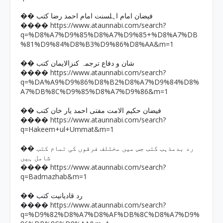
�� فیضان امام اہلسنت امام احمد رضا کتب
https://www.ataunnabi.com/search?
����
q=%D8%A7%D9%85%D8%A7%D9%85+%D8%A7%DB
%81%D9%84%D8%B3%D9%86%D8%AA&m=1
�� شان و دفاع ترجمہ کنزالایمان کتب
https://www.ataunnabi.com/search?
����
q=%DA%A9%D9%86%D8%B2%D8%A7%D9%84%D8%
A7%DB%8C%D9%85%D8%A7%D9%86&m=1
�� فیضان حکیم الامت مفتی احمد یار خان کتب
https://www.ataunnabi.com/search?
����
q=Hakeem+ul+Ummat&m=1
�� رد بدمذہب کتب جس میں مختلف فرقوں کی تمام کتب
شامل ہیں
https://www.ataunnabi.com/search?
����
q=Badmazhab&m=1
�� رد قادیانیت کتب
https://www.ataunnabi.com/search?
����
q=%D9%82%D8%A7%D8%AF%DB%8C%D8%A7%D9%