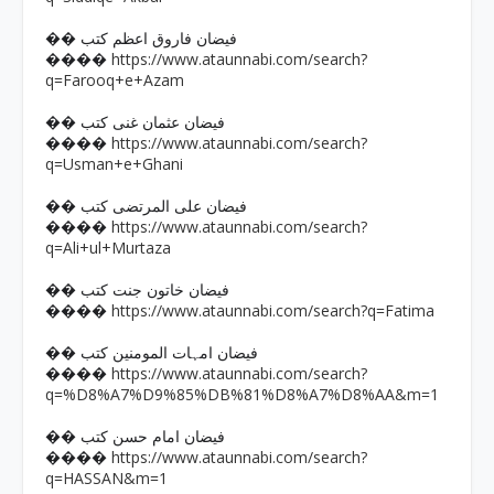
�� فیضان فاروق اعظم کتب
https://www.ataunnabi.com/search?
����
q=Farooq+e+Azam
�� فیضان عثمان غنی کتب
https://www.ataunnabi.com/search?
����
q=Usman+e+Ghani
�� فیضان علی المرتضی کتب
https://www.ataunnabi.com/search?
����
q=Ali+ul+Murtaza
�� فیضان خاتون جنت کتب
https://www.ataunnabi.com/search?q=Fatima
����
�� فیضان امہات المومنین کتب
https://www.ataunnabi.com/search?
����
q=%D8%A7%D9%85%DB%81%D8%A7%D8%AA&m=1
�� فیضان امام حسن کتب
https://www.ataunnabi.com/search?
����
q=HASSAN&m=1