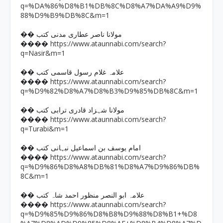
q=%DA%86%D8%B1%DB%8C%D8%A7%DA%A9%D9%
88%D9%B9%DB%8C&m=1
�� مولانا ناصر عطاری مدنی کتب
https://www.ataunnabi.com/search?
����
q=Nasir&m=1
�� علامہ غلام رسول قاسمی کتب
https://www.ataunnabi.com/search?
����
q=%D9%82%D8%A7%D8%B3%D9%85%DB%8C&m=1
�� مولانا شہزاد قادری ترابی کتب
https://www.ataunnabi.com/search?
����
q=Turabi&m=1
�� امام یوسف بن اسماعیل نبہانی کتب
https://www.ataunnabi.com/search?
����
q=%D9%86%D8%A8%DB%81%D8%A7%D9%86%DB%
8C&m=1
�� علامہ ابو النصر منظور احمد شاہ کتب
https://www.ataunnabi.com/search?
����
q=%D9%85%D9%86%D8%B8%D9%88%D8%B1+%D8