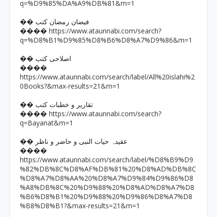
q=%D9%85%DA%A9%DB%81&m=1
�� فیضان رمضان کتب
https://www.ataunnabi.com/search?
����
q=%D8%B1%D9%85%D8%B6%D8%A7%D9%86&m=1
�� اصلاحی کتب
����
https://www.ataunnabi.com/search/label/All%20islahi%2
0Books?&max-results=21&m=1
�� تقاریر و خطبات کتب
https://www.ataunnabi.com/search?
����
q=Bayanat&m=1
�� عقیدہ حیات النبی و حاضر و ناظر
����
https://www.ataunnabi.com/search/label/%D8%B9%D9
%82%DB%8C%D8%AF%DB%81%20%D8%AD%DB%8C
%D8%A7%D8%AA%20%D8%A7%D9%84%D9%86%D8
%A8%DB%8C%20%D9%88%20%D8%AD%D8%A7%D8
%B6%D8%B1%20%D9%88%20%D9%86%D8%A7%D8
%B8%D8%B1?&max-results=21&m=1