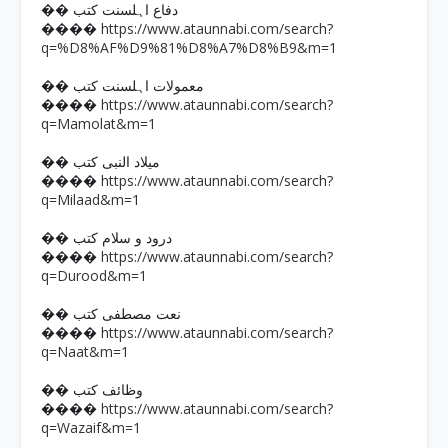
�� دفاع اہلسنت کتب
https://www.ataunnabi.com/search?
����
q=%D8%AF%D9%81%D8%A7%D8%B9&m=1
�� معمولات اہلسنت کتب
https://www.ataunnabi.com/search?
����
q=Mamolat&m=1
�� میلاد النبی کتب
https://www.ataunnabi.com/search?
����
q=Milaad&m=1
�� درود و سلام کتب
https://www.ataunnabi.com/search?
����
q=Durood&m=1
�� نعت مصطفی کتب
https://www.ataunnabi.com/search?
����
q=Naat&m=1
�� وظائف کتب
https://www.ataunnabi.com/search?
����
q=Wazaif&m=1