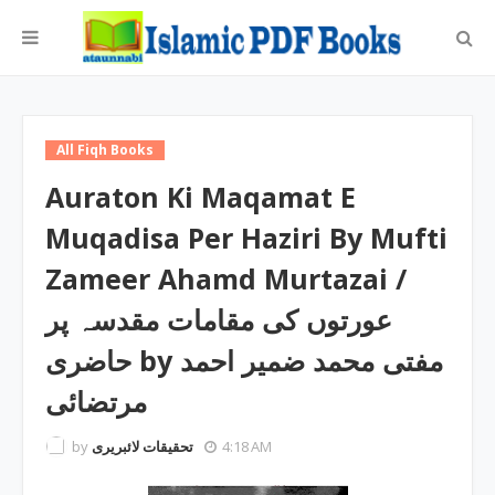
All Fiqh Books
Auraton Ki Maqamat E
Muqadisa Per Haziri By Mufti
Zameer Ahamd Murtazai /
عورتوں کی مقامات مقدسہ پر
حاضری by مفتی محمد ضمیر احمد
مرتضائی
by
تحقیقات لائبریری
4:18 AM