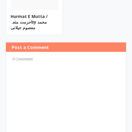
Hurmat E Mutta ‎/
حرمت متعہby ‎محمد
معصوم جیلانی
Post a Comment
0 Comments