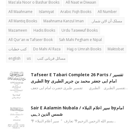
Mas'ala Noor o Bashar Books
All Naat w Diwaan
All Maahname
Islamiyat
Arabic Fiqh Books
All Number
All Mantiq Books
Maahnama Kanzul Iman
مسلک آن لائن شمارہ
Mazameen
Hadis Books
Urdu Taswwuf Books
All Qur'an w Tafseer Book
Sah Mahi Pegham e Nipal
کتب خطبات
Do Mahi Al Raza
Hajj o Umrah Books
Maktobat
english
us
مسائل قربانی کتب
Tafseer E Tabari Complete 26 Parts / تفسیر
الطبری by امام ابی جعفر محمد بن جریر الطبری
تفسیر الطبری الطبري تفسیر طبری حضرت امام ابی جعف…
Sair E Aalamin Nubala / سیر اعلام النبلاء byامام
شمس الدین ذہبی
🌴 بسم الله الرحمن الرحیم🌴 تعارف ’’ سیر أعلام النبلاء…