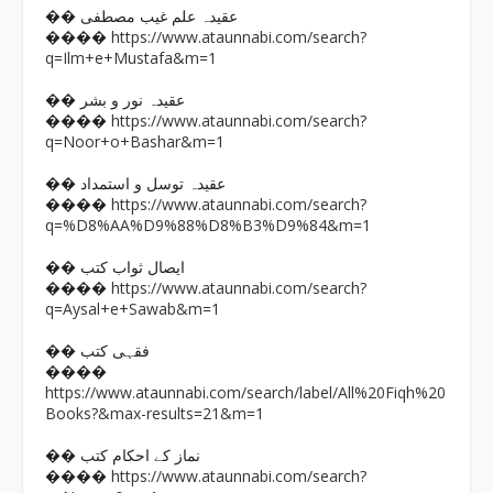
�� عقیدہ علم غیب مصطفی
https://www.ataunnabi.com/search?
����
q=Ilm+e+Mustafa&m=1
�� عقیدہ نور و بشر
https://www.ataunnabi.com/search?
����
q=Noor+o+Bashar&m=1
�� عقیدہ توسل و استمداد
https://www.ataunnabi.com/search?
����
q=%D8%AA%D9%88%D8%B3%D9%84&m=1
�� ایصال ثواب کتب
https://www.ataunnabi.com/search?
����
q=Aysal+e+Sawab&m=1
�� فقہی کتب
����
https://www.ataunnabi.com/search/label/All%20Fiqh%20
Books?&max-results=21&m=1
�� نماز کے احکام کتب
https://www.ataunnabi.com/search?
����