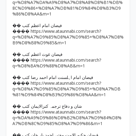
q=%D8%A7%DA%A9%D8%A7%D8%A8%D8%B1%DB%
8C%D9%86+%D8%A7%DB%81%D9%84%D8%B3%D9
%86%D8%AA&m=1
�� فیضان امام اعظم کتب
https://www.ataunnabi.com/search?
����
q=%D8%A7%D9%85%D8%A7%D9%85+%D8%A7%D8%
B9%D8%B8%D9%85&m=1
�� فیضان غوث اعظم کتب
https://www.ataunnabi.com/search?
����
q=%D8%BA%D9%88%D8%AB&m=1
�� فیضان امام اہلسنت امام احمد رضا کتب
https://www.ataunnabi.com/search?
����
q=%D8%A7%D9%85%D8%A7%D9%85+%D8%A7%DB
%81%D9%84%D8%B3%D9%86%D8%AA&m=1
�� شان و دفاع ترجمہ کنزالایمان کتب
https://www.ataunnabi.com/search?
����
q=%DA%A9%D9%86%D8%B2%D8%A7%D9%84%D8%
A7%DB%8C%D9%85%D8%A7%D9%86&m=1
�� فیضان حکیم الامت مفتی احمد یار خان کتب