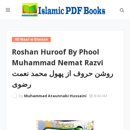
All Naat w Diwaan
Roshan Huroof By Phool
Muhammad Nemat Razvi
روشن حروف از پھول محمد نعمت
رضوی
by
Muhammad Ataunnabi Hussaini
8:46 AM