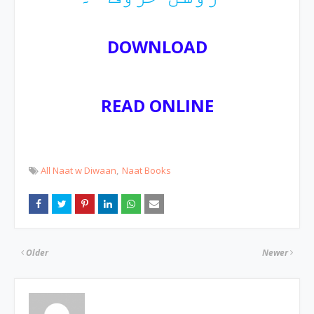
DOWNLOAD
READ ONLINE
All Naat w Diwaan
Naat Books
Older
Newer