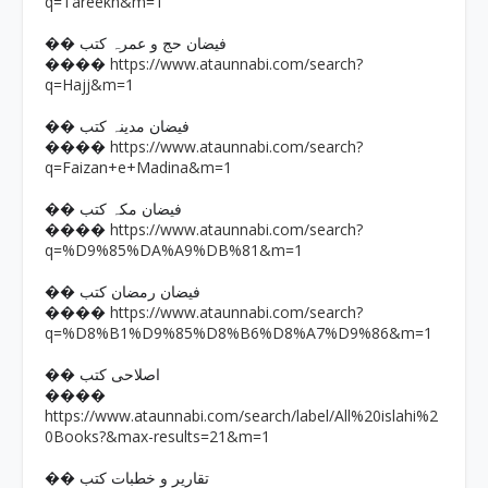
q=Tareekh&m=1
�� فیضان حج و عمرہ کتب
https://www.ataunnabi.com/search?
����
q=Hajj&m=1
�� فیضان مدینہ کتب
https://www.ataunnabi.com/search?
����
q=Faizan+e+Madina&m=1
�� فیضان مکہ کتب
https://www.ataunnabi.com/search?
����
q=%D9%85%DA%A9%DB%81&m=1
�� فیضان رمضان کتب
https://www.ataunnabi.com/search?
����
q=%D8%B1%D9%85%D8%B6%D8%A7%D9%86&m=1
�� اصلاحی کتب
����
https://www.ataunnabi.com/search/label/All%20islahi%2
0Books?&max-results=21&m=1
�� تقاریر و خطبات کتب