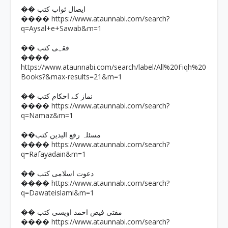
�� ایصال ثواب کتب
https://www.ataunnabi.com/search?
����
q=Aysal+e+Sawab&m=1
�� فقہی کتب
����
https://www.ataunnabi.com/search/label/All%20Fiqh%20
Books?&max-results=21&m=1
�� نماز کے احکام کتب
https://www.ataunnabi.com/search?
����
q=Namaz&m=1
��مسئلہ رفع الیدین کتب
https://www.ataunnabi.com/search?
����
q=Rafayadain&m=1
�� دعوت اسلامی کتب
https://www.ataunnabi.com/search?
����
q=Dawateislami&m=1
�� مفتی فیض احمد اویسی کتب
https://www.ataunnabi.com/search?
����