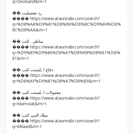
q=Deoband&m=1
�� رد تفضیلیت
https://www.ataunnabi.com/search?
����
q=%D8%AA%D9%81%D8%B6%DB%8C%D9%84%DB%
8C%D8%AA&m=1
�� مناظرہ کتب
https://www.ataunnabi.com/search?
����
q=%D9%85%D9%86%D8%A7%D8%B8%D8%B1%DB%
81&m=1
�� دفاع اہلسنت کتب
https://www.ataunnabi.com/search?
����
q=%D8%AF%D9%81%D8%A7%D8%B9&m=1
�� معمولات اہلسنت کتب
https://www.ataunnabi.com/search?
����
q=Mamolat&m=1
�� میلاد النبی کتب
https://www.ataunnabi.com/search?
����
q=Milaad&m=1