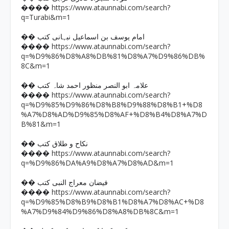
https://www.ataunnabi.com/search?
����
q=Turabi&m=1
�� امام یوسف بن اسماعیل نبہانی کتب
https://www.ataunnabi.com/search?
����
q=%D9%86%D8%A8%DB%81%D8%A7%D9%86%DB%
8C&m=1
�� علامہ ابو النصر منظور احمد شاہ کتب
https://www.ataunnabi.com/search?
����
q=%D9%85%D9%86%D8%B8%D9%88%D8%B1+%D8
%A7%D8%AD%D9%85%D8%AF+%D8%B4%D8%A7%D
B%81&m=1
�� نکاح و طلاق کتب
https://www.ataunnabi.com/search?
����
q=%D9%86%DA%A9%D8%A7%D8%AD&m=1
�� فیضان معراج النبی کتب
https://www.ataunnabi.com/search?
����
q=%D9%85%D8%B9%D8%B1%D8%A7%D8%AC+%D8
%A7%D9%84%D9%86%D8%A8%DB%8C&m=1