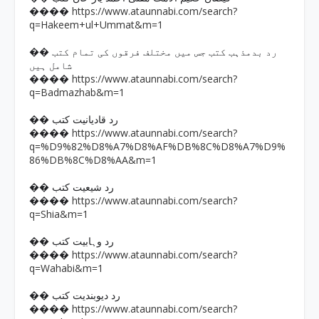
https://www.ataunnabi.com/search?
����
q=Hakeem+ul+Ummat&m=1
�� رد بدمذہب کتب جس میں مختلف فرقوں کی تمام کتب
شامل ہیں
https://www.ataunnabi.com/search?
����
q=Badmazhab&m=1
�� رد قادیانیت کتب
https://www.ataunnabi.com/search?
����
q=%D9%82%D8%A7%D8%AF%DB%8C%D8%A7%D9%
86%DB%8C%D8%AA&m=1
�� رد شیعیت کتب
https://www.ataunnabi.com/search?
����
q=Shia&m=1
�� رد وہابیت کتب
https://www.ataunnabi.com/search?
����
q=Wahabi&m=1
�� رد دیوبندیت کتب
https://www.ataunnabi.com/search?
����