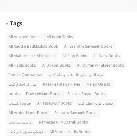
Tags
All Aqa'aed Books
All islahi Books
All Radd e BadMazhab Book
All Seerat w Sawaneh books
All Akabareen e Ahlesunnat
All Fiqh Books
All Darsi Books
All Hadis Books
All Arabic Books
All Qur'an w Tafseer Books
Radd e Qadiyaniyat
میلادالنبی صلی اللہ علیہ وسلم کتب
نماز کے احکام کتب
Rasail e Fatawa Rizvia
Melad Un nabi
books
Dawateislami Books
Seerate Rasool Books
فتاوی اہلسنت
All Tasawwuf Books
فیضان غوث اعظم کتب
All Arabic Hadis Books
Seerat w Sawaneh Books
رد بدمذہب کتب
Ramazan Ul Mubarak Books
فیضان صدیق اکبر کتب
All Sharhe Hadis Books