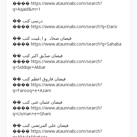
https://www.ataunnabi.com/search?
����
q=Aqaid&m=1
�� درسی کتب
https://www.ataunnabi.com/search?q=Darsi
����
�� فیضان صحابہ و اہلبیت کتب
https://www.ataunnabi.com/search?q=Sahaba
����
�� فیضان صدّیق اکبر کتب
https://www.ataunnabi.com/search?
����
q=Siddiqe+Akbar
�� فیضان فاروق اعظم کتب
https://www.ataunnabi.com/search?
����
q=Farooq+e+Azam
�� فیضان عثمان غنی کتب
https://www.ataunnabi.com/search?
����
q=Usman+e+Ghani
�� فیضان علی المرتضی کتب
https://www.ataunnabi.com/search?
����
q=Ali+ul+Murtaza