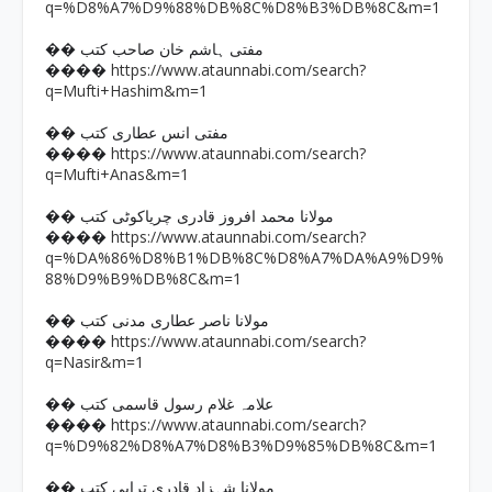
q=%D8%A7%D9%88%DB%8C%D8%B3%DB%8C&m=1
�� مفتی ہاشم خان صاحب کتب
https://www.ataunnabi.com/search?
����
q=Mufti+Hashim&m=1
�� مفتی انس عطاری کتب
https://www.ataunnabi.com/search?
����
q=Mufti+Anas&m=1
�� مولانا محمد افروز قادری چریاکوٹی کتب
https://www.ataunnabi.com/search?
����
q=%DA%86%D8%B1%DB%8C%D8%A7%DA%A9%D9%
88%D9%B9%DB%8C&m=1
�� مولانا ناصر عطاری مدنی کتب
https://www.ataunnabi.com/search?
����
q=Nasir&m=1
�� علامہ غلام رسول قاسمی کتب
https://www.ataunnabi.com/search?
����
q=%D9%82%D8%A7%D8%B3%D9%85%DB%8C&m=1
�� مولانا شہزاد قادری ترابی کتب