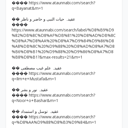
https://www.ataunnabi.com/search?
����
q=Bayanat&m=1
�� عقیدہ حیات النبی و حاضر و ناظر
����
https://www.ataunnabi.com/search/label/%D8%B9%D9
%82%DB%8C%D8%AF%DB%81%20%D8%AD%DB%8C
%D8%A7%D8%AA%20%D8%A7%D9%84%D9%86%D8
%A8%DB%8C%20%D9%88%20%D8%AD%D8%A7%D8
%B6%D8%B1%20%D9%88%20%D9%86%D8%A7%D8
%B8%D8%B1?&max-results=21&m=1
�� عقیدہ علم غیب مصطفی
https://www.ataunnabi.com/search?
����
q=Ilm+e+Mustafa&m=1
�� عقیدہ نور و بشر
https://www.ataunnabi.com/search?
����
q=Noor+o+Bashar&m=1
�� عقیدہ توسل و استمداد
https://www.ataunnabi.com/search?
����
q=%D8%AA%D9%88%D8%B3%D9%84&m=1