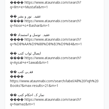
https://www.ataunnabi.com/search?
����
q=Ilm+e+Mustafa&m=1
�� عقیدہ نور و بشر
https://www.ataunnabi.com/search?
����
q=Noor+o+Bashar&m=1
�� عقیدہ توسل و استمداد
https://www.ataunnabi.com/search?
����
q=%D8%AA%D9%88%D8%B3%D9%84&m=1
�� ایصال ثواب کتب
https://www.ataunnabi.com/search?
����
q=Aysal+e+Sawab&m=1
�� فقہی کتب
����
https://www.ataunnabi.com/search/label/All%20Fiqh%20
Books?&max-results=21&m=1
�� نماز کے احکام کتب
https://www.ataunnabi.com/search?
����
q=Namaz&m=1