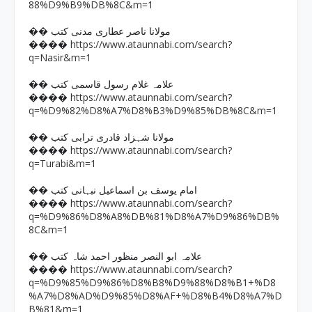
88%D9%B9%DB%8C&m=1
�� مولانا ناصر عطاری مدنی کتب
https://www.ataunnabi.com/search?
����
q=Nasir&m=1
�� علامہ غلام رسول قاسمی کتب
https://www.ataunnabi.com/search?
����
q=%D9%82%D8%A7%D8%B3%D9%85%DB%8C&m=1
�� مولانا شہزاد قادری ترابی کتب
https://www.ataunnabi.com/search?
����
q=Turabi&m=1
�� امام یوسف بن اسماعیل نبہانی کتب
https://www.ataunnabi.com/search?
����
q=%D9%86%D8%A8%DB%81%D8%A7%D9%86%DB%
8C&m=1
�� علامہ ابو النصر منظور احمد شاہ کتب
https://www.ataunnabi.com/search?
����
q=%D9%85%D9%86%D8%B8%D9%88%D8%B1+%D8
%A7%D8%AD%D9%85%D8%AF+%D8%B4%D8%A7%D
B%81&m=1