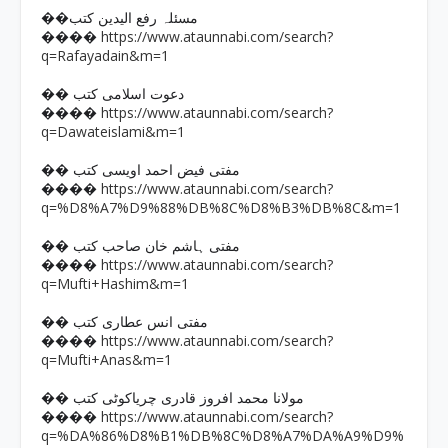
��مسئلہ رفع الیدین کتب
https://www.ataunnabi.com/search?
����
q=Rafayadain&m=1
�� دعوت اسلامی کتب
https://www.ataunnabi.com/search?
����
q=Dawateislami&m=1
�� مفتی فیض احمد اویسی کتب
https://www.ataunnabi.com/search?
����
q=%D8%A7%D9%88%DB%8C%D8%B3%DB%8C&m=1
�� مفتی ہاشم خان صاحب کتب
https://www.ataunnabi.com/search?
����
q=Mufti+Hashim&m=1
�� مفتی انس عطاری کتب
https://www.ataunnabi.com/search?
����
q=Mufti+Anas&m=1
�� مولانا محمد افروز قادری چریاکوٹی کتب
https://www.ataunnabi.com/search?
����
q=%DA%86%D8%B1%DB%8C%D8%A7%DA%A9%D9%