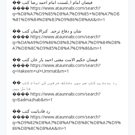
�� فیضان امام اہلسنت امام احمد رضا کتب
https://www.ataunnabi.com/search?
����
q=%D8%A7%D9%85%D8%A7%D9%85+%D8%A7%DB
%81%D9%84%D8%B3%D9%86%D8%AA&m=1
�� شان و دفاع ترجمہ کنزالایمان کتب
https://www.ataunnabi.com/search?
����
q=%DA%A9%D9%86%D8%B2%D8%A7%D9%84%D8%
A7%DB%8C%D9%85%D8%A7%D9%86&m=1
�� فیضان حکیم الامت مفتی احمد یار خان کتب
https://www.ataunnabi.com/search?
����
q=Hakeem+ul+Ummat&m=1
�� رد بدمذہب کتب جس میں مختلف فرقوں کی تمام کتب
شامل ہیں
https://www.ataunnabi.com/search?
����
q=Badmazhab&m=1
�� رد قادیانیت کتب
https://www.ataunnabi.com/search?
����
q=%D9%82%D8%A7%D8%AF%DB%8C%D8%A7%D9%
86%DB%8C%D8%AA&m=1