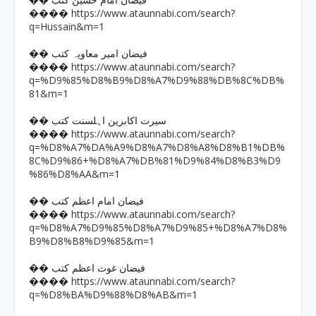
�� فیضان امام حسین کتب
https://www.ataunnabi.com/search?
����
q=Hussain&m=1
�� فیضان امیر معاویہ کتب
https://www.ataunnabi.com/search?
����
q=%D9%85%D8%B9%D8%A7%D9%88%DB%8C%DB%
81&m=1
�� سیرت اکابرین اہلسنت کتب
https://www.ataunnabi.com/search?
����
q=%D8%A7%DA%A9%D8%A7%D8%A8%D8%B1%DB%
8C%D9%86+%D8%A7%DB%81%D9%84%D8%B3%D9
%86%D8%AA&m=1
�� فیضان امام اعظم کتب
https://www.ataunnabi.com/search?
����
q=%D8%A7%D9%85%D8%A7%D9%85+%D8%A7%D8%
B9%D8%B8%D9%85&m=1
�� فیضان غوث اعظم کتب
https://www.ataunnabi.com/search?
����
q=%D8%BA%D9%88%D8%AB&m=1