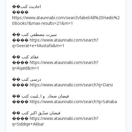
��احادیث کتب
����
https://www.ataunnabi.com/search/label/All%20Hadis%2
0Books?&max-results=21&m=1
�� سیرت مصطفی کتب
https://www.ataunnabi.com/search?
����
q=Seerat+e+Mustafa&m=1
�� عقائد کتب
https://www.ataunnabi.com/search?
����
q=Aqaid&m=1
�� درسی کتب
https://www.ataunnabi.com/search?q=Darsi
����
�� فیضان صحابہ و اہلبیت کتب
https://www.ataunnabi.com/search?q=Sahaba
����
�� فیضان صدّیق اکبر کتب
https://www.ataunnabi.com/search?
����
q=Siddiqe+Akbar