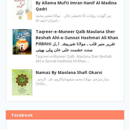
By Allama Mufti Imran Hanif Al Madina
Qadri
من گھڑت روایات کا تحقیقی جائزہ مولانا مفتی محمد
عمران حنیف قا…
Taqreer-e-Muneer Qalb Maulana Sher
Beshah Ahl-e-Sunnat Hashmat Ali Khan
Pilibhiti تقریر منیر قلب ـ مولانا شیربیشہ اہل
سنت حشمت علی خان پیلی بھیتی
Taqreer-e-Muneer Qalb Maulana Sher Beshah
Ahl-e-Sunnat Hashmat Ali Khan …
Namaz By Maolana Shafi Okarvi
نماز مترجم مولانا محمد شفیع اوکاڑوی علیہ الرحمہ
Onlin…
Facebook