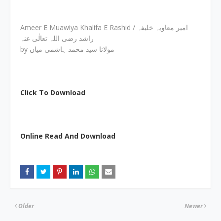
Ameer E Muawiya Khalifa E Rashid / امیر معاویہ خلیفہ
راشد رضی اللہ تعالٰی عنہ
by مولانا سید محمد ہاشمی میاں
Click To Download
Online Read And Download
Older
Newer