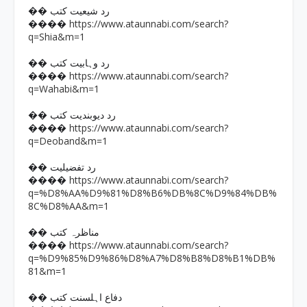
�� رد شیعیت کتب
https://www.ataunnabi.com/search?
����
q=Shia&m=1
�� رد وہابیت کتب
https://www.ataunnabi.com/search?
����
q=Wahabi&m=1
�� رد دیوبندیت کتب
https://www.ataunnabi.com/search?
����
q=Deoband&m=1
�� رد تفضیلیت
https://www.ataunnabi.com/search?
����
q=%D8%AA%D9%81%D8%B6%DB%8C%D9%84%DB%
8C%D8%AA&m=1
�� مناظرہ کتب
https://www.ataunnabi.com/search?
����
q=%D9%85%D9%86%D8%A7%D8%B8%D8%B1%DB%
81&m=1
�� دفاع اہلسنت کتب