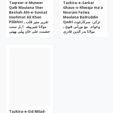
Taqreer-e-Muneer
Tazkira-e-Sarkar
Qalb Maulana Sher
Ghaus-o-Khwaja ma'a
Beshah Ahl-e-Sunnat
Noorani Fatwa
Hashmat Ali Khan
Maulana Badruddin
Qadri تزکرۂ سرکارغوث
Pilibhiti تقریر منیر قلب ـ
وخواجہ مع نورانی فتویٰ ـ
مولانا شیربیشہ اہل سنت
مولانا بدر الدین قادری
حشمت علی خان پیلی بھیتی
Tazkira-e-Eid Milad-