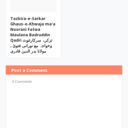
Tazkira-e-Sarkar
Ghaus-o-Khwaja ma'a
Noorani Fatwa
Maulana Badruddin
Qadri تزکرۂ سرکارغوث
وخواجہ مع نورانی فتویٰ ـ
مولانا بدر الدین قادری
Post a Comment
0 Comments