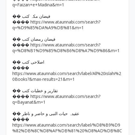
q=Faizan+e+Madina&m=1
�� فیضان مکہ کتب
https://www.ataunnabi.com/search?
����
q=%D9%85%DA%A9%DB%81&m=1
�� فیضان رمضان کتب
https://www.ataunnabi.com/search?
����
q=%D8%B1%D9%85%D8%B6%D8%A7%D9%86&m=1
�� اصلاحی کتب
����
https://www.ataunnabi.com/search/label/All%20islahi%2
0Books?&max-results=21&m=1
�� تقاریر و خطبات کتب
https://www.ataunnabi.com/search?
����
q=Bayanat&m=1
�� عقیدہ حیات النبی و حاضر و ناظر
����
https://www.ataunnabi.com/search/label/%D8%B9%D9
%82%DB%8C%D8%AF%DB%81%20%D8%AD%DB%8C