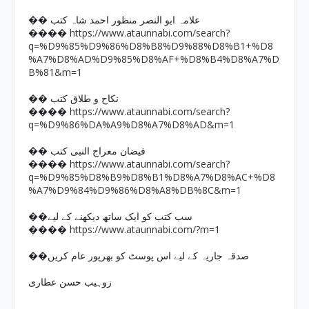
�� علامہ ابو النصر منظور احمد شاہ کتب
https://www.ataunnabi.com/search?
����
q=%D9%85%D9%86%D8%B8%D9%88%D8%B1+%D8
%A7%D8%AD%D9%85%D8%AF+%D8%B4%D8%A7%D
B%81&m=1
�� نکاح و طلاق کتب
https://www.ataunnabi.com/search?
����
q=%D9%86%DA%A9%D8%A7%D8%AD&m=1
�� فیضان معراج النبی کتب
https://www.ataunnabi.com/search?
����
q=%D9%85%D8%B9%D8%B1%D8%A7%D8%AC+%D8
%A7%D9%84%D9%86%D8%A8%DB%8C&m=1
��سب کتب کو ایک ساتھ دیکھنے کے لیے
https://www.ataunnabi.com/?m=1
����
��صدقہ جاریہ کے لیے اس پوسٹ کو بھرپور عام کریں
زوہیب حسن عطاری