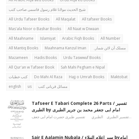
شیخ الحدیث مولانا غلام رسول قاسمی صاحب کتب
All Urdu Tafseer Books
All Maqalat
All tafseer Books
Mas'ala Noor o Bashar Books
All Naat w Diwaan
All Maahname
Islamiyat
Arabic Fiqh Books
All Number
All Mantiq Books
Maahnama Kanzul Iman
مسلک آن لائن شمارہ
Mazameen
Hadis Books
Urdu Taswwuf Books
All Qur'an w Tafseer Book
Sah Mahi Pegham e Nipal
کتب خطبات
Do Mahi Al Raza
Hajj o Umrah Books
Maktobat
english
us
مسائل قربانی کتب
Tafseer E Tabari Complete 26 Parts / تفسیر
الطبری by امام ابی جعفر محمد بن جریر الطبری
تفسیر الطبری الطبري تفسیر طبری حضرت امام ابی جعف…
Sair E Aalamin Nubala / سیر اعلام النبلاء byامام