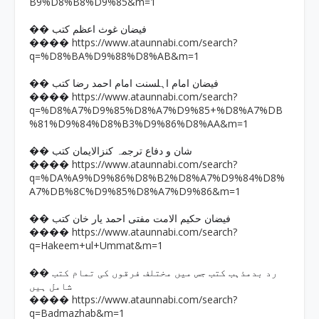
B9%D8%B8%D9%85&m=1
�� فیضان غوث اعظم کتب
https://www.ataunnabi.com/search?
����
q=%D8%BA%D9%88%D8%AB&m=1
�� فیضان امام اہلسنت امام احمد رضا کتب
https://www.ataunnabi.com/search?
����
q=%D8%A7%D9%85%D8%A7%D9%85+%D8%A7%DB
%81%D9%84%D8%B3%D9%86%D8%AA&m=1
�� شان و دفاع ترجمہ کنزالایمان کتب
https://www.ataunnabi.com/search?
����
q=%DA%A9%D9%86%D8%B2%D8%A7%D9%84%D8%
A7%DB%8C%D9%85%D8%A7%D9%86&m=1
�� فیضان حکیم الامت مفتی احمد یار خان کتب
https://www.ataunnabi.com/search?
����
q=Hakeem+ul+Ummat&m=1
�� رد بدمذہب کتب جس میں مختلف فرقوں کی تمام کتب
شامل ہیں
https://www.ataunnabi.com/search?
����
q=Badmazhab&m=1