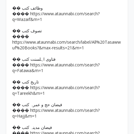
�� وظائف کتب
https://www.ataunnabi.com/search?
����
q=Wazaif&m=1
�� تصوف کتب
����
https://www.ataunnabi.com/search/label/All%20Tasaww
uf%20Books?&max-results=21&m=1
�� فتاوی اہلسنت کتب
https://www.ataunnabi.com/search?
����
q=Fatawa&m=1
�� تاریخ کتب
https://www.ataunnabi.com/search?
����
q=Tareekh&m=1
�� فیضان حج و عمرہ کتب
https://www.ataunnabi.com/search?
����
q=Hajj&m=1
�� فیضان مدینہ کتب
https://www.ataunnabi.com/search?
����