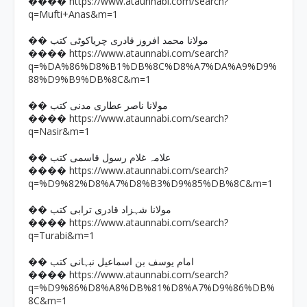
https://www.ataunnabi.com/search?
����
q=Mufti+Anas&m=1
�� مولانا محمد افروز قادری چریاکوٹی کتب
https://www.ataunnabi.com/search?
����
q=%DA%86%D8%B1%DB%8C%D8%A7%DA%A9%D9%
88%D9%B9%DB%8C&m=1
�� مولانا ناصر عطاری مدنی کتب
https://www.ataunnabi.com/search?
����
q=Nasir&m=1
�� علامہ غلام رسول قاسمی کتب
https://www.ataunnabi.com/search?
����
q=%D9%82%D8%A7%D8%B3%D9%85%DB%8C&m=1
�� مولانا شہزاد قادری ترابی کتب
https://www.ataunnabi.com/search?
����
q=Turabi&m=1
�� امام یوسف بن اسماعیل نبہانی کتب
https://www.ataunnabi.com/search?
����
q=%D9%86%D8%A8%DB%81%D8%A7%D9%86%DB%
8C&m=1