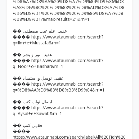
%D8%A7%D8%AA%20%D8%A7%D9%84%D9%86%D8
%A8%DB%8C%20%D9%88%20%D8%AD%D8%A7%D8
%B6%D8%B1%20%D9%88%20%D9%86%D8%A7%D8
%B8%D8%B1?&max-results=21&m=1
�� عقیدہ علم غیب مصطفی
https://www.ataunnabi.com/search?
����
q=Ilm+e+Mustafa&m=1
�� عقیدہ نور و بشر
https://www.ataunnabi.com/search?
����
q=Noor+o+Bashar&m=1
�� عقیدہ توسل و استمداد
https://www.ataunnabi.com/search?
����
q=%D8%AA%D9%88%D8%B3%D9%84&m=1
�� ایصال ثواب کتب
https://www.ataunnabi.com/search?
����
q=Aysal+e+Sawab&m=1
�� فقہی کتب
����
https://www.ataunnabi.com/search/label/All%20Fiqh%20