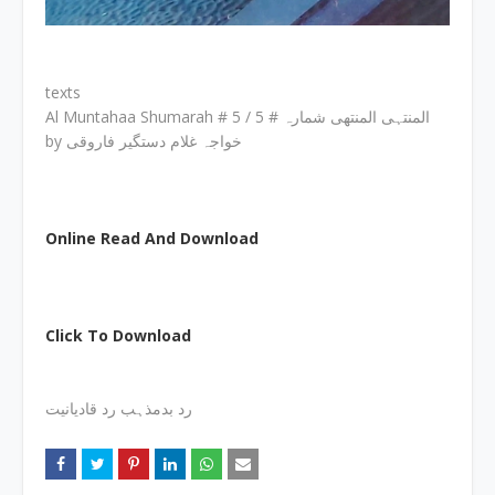
texts
Al Muntahaa Shumarah # 5 / المنتہی المنتھی شمارہ # 5
by خواجہ غلام دستگیر فاروقی
Online Read And Download
Click To Download
رد بدمذہب رد قادیانیت