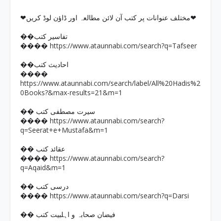
❤مختلف عنوانات پر کتب آن لائن مطالعہ اور ڈاؤن لوڈ کریں❤
��تفاسیر کتب
https://www.ataunnabi.com/search?q=Tafseer
����
��احادیث کتب
����
https://www.ataunnabi.com/search/label/All%20Hadis%2
0Books?&max-results=21&m=1
�� سیرت مصطفی کتب
https://www.ataunnabi.com/search?
����
q=Seerat+e+Mustafa&m=1
�� عقائد کتب
https://www.ataunnabi.com/search?
����
q=Aqaid&m=1
�� درسی کتب
https://www.ataunnabi.com/search?q=Darsi
����
�� فیضان صحابہ و اہلبیت کتب