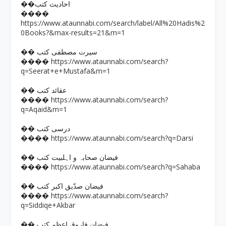
��احادیث کتب
����
https://www.ataunnabi.com/search/label/All%20Hadis%2
0Books?&max-results=21&m=1
�� سیرت مصطفی کتب
https://www.ataunnabi.com/search?
����
q=Seerat+e+Mustafa&m=1
�� عقائد کتب
https://www.ataunnabi.com/search?
����
q=Aqaid&m=1
�� درسی کتب
https://www.ataunnabi.com/search?q=Darsi
����
�� فیضان صحابہ و اہلبیت کتب
https://www.ataunnabi.com/search?q=Sahaba
����
�� فیضان صدّیق اکبر کتب
https://www.ataunnabi.com/search?
����
q=Siddiqe+Akbar
�� فیضان فاروق اعظم کتب