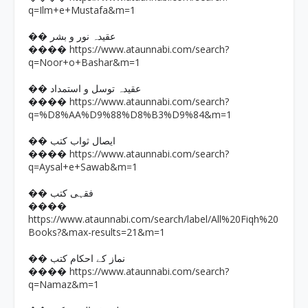
q=Ilm+e+Mustafa&m=1
�� عقیدہ نور و بشر
https://www.ataunnabi.com/search?
����
q=Noor+o+Bashar&m=1
�� عقیدہ توسل و استمداد
https://www.ataunnabi.com/search?
����
q=%D8%AA%D9%88%D8%B3%D9%84&m=1
�� ایصال ثواب کتب
https://www.ataunnabi.com/search?
����
q=Aysal+e+Sawab&m=1
�� فقہی کتب
����
https://www.ataunnabi.com/search/label/All%20Fiqh%20
Books?&max-results=21&m=1
�� نماز کے احکام کتب
https://www.ataunnabi.com/search?
����
q=Namaz&m=1