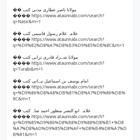
�� مولانا ناصر عطاری مدنی کتب
https://www.ataunnabi.com/search?
����
q=Nasir&m=1
�� علامہ غلام رسول قاسمی کتب
https://www.ataunnabi.com/search?
����
q=%D9%82%D8%A7%D8%B3%D9%85%DB%8C&m=1
�� مولانا شہزاد قادری ترابی کتب
https://www.ataunnabi.com/search?
����
q=Turabi&m=1
�� امام یوسف بن اسماعیل نبہانی کتب
https://www.ataunnabi.com/search?
����
q=%D9%86%D8%A8%DB%81%D8%A7%D9%86%DB%
8C&m=1
�� علامہ ابو النصر منظور احمد شاہ کتب
https://www.ataunnabi.com/search?
����
q=%D9%85%D9%86%D8%B8%D9%88%D8%B1+%D8
%A7%D8%AD%D9%85%D8%AF+%D8%B4%D8%A7%D
B%81&m=1