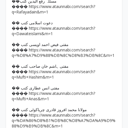
��مسئلہ رفع الیدین کتب
https://www.ataunnabi.com/search?
����
q=Rafayadain&m=1
�� دعوت اسلامی کتب
https://www.ataunnabi.com/search?
����
q=Dawateislami&m=1
�� مفتی فیض احمد اویسی کتب
https://www.ataunnabi.com/search?
����
q=%D8%A7%D9%88%DB%8C%D8%B3%DB%8C&m=1
�� مفتی ہاشم خان صاحب کتب
https://www.ataunnabi.com/search?
����
q=Mufti+Hashim&m=1
�� مفتی انس عطاری کتب
https://www.ataunnabi.com/search?
����
q=Mufti+Anas&m=1
�� مولانا محمد افروز قادری چریاکوٹی کتب
https://www.ataunnabi.com/search?
����
q=%DA%86%D8%B1%DB%8C%D8%A7%DA%A9%D9%
88%D9%B9%DB%8C&m=1