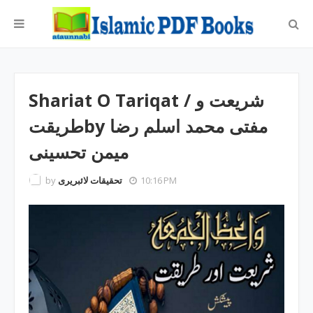
Shariat O Tariqat ‎/ شریعت و
طریقتby ‎مفتی محمد اسلم رضا
میمن تحسینی
by
تحقیقات لائبریری
10:16 PM