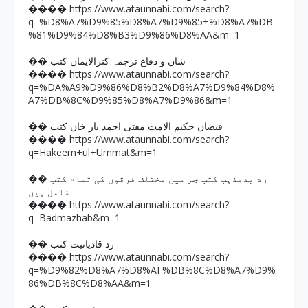
https://www.ataunnabi.com/search?
����
q=%D8%A7%D9%85%D8%A7%D9%85+%D8%A7%DB
%81%D9%84%D8%B3%D9%86%D8%AA&m=1
�� شان و دفاع ترجمہ کنزالایمان کتب
https://www.ataunnabi.com/search?
����
q=%DA%A9%D9%86%D8%B2%D8%A7%D9%84%D8%
A7%DB%8C%D9%85%D8%A7%D9%86&m=1
�� فیضان حکیم الامت مفتی احمد یار خان کتب
https://www.ataunnabi.com/search?
����
q=Hakeem+ul+Ummat&m=1
�� رد بدمذہب کتب جس میں مختلف فرقوں کی تمام کتب
شامل ہیں
https://www.ataunnabi.com/search?
����
q=Badmazhab&m=1
�� رد قادیانیت کتب
https://www.ataunnabi.com/search?
����
q=%D9%82%D8%A7%D8%AF%DB%8C%D8%A7%D9%
86%DB%8C%D8%AA&m=1