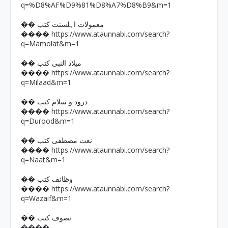
q=%D8%AF%D9%81%D8%A7%D8%B9&m=1
�� معمولات اہلسنت کتب
https://www.ataunnabi.com/search?
����
q=Mamolat&m=1
�� میلاد النبی کتب
https://www.ataunnabi.com/search?
����
q=Milaad&m=1
�� درود و سلام کتب
https://www.ataunnabi.com/search?
����
q=Durood&m=1
�� نعت مصطفی کتب
https://www.ataunnabi.com/search?
����
q=Naat&m=1
�� وظائف کتب
https://www.ataunnabi.com/search?
����
q=Wazaif&m=1
�� تصوف کتب
����