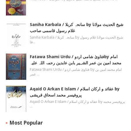
Saniha Karbala / سانحہ کربلا by شیخ الحدیث مولانا
غلام رسول قاسمی صاحب
Saniha Karbala / سانحہ کربلا by شیخ الحدیث مولانا غلام رسول
قا…
Fatawa Shami Urdu / فتاویٰ شامی اردوby امام
محمد امین بن عمر الشہیر بابن عابدین رحمۃ اللہ علیہ
Fatawa Shami Urdu / فتاویٰ شامی اردو by امام محمد امین بن
عمر …
Aqaid O Arkan E Islam / عقائد و ارکان اسلام by
پروفیسر محمد اسحاق قریشی
Aqaid O Arkan E Islam / عقائد و ارکان اسلام by پروفیسر محمد
…
Most Popular