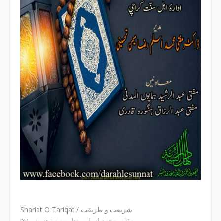
Shariat O Tariqat / شریعت و طریقت
by مفتی محمد اسلم رضا میمن تحسینی