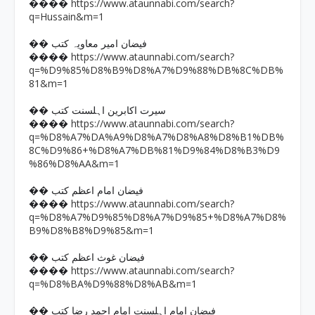
https://www.ataunnabi.com/search?
����
q=Hussain&m=1
�� فیضان امیر معاویہ کتب
https://www.ataunnabi.com/search?
����
q=%D9%85%D8%B9%D8%A7%D9%88%DB%8C%DB%
81&m=1
�� سیرت اکابرین اہلسنت کتب
https://www.ataunnabi.com/search?
����
q=%D8%A7%DA%A9%D8%A7%D8%A8%D8%B1%DB%
8C%D9%86+%D8%A7%DB%81%D9%84%D8%B3%D9
%86%D8%AA&m=1
�� فیضان امام اعظم کتب
https://www.ataunnabi.com/search?
����
q=%D8%A7%D9%85%D8%A7%D9%85+%D8%A7%D8%
B9%D8%B8%D9%85&m=1
�� فیضان غوث اعظم کتب
https://www.ataunnabi.com/search?
����
q=%D8%BA%D9%88%D8%AB&m=1
�� فیضان امام اہلسنت امام احمد رضا کتب