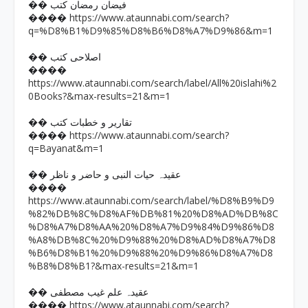
�� فیضان رمضان کتب
https://www.ataunnabi.com/search?
����
q=%D8%B1%D9%85%D8%B6%D8%A7%D9%86&m=1
�� اصلاحی کتب
����
https://www.ataunnabi.com/search/label/All%20islahi%2
0Books?&max-results=21&m=1
�� تقاریر و خطبات کتب
https://www.ataunnabi.com/search?
����
q=Bayanat&m=1
�� عقیدہ حیات النبی و حاضر و ناظر
����
https://www.ataunnabi.com/search/label/%D8%B9%D9
%82%DB%8C%D8%AF%DB%81%20%D8%AD%DB%8C
%D8%A7%D8%AA%20%D8%A7%D9%84%D9%86%D8
%A8%DB%8C%20%D9%88%20%D8%AD%D8%A7%D8
%B6%D8%B1%20%D9%88%20%D9%86%D8%A7%D8
%B8%D8%B1?&max-results=21&m=1
�� عقیدہ علم غیب مصطفی
https://www.ataunnabi.com/search?
����