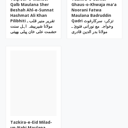
Qalb Maulana Sher
Ghaus-o-Khwaja ma'a
Beshah Ahl-e-Sunnat
Noorani Fatwa
Hashmat Ali Khan
Maulana Badruddin
Qadri تزکرۂ سرکارغوث
Pilibhiti تقریر منیر قلب ـ
وخواجہ مع نورانی فتویٰ ـ
مولانا شیربیشہ اہل سنت
مولانا بدر الدین قادری
حشمت علی خان پیلی بھیتی
Tazkira-e-Eid Milad-
un-Nabi Maulana