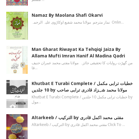
Namaz By Maolana Shafi Okarvi
نماز مترجم مولانا محمد شفیع اوکاڑوی علیہ الرحمہ Onlin…
Man Gharat Riwayat Ka Tehqiqi Jaiza By
Allama Mufti Imran Hanif Al Madina Qadri
من گھڑت روایات کا تحقیقی جائزہ مولانا مفتی محمد عمران حنیف
قا…
Khutbat E Turabi Complete / خطبات ترابی مکمل
10 جلدیں by مولانا محمد شہزاد قادری ترابی صاحب
Khutbat E Turabi Complete / خطبات ترابی مکمل 10 جلدیں by
مول…
Altarkeeb / الترکیب by مفتی محمد اکمل قادری
Altarkeeb / الترکیب by مفتی محمد اکمل قادری Click To …