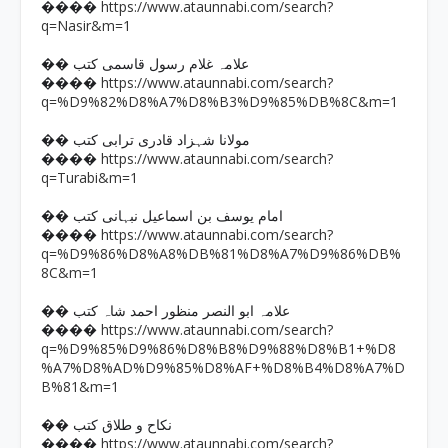
https://www.ataunnabi.com/search?
����
q=Nasir&m=1
�� علامہ غلام رسول قاسمی کتب
https://www.ataunnabi.com/search?
����
q=%D9%82%D8%A7%D8%B3%D9%85%DB%8C&m=1
�� مولانا شہزاد قادری ترابی کتب
https://www.ataunnabi.com/search?
����
q=Turabi&m=1
�� امام یوسف بن اسماعیل نبہانی کتب
https://www.ataunnabi.com/search?
����
q=%D9%86%D8%A8%DB%81%D8%A7%D9%86%DB%
8C&m=1
�� علامہ ابو النصر منظور احمد شاہ کتب
https://www.ataunnabi.com/search?
����
q=%D9%85%D9%86%D8%B8%D9%88%D8%B1+%D8
%A7%D8%AD%D9%85%D8%AF+%D8%B4%D8%A7%D
B%81&m=1
�� نکاح و طلاق کتب
https://www.ataunnabi.com/search?
����