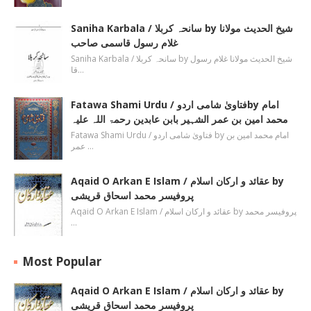
Saniha Karbala / سانحہ کربلا by شیخ الحدیث مولانا
غلام رسول قاسمی صاحب
Saniha Karbala / سانحہ کربلا by شیخ الحدیث مولانا غلام رسول
قا…
Fatawa Shami Urdu / فتاویٰ شامی اردوby امام
محمد امین بن عمر الشہیر بابن عابدین رحمۃ اللہ علیہ
Fatawa Shami Urdu / فتاویٰ شامی اردو by امام محمد امین بن
عمر …
Aqaid O Arkan E Islam / عقائد و ارکان اسلام by
پروفیسر محمد اسحاق قریشی
Aqaid O Arkan E Islam / عقائد و ارکان اسلام by پروفیسر محمد
…
Most Popular
Aqaid O Arkan E Islam / عقائد و ارکان اسلام by
پروفیسر محمد اسحاق قریشی