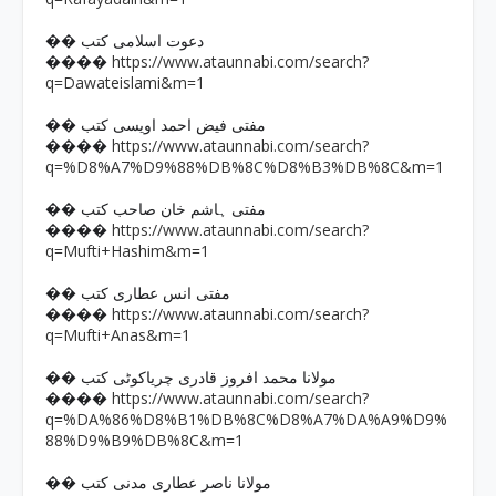
�� دعوت اسلامی کتب
https://www.ataunnabi.com/search?
����
q=Dawateislami&m=1
�� مفتی فیض احمد اویسی کتب
https://www.ataunnabi.com/search?
����
q=%D8%A7%D9%88%DB%8C%D8%B3%DB%8C&m=1
�� مفتی ہاشم خان صاحب کتب
https://www.ataunnabi.com/search?
����
q=Mufti+Hashim&m=1
�� مفتی انس عطاری کتب
https://www.ataunnabi.com/search?
����
q=Mufti+Anas&m=1
�� مولانا محمد افروز قادری چریاکوٹی کتب
https://www.ataunnabi.com/search?
����
q=%DA%86%D8%B1%DB%8C%D8%A7%DA%A9%D9%
88%D9%B9%DB%8C&m=1
�� مولانا ناصر عطاری مدنی کتب