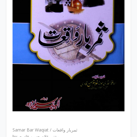
Samar Bar Waqiat / ثمربار واقعات
by مفتی غلام حسن قادری