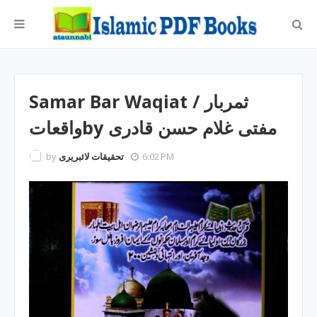
Samar Bar Waqiat ‎/ ثمربار
واقعاتby ‎مفتی غلام حسن قادری
by
تحقیقات لائبریری
6:02 PM