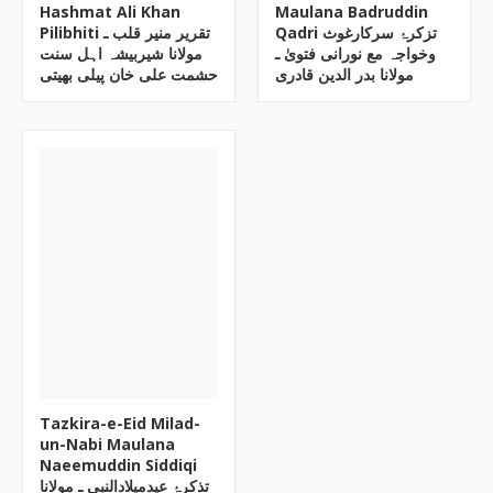
Hashmat Ali Khan
Maulana Badruddin
Qadri تزکرۂ سرکارغوث
Pilibhiti تقریر منیر قلب ـ
وخواجہ مع نورانی فتویٰ ـ
مولانا شیربیشہ اہل سنت
مولانا بدر الدین قادری
حشمت علی خان پیلی بھیتی
Tazkira-e-Eid Milad-
un-Nabi Maulana
Naeemuddin Siddiqi
تذکرۂ عیدمیلادالنبی ـ مولانا