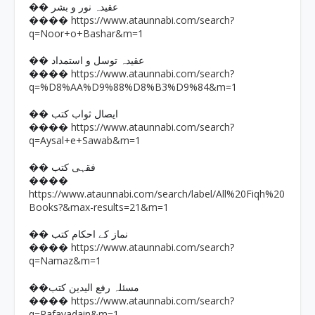
�� عقیدہ نور و بشر
https://www.ataunnabi.com/search?
����
q=Noor+o+Bashar&m=1
�� عقیدہ توسل و استمداد
https://www.ataunnabi.com/search?
����
q=%D8%AA%D9%88%D8%B3%D9%84&m=1
�� ایصال ثواب کتب
https://www.ataunnabi.com/search?
����
q=Aysal+e+Sawab&m=1
�� فقہی کتب
����
https://www.ataunnabi.com/search/label/All%20Fiqh%20
Books?&max-results=21&m=1
�� نماز کے احکام کتب
https://www.ataunnabi.com/search?
����
q=Namaz&m=1
��مسئلہ رفع الیدین کتب
https://www.ataunnabi.com/search?
����
q=Rafayadain&m=1