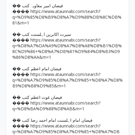
�� فیضان امیر معاویہ کتب
https://www.ataunnabi.com/search?
����
q=%D9%85%D8%B9%D8%A7%D9%88%DB%8C%DB%
81&m=1
�� سیرت اکابرین اہلسنت کتب
https://www.ataunnabi.com/search?
����
q=%D8%A7%DA%A9%D8%A7%D8%A8%D8%B1%DB%
8C%D9%86+%D8%A7%DB%81%D9%84%D8%B3%D9
%86%D8%AA&m=1
�� فیضان امام اعظم کتب
https://www.ataunnabi.com/search?
����
q=%D8%A7%D9%85%D8%A7%D9%85+%D8%A7%D8%
B9%D8%B8%D9%85&m=1
�� فیضان غوث اعظم کتب
https://www.ataunnabi.com/search?
����
q=%D8%BA%D9%88%D8%AB&m=1
�� فیضان امام اہلسنت امام احمد رضا کتب
https://www.ataunnabi.com/search?
����
q=%D8%A7%D9%85%D8%A7%D9%85+%D8%A7%DB