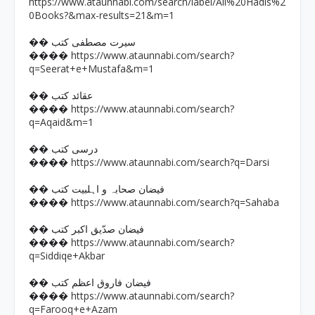
https://www.ataunnabi.com/search/label/All%20Hadis%2
0Books?&max-results=21&m=1
�� سیرت مصطفی کتب
https://www.ataunnabi.com/search?
����
q=Seerat+e+Mustafa&m=1
�� عقائد کتب
https://www.ataunnabi.com/search?
����
q=Aqaid&m=1
�� درسی کتب
https://www.ataunnabi.com/search?q=Darsi
����
�� فیضان صحابہ و اہلبیت کتب
https://www.ataunnabi.com/search?q=Sahaba
����
�� فیضان صدّیق اکبر کتب
https://www.ataunnabi.com/search?
����
q=Siddiqe+Akbar
�� فیضان فاروق اعظم کتب
https://www.ataunnabi.com/search?
����
q=Farooq+e+Azam