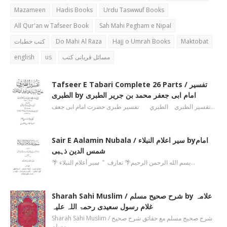
Mazameen
Hadis Books
Urdu Taswwuf Books
All Qur'an w Tafseer Book
Sah Mahi Pegham e Nipal
کتب خطبات
Do Mahi Al Raza
Hajj o Umrah Books
Maktobat
english
us
مسائل قربانی کتب
Tafseer E Tabari Complete 26 Parts / تفسیر
الطبری by امام ابی جعفر محمد بن جریر الطبری
تفسیر الطبری الطبري تفسیر طبری حضرت امام ابی جعف…
Sair E Aalamin Nubala / سیر اعلام النبلاء byامام
شمس الدین ذہبی
🌴 بسم الله الرحمن الرحیم🌴 تعارف ’’ سیر أعلام النبلاء…
Sharah Sahi Muslim / شرح صحیح مسلم by علامہ
غلام رسول سعیدی رحمۃ اللہ علیہ
Sharah Sahi Muslim / شرح صحیح مسلم مع حقائق شرح صحیح
مسلم …