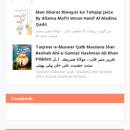
Man Gharat Riwayat Ka Tehqiqi Jaiza
By Allama Mufti Imran Hanif Al Madina
Qadri
من گھڑت روایات کا تحقیقی جائزہ مولانا مفتی محمد
عمران حنیف قا…
Taqreer-e-Muneer Qalb Maulana Sher
Beshah Ahl-e-Sunnat Hashmat Ali Khan
Pilibhiti تقریر منیر قلب ـ مولانا شیربیشہ اہل
سنت حشمت علی خان پیلی بھیتی
Taqreer-e-Muneer Qalb Maulana Sher Beshah
Ahl-e-Sunnat Hashmat Ali Khan …
Facebook