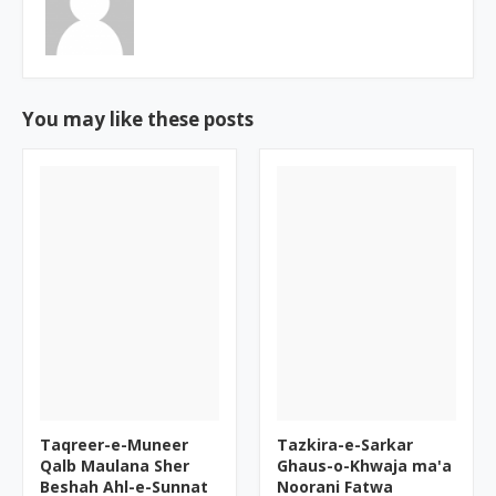
You may like these posts
Taqreer-e-Muneer
Tazkira-e-Sarkar
Qalb Maulana Sher
Ghaus-o-Khwaja ma'a
Beshah Ahl-e-Sunnat
Noorani Fatwa