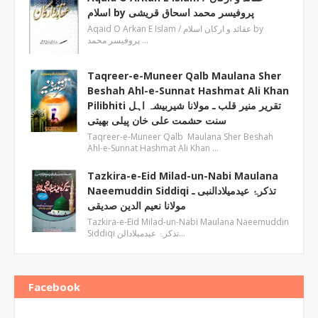
اسلام by پروفیسر محمد اسحاق قریشی
Aqaid O Arkan E Islam / عقائد و ارکان اسلام by
پروفیسر محمد …
Taqreer-e-Muneer Qalb Maulana Sher
Beshah Ahl-e-Sunnat Hashmat Ali Khan
Pilibhiti تقریر منیر قلب ـ مولانا شیربیشہ اہل
سنت حشمت علی خان پیلی بھیتی
Taqreer-e-Muneer Qalb Maulana Sher Beshah
Ahl-e-Sunnat Hashmat Ali Khan …
Tazkira-e-Eid Milad-un-Nabi Maulana
Naeemuddin Siddiqi تذکرۂ عیدمیلادالنبی ـ
مولانا نعیم الدین صدیقی
Tazkira-e-Eid Milad-un-Nabi Maulana Naeemuddin
Siddiqi تذکرۂ عیدمیلادالن…
Facebook