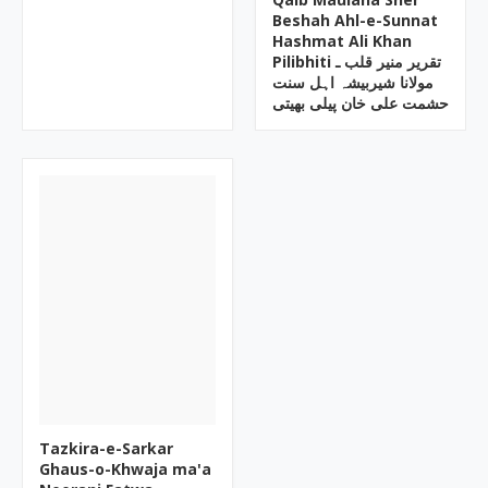
Beshah Ahl-e-Sunnat
Hashmat Ali Khan
Pilibhiti تقریر منیر قلب ـ
مولانا شیربیشہ اہل سنت
حشمت علی خان پیلی بھیتی
Tazkira-e-Sarkar
Ghaus-o-Khwaja ma'a