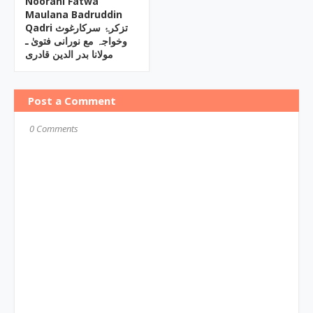
Noorani Fatwa
Maulana Badruddin
Qadri تزکرۂ سرکارغوث
وخواجہ مع نورانی فتویٰ ـ
مولانا بدر الدین قادری
Post a Comment
0 Comments