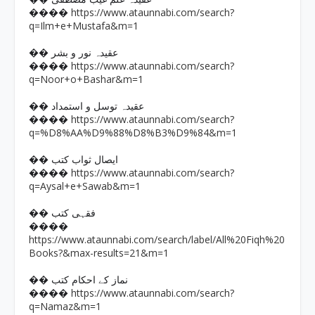
https://www.ataunnabi.com/search?
����
q=Ilm+e+Mustafa&m=1
�� عقیدہ نور و بشر
https://www.ataunnabi.com/search?
����
q=Noor+o+Bashar&m=1
�� عقیدہ توسل و استمداد
https://www.ataunnabi.com/search?
����
q=%D8%AA%D9%88%D8%B3%D9%84&m=1
�� ایصال ثواب کتب
https://www.ataunnabi.com/search?
����
q=Aysal+e+Sawab&m=1
�� فقہی کتب
����
https://www.ataunnabi.com/search/label/All%20Fiqh%20
Books?&max-results=21&m=1
�� نماز کے احکام کتب
https://www.ataunnabi.com/search?
����
q=Namaz&m=1