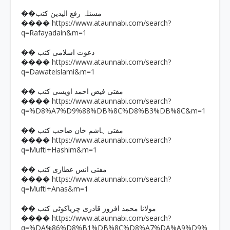
��مسئلہ رفع الیدین کتب
https://www.ataunnabi.com/search?
����
q=Rafayadain&m=1
�� دعوت اسلامی کتب
https://www.ataunnabi.com/search?
����
q=Dawateislami&m=1
�� مفتی فیض احمد اویسی کتب
https://www.ataunnabi.com/search?
����
q=%D8%A7%D9%88%DB%8C%D8%B3%DB%8C&m=1
�� مفتی ہاشم خان صاحب کتب
https://www.ataunnabi.com/search?
����
q=Mufti+Hashim&m=1
�� مفتی انس عطاری کتب
https://www.ataunnabi.com/search?
����
q=Mufti+Anas&m=1
�� مولانا محمد افروز قادری چریاکوٹی کتب
https://www.ataunnabi.com/search?
����
q=%DA%86%D8%B1%DB%8C%D8%A7%DA%A9%D9%