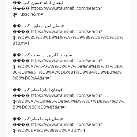
�� فیضان امام حسین کتب
https://www.ataunnabi.com/search?
����
q=Hussain&m=1
�� فیضان امیر معاویہ کتب
https://www.ataunnabi.com/search?
����
q=%D9%85%D8%B9%D8%A7%D9%88%DB%8C%DB%
81&m=1
�� سیرت اکابرین اہلسنت کتب
https://www.ataunnabi.com/search?
����
q=%D8%A7%DA%A9%D8%A7%D8%A8%D8%B1%DB%
8C%D9%86+%D8%A7%DB%81%D9%84%D8%B3%D9
%86%D8%AA&m=1
�� فیضان امام اعظم کتب
https://www.ataunnabi.com/search?
����
q=%D8%A7%D9%85%D8%A7%D9%85+%D8%A7%D8%
B9%D8%B8%D9%85&m=1
�� فیضان غوث اعظم کتب
https://www.ataunnabi.com/search?
����
q=%D8%BA%D9%88%D8%AB&m=1