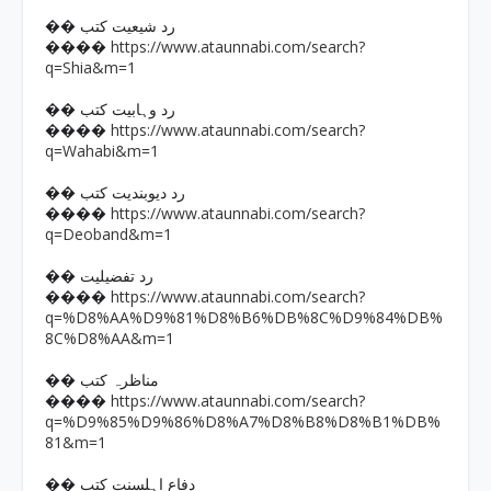
�� رد شیعیت کتب
https://www.ataunnabi.com/search?
����
q=Shia&m=1
�� رد وہابیت کتب
https://www.ataunnabi.com/search?
����
q=Wahabi&m=1
�� رد دیوبندیت کتب
https://www.ataunnabi.com/search?
����
q=Deoband&m=1
�� رد تفضیلیت
https://www.ataunnabi.com/search?
����
q=%D8%AA%D9%81%D8%B6%DB%8C%D9%84%DB%
8C%D8%AA&m=1
�� مناظرہ کتب
https://www.ataunnabi.com/search?
����
q=%D9%85%D9%86%D8%A7%D8%B8%D8%B1%DB%
81&m=1
�� دفاع اہلسنت کتب