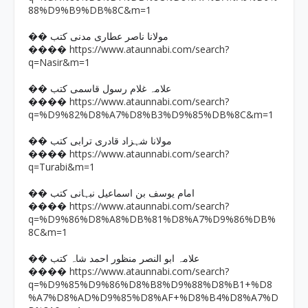
88%D9%B9%DB%8C&m=1
�� مولانا ناصر عطاری مدنی کتب
https://www.ataunnabi.com/search?
����
q=Nasir&m=1
�� علامہ غلام رسول قاسمی کتب
https://www.ataunnabi.com/search?
����
q=%D9%82%D8%A7%D8%B3%D9%85%DB%8C&m=1
�� مولانا شہزاد قادری ترابی کتب
https://www.ataunnabi.com/search?
����
q=Turabi&m=1
�� امام یوسف بن اسماعیل نبہانی کتب
https://www.ataunnabi.com/search?
����
q=%D9%86%D8%A8%DB%81%D8%A7%D9%86%DB%
8C&m=1
�� علامہ ابو النصر منظور احمد شاہ کتب
https://www.ataunnabi.com/search?
����
q=%D9%85%D9%86%D8%B8%D9%88%D8%B1+%D8
%A7%D8%AD%D9%85%D8%AF+%D8%B4%D8%A7%D