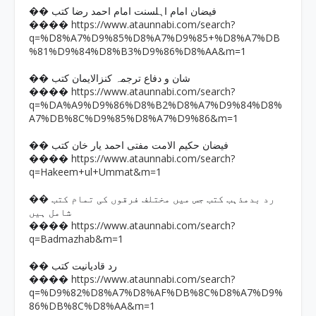
�� فیضان امام اہلسنت امام احمد رضا کتب
https://www.ataunnabi.com/search?
����
q=%D8%A7%D9%85%D8%A7%D9%85+%D8%A7%DB
%81%D9%84%D8%B3%D9%86%D8%AA&m=1
�� شان و دفاع ترجمہ کنزالایمان کتب
https://www.ataunnabi.com/search?
����
q=%DA%A9%D9%86%D8%B2%D8%A7%D9%84%D8%
A7%DB%8C%D9%85%D8%A7%D9%86&m=1
�� فیضان حکیم الامت مفتی احمد یار خان کتب
https://www.ataunnabi.com/search?
����
q=Hakeem+ul+Ummat&m=1
�� رد بدمذہب کتب جس میں مختلف فرقوں کی تمام کتب
شامل ہیں
https://www.ataunnabi.com/search?
����
q=Badmazhab&m=1
�� رد قادیانیت کتب
https://www.ataunnabi.com/search?
����
q=%D9%82%D8%A7%D8%AF%DB%8C%D8%A7%D9%
86%DB%8C%D8%AA&m=1