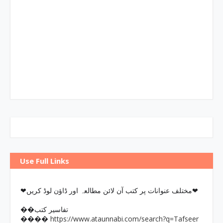
Use Full Links
❤مختلف عنوانات پر کتب آن لائن مطالعہ اور ڈاؤن لوڈ کریں❤
��تفاسیر کتب
https://www.ataunnabi.com/search?q=Tafseer
����