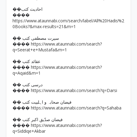
��احادیث کتب
����
https://www.ataunnabi.com/search/label/All%20Hadis%2
0Books?&max-results=21&m=1
�� سیرت مصطفی کتب
https://www.ataunnabi.com/search?
����
q=Seerat+e+Mustafa&m=1
�� عقائد کتب
https://www.ataunnabi.com/search?
����
q=Aqaid&m=1
�� درسی کتب
https://www.ataunnabi.com/search?q=Darsi
����
�� فیضان صحابہ و اہلبیت کتب
https://www.ataunnabi.com/search?q=Sahaba
����
�� فیضان صدّیق اکبر کتب
https://www.ataunnabi.com/search?
����
q=Siddiqe+Akbar