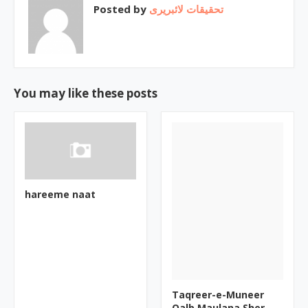
Posted by
تحقیقات لائبریری
You may like these posts
hareeme naat
Taqreer-e-Muneer
Qalb Maulana Sher