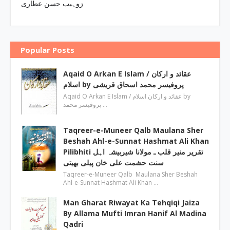
زوہیب حسن عطاری
Popular Posts
Aqaid O Arkan E Islam / عقائد و ارکان
اسلام by پروفیسر محمد اسحاق قریشی
Aqaid O Arkan E Islam / عقائد و ارکان اسلام by
پروفیسر محمد …
Taqreer-e-Muneer Qalb Maulana Sher
Beshah Ahl-e-Sunnat Hashmat Ali Khan
Pilibhiti تقریر منیر قلب ـ مولانا شیربیشہ اہل
سنت حشمت علی خان پیلی بھیتی
Taqreer-e-Muneer Qalb Maulana Sher Beshah
Ahl-e-Sunnat Hashmat Ali Khan …
Man Gharat Riwayat Ka Tehqiqi Jaiza
By Allama Mufti Imran Hanif Al Madina
Qadri