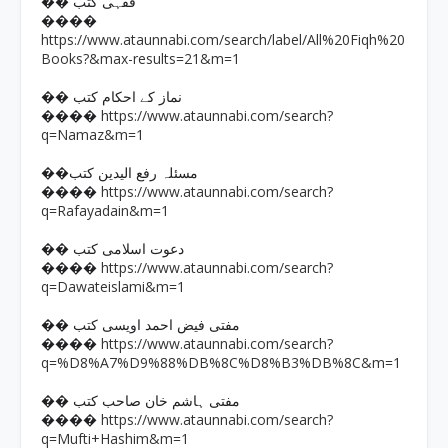
�� فقہی کتب
����
https://www.ataunnabi.com/search/label/All%20Fiqh%20
Books?&max-results=21&m=1
�� نماز کے احکام کتب
https://www.ataunnabi.com/search?
����
q=Namaz&m=1
��مسئلہ رفع الیدین کتب
https://www.ataunnabi.com/search?
����
q=Rafayadain&m=1
�� دعوت اسلامی کتب
https://www.ataunnabi.com/search?
����
q=Dawateislami&m=1
�� مفتی فیض احمد اویسی کتب
https://www.ataunnabi.com/search?
����
q=%D8%A7%D9%88%DB%8C%D8%B3%DB%8C&m=1
�� مفتی ہاشم خان صاحب کتب
https://www.ataunnabi.com/search?
����
q=Mufti+Hashim&m=1