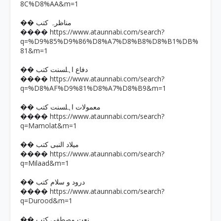
8C%D8%AA&m=1
�� مناظرہ کتب
https://www.ataunnabi.com/search?
����
q=%D9%85%D9%86%D8%A7%D8%B8%D8%B1%DB%
81&m=1
�� دفاع اہلسنت کتب
https://www.ataunnabi.com/search?
����
q=%D8%AF%D9%81%D8%A7%D8%B9&m=1
�� معمولات اہلسنت کتب
https://www.ataunnabi.com/search?
����
q=Mamolat&m=1
�� میلاد النبی کتب
https://www.ataunnabi.com/search?
����
q=Milaad&m=1
�� درود و سلام کتب
https://www.ataunnabi.com/search?
����
q=Durood&m=1
�� نعت مصطفی کتب