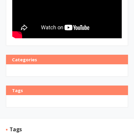
Categories
Tags
Tags