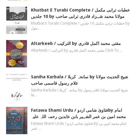
Khutbat E Turabi Complete / خطبات ترابی مکمل
10 جلدیں by مولانا محمد شہزاد قادری ترابی صاحب
Khutbat E Turabi Complete / خطبات ترابی مکمل 10 جلدیں by
مول…
Altarkeeb / الترکیب by مفتی محمد اکمل قادری
Altarkeeb / الترکیب by مفتی محمد اکمل قادری Click To …
Saniha Karbala / سانحہ کربلا by شیخ الحدیث مولانا
غلام رسول قاسمی صاحب
Saniha Karbala / سانحہ کربلا by شیخ الحدیث مولانا غلام رسول
قا…
Fatawa Shami Urdu / فتاویٰ شامی اردوby امام
محمد امین بن عمر الشہیر بابن عابدین رحمۃ اللہ علیہ
Fatawa Shami Urdu / فتاویٰ شامی اردو by امام محمد امین بن
عمر …