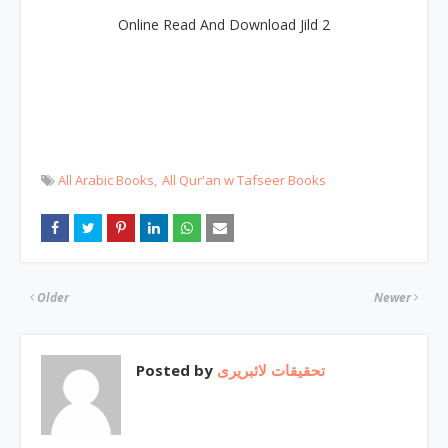
Online Read And Download Jild 2
All Arabic Books
All Qur'an w Tafseer Books
Older
Newer
Posted by
تحقیقات لائبریری