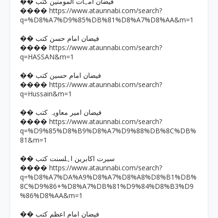
�� فیضان امہات المومنین کتب
https://www.ataunnabi.com/search?
����
q=%D8%A7%D9%85%DB%81%D8%A7%D8%AA&m=1
�� فیضان امام حسن کتب
https://www.ataunnabi.com/search?
����
q=HASSAN&m=1
�� فیضان امام حسین کتب
https://www.ataunnabi.com/search?
����
q=Hussain&m=1
�� فیضان امیر معاویہ کتب
https://www.ataunnabi.com/search?
����
q=%D9%85%D8%B9%D8%A7%D9%88%DB%8C%DB%
81&m=1
�� سیرت اکابرین اہلسنت کتب
https://www.ataunnabi.com/search?
����
q=%D8%A7%DA%A9%D8%A7%D8%A8%D8%B1%DB%
8C%D9%86+%D8%A7%DB%81%D9%84%D8%B3%D9
%86%D8%AA&m=1
�� فیضان امام اعظم کتب