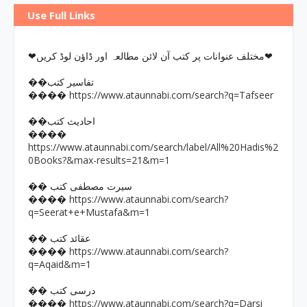
Use Full Links
❤مختلف عنوانات پر کتب آن لائن مطالعہ اور ڈاؤن لوڈ کریں❤
��تفاسیر کتب
https://www.ataunnabi.com/search?q=Tafseer
����
��احادیث کتب
����
https://www.ataunnabi.com/search/label/All%20Hadis%2
0Books?&max-results=21&m=1
�� سیرت مصطفی کتب
https://www.ataunnabi.com/search?
����
q=Seerat+e+Mustafa&m=1
�� عقائد کتب
https://www.ataunnabi.com/search?
����
q=Aqaid&m=1
�� درسی کتب
https://www.ataunnabi.com/search?q=Darsi
����