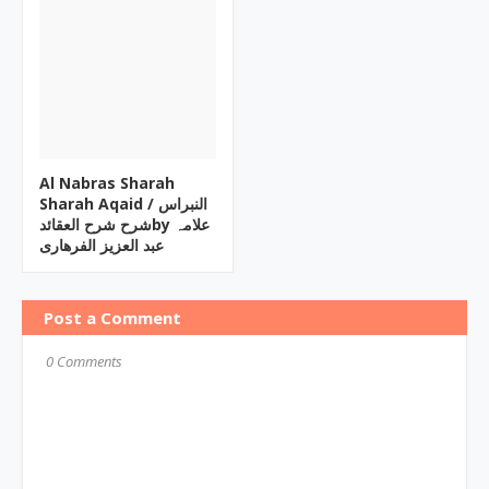
Al Nabras Sharah
Sharah Aqaid ‎/ النبراس
شرح شرح العقائدby ‎علامہ
عبد العزیز الفرھاری
Post a Comment
0 Comments