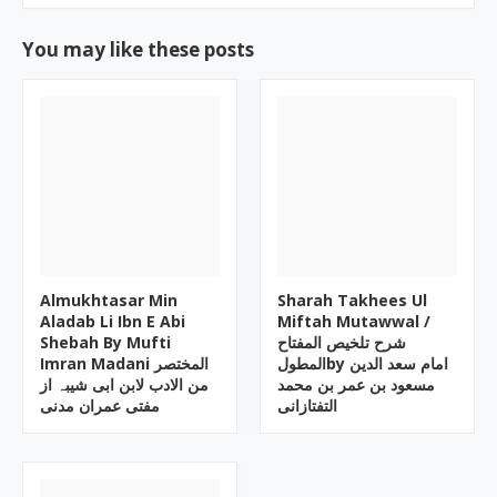
You may like these posts
Almukhtasar Min
Sharah Takhees Ul
Aladab Li Ibn E Abi
Miftah Mutawwal /
Shebah By Mufti
شرح تلخیص المفتاح
المطولby امام سعد الدین
Imran Madani المختصر
مسعود بن عمر بن محمد
من الادب لابن ابی شیبہ از
التفتازانی
مفتی عمران مدنی