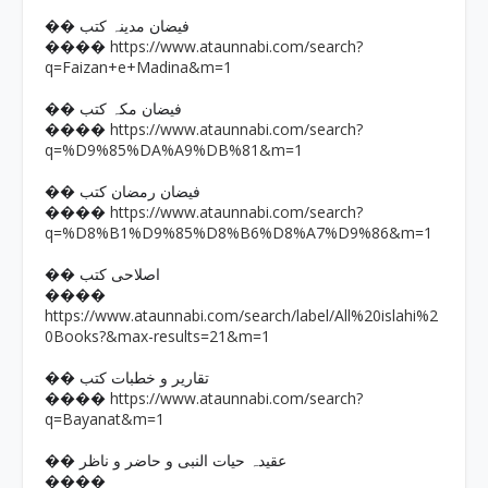
�� فیضان مدینہ کتب
https://www.ataunnabi.com/search?
����
q=Faizan+e+Madina&m=1
�� فیضان مکہ کتب
https://www.ataunnabi.com/search?
����
q=%D9%85%DA%A9%DB%81&m=1
�� فیضان رمضان کتب
https://www.ataunnabi.com/search?
����
q=%D8%B1%D9%85%D8%B6%D8%A7%D9%86&m=1
�� اصلاحی کتب
����
https://www.ataunnabi.com/search/label/All%20islahi%2
0Books?&max-results=21&m=1
�� تقاریر و خطبات کتب
https://www.ataunnabi.com/search?
����
q=Bayanat&m=1
�� عقیدہ حیات النبی و حاضر و ناظر
����