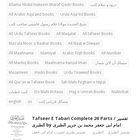
Allama Abdul Hakeem Sharaf Qadri Books
درود و سلام کتب
All Arabic Aqa'aed books
Urdu Aqa'ed Books
شیخ الحدیث مولانا غلام رسول قاسمی صاحب کتب
All Urdu Tafseer Books
All Maqalat
All tafseer Books
Mas'ala Noor o Bashar Books
All Naat w Diwaan
All Maahname
Islamiyat
Arabic Fiqh Books
All Number
All Mantiq Books
Maahnama Kanzul Iman
مسلک آن لائن شمارہ
Mazameen
Hadis Books
Urdu Taswwuf Books
All Qur'an w Tafseer Book
Sah Mahi Pegham e Nipal
کتب خطبات
Do Mahi Al Raza
Hajj o Umrah Books
Maktobat
english
us
مسائل قربانی کتب
Tafseer E Tabari Complete 26 Parts / تفسیر
الطبری by امام ابی جعفر محمد بن جریر الطبری
تفسیر الطبری الطبري تفسیر طبری حضرت امام ابی جعف…