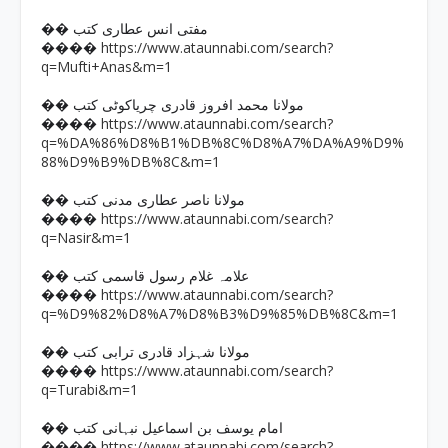
�� مفتی انس عطاری کتب
https://www.ataunnabi.com/search?
����
q=Mufti+Anas&m=1
�� مولانا محمد افروز قادری چریاکوٹی کتب
https://www.ataunnabi.com/search?
����
q=%DA%86%D8%B1%DB%8C%D8%A7%DA%A9%D9%
88%D9%B9%DB%8C&m=1
�� مولانا ناصر عطاری مدنی کتب
https://www.ataunnabi.com/search?
����
q=Nasir&m=1
�� علامہ غلام رسول قاسمی کتب
https://www.ataunnabi.com/search?
����
q=%D9%82%D8%A7%D8%B3%D9%85%DB%8C&m=1
�� مولانا شہزاد قادری ترابی کتب
https://www.ataunnabi.com/search?
����
q=Turabi&m=1
�� امام یوسف بن اسماعیل نبہانی کتب
https://www.ataunnabi.com/search?
����