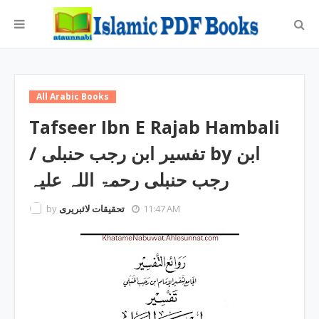
All Arabic Books
Tafseer Ibn E Rajab Hambali
/ تفسیر ابن رجب حنبلی by ابن
رجب حنبلی رحمۃ اللہ علیہ
by
تحقیقات لائبریری
11:47 AM