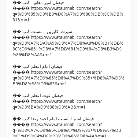
�� فیضان امیر معاویہ کتب
https://www.ataunnabi.com/search?
����
q=%D9%85%D8%B9%D8%A7%D9%88%DB%8C%DB%
81&m=1
�� سیرت اکابرین اہلسنت کتب
https://www.ataunnabi.com/search?
����
q=%D8%A7%DA%A9%D8%A7%D8%A8%D8%B1%DB%
8C%D9%86+%D8%A7%DB%81%D9%84%D8%B3%D9
%86%D8%AA&m=1
�� فیضان امام اعظم کتب
https://www.ataunnabi.com/search?
����
q=%D8%A7%D9%85%D8%A7%D9%85+%D8%A7%D8%
B9%D8%B8%D9%85&m=1
�� فیضان غوث اعظم کتب
https://www.ataunnabi.com/search?
����
q=%D8%BA%D9%88%D8%AB&m=1
�� فیضان امام اہلسنت امام احمد رضا کتب
https://www.ataunnabi.com/search?
����
q=%D8%A7%D9%85%D8%A7%D9%85+%D8%A7%DB
%81%D9%84%D8%B3%D9%86%D8%AA&m=1