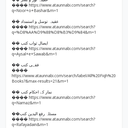
https://www.ataunnabi.com/search?
����
q=Noor+o+Bashar&m=1
�� عقیدہ توسل و استمداد
https://www.ataunnabi.com/search?
����
q=%D8%AA%D9%88%D8%B3%D9%84&m=1
�� ایصال ثواب کتب
https://www.ataunnabi.com/search?
����
q=Aysal+e+Sawab&m=1
�� فقہی کتب
����
https://www.ataunnabi.com/search/label/All%20Fiqh%20
Books?&max-results=21&m=1
�� نماز کے احکام کتب
https://www.ataunnabi.com/search?
����
q=Namaz&m=1
��مسئلہ رفع الیدین کتب
https://www.ataunnabi.com/search?
����
q=Rafayadain&m=1