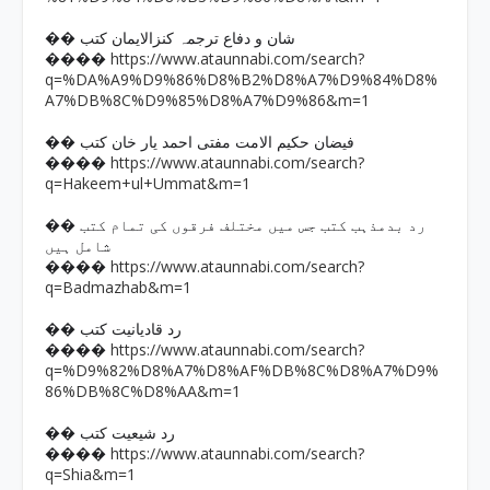
�� شان و دفاع ترجمہ کنزالایمان کتب
https://www.ataunnabi.com/search?
����
q=%DA%A9%D9%86%D8%B2%D8%A7%D9%84%D8%
A7%DB%8C%D9%85%D8%A7%D9%86&m=1
�� فیضان حکیم الامت مفتی احمد یار خان کتب
https://www.ataunnabi.com/search?
����
q=Hakeem+ul+Ummat&m=1
�� رد بدمذہب کتب جس میں مختلف فرقوں کی تمام کتب
شامل ہیں
https://www.ataunnabi.com/search?
����
q=Badmazhab&m=1
�� رد قادیانیت کتب
https://www.ataunnabi.com/search?
����
q=%D9%82%D8%A7%D8%AF%DB%8C%D8%A7%D9%
86%DB%8C%D8%AA&m=1
�� رد شیعیت کتب
https://www.ataunnabi.com/search?
����
q=Shia&m=1