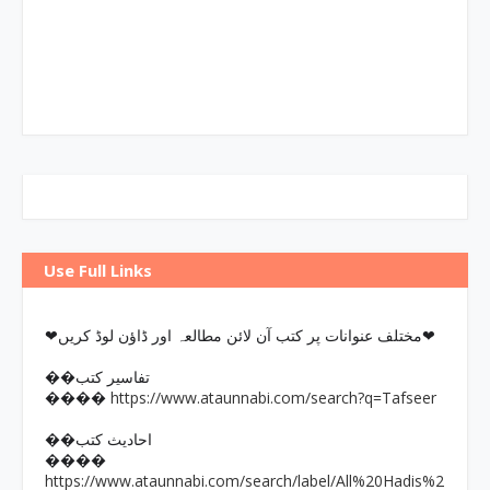
Use Full Links
❤مختلف عنوانات پر کتب آن لائن مطالعہ اور ڈاؤن لوڈ کریں❤
��تفاسیر کتب
https://www.ataunnabi.com/search?q=Tafseer
����
��احادیث کتب
����
https://www.ataunnabi.com/search/label/All%20Hadis%2