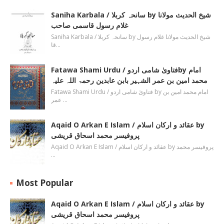
Saniha Karbala / سانحہ کربلا by شیخ الحدیث مولانا
غلام رسول قاسمی صاحب
Saniha Karbala / سانحہ کربلا by شیخ الحدیث مولانا غلام رسول
قا…
Fatawa Shami Urdu / فتاویٰ شامی اردوby امام
محمد امین بن عمر الشہیر بابن عابدین رحمۃ اللہ علیہ
Fatawa Shami Urdu / فتاویٰ شامی اردو by امام محمد امین بن
عمر …
Aqaid O Arkan E Islam / عقائد و ارکان اسلام by
پروفیسر محمد اسحاق قریشی
Aqaid O Arkan E Islam / عقائد و ارکان اسلام by پروفیسر محمد
…
Most Popular
Aqaid O Arkan E Islam / عقائد و ارکان اسلام by
پروفیسر محمد اسحاق قریشی