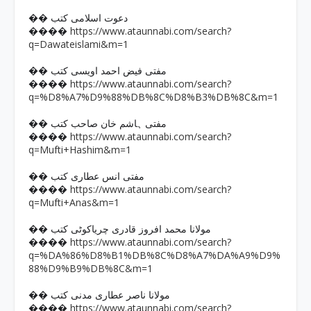
�� دعوت اسلامی کتب
https://www.ataunnabi.com/search?
����
q=Dawateislami&m=1
�� مفتی فیض احمد اویسی کتب
https://www.ataunnabi.com/search?
����
q=%D8%A7%D9%88%DB%8C%D8%B3%DB%8C&m=1
�� مفتی ہاشم خان صاحب کتب
https://www.ataunnabi.com/search?
����
q=Mufti+Hashim&m=1
�� مفتی انس عطاری کتب
https://www.ataunnabi.com/search?
����
q=Mufti+Anas&m=1
�� مولانا محمد افروز قادری چریاکوٹی کتب
https://www.ataunnabi.com/search?
����
q=%DA%86%D8%B1%DB%8C%D8%A7%DA%A9%D9%
88%D9%B9%DB%8C&m=1
�� مولانا ناصر عطاری مدنی کتب
https://www.ataunnabi.com/search?
����