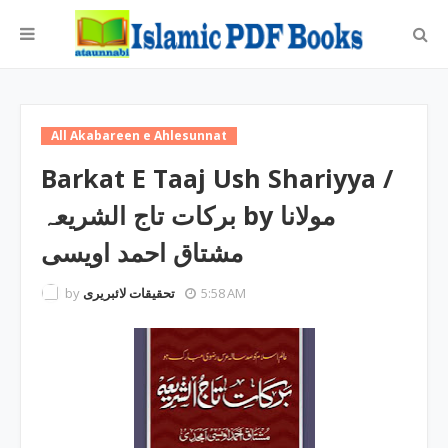
All Akabareen e Ahlesunnat
Barkat E Taaj Ush Shariyya /
برکات تاج الشریعہ by مولانا
مشتاق احمد اویسی
by
تحقیقات لائبریری
5:58 AM