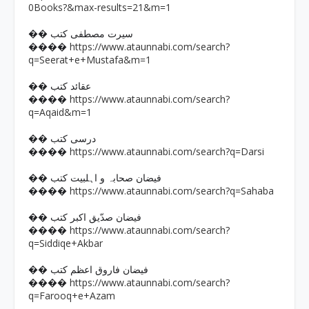
0Books?&max-results=21&m=1
�� سیرت مصطفی کتب
https://www.ataunnabi.com/search?
����
q=Seerat+e+Mustafa&m=1
�� عقائد کتب
https://www.ataunnabi.com/search?
����
q=Aqaid&m=1
�� درسی کتب
https://www.ataunnabi.com/search?q=Darsi
����
�� فیضان صحابہ و اہلبیت کتب
https://www.ataunnabi.com/search?q=Sahaba
����
�� فیضان صدّیق اکبر کتب
https://www.ataunnabi.com/search?
����
q=Siddiqe+Akbar
�� فیضان فاروق اعظم کتب
https://www.ataunnabi.com/search?
����
q=Farooq+e+Azam