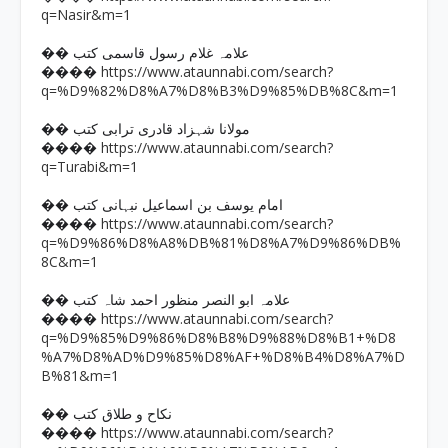
q=Nasir&m=1
�� علامہ غلام رسول قاسمی کتب
https://www.ataunnabi.com/search?
����
q=%D9%82%D8%A7%D8%B3%D9%85%DB%8C&m=1
�� مولانا شہزاد قادری ترابی کتب
https://www.ataunnabi.com/search?
����
q=Turabi&m=1
�� امام یوسف بن اسماعیل نبہانی کتب
https://www.ataunnabi.com/search?
����
q=%D9%86%D8%A8%DB%81%D8%A7%D9%86%DB%
8C&m=1
�� علامہ ابو النصر منظور احمد شاہ کتب
https://www.ataunnabi.com/search?
����
q=%D9%85%D9%86%D8%B8%D9%88%D8%B1+%D8
%A7%D8%AD%D9%85%D8%AF+%D8%B4%D8%A7%D
B%81&m=1
�� نکاح و طلاق کتب
https://www.ataunnabi.com/search?
����