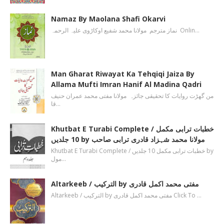
Namaz By Maolana Shafi Okarvi
نماز مترجم مولانا محمد شفیع اوکاڑوی علیہ الرحمہ Onlin…
Man Gharat Riwayat Ka Tehqiqi Jaiza By
Allama Mufti Imran Hanif Al Madina Qadri
من گھڑت روایات کا تحقیقی جائزہ مولانا مفتی محمد عمران حنیف
قا…
Khutbat E Turabi Complete / خطبات ترابی مکمل
10 جلدیں by مولانا محمد شہزاد قادری ترابی صاحب
Khutbat E Turabi Complete / خطبات ترابی مکمل 10 جلدیں by
مول…
Altarkeeb / الترکیب by مفتی محمد اکمل قادری
Altarkeeb / الترکیب by مفتی محمد اکمل قادری Click To …