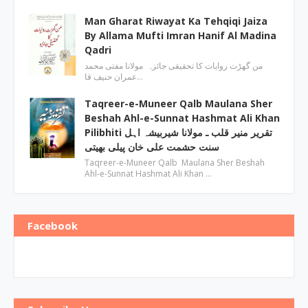
Man Gharat Riwayat Ka Tehqiqi Jaiza
By Allama Mufti Imran Hanif Al Madina
Qadri
من گھڑت روایات کا تحقیقی جائزہ مولانا مفتی محمد
عمران حنیف قا…
Taqreer-e-Muneer Qalb Maulana Sher
Beshah Ahl-e-Sunnat Hashmat Ali Khan
Pilibhiti تقریر منیر قلب ـ مولانا شیربیشہ اہل
سنت حشمت علی خان پیلی بھیتی
Taqreer-e-Muneer Qalb Maulana Sher Beshah
Ahl-e-Sunnat Hashmat Ali Khan …
Facebook