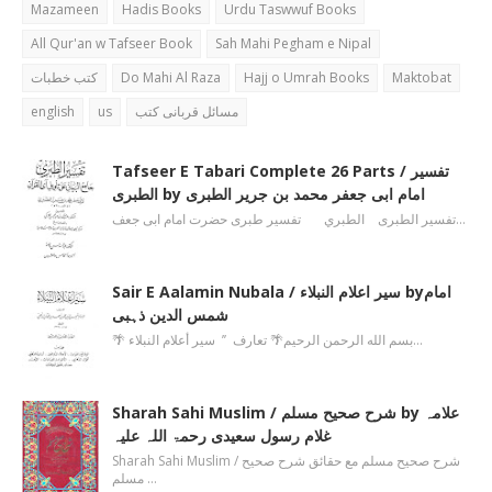
Mazameen
Hadis Books
Urdu Taswwuf Books
All Qur'an w Tafseer Book
Sah Mahi Pegham e Nipal
کتب خطبات
Do Mahi Al Raza
Hajj o Umrah Books
Maktobat
english
us
مسائل قربانی کتب
Tafseer E Tabari Complete 26 Parts / تفسیر
الطبری by امام ابی جعفر محمد بن جریر الطبری
تفسیر الطبری الطبري تفسیر طبری حضرت امام ابی جعف…
Sair E Aalamin Nubala / سیر اعلام النبلاء byامام
شمس الدین ذہبی
🌴 بسم الله الرحمن الرحیم🌴 تعارف ’’ سیر أعلام النبلاء…
Sharah Sahi Muslim / شرح صحیح مسلم by علامہ
غلام رسول سعیدی رحمۃ اللہ علیہ
Sharah Sahi Muslim / شرح صحیح مسلم مع حقائق شرح صحیح
مسلم …