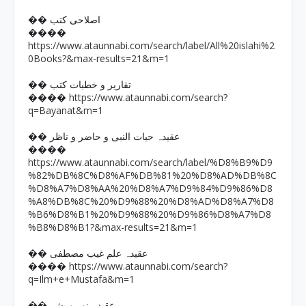
�� اصلاحی کتب
����
https://www.ataunnabi.com/search/label/All%20islahi%2
0Books?&max-results=21&m=1
�� تقاریر و خطبات کتب
https://www.ataunnabi.com/search?
����
q=Bayanat&m=1
�� عقیدہ حیات النبی و حاضر و ناظر
����
https://www.ataunnabi.com/search/label/%D8%B9%D9
%82%DB%8C%D8%AF%DB%81%20%D8%AD%DB%8C
%D8%A7%D8%AA%20%D8%A7%D9%84%D9%86%D8
%A8%DB%8C%20%D9%88%20%D8%AD%D8%A7%D8
%B6%D8%B1%20%D9%88%20%D9%86%D8%A7%D8
%B8%D8%B1?&max-results=21&m=1
�� عقیدہ علم غیب مصطفی
https://www.ataunnabi.com/search?
����
q=Ilm+e+Mustafa&m=1
�� عقیدہ نور و بشر