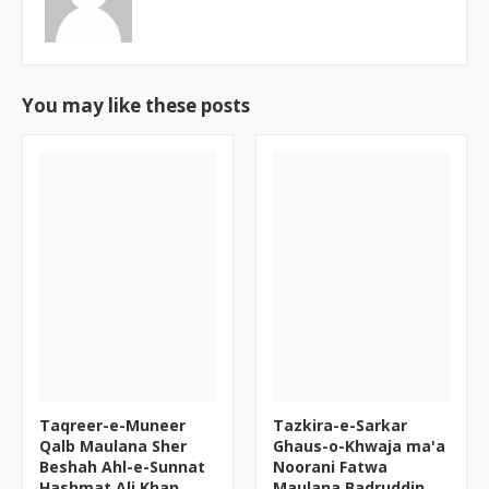
You may like these posts
Taqreer-e-Muneer
Tazkira-e-Sarkar
Qalb Maulana Sher
Ghaus-o-Khwaja ma'a
Beshah Ahl-e-Sunnat
Noorani Fatwa
Hashmat Ali Khan
Maulana Badruddin