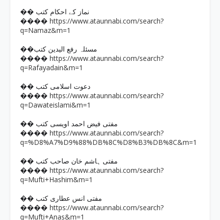
�� نماز کے احکام کتب
https://www.ataunnabi.com/search?
����
q=Namaz&m=1
��مسئلہ رفع الیدین کتب
https://www.ataunnabi.com/search?
����
q=Rafayadain&m=1
�� دعوت اسلامی کتب
https://www.ataunnabi.com/search?
����
q=Dawateislami&m=1
�� مفتی فیض احمد اویسی کتب
https://www.ataunnabi.com/search?
����
q=%D8%A7%D9%88%DB%8C%D8%B3%DB%8C&m=1
�� مفتی ہاشم خان صاحب کتب
https://www.ataunnabi.com/search?
����
q=Mufti+Hashim&m=1
�� مفتی انس عطاری کتب
https://www.ataunnabi.com/search?
����
q=Mufti+Anas&m=1