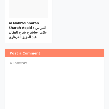
Al Nabras Sharah
Sharah Aqaid ‎/ النبراس
شرح شرح العقائدby ‎علامہ
عبد العزیز الفرھاری
Post a Comment
0 Comments