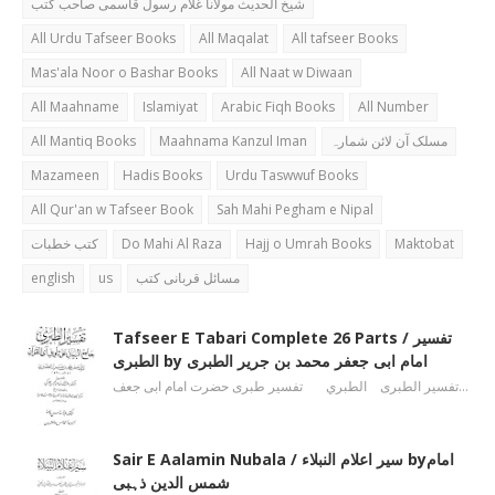
شیخ الحدیث مولانا غلام رسول قاسمی صاحب کتب
All Urdu Tafseer Books
All Maqalat
All tafseer Books
Mas'ala Noor o Bashar Books
All Naat w Diwaan
All Maahname
Islamiyat
Arabic Fiqh Books
All Number
All Mantiq Books
Maahnama Kanzul Iman
مسلک آن لائن شمارہ
Mazameen
Hadis Books
Urdu Taswwuf Books
All Qur'an w Tafseer Book
Sah Mahi Pegham e Nipal
کتب خطبات
Do Mahi Al Raza
Hajj o Umrah Books
Maktobat
english
us
مسائل قربانی کتب
Tafseer E Tabari Complete 26 Parts / تفسیر
الطبری by امام ابی جعفر محمد بن جریر الطبری
تفسیر الطبری الطبري تفسیر طبری حضرت امام ابی جعف…
Sair E Aalamin Nubala / سیر اعلام النبلاء byامام
شمس الدین ذہبی