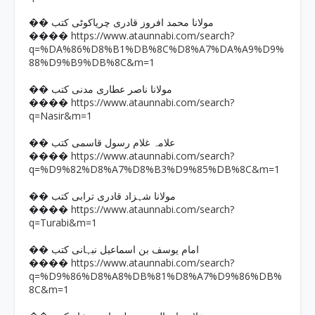
�� مولانا محمد افروز قادری چریاکوٹی کتب
https://www.ataunnabi.com/search?
����
q=%DA%86%D8%B1%DB%8C%D8%A7%DA%A9%D9%
88%D9%B9%DB%8C&m=1
�� مولانا ناصر عطاری مدنی کتب
https://www.ataunnabi.com/search?
����
q=Nasir&m=1
�� علامہ غلام رسول قاسمی کتب
https://www.ataunnabi.com/search?
����
q=%D9%82%D8%A7%D8%B3%D9%85%DB%8C&m=1
�� مولانا شہزاد قادری ترابی کتب
https://www.ataunnabi.com/search?
����
q=Turabi&m=1
�� امام یوسف بن اسماعیل نبہانی کتب
https://www.ataunnabi.com/search?
����
q=%D9%86%D8%A8%DB%81%D8%A7%D9%86%DB%
8C&m=1