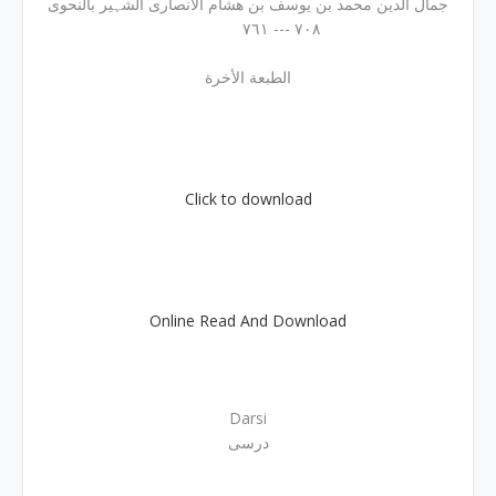
جمال الدین محمد بن یوسف بن ھشام الأنصاری الشہیر بالنحوى
٧٠٨ --- ٧٦١
الطبعة الأخرة
Click to download
Online Read And Download
Darsi
درسی