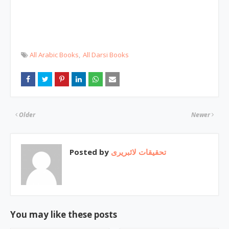
All Arabic Books
All Darsi Books
Older
Newer
Posted by
تحقیقات لائبریری
You may like these posts