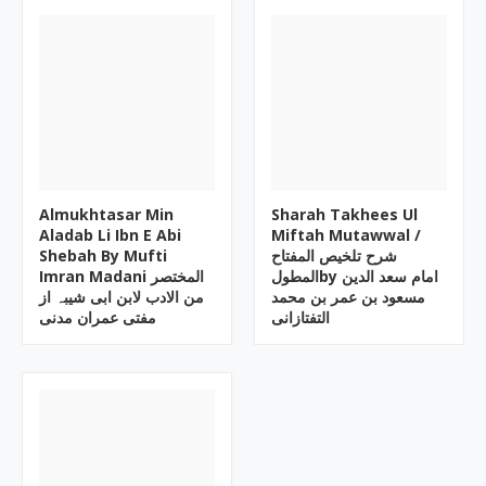
Almukhtasar Min
Sharah Takhees Ul
Aladab Li Ibn E Abi
Miftah Mutawwal /
Shebah By Mufti
شرح تلخیص المفتاح
المطولby امام سعد الدین
Imran Madani المختصر
مسعود بن عمر بن محمد
من الادب لابن ابی شیبہ از
التفتازانی
مفتی عمران مدنی