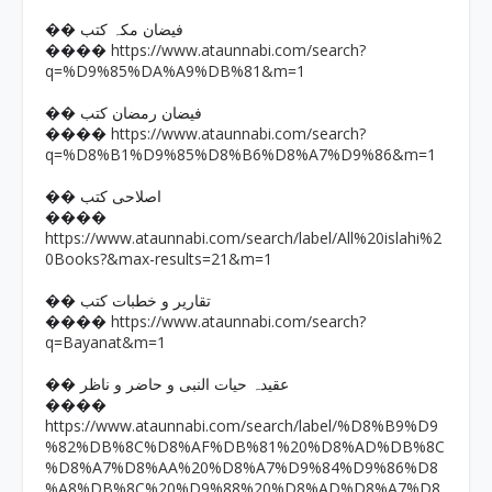
�� فیضان مکہ کتب
https://www.ataunnabi.com/search?
����
q=%D9%85%DA%A9%DB%81&m=1
�� فیضان رمضان کتب
https://www.ataunnabi.com/search?
����
q=%D8%B1%D9%85%D8%B6%D8%A7%D9%86&m=1
�� اصلاحی کتب
����
https://www.ataunnabi.com/search/label/All%20islahi%2
0Books?&max-results=21&m=1
�� تقاریر و خطبات کتب
https://www.ataunnabi.com/search?
����
q=Bayanat&m=1
�� عقیدہ حیات النبی و حاضر و ناظر
����
https://www.ataunnabi.com/search/label/%D8%B9%D9
%82%DB%8C%D8%AF%DB%81%20%D8%AD%DB%8C
%D8%A7%D8%AA%20%D8%A7%D9%84%D9%86%D8
%A8%DB%8C%20%D9%88%20%D8%AD%D8%A7%D8