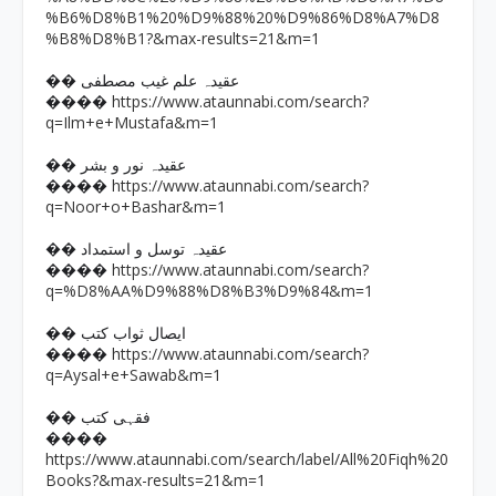
%B6%D8%B1%20%D9%88%20%D9%86%D8%A7%D8
%B8%D8%B1?&max-results=21&m=1
�� عقیدہ علم غیب مصطفی
https://www.ataunnabi.com/search?
����
q=Ilm+e+Mustafa&m=1
�� عقیدہ نور و بشر
https://www.ataunnabi.com/search?
����
q=Noor+o+Bashar&m=1
�� عقیدہ توسل و استمداد
https://www.ataunnabi.com/search?
����
q=%D8%AA%D9%88%D8%B3%D9%84&m=1
�� ایصال ثواب کتب
https://www.ataunnabi.com/search?
����
q=Aysal+e+Sawab&m=1
�� فقہی کتب
����
https://www.ataunnabi.com/search/label/All%20Fiqh%20
Books?&max-results=21&m=1