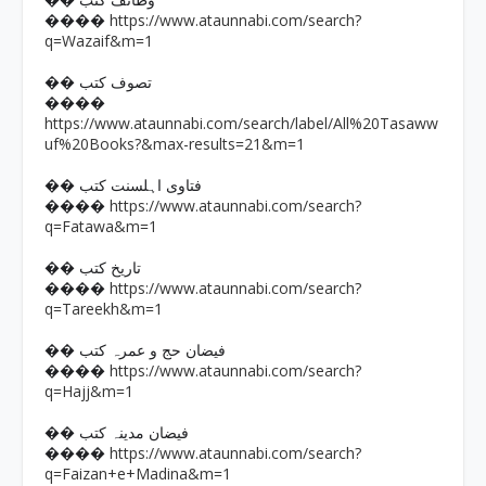
�� وظائف کتب
https://www.ataunnabi.com/search?
����
q=Wazaif&m=1
�� تصوف کتب
����
https://www.ataunnabi.com/search/label/All%20Tasaww
uf%20Books?&max-results=21&m=1
�� فتاوی اہلسنت کتب
https://www.ataunnabi.com/search?
����
q=Fatawa&m=1
�� تاریخ کتب
https://www.ataunnabi.com/search?
����
q=Tareekh&m=1
�� فیضان حج و عمرہ کتب
https://www.ataunnabi.com/search?
����
q=Hajj&m=1
�� فیضان مدینہ کتب
https://www.ataunnabi.com/search?
����
q=Faizan+e+Madina&m=1