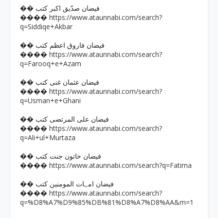
�� فیضان صدّیق اکبر کتب
https://www.ataunnabi.com/search?
����
q=Siddiqe+Akbar
�� فیضان فاروق اعظم کتب
https://www.ataunnabi.com/search?
����
q=Farooq+e+Azam
�� فیضان عثمان غنی کتب
https://www.ataunnabi.com/search?
����
q=Usman+e+Ghani
�� فیضان علی المرتضی کتب
https://www.ataunnabi.com/search?
����
q=Ali+ul+Murtaza
�� فیضان خاتون جنت کتب
https://www.ataunnabi.com/search?q=Fatima
����
�� فیضان امہات المومنین کتب
https://www.ataunnabi.com/search?
����
q=%D8%A7%D9%85%DB%81%D8%A7%D8%AA&m=1