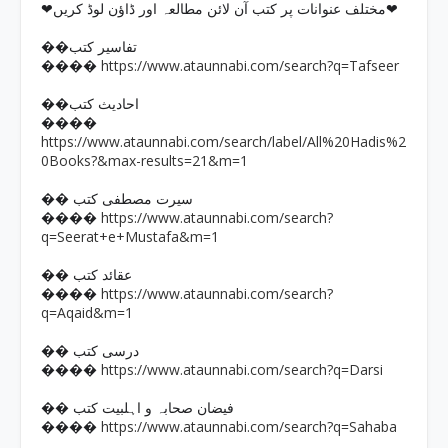
❤مختلف عنوانات پر کتب آن لائن مطالعہ اور ڈاؤن لوڈ کریں❤
��تفاسیر کتب
https://www.ataunnabi.com/search?q=Tafseer
����
��احادیث کتب
����
https://www.ataunnabi.com/search/label/All%20Hadis%2
0Books?&max-results=21&m=1
�� سیرت مصطفی کتب
https://www.ataunnabi.com/search?
����
q=Seerat+e+Mustafa&m=1
�� عقائد کتب
https://www.ataunnabi.com/search?
����
q=Aqaid&m=1
�� درسی کتب
https://www.ataunnabi.com/search?q=Darsi
����
�� فیضان صحابہ و اہلبیت کتب
https://www.ataunnabi.com/search?q=Sahaba
����