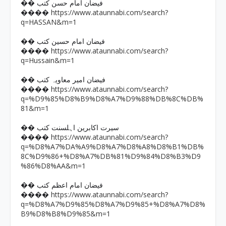
�� فیضان امام حسن کتب
https://www.ataunnabi.com/search?
����
q=HASSAN&m=1
�� فیضان امام حسین کتب
https://www.ataunnabi.com/search?
����
q=Hussain&m=1
�� فیضان امیر معاویہ کتب
https://www.ataunnabi.com/search?
����
q=%D9%85%D8%B9%D8%A7%D9%88%DB%8C%DB%
81&m=1
�� سیرت اکابرین اہلسنت کتب
https://www.ataunnabi.com/search?
����
q=%D8%A7%DA%A9%D8%A7%D8%A8%D8%B1%DB%
8C%D9%86+%D8%A7%DB%81%D9%84%D8%B3%D9
%86%D8%AA&m=1
�� فیضان امام اعظم کتب
https://www.ataunnabi.com/search?
����
q=%D8%A7%D9%85%D8%A7%D9%85+%D8%A7%D8%
B9%D8%B8%D9%85&m=1