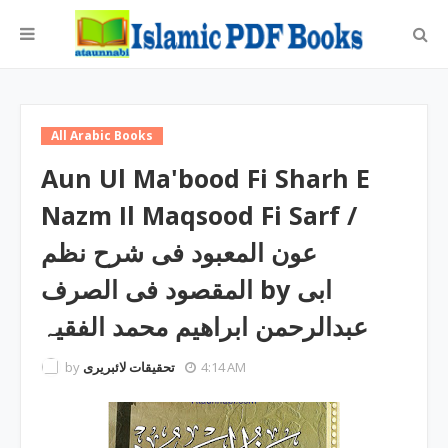
All Arabic Books
Aun Ul Ma'bood Fi Sharh E
Nazm Il Maqsood Fi Sarf /
عون المعبود فی شرح نظم
المقصود فی الصرف by ابی
عبدالرحمن ابراھیم محمد الفقیہ
by
تحقیقات لائبریری
4:14 AM