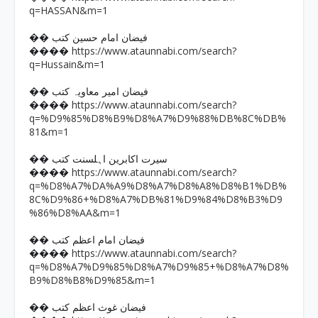
q=HASSAN&m=1
�� فیضان امام حسین کتب
https://www.ataunnabi.com/search?
����
q=Hussain&m=1
�� فیضان امیر معاویہ کتب
https://www.ataunnabi.com/search?
����
q=%D9%85%D8%B9%D8%A7%D9%88%DB%8C%DB%
81&m=1
�� سیرت اکابرین اہلسنت کتب
https://www.ataunnabi.com/search?
����
q=%D8%A7%DA%A9%D8%A7%D8%A8%D8%B1%DB%
8C%D9%86+%D8%A7%DB%81%D9%84%D8%B3%D9
%86%D8%AA&m=1
�� فیضان امام اعظم کتب
https://www.ataunnabi.com/search?
����
q=%D8%A7%D9%85%D8%A7%D9%85+%D8%A7%D8%
B9%D8%B8%D9%85&m=1
�� فیضان غوث اعظم کتب