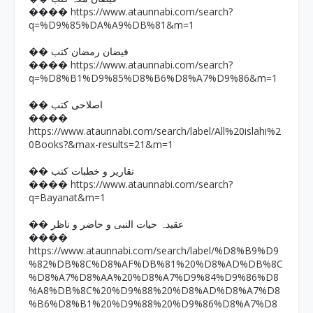
https://www.ataunnabi.com/search?
����
q=%D9%85%DA%A9%DB%81&m=1
�� فیضان رمضان کتب
https://www.ataunnabi.com/search?
����
q=%D8%B1%D9%85%D8%B6%D8%A7%D9%86&m=1
�� اصلاحی کتب
����
https://www.ataunnabi.com/search/label/All%20islahi%2
0Books?&max-results=21&m=1
�� تقاریر و خطبات کتب
https://www.ataunnabi.com/search?
����
q=Bayanat&m=1
�� عقیدہ حیات النبی و حاضر و ناظر
����
https://www.ataunnabi.com/search/label/%D8%B9%D9
%82%DB%8C%D8%AF%DB%81%20%D8%AD%DB%8C
%D8%A7%D8%AA%20%D8%A7%D9%84%D9%86%D8
%A8%DB%8C%20%D9%88%20%D8%AD%D8%A7%D8
%B6%D8%B1%20%D9%88%20%D9%86%D8%A7%D8