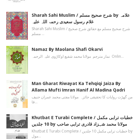
Sharah Sahi Muslim / شرح صحیح مسلم by علامہ
غلام رسول سعیدی رحمۃ اللہ علیہ
Sharah Sahi Muslim / شرح صحیح مسلم مع حقائق شرح صحیح
مسلم …
Namaz By Maolana Shafi Okarvi
نماز مترجم مولانا محمد شفیع اوکاڑوی علیہ الرحمہ Onlin…
Man Gharat Riwayat Ka Tehqiqi Jaiza By
Allama Mufti Imran Hanif Al Madina Qadri
من گھڑت روایات کا تحقیقی جائزہ مولانا مفتی محمد عمران حنیف
قا…
Khutbat E Turabi Complete / خطبات ترابی مکمل
10 جلدیں by مولانا محمد شہزاد قادری ترابی صاحب
Khutbat E Turabi Complete / خطبات ترابی مکمل 10 جلدیں by
مول…