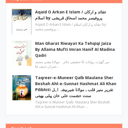
Aqaid O Arkan E Islam / عقائد و ارکان
اسلام by پروفیسر محمد اسحاق قریشی
Aqaid O Arkan E Islam / عقائد و ارکان اسلام by
پروفیسر محمد …
Man Gharat Riwayat Ka Tehqiqi Jaiza
By Allama Mufti Imran Hanif Al Madina
Qadri
من گھڑت روایات کا تحقیقی جائزہ مولانا مفتی محمد
عمران حنیف قا…
Taqreer-e-Muneer Qalb Maulana Sher
Beshah Ahl-e-Sunnat Hashmat Ali Khan
Pilibhiti تقریر منیر قلب ـ مولانا شیربیشہ اہل
سنت حشمت علی خان پیلی بھیتی
Taqreer-e-Muneer Qalb Maulana Sher Beshah
Ahl-e-Sunnat Hashmat Ali Khan …