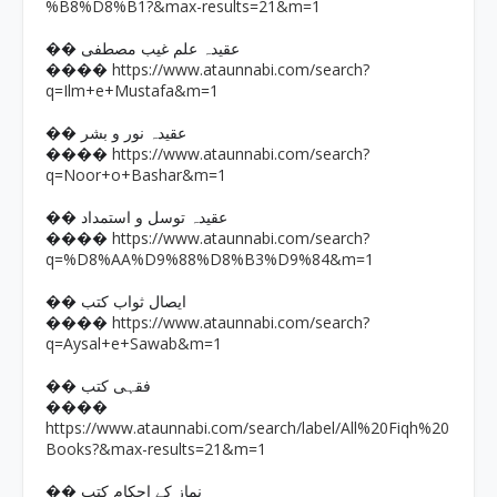
%B8%D8%B1?&max-results=21&m=1
�� عقیدہ علم غیب مصطفی
https://www.ataunnabi.com/search?
����
q=Ilm+e+Mustafa&m=1
�� عقیدہ نور و بشر
https://www.ataunnabi.com/search?
����
q=Noor+o+Bashar&m=1
�� عقیدہ توسل و استمداد
https://www.ataunnabi.com/search?
����
q=%D8%AA%D9%88%D8%B3%D9%84&m=1
�� ایصال ثواب کتب
https://www.ataunnabi.com/search?
����
q=Aysal+e+Sawab&m=1
�� فقہی کتب
����
https://www.ataunnabi.com/search/label/All%20Fiqh%20
Books?&max-results=21&m=1
�� نماز کے احکام کتب