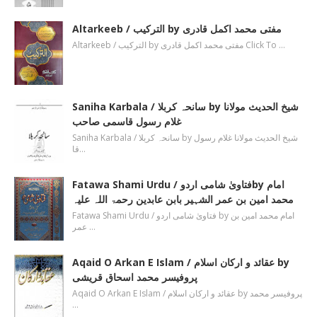
Altarkeeb / الترکیب by مفتی محمد اکمل قادری
Altarkeeb / الترکیب by مفتی محمد اکمل قادری Click To …
Saniha Karbala / سانحہ کربلا by شیخ الحدیث مولانا
غلام رسول قاسمی صاحب
Saniha Karbala / سانحہ کربلا by شیخ الحدیث مولانا غلام رسول
قا…
Fatawa Shami Urdu / فتاویٰ شامی اردوby امام
محمد امین بن عمر الشہیر بابن عابدین رحمۃ اللہ علیہ
Fatawa Shami Urdu / فتاویٰ شامی اردو by امام محمد امین بن
عمر …
Aqaid O Arkan E Islam / عقائد و ارکان اسلام by
پروفیسر محمد اسحاق قریشی
Aqaid O Arkan E Islam / عقائد و ارکان اسلام by پروفیسر محمد
…