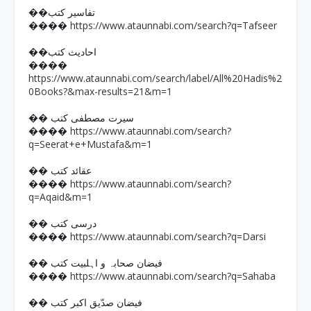
��تفاسیر کتب
https://www.ataunnabi.com/search?q=Tafseer
����
��احادیث کتب
����
https://www.ataunnabi.com/search/label/All%20Hadis%2
0Books?&max-results=21&m=1
�� سیرت مصطفی کتب
https://www.ataunnabi.com/search?
����
q=Seerat+e+Mustafa&m=1
�� عقائد کتب
https://www.ataunnabi.com/search?
����
q=Aqaid&m=1
�� درسی کتب
https://www.ataunnabi.com/search?q=Darsi
����
�� فیضان صحابہ و اہلبیت کتب
https://www.ataunnabi.com/search?q=Sahaba
����
�� فیضان صدّیق اکبر کتب