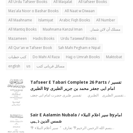
All Urdu Tafseer Books
All Maqalat
All tafseer Books
Mas'ala Noor o Bashar Books
All Naat w Diwaan
All Maahname
Islamiyat
Arabic Fiqh Books
All Number
All Mantiq Books
Maahnama Kanzul Iman
مسلک آن لائن شمارہ
Mazameen
Hadis Books
Urdu Taswwuf Books
All Qur'an w Tafseer Book
Sah Mahi Pegham e Nipal
کتب خطبات
Do Mahi Al Raza
Hajj o Umrah Books
Maktobat
english
us
مسائل قربانی کتب
Tafseer E Tabari Complete 26 Parts / تفسیر
الطبری by امام ابی جعفر محمد بن جریر الطبری
تفسیر الطبری الطبري تفسیر طبری حضرت امام ابی جعف…
Sair E Aalamin Nubala / سیر اعلام النبلاء byامام
شمس الدین ذہبی
🌴 بسم الله الرحمن الرحیم🌴 تعارف ’’ سیر أعلام النبلاء…