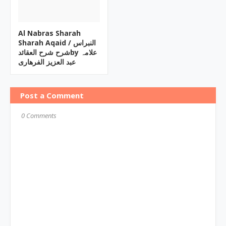
Al Nabras Sharah
Sharah Aqaid ‎/ النبراس
شرح شرح العقائدby ‎علامہ
عبد العزیز الفرھاری
Post a Comment
0 Comments