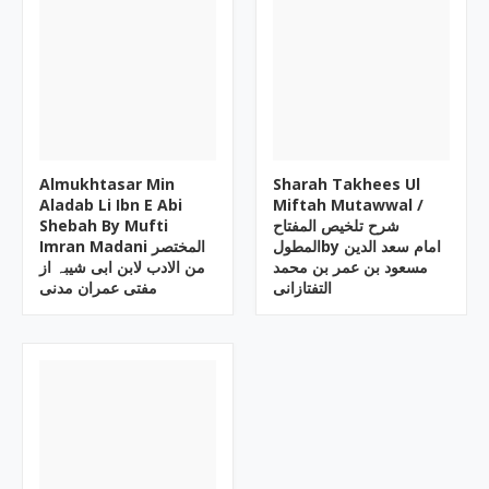
Almukhtasar Min
Sharah Takhees Ul
Aladab Li Ibn E Abi
Miftah Mutawwal /
Shebah By Mufti
شرح تلخیص المفتاح
المطولby امام سعد الدین
Imran Madani المختصر
مسعود بن عمر بن محمد
من الادب لابن ابی شیبہ از
التفتازانی
مفتی عمران مدنی