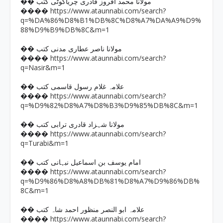
�� مولانا محمد افروز قادری چریاکوٹی کتب
https://www.ataunnabi.com/search?
����
q=%DA%86%D8%B1%DB%8C%D8%A7%DA%A9%D9%
88%D9%B9%DB%8C&m=1
�� مولانا ناصر عطاری مدنی کتب
https://www.ataunnabi.com/search?
����
q=Nasir&m=1
�� علامہ غلام رسول قاسمی کتب
https://www.ataunnabi.com/search?
����
q=%D9%82%D8%A7%D8%B3%D9%85%DB%8C&m=1
�� مولانا شہزاد قادری ترابی کتب
https://www.ataunnabi.com/search?
����
q=Turabi&m=1
�� امام یوسف بن اسماعیل نبہانی کتب
https://www.ataunnabi.com/search?
����
q=%D9%86%D8%A8%DB%81%D8%A7%D9%86%DB%
8C&m=1
�� علامہ ابو النصر منظور احمد شاہ کتب
https://www.ataunnabi.com/search?
����