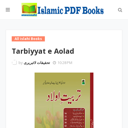
All islahi Books
Tarbiyyat e Aolad
by
تحقیقات لائبریری
10:28 PM