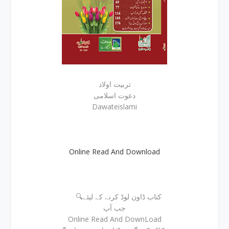
تربیت اولاد
دعوت اسلامی
Dawateislami
Online Read And Download
🔍کتاب ڈاون لوڈ کرنے کے لیئے
جب آپ
Online Read And DownLoad