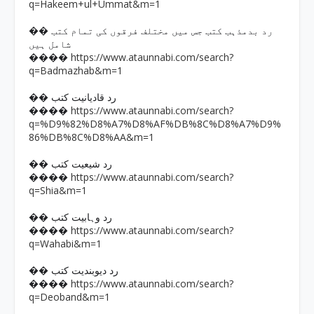
q=Hakeem+ul+Ummat&m=1
�� رد بدمذہب کتب جس میں مختلف فرقوں کی تمام کتب
شامل ہیں
https://www.ataunnabi.com/search?
����
q=Badmazhab&m=1
�� رد قادیانیت کتب
https://www.ataunnabi.com/search?
����
q=%D9%82%D8%A7%D8%AF%DB%8C%D8%A7%D9%
86%DB%8C%D8%AA&m=1
�� رد شیعیت کتب
https://www.ataunnabi.com/search?
����
q=Shia&m=1
�� رد وہابیت کتب
https://www.ataunnabi.com/search?
����
q=Wahabi&m=1
�� رد دیوبندیت کتب
https://www.ataunnabi.com/search?
����
q=Deoband&m=1