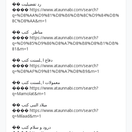
�� رد تفضیلیت
https://www.ataunnabi.com/search?
����
q=%D8%AA%D9%81%D8%B6%DB%8C%D9%84%DB%
8C%D8%AA&m=1
�� مناظرہ کتب
https://www.ataunnabi.com/search?
����
q=%D9%85%D9%86%D8%A7%D8%B8%D8%B1%DB%
81&m=1
�� دفاع اہلسنت کتب
https://www.ataunnabi.com/search?
����
q=%D8%AF%D9%81%D8%A7%D8%B9&m=1
�� معمولات اہلسنت کتب
https://www.ataunnabi.com/search?
����
q=Mamolat&m=1
�� میلاد النبی کتب
https://www.ataunnabi.com/search?
����
q=Milaad&m=1
�� درود و سلام کتب