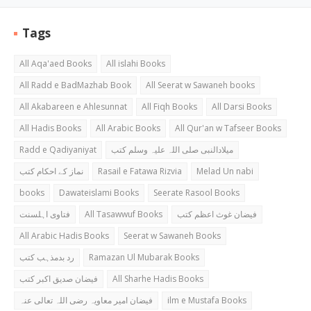
Tags
All Aqa'aed Books
All islahi Books
All Radd e BadMazhab Book
All Seerat w Sawaneh books
All Akabareen e Ahlesunnat
All Fiqh Books
All Darsi Books
All Hadis Books
All Arabic Books
All Qur'an w Tafseer Books
Radd e Qadiyaniyat
میلادالنبی صلی اللہ علیہ وسلم کتب
نماز کے احکام کتب
Rasail e Fatawa Rizvia
Melad Un nabi
books
Dawateislami Books
Seerate Rasool Books
فتاوی اہلسنت
All Tasawwuf Books
فیضان غوث اعظم کتب
All Arabic Hadis Books
Seerat w Sawaneh Books
رد بدمذہب کتب
Ramazan Ul Mubarak Books
فیضان صدیق اکبر کتب
All Sharhe Hadis Books
فیضان امیر معاویہ رضی اللہ تعالی عنہ
ilm e Mustafa Books