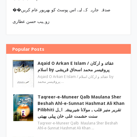
��صدقہ جاریہ کے لیے اس پوسٹ کو بھرپور عام کریں
زوہیب حسن عطاری
Popular Posts
Aqaid O Arkan E Islam / عقائد و ارکان
اسلام by پروفیسر محمد اسحاق قریشی
Aqaid O Arkan E Islam / عقائد و ارکان اسلام by
پروفیسر محمد …
Taqreer-e-Muneer Qalb Maulana Sher
Beshah Ahl-e-Sunnat Hashmat Ali Khan
Pilibhiti تقریر منیر قلب ـ مولانا شیربیشہ اہل
سنت حشمت علی خان پیلی بھیتی
Taqreer-e-Muneer Qalb Maulana Sher Beshah
Ahl-e-Sunnat Hashmat Ali Khan …