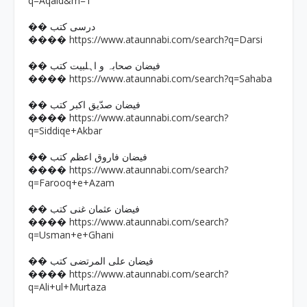
q=Aqaid&m=1
�� درسی کتب
https://www.ataunnabi.com/search?q=Darsi
����
�� فیضان صحابہ و اہلبیت کتب
https://www.ataunnabi.com/search?q=Sahaba
����
�� فیضان صدّیق اکبر کتب
https://www.ataunnabi.com/search?
����
q=Siddiqe+Akbar
�� فیضان فاروق اعظم کتب
https://www.ataunnabi.com/search?
����
q=Farooq+e+Azam
�� فیضان عثمان غنی کتب
https://www.ataunnabi.com/search?
����
q=Usman+e+Ghani
�� فیضان علی المرتضی کتب
https://www.ataunnabi.com/search?
����
q=Ali+ul+Murtaza