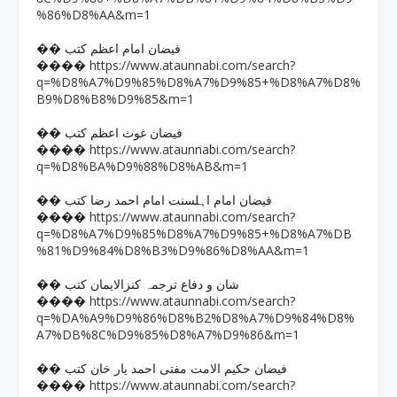
%86%D8%AA&m=1
�� فیضان امام اعظم کتب
https://www.ataunnabi.com/search?
����
q=%D8%A7%D9%85%D8%A7%D9%85+%D8%A7%D8%
B9%D8%B8%D9%85&m=1
�� فیضان غوث اعظم کتب
https://www.ataunnabi.com/search?
����
q=%D8%BA%D9%88%D8%AB&m=1
�� فیضان امام اہلسنت امام احمد رضا کتب
https://www.ataunnabi.com/search?
����
q=%D8%A7%D9%85%D8%A7%D9%85+%D8%A7%DB
%81%D9%84%D8%B3%D9%86%D8%AA&m=1
�� شان و دفاع ترجمہ کنزالایمان کتب
https://www.ataunnabi.com/search?
����
q=%DA%A9%D9%86%D8%B2%D8%A7%D9%84%D8%
A7%DB%8C%D9%85%D8%A7%D9%86&m=1
�� فیضان حکیم الامت مفتی احمد یار خان کتب
https://www.ataunnabi.com/search?
����