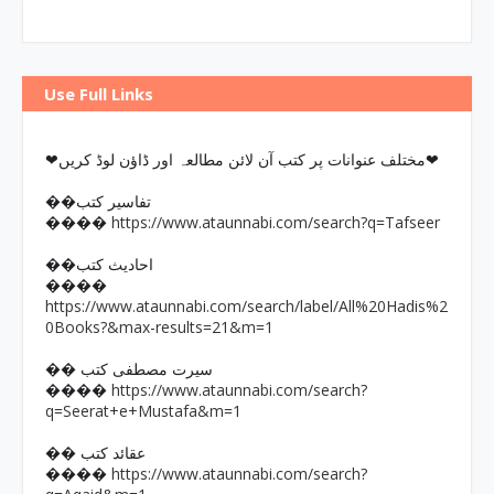
Use Full Links
❤مختلف عنوانات پر کتب آن لائن مطالعہ اور ڈاؤن لوڈ کریں❤
��تفاسیر کتب
https://www.ataunnabi.com/search?q=Tafseer
����
��احادیث کتب
����
https://www.ataunnabi.com/search/label/All%20Hadis%2
0Books?&max-results=21&m=1
�� سیرت مصطفی کتب
https://www.ataunnabi.com/search?
����
q=Seerat+e+Mustafa&m=1
�� عقائد کتب
https://www.ataunnabi.com/search?
����