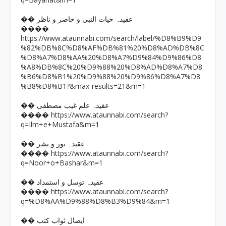
�� عقیدہ حیات النبی و حاضر و ناظر
����
https://www.ataunnabi.com/search/label/%D8%B9%D9
%82%DB%8C%D8%AF%DB%81%20%D8%AD%DB%8C
%D8%A7%D8%AA%20%D8%A7%D9%84%D9%86%D8
%A8%DB%8C%20%D9%88%20%D8%AD%D8%A7%D8
%B6%D8%B1%20%D9%88%20%D9%86%D8%A7%D8
%B8%D8%B1?&max-results=21&m=1
�� عقیدہ علم غیب مصطفی
https://www.ataunnabi.com/search?
����
q=Ilm+e+Mustafa&m=1
�� عقیدہ نور و بشر
https://www.ataunnabi.com/search?
����
q=Noor+o+Bashar&m=1
�� عقیدہ توسل و استمداد
https://www.ataunnabi.com/search?
����
q=%D8%AA%D9%88%D8%B3%D9%84&m=1
�� ایصال ثواب کتب