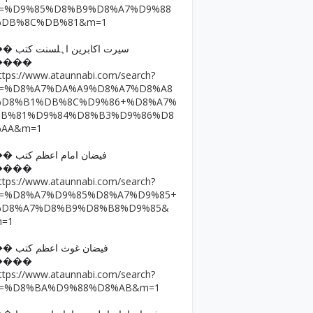
q=%D9%85%D8%B9%D8%A7%D9%88
%DB%8C%DB%81&m=1
�� سیرت اکابرین اہلسنت کتب
����
ttps://www.ataunnabi.com/search?
q=%D8%A7%DA%A9%D8%A7%D8%A8
%D8%B1%DB%8C%D9%86+%D8%A7%
DB%81%D9%84%D8%B3%D9%86%D8
%AA&m=1
�� فیضان امام اعظم کتب
����
ttps://www.ataunnabi.com/search?
q=%D8%A7%D9%85%D8%A7%D9%85+
%D8%A7%D8%B9%D8%B8%D9%85&
m=1
�� فیضان غوث اعظم کتب
����
ttps://www.ataunnabi.com/search?
q=%D8%BA%D9%88%D8%AB&m=1