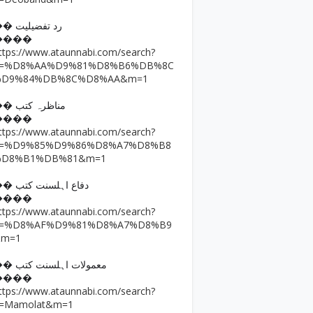
�� رد تفضیلیت
����
ttps://www.ataunnabi.com/search?
q=%D8%AA%D9%81%D8%B6%DB%8C
%D9%84%DB%8C%D8%AA&m=1
�� مناظرہ کتب
����
ttps://www.ataunnabi.com/search?
q=%D9%85%D9%86%D8%A7%D8%B8
%D8%B1%DB%81&m=1
�� دفاع اہلسنت کتب
����
ttps://www.ataunnabi.com/search?
q=%D8%AF%D9%81%D8%A7%D8%B9
&m=1
�� معمولات اہلسنت کتب
����
ttps://www.ataunnabi.com/search?
=Mamolat&m=1