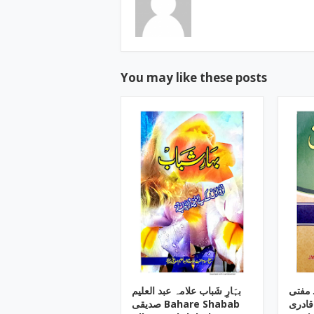
You may like these posts
ـ مفتی
بہَارِ شَباب علامہ عبد العلیم
قادری
صدیقی Bahare Shabab