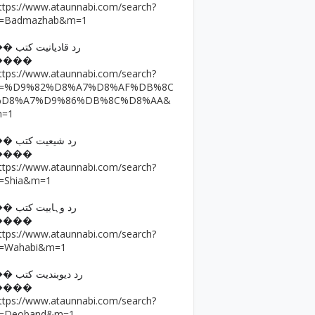
ttps://www.ataunnabi.com/search?
=Badmazhab&m=1
�� رد قادیانیت کتب
����
ttps://www.ataunnabi.com/search?
q=%D9%82%D8%A7%D8%AF%DB%8C
%D8%A7%D9%86%DB%8C%D8%AA&
m=1
�� رد شیعیت کتب
����
ttps://www.ataunnabi.com/search?
=Shia&m=1
�� رد وہابیت کتب
����
ttps://www.ataunnabi.com/search?
=Wahabi&m=1
�� رد دیوبندیت کتب
����
ttps://www.ataunnabi.com/search?
=Deoband&m=1