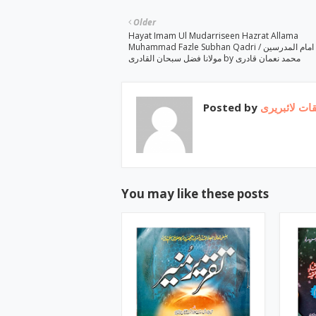
Older
Hayat Imam Ul Mudarriseen Hazrat Allama
Muhammad Fazle Subhan Qadri / حیات امام المدرسین
مولانا فضل سبحان القادری by محمد نعمان قادری
Posted by
ات لائبریری
You may like these posts