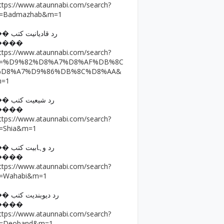
ttps://www.ataunnabi.com/search?
=Badmazhab&m=1
�� رد قادیانیت کتب
����
ttps://www.ataunnabi.com/search?
q=%D9%82%D8%A7%D8%AF%DB%8C
%D8%A7%D9%86%DB%8C%D8%AA&
m=1
�� رد شیعیت کتب
����
ttps://www.ataunnabi.com/search?
=Shia&m=1
�� رد وہابیت کتب
����
ttps://www.ataunnabi.com/search?
=Wahabi&m=1
�� رد دیوبندیت کتب
����
ttps://www.ataunnabi.com/search?
=Deoband&m=1