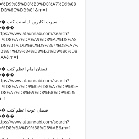
q=%D9%85%D8%B9%D8%A7%D9%88
%DB%8C%DB%81&m=1
�� سیرت اکابرین اہلسنت کتب
����
ttps://www.ataunnabi.com/search?
q=%D8%A7%DA%A9%D8%A7%D8%A8
%D8%B1%DB%8C%D9%86+%D8%A7%
DB%81%D9%84%D8%B3%D9%86%D8
%AA&m=1
�� فیضان امام اعظم کتب
����
ttps://www.ataunnabi.com/search?
q=%D8%A7%D9%85%D8%A7%D9%85+
%D8%A7%D8%B9%D8%B8%D9%85&
m=1
�� فیضان غوث اعظم کتب
����
ttps://www.ataunnabi.com/search?
q=%D8%BA%D9%88%D8%AB&m=1