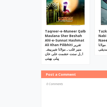
Taqreer-e-Muneer Qalb
Tazk
Maulana Sher Beshah
Nabi
Ahl-e-Sunnat Hashmat
Naee
مولانا
Ali Khan Pilibhiti تقریر
صدیقی
منیر قلب ـ مولانا شیربیشہ
اہل سنت حشمت علی خان
پیلی بھیتی
Post a Comment
0 Comments