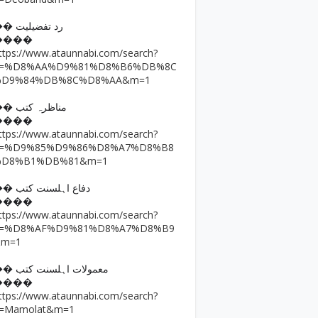
�� رد تفضیلیت
����
ttps://www.ataunnabi.com/search?
q=%D8%AA%D9%81%D8%B6%DB%8C
%D9%84%DB%8C%D8%AA&m=1
�� مناظرہ کتب
����
ttps://www.ataunnabi.com/search?
q=%D9%85%D9%86%D8%A7%D8%B8
%D8%B1%DB%81&m=1
�� دفاع اہلسنت کتب
����
ttps://www.ataunnabi.com/search?
q=%D8%AF%D9%81%D8%A7%D8%B9
&m=1
�� معمولات اہلسنت کتب
����
ttps://www.ataunnabi.com/search?
=Mamolat&m=1