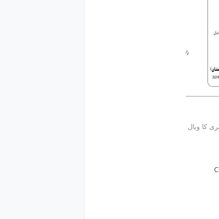
ی کا وبال
C