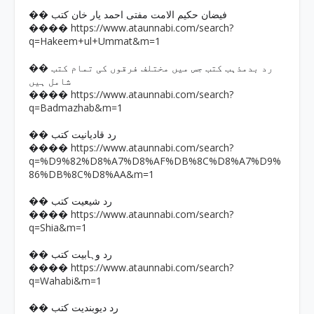
�� فیضان حکیم الامت مفتی احمد یار خان کتب
https://www.ataunnabi.com/search?
����
q=Hakeem+ul+Ummat&m=1
�� رد بدمذہب کتب جس میں مختلف فرقوں کی تمام کتب
شامل ہیں
https://www.ataunnabi.com/search?
����
q=Badmazhab&m=1
�� رد قادیانیت کتب
https://www.ataunnabi.com/search?
����
q=%D9%82%D8%A7%D8%AF%DB%8C%D8%A7%D9%
86%DB%8C%D8%AA&m=1
�� رد شیعیت کتب
https://www.ataunnabi.com/search?
����
q=Shia&m=1
�� رد وہابیت کتب
https://www.ataunnabi.com/search?
����
q=Wahabi&m=1
�� رد دیوبندیت کتب