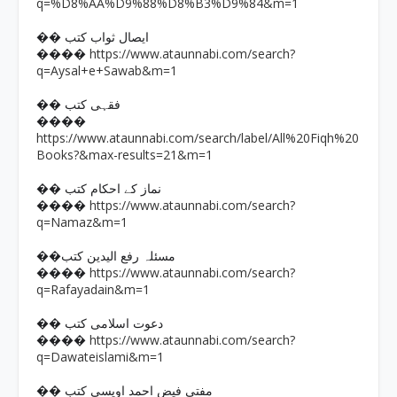
q=%D8%AA%D9%88%D8%B3%D9%84&m=1
�� ایصال ثواب کتب
https://www.ataunnabi.com/search?
����
q=Aysal+e+Sawab&m=1
�� فقہی کتب
����
https://www.ataunnabi.com/search/label/All%20Fiqh%20
Books?&max-results=21&m=1
�� نماز کے احکام کتب
https://www.ataunnabi.com/search?
����
q=Namaz&m=1
��مسئلہ رفع الیدین کتب
https://www.ataunnabi.com/search?
����
q=Rafayadain&m=1
�� دعوت اسلامی کتب
https://www.ataunnabi.com/search?
����
q=Dawateislami&m=1
�� مفتی فیض احمد اویسی کتب