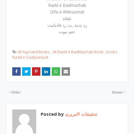
Radd e Badmazhab
Difa e Ahlesunnat
عقائد
رد بدمذہب رد قادیانیت
ختم نبوت
All Aqa'aed Books
All Radd e BadMazhab Book
books
Radd e Qadiyaniyat
Older
Newer
Posted by
تحقیقات لائبریری