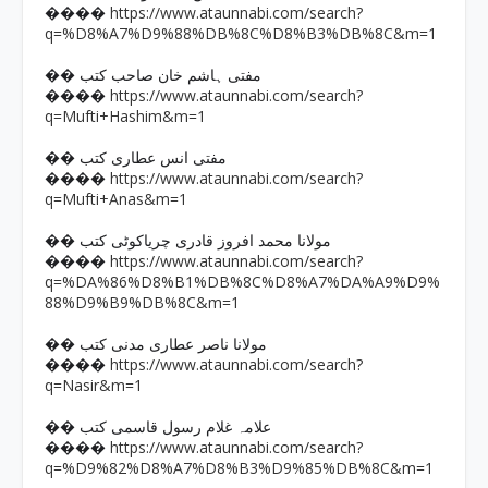
https://www.ataunnabi.com/search?
����
q=%D8%A7%D9%88%DB%8C%D8%B3%DB%8C&m=1
�� مفتی ہاشم خان صاحب کتب
https://www.ataunnabi.com/search?
����
q=Mufti+Hashim&m=1
�� مفتی انس عطاری کتب
https://www.ataunnabi.com/search?
����
q=Mufti+Anas&m=1
�� مولانا محمد افروز قادری چریاکوٹی کتب
https://www.ataunnabi.com/search?
����
q=%DA%86%D8%B1%DB%8C%D8%A7%DA%A9%D9%
88%D9%B9%DB%8C&m=1
�� مولانا ناصر عطاری مدنی کتب
https://www.ataunnabi.com/search?
����
q=Nasir&m=1
�� علامہ غلام رسول قاسمی کتب
https://www.ataunnabi.com/search?
����
q=%D9%82%D8%A7%D8%B3%D9%85%DB%8C&m=1