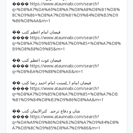
https://www.ataunnabi.com/search?
����
q=%D8%A7%DA%A9%D8%A7%D8%A8%D8%B1%DB%
8C%D9%86+%D8%A7%DB%81%D9%84%D8%B3%D9
%86%D8%AA&m=1
�� فیضان امام اعظم کتب
https://www.ataunnabi.com/search?
����
q=%D8%A7%D9%85%D8%A7%D9%85+%D8%A7%D8%
B9%D8%B8%D9%85&m=1
�� فیضان غوث اعظم کتب
https://www.ataunnabi.com/search?
����
q=%D8%BA%D9%88%D8%AB&m=1
�� فیضان امام اہلسنت امام احمد رضا کتب
https://www.ataunnabi.com/search?
����
q=%D8%A7%D9%85%D8%A7%D9%85+%D8%A7%DB
%81%D9%84%D8%B3%D9%86%D8%AA&m=1
�� شان و دفاع ترجمہ کنزالایمان کتب
https://www.ataunnabi.com/search?
����
q=%DA%A9%D9%86%D8%B2%D8%A7%D9%84%D8%
A7%DB%8C%D9%85%D8%A7%D9%86&m=1