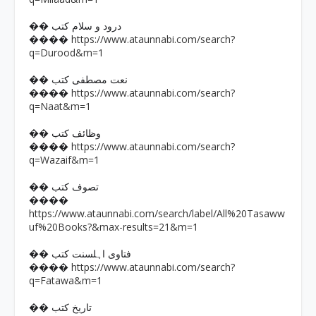
�� درود و سلام کتب
https://www.ataunnabi.com/search?
����
q=Durood&m=1
�� نعت مصطفی کتب
https://www.ataunnabi.com/search?
����
q=Naat&m=1
�� وظائف کتب
https://www.ataunnabi.com/search?
����
q=Wazaif&m=1
�� تصوف کتب
����
https://www.ataunnabi.com/search/label/All%20Tasaww
uf%20Books?&max-results=21&m=1
�� فتاوی اہلسنت کتب
https://www.ataunnabi.com/search?
����
q=Fatawa&m=1
�� تاریخ کتب