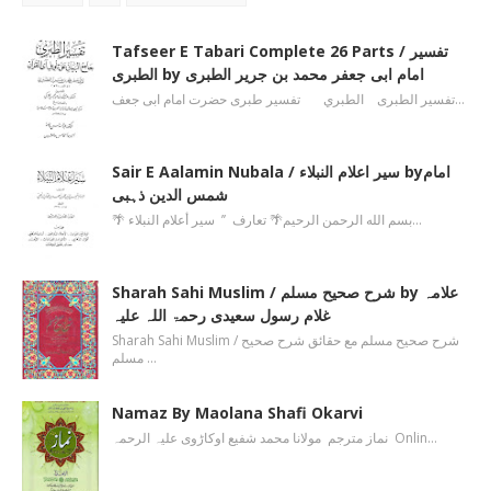
Tafseer E Tabari Complete 26 Parts / تفسیر
الطبری by امام ابی جعفر محمد بن جریر الطبری
تفسیر الطبری الطبري تفسیر طبری حضرت امام ابی جعف…
Sair E Aalamin Nubala / سیر اعلام النبلاء byامام
شمس الدین ذہبی
🌴 بسم الله الرحمن الرحیم🌴 تعارف ’’ سیر أعلام النبلاء…
Sharah Sahi Muslim / شرح صحیح مسلم by علامہ
غلام رسول سعیدی رحمۃ اللہ علیہ
Sharah Sahi Muslim / شرح صحیح مسلم مع حقائق شرح صحیح
مسلم …
Namaz By Maolana Shafi Okarvi
نماز مترجم مولانا محمد شفیع اوکاڑوی علیہ الرحمہ Onlin…