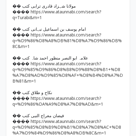
�� مولانا شہزاد قادری ترابی کتب
https://www.ataunnabi.com/search?
����
q=Turabi&m=1
�� امام یوسف بن اسماعیل نبہانی کتب
https://www.ataunnabi.com/search?
����
q=%D9%86%D8%A8%DB%81%D8%A7%D9%86%DB%
8C&m=1
�� علامہ ابو النصر منظور احمد شاہ کتب
https://www.ataunnabi.com/search?
����
q=%D9%85%D9%86%D8%B8%D9%88%D8%B1+%D8
%A7%D8%AD%D9%85%D8%AF+%D8%B4%D8%A7%D
B%81&m=1
�� نکاح و طلاق کتب
https://www.ataunnabi.com/search?
����
q=%D9%86%DA%A9%D8%A7%D8%AD&m=1
�� فیضان معراج النبی کتب
https://www.ataunnabi.com/search?
����
q=%D9%85%D8%B9%D8%B1%D8%A7%D8%AC+%D8
%A7%D9%84%D9%86%D8%A8%DB%8C&m=1