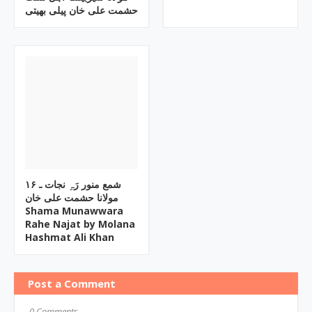
حشمت علی خان پیلی بھیتی
۱۶ شمع منور رَہِ نجات ـ
مولانا حشمت علی خان
Shama Munawwara
Rahe Najat by Molana
Hashmat Ali Khan
Post a Comment
0 Comments