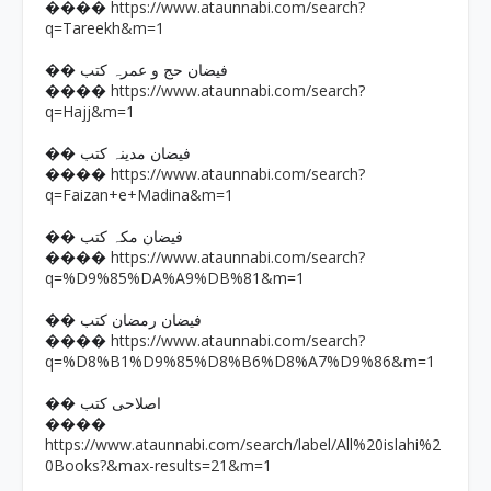
https://www.ataunnabi.com/search?
����
q=Tareekh&m=1
�� فیضان حج و عمرہ کتب
https://www.ataunnabi.com/search?
����
q=Hajj&m=1
�� فیضان مدینہ کتب
https://www.ataunnabi.com/search?
����
q=Faizan+e+Madina&m=1
�� فیضان مکہ کتب
https://www.ataunnabi.com/search?
����
q=%D9%85%DA%A9%DB%81&m=1
�� فیضان رمضان کتب
https://www.ataunnabi.com/search?
����
q=%D8%B1%D9%85%D8%B6%D8%A7%D9%86&m=1
�� اصلاحی کتب
����
https://www.ataunnabi.com/search/label/All%20islahi%2
0Books?&max-results=21&m=1