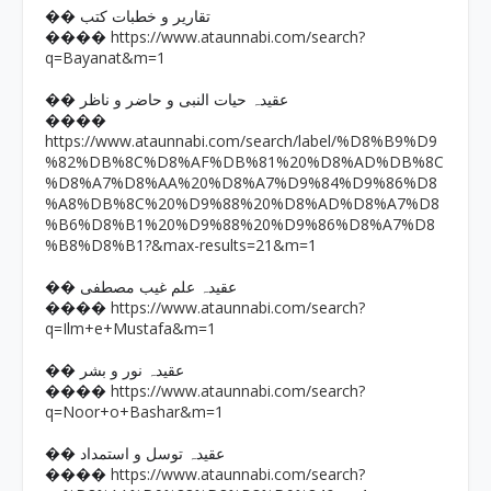
�� تقاریر و خطبات کتب
https://www.ataunnabi.com/search?
����
q=Bayanat&m=1
�� عقیدہ حیات النبی و حاضر و ناظر
����
https://www.ataunnabi.com/search/label/%D8%B9%D9
%82%DB%8C%D8%AF%DB%81%20%D8%AD%DB%8C
%D8%A7%D8%AA%20%D8%A7%D9%84%D9%86%D8
%A8%DB%8C%20%D9%88%20%D8%AD%D8%A7%D8
%B6%D8%B1%20%D9%88%20%D9%86%D8%A7%D8
%B8%D8%B1?&max-results=21&m=1
�� عقیدہ علم غیب مصطفی
https://www.ataunnabi.com/search?
����
q=Ilm+e+Mustafa&m=1
�� عقیدہ نور و بشر
https://www.ataunnabi.com/search?
����
q=Noor+o+Bashar&m=1
�� عقیدہ توسل و استمداد
https://www.ataunnabi.com/search?
����