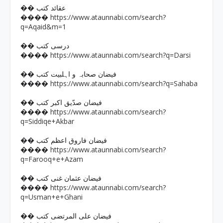
�� عقائد کتب
https://www.ataunnabi.com/search?
����
q=Aqaid&m=1
�� درسی کتب
https://www.ataunnabi.com/search?q=Darsi
����
�� فیضان صحابہ و اہلبیت کتب
https://www.ataunnabi.com/search?q=Sahaba
����
�� فیضان صدّیق اکبر کتب
https://www.ataunnabi.com/search?
����
q=Siddiqe+Akbar
�� فیضان فاروق اعظم کتب
https://www.ataunnabi.com/search?
����
q=Farooq+e+Azam
�� فیضان عثمان غنی کتب
https://www.ataunnabi.com/search?
����
q=Usman+e+Ghani
�� فیضان علی المرتضی کتب