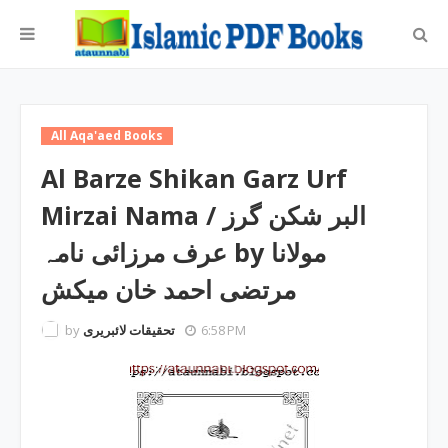
All Aqa'aed Books
Al Barze Shikan Garz Urf
Mirzai Nama / البر شکن گرز
عرف مرزائی نامہ by مولانا
مرتضی احمد خان میکش
by
تحقیقات لائبریری
6:58 PM