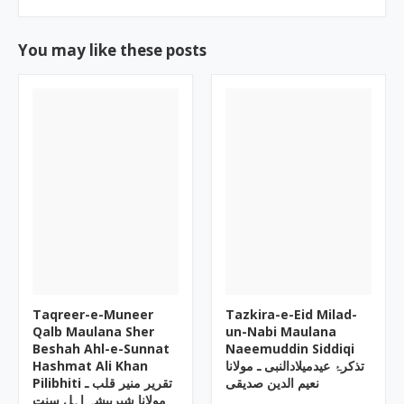
You may like these posts
Taqreer-e-Muneer
Tazkira-e-Eid Milad-
Qalb Maulana Sher
un-Nabi Maulana
Beshah Ahl-e-Sunnat
Naeemuddin Siddiqi
Hashmat Ali Khan
تذکرۂ عیدمیلادالنبی ـ مولانا
نعیم الدین صدیقی
Pilibhiti تقریر منیر قلب ـ
مولانا شیربیشہ اہل سنت