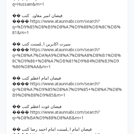
q=Hussain&m=1
�� فیضان امیر معاویہ کتب
https://www.ataunnabi.com/search?
����
q=%D9%85%D8%B9%D8%A7%D9%88%DB%8C%DB%
81&m=1
�� سیرت اکابرین اہلسنت کتب
https://www.ataunnabi.com/search?
����
q=%D8%A7%DA%A9%D8%A7%D8%A8%D8%B1%DB%
8C%D9%86+%D8%A7%DB%81%D9%84%D8%B3%D9
%86%D8%AA&m=1
�� فیضان امام اعظم کتب
https://www.ataunnabi.com/search?
����
q=%D8%A7%D9%85%D8%A7%D9%85+%D8%A7%D8%
B9%D8%B8%D9%85&m=1
�� فیضان غوث اعظم کتب
https://www.ataunnabi.com/search?
����
q=%D8%BA%D9%88%D8%AB&m=1
�� فیضان امام اہلسنت امام احمد رضا کتب