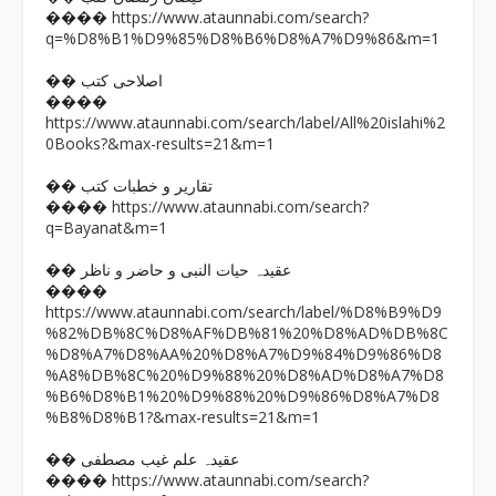
https://www.ataunnabi.com/search?
����
q=%D8%B1%D9%85%D8%B6%D8%A7%D9%86&m=1
�� اصلاحی کتب
����
https://www.ataunnabi.com/search/label/All%20islahi%2
0Books?&max-results=21&m=1
�� تقاریر و خطبات کتب
https://www.ataunnabi.com/search?
����
q=Bayanat&m=1
�� عقیدہ حیات النبی و حاضر و ناظر
����
https://www.ataunnabi.com/search/label/%D8%B9%D9
%82%DB%8C%D8%AF%DB%81%20%D8%AD%DB%8C
%D8%A7%D8%AA%20%D8%A7%D9%84%D9%86%D8
%A8%DB%8C%20%D9%88%20%D8%AD%D8%A7%D8
%B6%D8%B1%20%D9%88%20%D9%86%D8%A7%D8
%B8%D8%B1?&max-results=21&m=1
�� عقیدہ علم غیب مصطفی
https://www.ataunnabi.com/search?
����