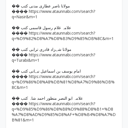
�� مولانا ناصر عطاری مدنی کتب
https://www.ataunnabi.com/search?
����
q=Nasir&m=1
�� علامہ غلام رسول قاسمی کتب
https://www.ataunnabi.com/search?
����
q=%D9%82%D8%A7%D8%B3%D9%85%DB%8C&m=1
�� مولانا شہزاد قادری ترابی کتب
https://www.ataunnabi.com/search?
����
q=Turabi&m=1
�� امام یوسف بن اسماعیل نبہانی کتب
https://www.ataunnabi.com/search?
����
q=%D9%86%D8%A8%DB%81%D8%A7%D9%86%DB%
8C&m=1
�� علامہ ابو النصر منظور احمد شاہ کتب
https://www.ataunnabi.com/search?
����
q=%D9%85%D9%86%D8%B8%D9%88%D8%B1+%D8
%A7%D8%AD%D9%85%D8%AF+%D8%B4%D8%A7%D
B%81&m=1