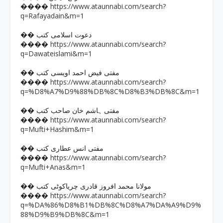
https://www.ataunnabi.com/search?
����
q=Rafayadain&m=1
�� دعوت اسلامی کتب
https://www.ataunnabi.com/search?
����
q=Dawateislami&m=1
�� مفتی فیض احمد اویسی کتب
https://www.ataunnabi.com/search?
����
q=%D8%A7%D9%88%DB%8C%D8%B3%DB%8C&m=1
�� مفتی ہاشم خان صاحب کتب
https://www.ataunnabi.com/search?
����
q=Mufti+Hashim&m=1
�� مفتی انس عطاری کتب
https://www.ataunnabi.com/search?
����
q=Mufti+Anas&m=1
�� مولانا محمد افروز قادری چریاکوٹی کتب
https://www.ataunnabi.com/search?
����
q=%DA%86%D8%B1%DB%8C%D8%A7%DA%A9%D9%
88%D9%B9%DB%8C&m=1