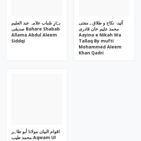
آئینۂ نکاح و طلاق ـ مفتی
بہَارِ شَباب علامہ عبد العلیم
محمد علیم خان قادری
صدیقی Bahare Shabab
Allama Abdul Aleem
Aayina e Nikah Wa
Siddqi
Tallaq By mufti
Mohammed Aleem
Khan Qadri
اقوام البیان مولانا أبو طاہر
محمد طیب Aqwam Ul