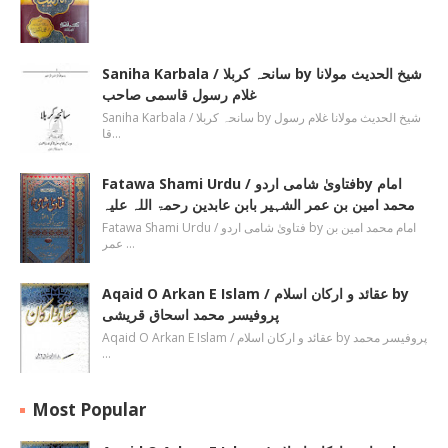
Saniha Karbala / سانحہ کربلا by شیخ الحدیث مولانا
غلام رسول قاسمی صاحب
Saniha Karbala / سانحہ کربلا by شیخ الحدیث مولانا غلام رسول
قا…
Fatawa Shami Urdu / فتاویٰ شامی اردوby امام
محمد امین بن عمر الشہیر بابن عابدین رحمۃ اللہ علیہ
Fatawa Shami Urdu / فتاویٰ شامی اردو by امام محمد امین بن
عمر …
Aqaid O Arkan E Islam / عقائد و ارکان اسلام by
پروفیسر محمد اسحاق قریشی
Aqaid O Arkan E Islam / عقائد و ارکان اسلام by پروفیسر محمد
…
Most Popular