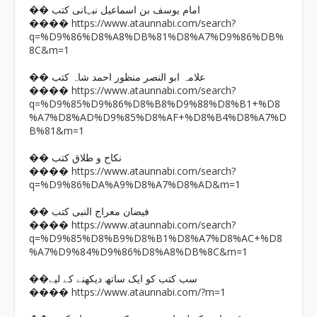
�� امام یوسف بن اسماعیل نبہانی کتب
https://www.ataunnabi.com/search?
����
q=%D9%86%D8%A8%DB%81%D8%A7%D9%86%DB%
8C&m=1
�� علامہ ابو النصر منظور احمد شاہ کتب
https://www.ataunnabi.com/search?
����
q=%D9%85%D9%86%D8%B8%D9%88%D8%B1+%D8
%A7%D8%AD%D9%85%D8%AF+%D8%B4%D8%A7%D
B%81&m=1
�� نکاح و طلاق کتب
https://www.ataunnabi.com/search?
����
q=%D9%86%DA%A9%D8%A7%D8%AD&m=1
�� فیضان معراج النبی کتب
https://www.ataunnabi.com/search?
����
q=%D9%85%D8%B9%D8%B1%D8%A7%D8%AC+%D8
%A7%D9%84%D9%86%D8%A8%DB%8C&m=1
��سب کتب کو ایک ساتھ دیکھنے کے لیے
https://www.ataunnabi.com/?m=1
����