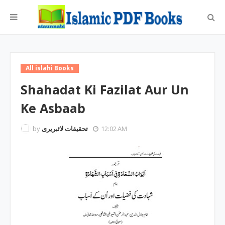
All islahi Books
Shahadat Ki Fazilat Aur Un
Ke Asbaab
by
تحقیقات لائبریری
12:02 AM