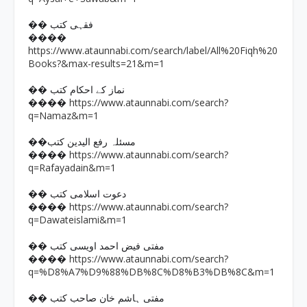
�� فقہی کتب
����
https://www.ataunnabi.com/search/label/All%20Fiqh%20
Books?&max-results=21&m=1
�� نماز کے احکام کتب
https://www.ataunnabi.com/search?
����
q=Namaz&m=1
��مسئلہ رفع الیدین کتب
https://www.ataunnabi.com/search?
����
q=Rafayadain&m=1
�� دعوت اسلامی کتب
https://www.ataunnabi.com/search?
����
q=Dawateislami&m=1
�� مفتی فیض احمد اویسی کتب
https://www.ataunnabi.com/search?
����
q=%D8%A7%D9%88%DB%8C%D8%B3%DB%8C&m=1
�� مفتی ہاشم خان صاحب کتب