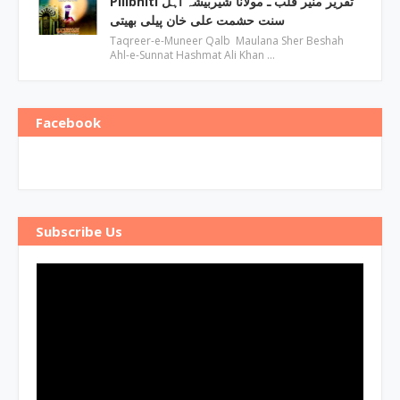
Pilibhiti تقریر منیر قلب ـ مولانا شیربیشہ اہل
سنت حشمت علی خان پیلی بھیتی
Taqreer-e-Muneer Qalb Maulana Sher Beshah
Ahl-e-Sunnat Hashmat Ali Khan …
Facebook
Subscribe Us