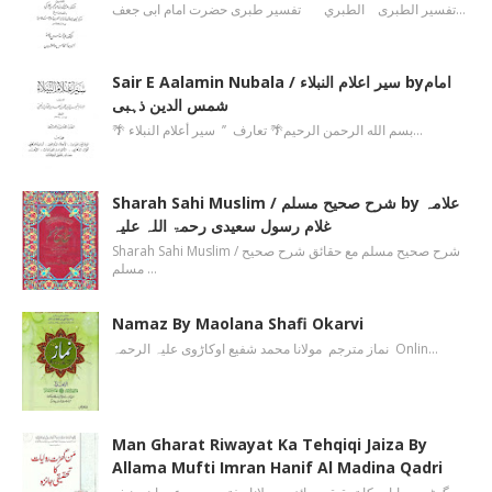
تفسیر الطبری الطبري تفسیر طبری حضرت امام ابی جعف…
Sair E Aalamin Nubala / سیر اعلام النبلاء byامام
شمس الدین ذہبی
🌴 بسم الله الرحمن الرحیم🌴 تعارف ’’ سیر أعلام النبلاء…
Sharah Sahi Muslim / شرح صحیح مسلم by علامہ
غلام رسول سعیدی رحمۃ اللہ علیہ
Sharah Sahi Muslim / شرح صحیح مسلم مع حقائق شرح صحیح
مسلم …
Namaz By Maolana Shafi Okarvi
نماز مترجم مولانا محمد شفیع اوکاڑوی علیہ الرحمہ Onlin…
Man Gharat Riwayat Ka Tehqiqi Jaiza By
Allama Mufti Imran Hanif Al Madina Qadri