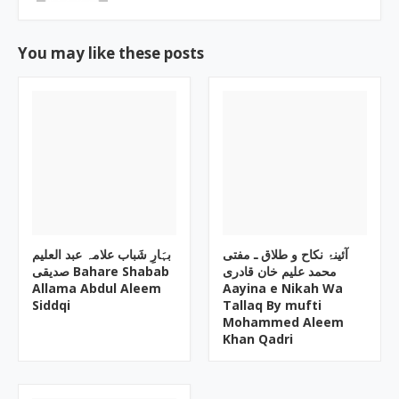
You may like these posts
آئینۂ نکاح و طلاق ـ مفتی
بہَارِ شَباب علامہ عبد العلیم
محمد علیم خان قادری
صدیقی Bahare Shabab
Allama Abdul Aleem
Aayina e Nikah Wa
Siddqi
Tallaq By mufti
Mohammed Aleem
Khan Qadri