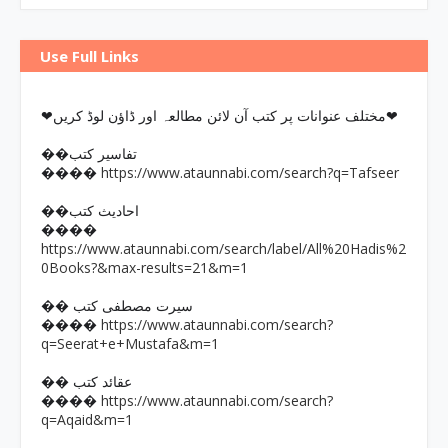
Use Full Links
❤مختلف عنوانات پر کتب آن لائن مطالعہ اور ڈاؤن لوڈ کریں❤
��تفاسیر کتب
https://www.ataunnabi.com/search?q=Tafseer
����
��احادیث کتب
����
https://www.ataunnabi.com/search/label/All%20Hadis%2
0Books?&max-results=21&m=1
�� سیرت مصطفی کتب
https://www.ataunnabi.com/search?
����
q=Seerat+e+Mustafa&m=1
�� عقائد کتب
https://www.ataunnabi.com/search?
����
q=Aqaid&m=1