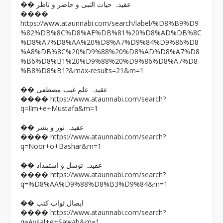
�� عقیدہ حیات النبی و حاضر و ناظر
����
https://www.ataunnabi.com/search/label/%D8%B9%D9
%82%DB%8C%D8%AF%DB%81%20%D8%AD%DB%8C
%D8%A7%D8%AA%20%D8%A7%D9%84%D9%86%D8
%A8%DB%8C%20%D9%88%20%D8%AD%D8%A7%D8
%B6%D8%B1%20%D9%88%20%D9%86%D8%A7%D8
%B8%D8%B1?&max-results=21&m=1
�� عقیدہ علم غیب مصطفی
https://www.ataunnabi.com/search?
����
q=Ilm+e+Mustafa&m=1
�� عقیدہ نور و بشر
https://www.ataunnabi.com/search?
����
q=Noor+o+Bashar&m=1
�� عقیدہ توسل و استمداد
https://www.ataunnabi.com/search?
����
q=%D8%AA%D9%88%D8%B3%D9%84&m=1
�� ایصال ثواب کتب
https://www.ataunnabi.com/search?
����
q=Aysal+e+Sawab&m=1