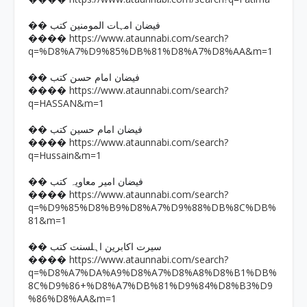
�� فیضان امہات المومنین کتب
https://www.ataunnabi.com/search?
����
q=%D8%A7%D9%85%DB%81%D8%A7%D8%AA&m=1
�� فیضان امام حسن کتب
https://www.ataunnabi.com/search?
����
q=HASSAN&m=1
�� فیضان امام حسین کتب
https://www.ataunnabi.com/search?
����
q=Hussain&m=1
�� فیضان امیر معاویہ کتب
https://www.ataunnabi.com/search?
����
q=%D9%85%D8%B9%D8%A7%D9%88%DB%8C%DB%
81&m=1
�� سیرت اکابرین اہلسنت کتب
https://www.ataunnabi.com/search?
����
q=%D8%A7%DA%A9%D8%A7%D8%A8%D8%B1%DB%
8C%D9%86+%D8%A7%DB%81%D9%84%D8%B3%D9
%86%D8%AA&m=1