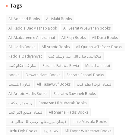
Tags
All Aqa'aed Books
All islahi Books
All Radd e BadMazhab Book
All Seerat w Sawaneh books
All Akabareen e Ahlesunnat
All Fiqh Books
All Darsi Books
All Hadis Books
All Arabic Books
All Qur'an w Tafseer Books
Radd e Qadiyaniyat
میلادالنبی صلی اللہ علیہ وسلم کتب
نماز کے احکام کتب
Rasail e Fatawa Rizvia
Melad Un nabi
books
Dawateislami Books
Seerate Rasool Books
فتاوی اہلسنت
All Tasawwuf Books
فیضان غوث اعظم کتب
All Arabic Hadis Books
Seerat w Sawaneh Books
رد بدمذہب کتب
Ramazan Ul Mubarak Books
فیضان صدیق اکبر کتب
All Sharhe Hadis Books
فیضان امیر معاویہ رضی اللہ تعالی عنہ
ilm e Mustafa Books
Urdu Fiqh Books
کتب تاریخ
All Taqrir W Khitabat Books