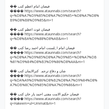
�� فیضان امام اعظم کتب
https://www.ataunnabi.com/search?
����
q=%D8%A7%D9%85%D8%A7%D9%85+%D8%A7%D8%
B9%D8%B8%D9%85&m=1
�� فیضان غوث اعظم کتب
https://www.ataunnabi.com/search?
����
q=%D8%BA%D9%88%D8%AB&m=1
�� فیضان امام اہلسنت امام احمد رضا کتب
https://www.ataunnabi.com/search?
����
q=%D8%A7%D9%85%D8%A7%D9%85+%D8%A7%DB
%81%D9%84%D8%B3%D9%86%D8%AA&m=1
�� شان و دفاع ترجمہ کنزالایمان کتب
https://www.ataunnabi.com/search?
����
q=%DA%A9%D9%86%D8%B2%D8%A7%D9%84%D8%
A7%DB%8C%D9%85%D8%A7%D9%86&m=1
�� فیضان حکیم الامت مفتی احمد یار خان کتب
https://www.ataunnabi.com/search?
����
q=Hakeem+ul+Ummat&m=1