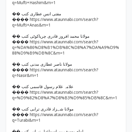
q=Mufti+Hashim&m=1
�� مفتی انس عطاری کتب
https://www.ataunnabi.com/search?
����
q=Mufti+Anas&m=1
�� مولانا محمد افروز قادری چریاکوٹی کتب
https://www.ataunnabi.com/search?
����
q=%DA%86%D8%B1%DB%8C%D8%A7%DA%A9%D9%
88%D9%B9%DB%8C&m=1
�� مولانا ناصر عطاری مدنی کتب
https://www.ataunnabi.com/search?
����
q=Nasir&m=1
�� علامہ غلام رسول قاسمی کتب
https://www.ataunnabi.com/search?
����
q=%D9%82%D8%A7%D8%B3%D9%85%DB%8C&m=1
�� مولانا شہزاد قادری ترابی کتب
https://www.ataunnabi.com/search?
����
q=Turabi&m=1
�� امام یوسف بن اسماعیل نبہانی کتب