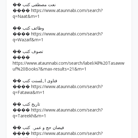
�� نعت مصطفی کتب
https://www.ataunnabi.com/search?
����
q=Naat&m=1
�� وظائف کتب
https://www.ataunnabi.com/search?
����
q=Wazaif&m=1
�� تصوف کتب
����
https://www.ataunnabi.com/search/label/All%20Tasaww
uf%20Books?&max-results=21&m=1
�� فتاوی اہلسنت کتب
https://www.ataunnabi.com/search?
����
q=Fatawa&m=1
�� تاریخ کتب
https://www.ataunnabi.com/search?
����
q=Tareekh&m=1
�� فیضان حج و عمرہ کتب
https://www.ataunnabi.com/search?
����