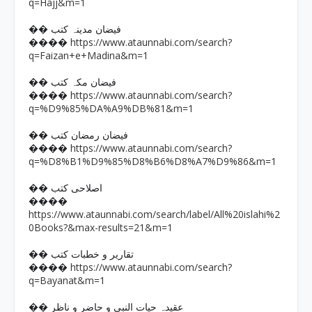
q=Hajj&m=1
�� فیضان مدینہ کتب
https://www.ataunnabi.com/search?
����
q=Faizan+e+Madina&m=1
�� فیضان مکہ کتب
https://www.ataunnabi.com/search?
����
q=%D9%85%DA%A9%DB%81&m=1
�� فیضان رمضان کتب
https://www.ataunnabi.com/search?
����
q=%D8%B1%D9%85%D8%B6%D8%A7%D9%86&m=1
�� اصلاحی کتب
����
https://www.ataunnabi.com/search/label/All%20islahi%2
0Books?&max-results=21&m=1
�� تقاریر و خطبات کتب
https://www.ataunnabi.com/search?
����
q=Bayanat&m=1
�� عقیدہ حیات النبی و حاضر و ناظر