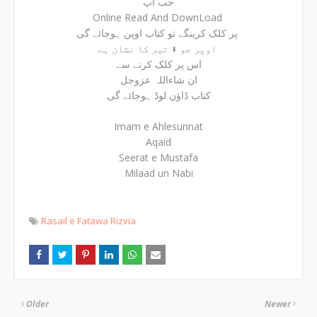
جب آپ
Online Read And DownLoad
پر کلک کرینگے تو کتاب اوپن ہوجائے گی
اوپر جو ⬇ تیر کا نشان ہے
اس پر کلک کرنے سے
ان شاءاللہ عزوجل
کتاب ڈاؤن لوڈ ہوجائے گی
Imam e Ahlesunnat
Aqaid
Seerat e Mustafa
Milaad un Nabi
Rasail e Fatawa Rizvia
Older
Newer