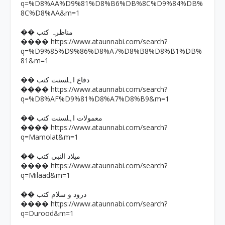
q=%D8%AA%D9%81%D8%B6%DB%8C%D9%84%DB%
8C%D8%AA&m=1
�� مناظرہ کتب
https://www.ataunnabi.com/search?
����
q=%D9%85%D9%86%D8%A7%D8%B8%D8%B1%DB%
81&m=1
�� دفاع اہلسنت کتب
https://www.ataunnabi.com/search?
����
q=%D8%AF%D9%81%D8%A7%D8%B9&m=1
�� معمولات اہلسنت کتب
https://www.ataunnabi.com/search?
����
q=Mamolat&m=1
�� میلاد النبی کتب
https://www.ataunnabi.com/search?
����
q=Milaad&m=1
�� درود و سلام کتب
https://www.ataunnabi.com/search?
����
q=Durood&m=1