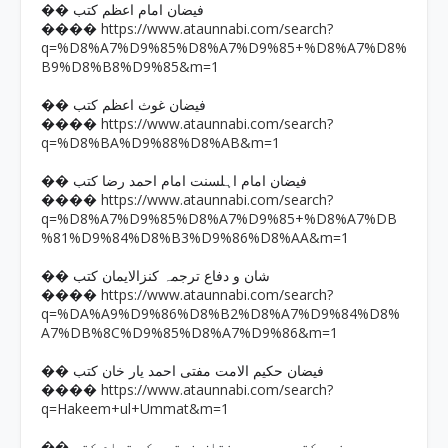
�� فیضان امام اعظم کتب
https://www.ataunnabi.com/search?
����
q=%D8%A7%D9%85%D8%A7%D9%85+%D8%A7%D8%
B9%D8%B8%D9%85&m=1
�� فیضان غوث اعظم کتب
https://www.ataunnabi.com/search?
����
q=%D8%BA%D9%88%D8%AB&m=1
�� فیضان امام اہلسنت امام احمد رضا کتب
https://www.ataunnabi.com/search?
����
q=%D8%A7%D9%85%D8%A7%D9%85+%D8%A7%DB
%81%D9%84%D8%B3%D9%86%D8%AA&m=1
�� شان و دفاع ترجمہ کنزالایمان کتب
https://www.ataunnabi.com/search?
����
q=%DA%A9%D9%86%D8%B2%D8%A7%D9%84%D8%
A7%DB%8C%D9%85%D8%A7%D9%86&m=1
�� فیضان حکیم الامت مفتی احمد یار خان کتب
https://www.ataunnabi.com/search?
����
q=Hakeem+ul+Ummat&m=1
�� رد بدمذہب کتب جس میں مختلف فرقوں کی تمام کتب