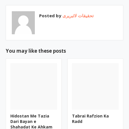
Posted by
تحقیقات لائبریری
You may like these posts
Hidostan Me Tazia
Tabrai Rafzion Ka
Dari Bayan e
Radd
Shahadat Ke Ahkam