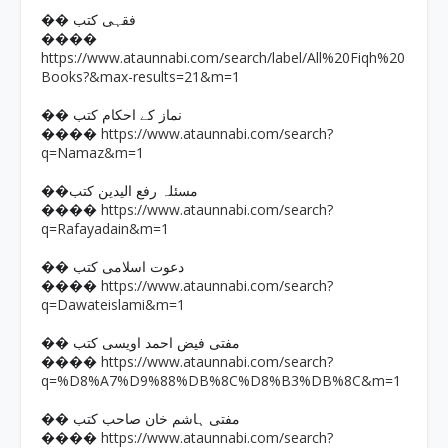
�� فقہی کتب
����
https://www.ataunnabi.com/search/label/All%20Fiqh%20
Books?&max-results=21&m=1
�� نماز کے احکام کتب
https://www.ataunnabi.com/search?
����
q=Namaz&m=1
��مسئلہ رفع الیدین کتب
https://www.ataunnabi.com/search?
����
q=Rafayadain&m=1
�� دعوت اسلامی کتب
https://www.ataunnabi.com/search?
����
q=Dawateislami&m=1
�� مفتی فیض احمد اویسی کتب
https://www.ataunnabi.com/search?
����
q=%D8%A7%D9%88%DB%8C%D8%B3%DB%8C&m=1
�� مفتی ہاشم خان صاحب کتب
https://www.ataunnabi.com/search?
����