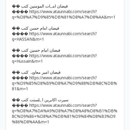
�� فیضان امہات المومنین کتب
https://www.ataunnabi.com/search?
����
q=%D8%A7%D9%85%DB%81%D8%A7%D8%AA&m=1
�� فیضان امام حسن کتب
https://www.ataunnabi.com/search?
����
q=HASSAN&m=1
�� فیضان امام حسین کتب
https://www.ataunnabi.com/search?
����
q=Hussain&m=1
�� فیضان امیر معاویہ کتب
https://www.ataunnabi.com/search?
����
q=%D9%85%D8%B9%D8%A7%D9%88%DB%8C%DB%
81&m=1
�� سیرت اکابرین اہلسنت کتب
https://www.ataunnabi.com/search?
����
q=%D8%A7%DA%A9%D8%A7%D8%A8%D8%B1%DB%
8C%D9%86+%D8%A7%DB%81%D9%84%D8%B3%D9
%86%D8%AA&m=1