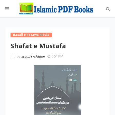
Rasail e Fatawa Rizvia
Shafat e Mustafa
by
تحقیقات لائبریری
6:51 PM