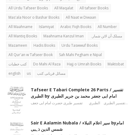
All Urdu Tafseer Books
All Maqalat
All tafseer Books
Mas'ala Noor o Bashar Books
All Naat w Diwaan
All Maahname
Islamiyat
Arabic Fiqh Books
All Number
All Mantiq Books
Maahnama Kanzul Iman
مسلک آن لائن شمارہ
Mazameen
Hadis Books
Urdu Taswwuf Books
All Qur'an w Tafseer Book
Sah Mahi Pegham e Nipal
کتب خطبات
Do Mahi Al Raza
Hajj o Umrah Books
Maktobat
english
us
مسائل قربانی کتب
Tafseer E Tabari Complete 26 Parts / تفسیر
الطبری by امام ابی جعفر محمد بن جریر الطبری
تفسیر الطبری الطبري تفسیر طبری حضرت امام ابی جعف…
Sair E Aalamin Nubala / سیر اعلام النبلاء byامام
شمس الدین ذہبی