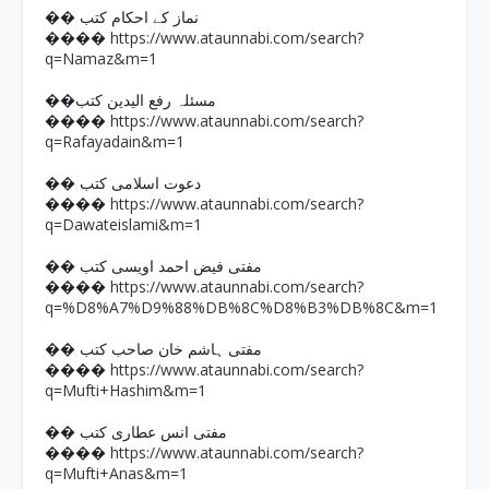
�� نماز کے احکام کتب
https://www.ataunnabi.com/search?
����
q=Namaz&m=1
��مسئلہ رفع الیدین کتب
https://www.ataunnabi.com/search?
����
q=Rafayadain&m=1
�� دعوت اسلامی کتب
https://www.ataunnabi.com/search?
����
q=Dawateislami&m=1
�� مفتی فیض احمد اویسی کتب
https://www.ataunnabi.com/search?
����
q=%D8%A7%D9%88%DB%8C%D8%B3%DB%8C&m=1
�� مفتی ہاشم خان صاحب کتب
https://www.ataunnabi.com/search?
����
q=Mufti+Hashim&m=1
�� مفتی انس عطاری کتب
https://www.ataunnabi.com/search?
����
q=Mufti+Anas&m=1