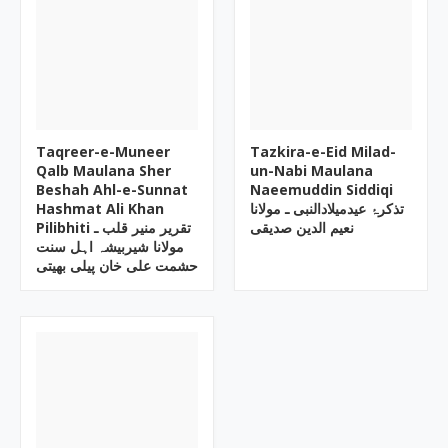
Taqreer-e-Muneer
Tazkira-e-Eid Milad-
Qalb Maulana Sher
un-Nabi Maulana
Beshah Ahl-e-Sunnat
Naeemuddin Siddiqi
Hashmat Ali Khan
تذکرۂ عیدمیلادالنبی ـ مولانا
نعیم الدین صدیقی
Pilibhiti تقریر منیر قلب ـ
مولانا شیربیشہ اہل سنت
حشمت علی خان پیلی بھیتی