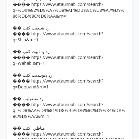
https://www.ataunnabi.com/search?
����
q=%D9%82%D8%A7%D8%AF%DB%8C%D8%A7%D9%
86%DB%8C%D8%AA&m=1
�� رد شیعیت کتب
https://www.ataunnabi.com/search?
����
q=Shia&m=1
�� رد وہابیت کتب
https://www.ataunnabi.com/search?
����
q=Wahabi&m=1
�� رد دیوبندیت کتب
https://www.ataunnabi.com/search?
����
q=Deoband&m=1
�� رد تفضیلیت
https://www.ataunnabi.com/search?
����
q=%D8%AA%D9%81%D8%B6%DB%8C%D9%84%DB%
8C%D8%AA&m=1
�� مناظرہ کتب
https://www.ataunnabi.com/search?
����