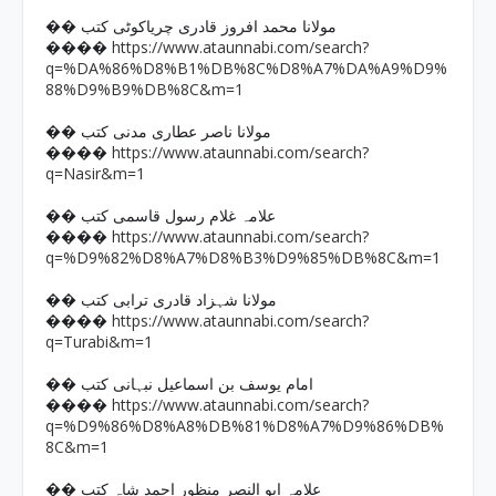
�� مولانا محمد افروز قادری چریاکوٹی کتب
https://www.ataunnabi.com/search?
����
q=%DA%86%D8%B1%DB%8C%D8%A7%DA%A9%D9%
88%D9%B9%DB%8C&m=1
�� مولانا ناصر عطاری مدنی کتب
https://www.ataunnabi.com/search?
����
q=Nasir&m=1
�� علامہ غلام رسول قاسمی کتب
https://www.ataunnabi.com/search?
����
q=%D9%82%D8%A7%D8%B3%D9%85%DB%8C&m=1
�� مولانا شہزاد قادری ترابی کتب
https://www.ataunnabi.com/search?
����
q=Turabi&m=1
�� امام یوسف بن اسماعیل نبہانی کتب
https://www.ataunnabi.com/search?
����
q=%D9%86%D8%A8%DB%81%D8%A7%D9%86%DB%
8C&m=1
�� علامہ ابو النصر منظور احمد شاہ کتب