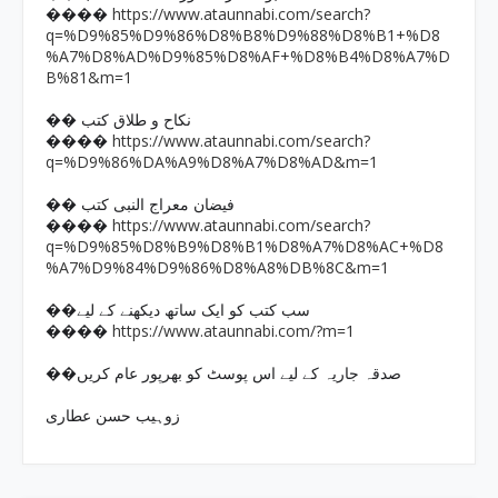
https://www.ataunnabi.com/search?
����
q=%D9%85%D9%86%D8%B8%D9%88%D8%B1+%D8
%A7%D8%AD%D9%85%D8%AF+%D8%B4%D8%A7%D
B%81&m=1
�� نکاح و طلاق کتب
https://www.ataunnabi.com/search?
����
q=%D9%86%DA%A9%D8%A7%D8%AD&m=1
�� فیضان معراج النبی کتب
https://www.ataunnabi.com/search?
����
q=%D9%85%D8%B9%D8%B1%D8%A7%D8%AC+%D8
%A7%D9%84%D9%86%D8%A8%DB%8C&m=1
��سب کتب کو ایک ساتھ دیکھنے کے لیے
https://www.ataunnabi.com/?m=1
����
��صدقہ جاریہ کے لیے اس پوسٹ کو بھرپور عام کریں
زوہیب حسن عطاری