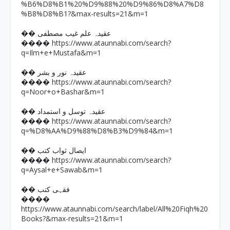
%B6%D8%B1%20%D9%88%20%D9%86%D8%A7%D8
%B8%D8%B1?&max-results=21&m=1
�� عقیدہ علم غیب مصطفی
https://www.ataunnabi.com/search?
����
q=Ilm+e+Mustafa&m=1
�� عقیدہ نور و بشر
https://www.ataunnabi.com/search?
����
q=Noor+o+Bashar&m=1
�� عقیدہ توسل و استمداد
https://www.ataunnabi.com/search?
����
q=%D8%AA%D9%88%D8%B3%D9%84&m=1
�� ایصال ثواب کتب
https://www.ataunnabi.com/search?
����
q=Aysal+e+Sawab&m=1
�� فقہی کتب
����
https://www.ataunnabi.com/search/label/All%20Fiqh%20
Books?&max-results=21&m=1