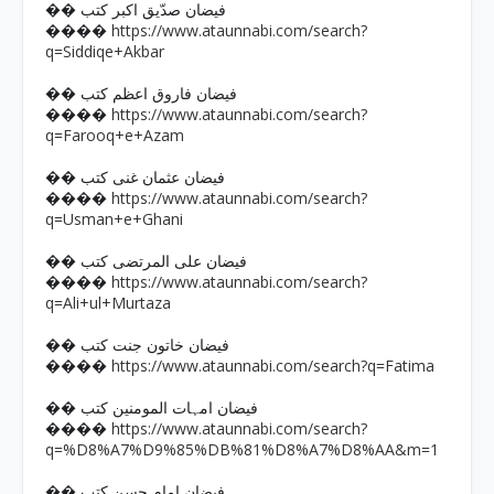
�� فیضان صدّیق اکبر کتب
https://www.ataunnabi.com/search?
����
q=Siddiqe+Akbar
�� فیضان فاروق اعظم کتب
https://www.ataunnabi.com/search?
����
q=Farooq+e+Azam
�� فیضان عثمان غنی کتب
https://www.ataunnabi.com/search?
����
q=Usman+e+Ghani
�� فیضان علی المرتضی کتب
https://www.ataunnabi.com/search?
����
q=Ali+ul+Murtaza
�� فیضان خاتون جنت کتب
https://www.ataunnabi.com/search?q=Fatima
����
�� فیضان امہات المومنین کتب
https://www.ataunnabi.com/search?
����
q=%D8%A7%D9%85%DB%81%D8%A7%D8%AA&m=1
�� فیضان امام حسن کتب