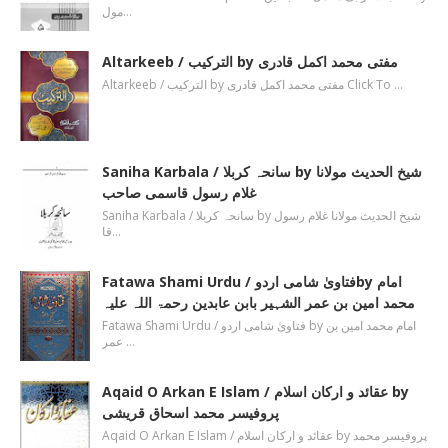
مول…
Altarkeeb / الترکیب by مفتی محمد اکمل قادری
Altarkeeb / الترکیب by مفتی محمد اکمل قادری Click To …
Saniha Karbala / سانحہ کربلا by شیخ الحدیث مولانا
غلام رسول قاسمی صاحب
Saniha Karbala / سانحہ کربلا by شیخ الحدیث مولانا غلام رسول
قا…
Fatawa Shami Urdu / فتاویٰ شامی اردوby امام
محمد امین بن عمر الشہیر بابن عابدین رحمۃ اللہ علیہ
Fatawa Shami Urdu / فتاویٰ شامی اردو by امام محمد امین بن
عمر …
Aqaid O Arkan E Islam / عقائد و ارکان اسلام by
پروفیسر محمد اسحاق قریشی
Aqaid O Arkan E Islam / عقائد و ارکان اسلام by پروفیسر محمد