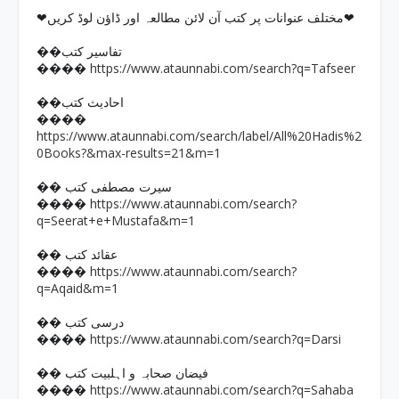
❤مختلف عنوانات پر کتب آن لائن مطالعہ اور ڈاؤن لوڈ کریں❤
��تفاسیر کتب
https://www.ataunnabi.com/search?q=Tafseer
����
��احادیث کتب
����
https://www.ataunnabi.com/search/label/All%20Hadis%2
0Books?&max-results=21&m=1
�� سیرت مصطفی کتب
https://www.ataunnabi.com/search?
����
q=Seerat+e+Mustafa&m=1
�� عقائد کتب
https://www.ataunnabi.com/search?
����
q=Aqaid&m=1
�� درسی کتب
https://www.ataunnabi.com/search?q=Darsi
����
�� فیضان صحابہ و اہلبیت کتب
https://www.ataunnabi.com/search?q=Sahaba
����