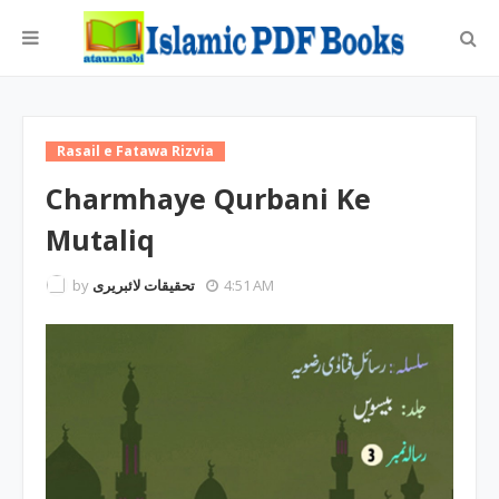
Rasail e Fatawa Rizvia
Charmhaye Qurbani Ke
Mutaliq
by
تحقیقات لائبریری
4:51 AM