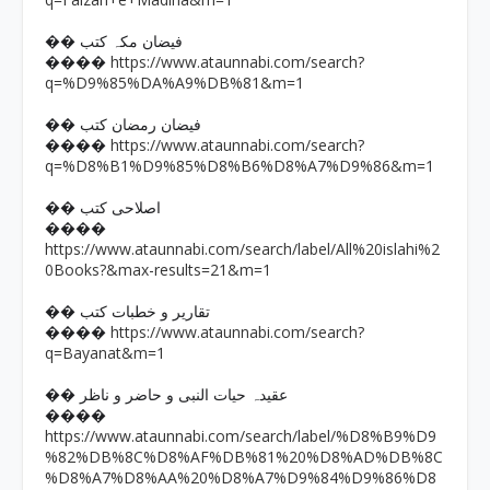
�� فیضان مکہ کتب
https://www.ataunnabi.com/search?
����
q=%D9%85%DA%A9%DB%81&m=1
�� فیضان رمضان کتب
https://www.ataunnabi.com/search?
����
q=%D8%B1%D9%85%D8%B6%D8%A7%D9%86&m=1
�� اصلاحی کتب
����
https://www.ataunnabi.com/search/label/All%20islahi%2
0Books?&max-results=21&m=1
�� تقاریر و خطبات کتب
https://www.ataunnabi.com/search?
����
q=Bayanat&m=1
�� عقیدہ حیات النبی و حاضر و ناظر
����
https://www.ataunnabi.com/search/label/%D8%B9%D9
%82%DB%8C%D8%AF%DB%81%20%D8%AD%DB%8C
%D8%A7%D8%AA%20%D8%A7%D9%84%D9%86%D8