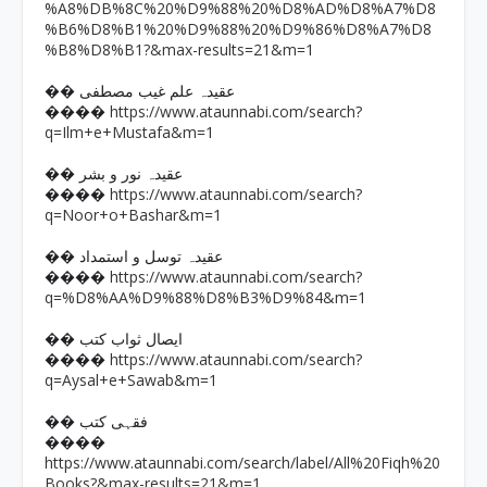
%A8%DB%8C%20%D9%88%20%D8%AD%D8%A7%D8
%B6%D8%B1%20%D9%88%20%D9%86%D8%A7%D8
%B8%D8%B1?&max-results=21&m=1
�� عقیدہ علم غیب مصطفی
https://www.ataunnabi.com/search?
����
q=Ilm+e+Mustafa&m=1
�� عقیدہ نور و بشر
https://www.ataunnabi.com/search?
����
q=Noor+o+Bashar&m=1
�� عقیدہ توسل و استمداد
https://www.ataunnabi.com/search?
����
q=%D8%AA%D9%88%D8%B3%D9%84&m=1
�� ایصال ثواب کتب
https://www.ataunnabi.com/search?
����
q=Aysal+e+Sawab&m=1
�� فقہی کتب
����
https://www.ataunnabi.com/search/label/All%20Fiqh%20
Books?&max-results=21&m=1