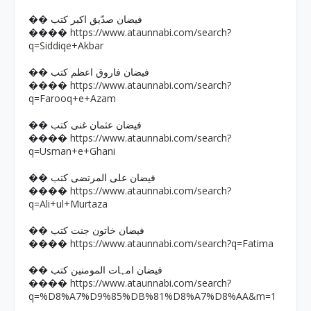
�� فیضان صدّیق اکبر کتب
https://www.ataunnabi.com/search?
����
q=Siddiqe+Akbar
�� فیضان فاروق اعظم کتب
https://www.ataunnabi.com/search?
����
q=Farooq+e+Azam
�� فیضان عثمان غنی کتب
https://www.ataunnabi.com/search?
����
q=Usman+e+Ghani
�� فیضان علی المرتضی کتب
https://www.ataunnabi.com/search?
����
q=Ali+ul+Murtaza
�� فیضان خاتون جنت کتب
https://www.ataunnabi.com/search?q=Fatima
����
�� فیضان امہات المومنین کتب
https://www.ataunnabi.com/search?
����
q=%D8%A7%D9%85%DB%81%D8%A7%D8%AA&m=1