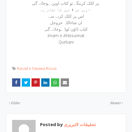
پر کلک کرینگے تو کتاب اوپن ہوجائے گی
اوپر جو ⬇ تیر کا نشان ہے
اس پر کلک کرنے سے
ان شاءاللہ عزوجل
کتاب ڈاؤن لوڈ ہوجائے گی
Imam e Ahlesunnat
Qurbani
Rasail e Fatawa Rizvia
Older
Newer
Posted by
تحقیقات لائبریری