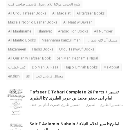
شیخ الحدیث مولانا غلام رسول قاسمی صاحب کتب
All Urdu Tafseer Books
All Maqalat
All tafseer Books
Mas'ala Noor o Bashar Books
All Naat w Diwaan
All Maahname
Islamiyat
Arabic Fiqh Books
All Number
All Mantiq Books
Maahnama Kanzul Iman
مسلک آن لائن شمارہ
Mazameen
Hadis Books
Urdu Taswwuf Books
All Qur'an w Tafseer Book
Sah Mahi Pegham e Nipal
کتب خطبات
Do Mahi Al Raza
Hajj o Umrah Books
Maktobat
english
us
مسائل قربانی کتب
Tafseer E Tabari Complete 26 Parts / تفسیر
الطبری by امام ابی جعفر محمد بن جریر الطبری
تفسیر الطبری الطبري تفسیر طبری حضرت امام ابی جعف…
Sair E Aalamin Nubala / سیر اعلام النبلاء byامام
شمس الدین ذہبی