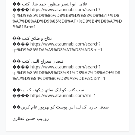
�� علامہ ابو النصر منظور احمد شاہ کتب
https://www.ataunnabi.com/search?
����
q=%D9%85%D9%86%D8%B8%D9%88%D8%B1+%D8
%A7%D8%AD%D9%85%D8%AF+%D8%B4%D8%A7%D
B%81&m=1
�� نکاح و طلاق کتب
https://www.ataunnabi.com/search?
����
q=%D9%86%DA%A9%D8%A7%D8%AD&m=1
�� فیضان معراج النبی کتب
https://www.ataunnabi.com/search?
����
q=%D9%85%D8%B9%D8%B1%D8%A7%D8%AC+%D8
%A7%D9%84%D9%86%D8%A8%DB%8C&m=1
��سب کتب کو ایک ساتھ دیکھنے کے لیے
https://www.ataunnabi.com/?m=1
����
��صدقہ جاریہ کے لیے اس پوسٹ کو بھرپور عام کریں
زوہیب حسن عطاری