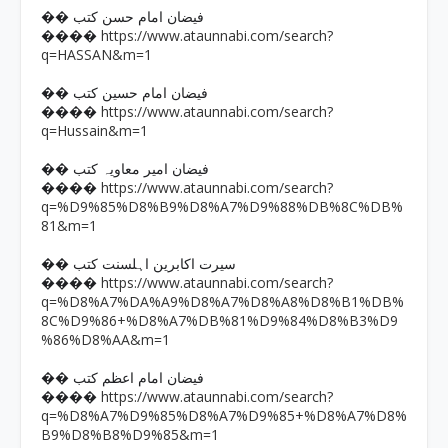
�� فیضان امام حسن کتب
https://www.ataunnabi.com/search?
����
q=HASSAN&m=1
�� فیضان امام حسین کتب
https://www.ataunnabi.com/search?
����
q=Hussain&m=1
�� فیضان امیر معاویہ کتب
https://www.ataunnabi.com/search?
����
q=%D9%85%D8%B9%D8%A7%D9%88%DB%8C%DB%
81&m=1
�� سیرت اکابرین اہلسنت کتب
https://www.ataunnabi.com/search?
����
q=%D8%A7%DA%A9%D8%A7%D8%A8%D8%B1%DB%
8C%D9%86+%D8%A7%DB%81%D9%84%D8%B3%D9
%86%D8%AA&m=1
�� فیضان امام اعظم کتب
https://www.ataunnabi.com/search?
����
q=%D8%A7%D9%85%D8%A7%D9%85+%D8%A7%D8%
B9%D8%B8%D9%85&m=1