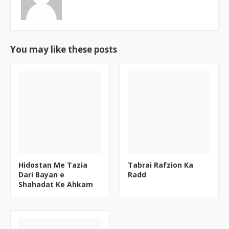
You may like these posts
Hidostan Me Tazia
Tabrai Rafzion Ka
Dari Bayan e
Radd
Shahadat Ke Ahkam