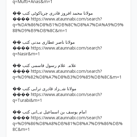
q=Mufti+Anas&m=1
�� مولانا محمد افروز قادری چریاکوٹی کتب
https://www.ataunnabi.com/search?
����
q=%DA%86%D8%B1%DB%8C%D8%A7%DA%A9%D9%
88%D9%B9%DB%8C&m=1
�� مولانا ناصر عطاری مدنی کتب
https://www.ataunnabi.com/search?
����
q=Nasir&m=1
�� علامہ غلام رسول قاسمی کتب
https://www.ataunnabi.com/search?
����
q=%D9%82%D8%A7%D8%B3%D9%85%DB%8C&m=1
�� مولانا شہزاد قادری ترابی کتب
https://www.ataunnabi.com/search?
����
q=Turabi&m=1
�� امام یوسف بن اسماعیل نبہانی کتب
https://www.ataunnabi.com/search?
����
q=%D9%86%D8%A8%DB%81%D8%A7%D9%86%DB%
8C&m=1