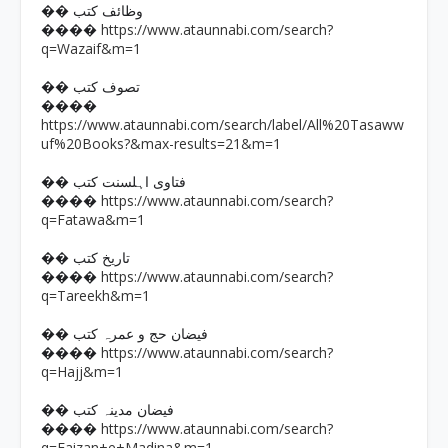
�� وظائف کتب
https://www.ataunnabi.com/search?
����
q=Wazaif&m=1
�� تصوف کتب
����
https://www.ataunnabi.com/search/label/All%20Tasaww
uf%20Books?&max-results=21&m=1
�� فتاوی اہلسنت کتب
https://www.ataunnabi.com/search?
����
q=Fatawa&m=1
�� تاریخ کتب
https://www.ataunnabi.com/search?
����
q=Tareekh&m=1
�� فیضان حج و عمرہ کتب
https://www.ataunnabi.com/search?
����
q=Hajj&m=1
�� فیضان مدینہ کتب
https://www.ataunnabi.com/search?
����
q=Faizan+e+Madina&m=1