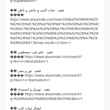
q=Bayanat&m=1
�� عقیدہ حیات النبی و حاضر و ناظر
����
https://www.ataunnabi.com/search/label/%D8%B9%D9
%82%DB%8C%D8%AF%DB%81%20%D8%AD%DB%8C
%D8%A7%D8%AA%20%D8%A7%D9%84%D9%86%D8
%A8%DB%8C%20%D9%88%20%D8%AD%D8%A7%D8
%B6%D8%B1%20%D9%88%20%D9%86%D8%A7%D8
%B8%D8%B1?&max-results=21&m=1
�� عقیدہ علم غیب مصطفی
https://www.ataunnabi.com/search?
����
q=Ilm+e+Mustafa&m=1
�� عقیدہ نور و بشر
https://www.ataunnabi.com/search?
����
q=Noor+o+Bashar&m=1
�� عقیدہ توسل و استمداد
https://www.ataunnabi.com/search?
����
q=%D8%AA%D9%88%D8%B3%D9%84&m=1
�� ایصال ثواب کتب