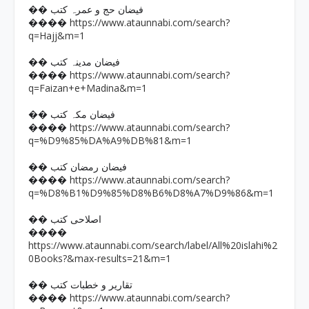
�� فیضان حج و عمرہ کتب
https://www.ataunnabi.com/search?
����
q=Hajj&m=1
�� فیضان مدینہ کتب
https://www.ataunnabi.com/search?
����
q=Faizan+e+Madina&m=1
�� فیضان مکہ کتب
https://www.ataunnabi.com/search?
����
q=%D9%85%DA%A9%DB%81&m=1
�� فیضان رمضان کتب
https://www.ataunnabi.com/search?
����
q=%D8%B1%D9%85%D8%B6%D8%A7%D9%86&m=1
�� اصلاحی کتب
����
https://www.ataunnabi.com/search/label/All%20islahi%2
0Books?&max-results=21&m=1
�� تقاریر و خطبات کتب
https://www.ataunnabi.com/search?
����