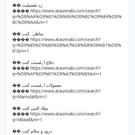
�� رد تفضیلیت
https://www.ataunnabi.com/search?
����
q=%D8%AA%D9%81%D8%B6%DB%8C%D9%84%DB%
8C%D8%AA&m=1
�� مناظرہ کتب
https://www.ataunnabi.com/search?
����
q=%D9%85%D9%86%D8%A7%D8%B8%D8%B1%DB%
81&m=1
�� دفاع اہلسنت کتب
https://www.ataunnabi.com/search?
����
q=%D8%AF%D9%81%D8%A7%D8%B9&m=1
�� معمولات اہلسنت کتب
https://www.ataunnabi.com/search?
����
q=Mamolat&m=1
�� میلاد النبی کتب
https://www.ataunnabi.com/search?
����
q=Milaad&m=1
�� درود و سلام کتب