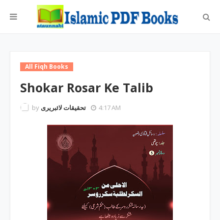
All Fiqh Books
Shokar Rosar Ke Talib
by
تحقیقات لائبریری
4:17 AM