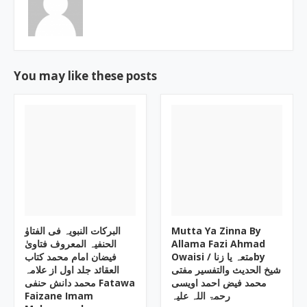
You may like these posts
البرکات النبویہ فی الفتاوٰ
Mutta Ya Zinna By
الحنفیہ المعروف فتاویٰ
Allama Fazi Ahmad
Owaisi ‎/ متعہ یا زناby
فیضان امام محمد کتاب
العقائد جلد اول از علامہ
محمد فیض احمد اویسی
محمد دانش حنفی Fatawa
Faizane Imam
رحمۃ اللہ علیہ