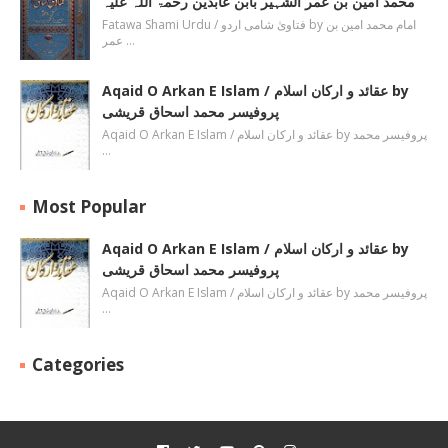
محمد امین بن عمر الشہیر بابن عابدین رحمۃ اللہ علیہ
Fatawa Shami Urdu / فتاویٰ شامی اردو by امام محمد امین بن
عمر …
Aqaid O Arkan E Islam / عقائد و ارکان اسلام by
پروفیسر محمد اسحاق قریشی
Aqaid O Arkan E Islam / عقائد و ارکان اسلام by پروفیسر محمد
…
Most Popular
Aqaid O Arkan E Islam / عقائد و ارکان اسلام by
پروفیسر محمد اسحاق قریشی
Aqaid O Arkan E Islam / عقائد و ارکان اسلام by پروفیسر محمد
…
Categories