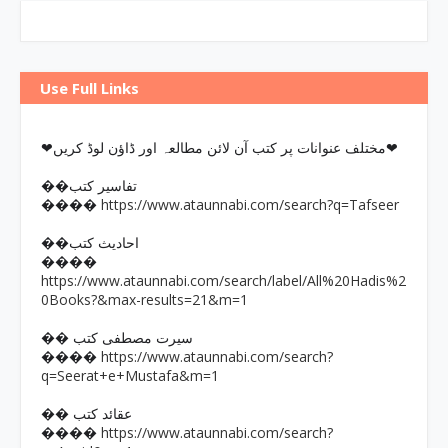
Use Full Links
❤مختلف عنوانات پر کتب آن لائن مطالعہ اور ڈاؤن لوڈ کریں❤
��تفاسیر کتب
https://www.ataunnabi.com/search?q=Tafseer
����
��احادیث کتب
����
https://www.ataunnabi.com/search/label/All%20Hadis%2
0Books?&max-results=21&m=1
�� سیرت مصطفی کتب
https://www.ataunnabi.com/search?
����
q=Seerat+e+Mustafa&m=1
�� عقائد کتب
https://www.ataunnabi.com/search?
����