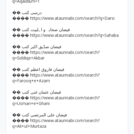
q=Aqaid&m=1
�� درسی کتب
https://www.ataunnabi.com/search?q=Darsi
����
�� فیضان صحابہ و اہلبیت کتب
https://www.ataunnabi.com/search?q=Sahaba
����
�� فیضان صدّیق اکبر کتب
https://www.ataunnabi.com/search?
����
q=Siddiqe+Akbar
�� فیضان فاروق اعظم کتب
https://www.ataunnabi.com/search?
����
q=Farooq+e+Azam
�� فیضان عثمان غنی کتب
https://www.ataunnabi.com/search?
����
q=Usman+e+Ghani
�� فیضان علی المرتضی کتب
https://www.ataunnabi.com/search?
����
q=Ali+ul+Murtaza