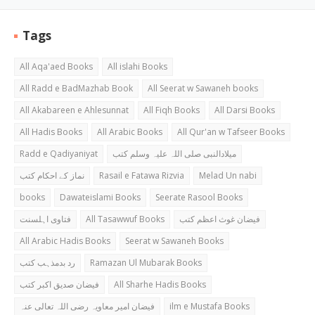
Tags
All Aqa'aed Books
All islahi Books
All Radd e BadMazhab Book
All Seerat w Sawaneh books
All Akabareen e Ahlesunnat
All Fiqh Books
All Darsi Books
All Hadis Books
All Arabic Books
All Qur'an w Tafseer Books
Radd e Qadiyaniyat
میلادالنبی صلی اللہ علیہ وسلم کتب
نماز کے احکام کتب
Rasail e Fatawa Rizvia
Melad Un nabi
books
Dawateislami Books
Seerate Rasool Books
فتاوی اہلسنت
All Tasawwuf Books
فیضان غوث اعظم کتب
All Arabic Hadis Books
Seerat w Sawaneh Books
رد بدمذہب کتب
Ramazan Ul Mubarak Books
فیضان صدیق اکبر کتب
All Sharhe Hadis Books
فیضان امیر معاویہ رضی اللہ تعالی عنہ
ilm e Mustafa Books