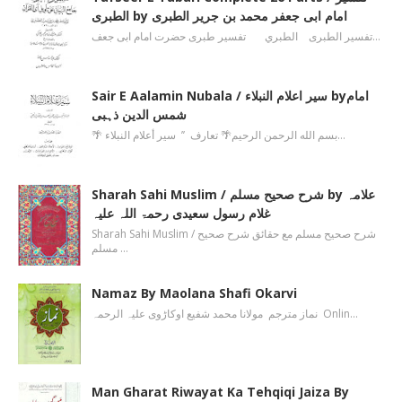
الطبری by امام ابی جعفر محمد بن جریر الطبری
تفسیر الطبری الطبري تفسیر طبری حضرت امام ابی جعف…
Sair E Aalamin Nubala / سیر اعلام النبلاء byامام
شمس الدین ذہبی
🌴 بسم الله الرحمن الرحیم🌴 تعارف ’’ سیر أعلام النبلاء…
Sharah Sahi Muslim / شرح صحیح مسلم by علامہ
غلام رسول سعیدی رحمۃ اللہ علیہ
Sharah Sahi Muslim / شرح صحیح مسلم مع حقائق شرح صحیح
مسلم …
Namaz By Maolana Shafi Okarvi
نماز مترجم مولانا محمد شفیع اوکاڑوی علیہ الرحمہ Onlin…
Man Gharat Riwayat Ka Tehqiqi Jaiza By