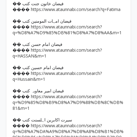
�� فیضان خاتون جنت کتب
https://www.ataunnabi.com/search?q=Fatima
����
�� فیضان امہات المومنین کتب
https://www.ataunnabi.com/search?
����
q=%D8%A7%D9%85%DB%81%D8%A7%D8%AA&m=1
�� فیضان امام حسن کتب
https://www.ataunnabi.com/search?
����
q=HASSAN&m=1
�� فیضان امام حسین کتب
https://www.ataunnabi.com/search?
����
q=Hussain&m=1
�� فیضان امیر معاویہ کتب
https://www.ataunnabi.com/search?
����
q=%D9%85%D8%B9%D8%A7%D9%88%DB%8C%DB%
81&m=1
�� سیرت اکابرین اہلسنت کتب
https://www.ataunnabi.com/search?
����
q=%D8%A7%DA%A9%D8%A7%D8%A8%D8%B1%DB%