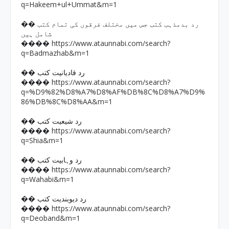
q=Hakeem+ul+Ummat&m=1
�� رد بدمذہب کتب جس میں مختلف فرقوں کی تمام کتب
شامل ہیں
https://www.ataunnabi.com/search?
����
q=Badmazhab&m=1
�� رد قادیانیت کتب
https://www.ataunnabi.com/search?
����
q=%D9%82%D8%A7%D8%AF%DB%8C%D8%A7%D9%
86%DB%8C%D8%AA&m=1
�� رد شیعیت کتب
https://www.ataunnabi.com/search?
����
q=Shia&m=1
�� رد وہابیت کتب
https://www.ataunnabi.com/search?
����
q=Wahabi&m=1
�� رد دیوبندیت کتب
https://www.ataunnabi.com/search?
����
q=Deoband&m=1