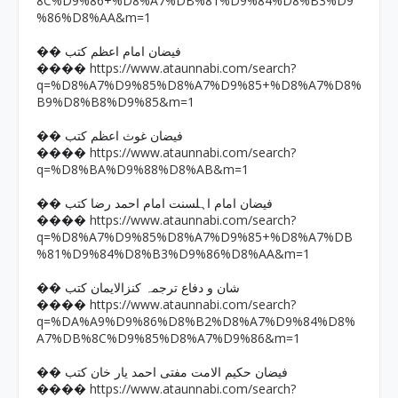
8C%D9%86+%D8%A7%DB%81%D9%84%D8%B3%D9
%86%D8%AA&m=1
�� فیضان امام اعظم کتب
https://www.ataunnabi.com/search?
����
q=%D8%A7%D9%85%D8%A7%D9%85+%D8%A7%D8%
B9%D8%B8%D9%85&m=1
�� فیضان غوث اعظم کتب
https://www.ataunnabi.com/search?
����
q=%D8%BA%D9%88%D8%AB&m=1
�� فیضان امام اہلسنت امام احمد رضا کتب
https://www.ataunnabi.com/search?
����
q=%D8%A7%D9%85%D8%A7%D9%85+%D8%A7%DB
%81%D9%84%D8%B3%D9%86%D8%AA&m=1
�� شان و دفاع ترجمہ کنزالایمان کتب
https://www.ataunnabi.com/search?
����
q=%DA%A9%D9%86%D8%B2%D8%A7%D9%84%D8%
A7%DB%8C%D9%85%D8%A7%D9%86&m=1
�� فیضان حکیم الامت مفتی احمد یار خان کتب
https://www.ataunnabi.com/search?
����