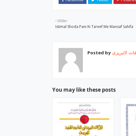
Older
Istimal Shoda Pani Ki Tareef Me Mansaf Sahifa
Posted by
ات لائبریری
You may like these posts