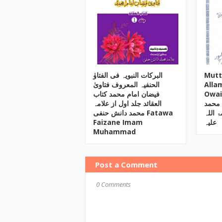
البرکات النبویہ فی الفتاوٰ
Mutt
الحنفیہ المعروف فتاویٰ
Alla
Owaisi ‎/ یا زنا
فیضان امام محمد کتاب
 محمد
العقائد جلد اول از علامہ
 اللہ
محمد دانش حنفی Fatawa
Faizane Imam
علیہ
Muhammad
Post a Comment
0 Comments