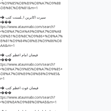
q=%D9%85%D8%B9%D8%A7%D9%88
%DB%8C%DB%81&m=1
�� سیرت اکابرین اہلسنت کتب
����
ttps://www.ataunnabi.com/search?
q=%D8%A7%DA%A9%D8%A7%D8%A8
%D8%B1%DB%8C%D9%86+%D8%A7%
DB%81%D9%84%D8%B3%D9%86%D8
%AA&m=1
�� فیضان امام اعظم کتب
����
ttps://www.ataunnabi.com/search?
q=%D8%A7%D9%85%D8%A7%D9%85+
%D8%A7%D8%B9%D8%B8%D9%85&
m=1
�� فیضان غوث اعظم کتب
����
ttps://www.ataunnabi.com/search?
q=%D8%BA%D9%88%D8%AB&m=1