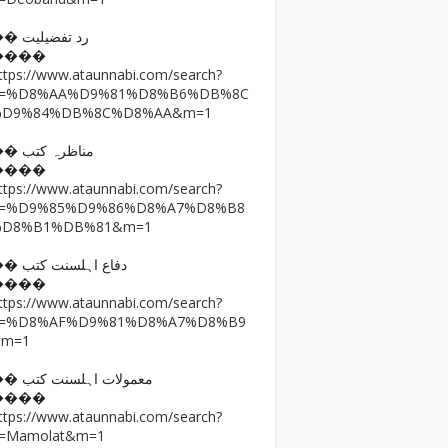
�� رد تفضیلیت
����
ttps://www.ataunnabi.com/search?
q=%D8%AA%D9%81%D8%B6%DB%8C
%D9%84%DB%8C%D8%AA&m=1
�� مناظرہ کتب
����
ttps://www.ataunnabi.com/search?
q=%D9%85%D9%86%D8%A7%D8%B8
%D8%B1%DB%81&m=1
�� دفاع اہلسنت کتب
����
ttps://www.ataunnabi.com/search?
q=%D8%AF%D9%81%D8%A7%D8%B9
&m=1
�� معمولات اہلسنت کتب
����
ttps://www.ataunnabi.com/search?
=Mamolat&m=1