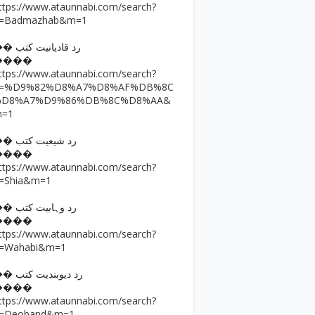
ttps://www.ataunnabi.com/search?
=Badmazhab&m=1
�� رد قادیانیت کتب
����
ttps://www.ataunnabi.com/search?
q=%D9%82%D8%A7%D8%AF%DB%8C
%D8%A7%D9%86%DB%8C%D8%AA&
m=1
�� رد شیعیت کتب
����
ttps://www.ataunnabi.com/search?
=Shia&m=1
�� رد وہابیت کتب
����
ttps://www.ataunnabi.com/search?
=Wahabi&m=1
�� رد دیوبندیت کتب
����
ttps://www.ataunnabi.com/search?
=Deoband&m=1