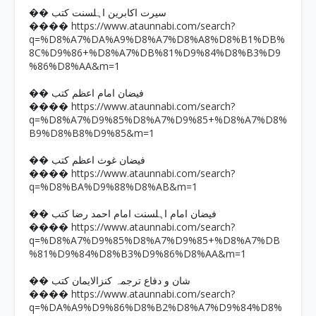
�� سیرت اکابرین اہلسنت کتب
https://www.ataunnabi.com/search?
����
q=%D8%A7%DA%A9%D8%A7%D8%A8%D8%B1%DB%
8C%D9%86+%D8%A7%DB%81%D9%84%D8%B3%D9
%86%D8%AA&m=1
�� فیضان امام اعظم کتب
https://www.ataunnabi.com/search?
����
q=%D8%A7%D9%85%D8%A7%D9%85+%D8%A7%D8%
B9%D8%B8%D9%85&m=1
�� فیضان غوث اعظم کتب
https://www.ataunnabi.com/search?
����
q=%D8%BA%D9%88%D8%AB&m=1
�� فیضان امام اہلسنت امام احمد رضا کتب
https://www.ataunnabi.com/search?
����
q=%D8%A7%D9%85%D8%A7%D9%85+%D8%A7%DB
%81%D9%84%D8%B3%D9%86%D8%AA&m=1
�� شان و دفاع ترجمہ کنزالایمان کتب
https://www.ataunnabi.com/search?
����
q=%DA%A9%D9%86%D8%B2%D8%A7%D9%84%D8%