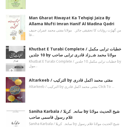
Man Gharat Riwayat Ka Tehqiqi Jaiza By
Allama Mufti Imran Hanif Al Madina Qadri
من گھڑت روایات کا تحقیقی جائزہ مولانا مفتی محمد عمران حنیف
قا…
Khutbat E Turabi Complete / خطبات ترابی مکمل
10 جلدیں by مولانا محمد شہزاد قادری ترابی صاحب
Khutbat E Turabi Complete / خطبات ترابی مکمل 10 جلدیں by
مول…
Altarkeeb / الترکیب by مفتی محمد اکمل قادری
Altarkeeb / الترکیب by مفتی محمد اکمل قادری Click To …
Saniha Karbala / سانحہ کربلا by شیخ الحدیث مولانا
غلام رسول قاسمی صاحب
Saniha Karbala / سانحہ کربلا by شیخ الحدیث مولانا غلام رسول