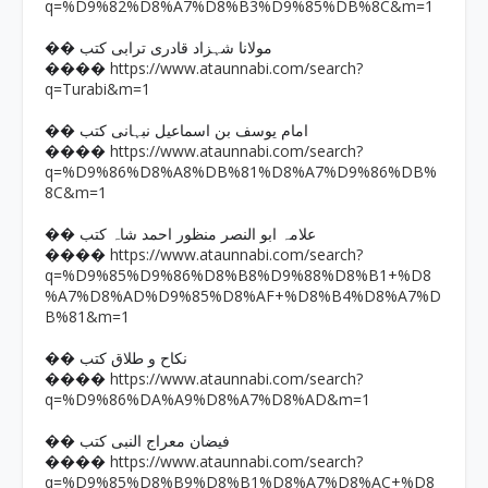
q=%D9%82%D8%A7%D8%B3%D9%85%DB%8C&m=1
�� مولانا شہزاد قادری ترابی کتب
https://www.ataunnabi.com/search?
����
q=Turabi&m=1
�� امام یوسف بن اسماعیل نبہانی کتب
https://www.ataunnabi.com/search?
����
q=%D9%86%D8%A8%DB%81%D8%A7%D9%86%DB%
8C&m=1
�� علامہ ابو النصر منظور احمد شاہ کتب
https://www.ataunnabi.com/search?
����
q=%D9%85%D9%86%D8%B8%D9%88%D8%B1+%D8
%A7%D8%AD%D9%85%D8%AF+%D8%B4%D8%A7%D
B%81&m=1
�� نکاح و طلاق کتب
https://www.ataunnabi.com/search?
����
q=%D9%86%DA%A9%D8%A7%D8%AD&m=1
�� فیضان معراج النبی کتب
https://www.ataunnabi.com/search?
����
q=%D9%85%D8%B9%D8%B1%D8%A7%D8%AC+%D8