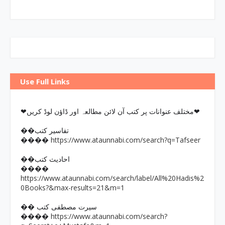
Use Full Links
❤مختلف عنوانات پر کتب آن لائن مطالعہ اور ڈاؤن لوڈ کریں❤
��تفاسیر کتب
https://www.ataunnabi.com/search?q=Tafseer
����
��احادیث کتب
����
https://www.ataunnabi.com/search/label/All%20Hadis%2
0Books?&max-results=21&m=1
�� سیرت مصطفی کتب
https://www.ataunnabi.com/search?
����