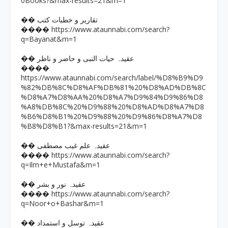
0Books?&max-results=21&m=1
�� تقاریر و خطبات کتب
https://www.ataunnabi.com/search?
����
q=Bayanat&m=1
�� عقیدہ حیات النبی و حاضر و ناظر
����
https://www.ataunnabi.com/search/label/%D8%B9%D9
%82%DB%8C%D8%AF%DB%81%20%D8%AD%DB%8C
%D8%A7%D8%AA%20%D8%A7%D9%84%D9%86%D8
%A8%DB%8C%20%D9%88%20%D8%AD%D8%A7%D8
%B6%D8%B1%20%D9%88%20%D9%86%D8%A7%D8
%B8%D8%B1?&max-results=21&m=1
�� عقیدہ علم غیب مصطفی
https://www.ataunnabi.com/search?
����
q=Ilm+e+Mustafa&m=1
�� عقیدہ نور و بشر
https://www.ataunnabi.com/search?
����
q=Noor+o+Bashar&m=1
�� عقیدہ توسل و استمداد