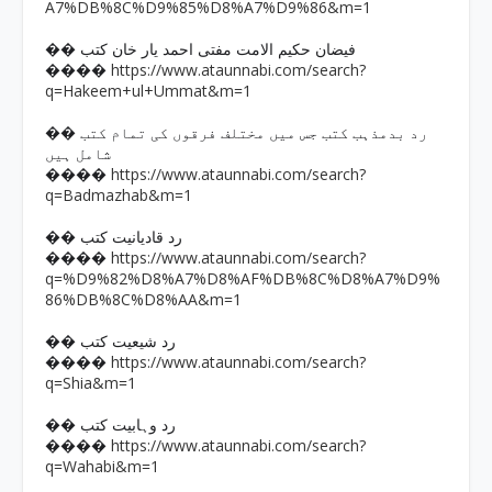
A7%DB%8C%D9%85%D8%A7%D9%86&m=1
�� فیضان حکیم الامت مفتی احمد یار خان کتب
https://www.ataunnabi.com/search?
����
q=Hakeem+ul+Ummat&m=1
�� رد بدمذہب کتب جس میں مختلف فرقوں کی تمام کتب
شامل ہیں
https://www.ataunnabi.com/search?
����
q=Badmazhab&m=1
�� رد قادیانیت کتب
https://www.ataunnabi.com/search?
����
q=%D9%82%D8%A7%D8%AF%DB%8C%D8%A7%D9%
86%DB%8C%D8%AA&m=1
�� رد شیعیت کتب
https://www.ataunnabi.com/search?
����
q=Shia&m=1
�� رد وہابیت کتب
https://www.ataunnabi.com/search?
����
q=Wahabi&m=1