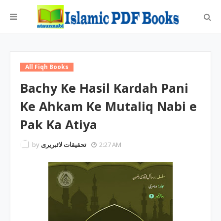
All Fiqh Books
Bachy Ke Hasil Kardah Pani
Ke Ahkam Ke Mutaliq Nabi e
Pak Ka Atiya
by
تحقیقات لائبریری
2:27 AM