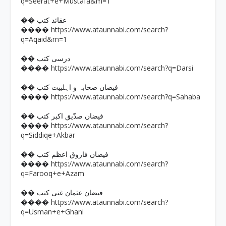
q=Seerat+e+Mustafa&m=1
�� عقائد کتب
https://www.ataunnabi.com/search?
����
q=Aqaid&m=1
�� درسی کتب
https://www.ataunnabi.com/search?q=Darsi
����
�� فیضان صحابہ و اہلبیت کتب
https://www.ataunnabi.com/search?q=Sahaba
����
�� فیضان صدّیق اکبر کتب
https://www.ataunnabi.com/search?
����
q=Siddiqe+Akbar
�� فیضان فاروق اعظم کتب
https://www.ataunnabi.com/search?
����
q=Farooq+e+Azam
�� فیضان عثمان غنی کتب
https://www.ataunnabi.com/search?
����
q=Usman+e+Ghani