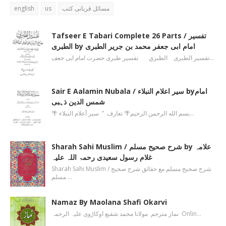
english
us
مسائل قربانی کتب
Tafseer E Tabari Complete 26 Parts / تفسیر
الطبری by امام ابی جعفر محمد بن جریر الطبری
تفسیر الطبری الطبري تفسیر طبری حضرت امام ابی جعف…
Sair E Aalamin Nubala / سیر اعلام النبلاء byامام
شمس الدین ذہبی
🌴 بسم الله الرحمن الرحیم🌴 تعارف ’’ سیر أعلام النبلاء…
Sharah Sahi Muslim / شرح صحیح مسلم by علامہ
غلام رسول سعیدی رحمۃ اللہ علیہ
Sharah Sahi Muslim / شرح صحیح مسلم مع حقائق شرح صحیح
مسلم …
Namaz By Maolana Shafi Okarvi
نماز مترجم مولانا محمد شفیع اوکاڑوی علیہ الرحمہ Onlin…