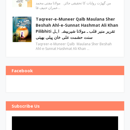
من گھڑت روایات کا تحقیقی جائزہ مولانا مفتی محمد
عمران حنیف قا…
Taqreer-e-Muneer Qalb Maulana Sher
Beshah Ahl-e-Sunnat Hashmat Ali Khan
Pilibhiti تقریر منیر قلب ـ مولانا شیربیشہ اہل
سنت حشمت علی خان پیلی بھیتی
Taqreer-e-Muneer Qalb Maulana Sher Beshah
Ahl-e-Sunnat Hashmat Ali Khan …
Facebook
Subscribe Us