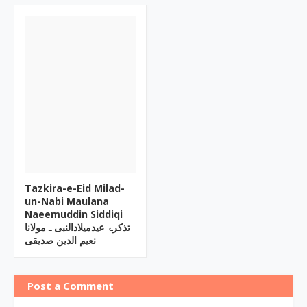
Tazkira-e-Eid Milad-
un-Nabi Maulana
Naeemuddin Siddiqi
تذکرۂ عیدمیلادالنبی ـ مولانا
نعیم الدین صدیقی
Post a Comment