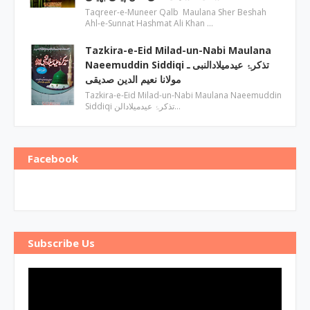
Taqreer-e-Muneer Qalb Maulana Sher Beshah
Ahl-e-Sunnat Hashmat Ali Khan …
Tazkira-e-Eid Milad-un-Nabi Maulana
Naeemuddin Siddiqi تذکرۂ عیدمیلادالنبی ـ
مولانا نعیم الدین صدیقی
Tazkira-e-Eid Milad-un-Nabi Maulana Naeemuddin
Siddiqi تذکرۂ عیدمیلادالن…
Facebook
Subscribe Us