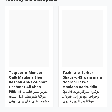
Taqreer-e-Muneer
Tazkira-e-Sarkar
Qalb Maulana Sher
Ghaus-o-Khwaja ma'a
Beshah Ahl-e-Sunnat
Noorani Fatwa
Hashmat Ali Khan
Maulana Badruddin
Qadri تزکرۂ سرکارغوث
Pilibhiti تقریر منیر قلب ـ
وخواجہ مع نورانی فتویٰ ـ
مولانا شیربیشہ اہل سنت
مولانا بدر الدین قادری
حشمت علی خان پیلی بھیتی