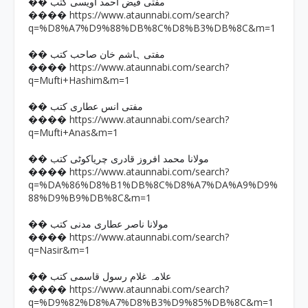
�� مفتی فیض احمد اویسی کتب
https://www.ataunnabi.com/search?
����
q=%D8%A7%D9%88%DB%8C%D8%B3%DB%8C&m=1
�� مفتی ہاشم خان صاحب کتب
https://www.ataunnabi.com/search?
����
q=Mufti+Hashim&m=1
�� مفتی انس عطاری کتب
https://www.ataunnabi.com/search?
����
q=Mufti+Anas&m=1
�� مولانا محمد افروز قادری چریاکوٹی کتب
https://www.ataunnabi.com/search?
����
q=%DA%86%D8%B1%DB%8C%D8%A7%DA%A9%D9%
88%D9%B9%DB%8C&m=1
�� مولانا ناصر عطاری مدنی کتب
https://www.ataunnabi.com/search?
����
q=Nasir&m=1
�� علامہ غلام رسول قاسمی کتب
https://www.ataunnabi.com/search?
����
q=%D9%82%D8%A7%D8%B3%D9%85%DB%8C&m=1