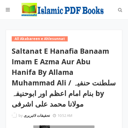
All Akabareen e Ahlesunnat
Saltanat E Hanafia Banaam
Imam E Azma Aur Abu
Hanifa By Allama
Muhammad Ali / سلطنت حنفیہ
بنام امام اعظم اور ابوحنیفہ by
مولانا محمد علی اشرفی
by
تحقیقات لائبریری
10:52 AM