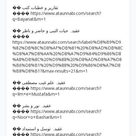
�� تقاریر و خطبات کتب
https://www.ataunnabi.com/search?
����
q=Bayanat&m=1
�� عقیدہ حیات النبی و حاضر و ناظر
����
https://www.ataunnabi.com/search/label/%D8%B9%D9
%82%DB%8C%D8%AF%DB%81%20%D8%AD%DB%8C
%D8%A7%D8%AA%20%D8%A7%D9%84%D9%86%D8
%A8%DB%8C%20%D9%88%20%D8%AD%D8%A7%D8
%B6%D8%B1%20%D9%88%20%D9%86%D8%A7%D8
%B8%D8%B1?&max-results=21&m=1
�� عقیدہ علم غیب مصطفی
https://www.ataunnabi.com/search?
����
q=Ilm+e+Mustafa&m=1
�� عقیدہ نور و بشر
https://www.ataunnabi.com/search?
����
q=Noor+o+Bashar&m=1
�� عقیدہ توسل و استمداد
https://www.ataunnabi.com/search?
����