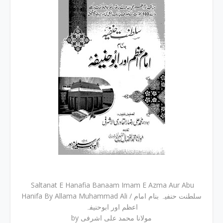
Saltanat E Hanafia Banaam Imam E Azma Aur Abu
Hanifa By Allama Muhammad Ali / سلطنت حنفیہ بنام امام
اعظم اور ابوحنیفہ
by مولانا محمد علی اشرفی