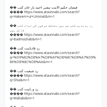
�� فیضان حکیم الامت مفتی احمد یار خان کتب
https://www.ataunnabi.com/search?
����
q=Hakeem+ul+Ummat&m=1
�� رد بدمذہب کتب جس میں مختلف فرقوں کی تمام کتب
شامل ہیں
https://www.ataunnabi.com/search?
����
q=Badmazhab&m=1
�� رد قادیانیت کتب
https://www.ataunnabi.com/search?
����
q=%D9%82%D8%A7%D8%AF%DB%8C%D8%A7%D9%
86%DB%8C%D8%AA&m=1
�� رد شیعیت کتب
https://www.ataunnabi.com/search?
����
q=Shia&m=1
�� رد وہابیت کتب
https://www.ataunnabi.com/search?
����
q=Wahabi&m=1