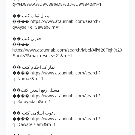
q=%D8%AA%D9%88%D8%B3%D9%84&m=1
�� ایصال ثواب کتب
https://www.ataunnabi.com/search?
����
q=Aysal+e+Sawab&m=1
�� فقہی کتب
����
https://www.ataunnabi.com/search/label/All%20Fiqh%20
Books?&max-results=21&m=1
�� نماز کے احکام کتب
https://www.ataunnabi.com/search?
����
q=Namaz&m=1
��مسئلہ رفع الیدین کتب
https://www.ataunnabi.com/search?
����
q=Rafayadain&m=1
�� دعوت اسلامی کتب
https://www.ataunnabi.com/search?
����
q=Dawateislami&m=1