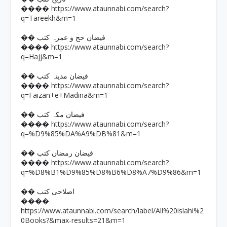
https://www.ataunnabi.com/search?
����
q=Tareekh&m=1
�� فیضان حج و عمرہ کتب
https://www.ataunnabi.com/search?
����
q=Hajj&m=1
�� فیضان مدینہ کتب
https://www.ataunnabi.com/search?
����
q=Faizan+e+Madina&m=1
�� فیضان مکہ کتب
https://www.ataunnabi.com/search?
����
q=%D9%85%DA%A9%DB%81&m=1
�� فیضان رمضان کتب
https://www.ataunnabi.com/search?
����
q=%D8%B1%D9%85%D8%B6%D8%A7%D9%86&m=1
�� اصلاحی کتب
����
https://www.ataunnabi.com/search/label/All%20islahi%2
0Books?&max-results=21&m=1