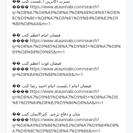
�� سیرت اکابرین اہلسنت کتب
https://www.ataunnabi.com/search?
����
q=%D8%A7%DA%A9%D8%A7%D8%A8%D8%B1%DB%
8C%D9%86+%D8%A7%DB%81%D9%84%D8%B3%D9
%86%D8%AA&m=1
�� فیضان امام اعظم کتب
https://www.ataunnabi.com/search?
����
q=%D8%A7%D9%85%D8%A7%D9%85+%D8%A7%D8%
B9%D8%B8%D9%85&m=1
�� فیضان غوث اعظم کتب
https://www.ataunnabi.com/search?
����
q=%D8%BA%D9%88%D8%AB&m=1
�� فیضان امام اہلسنت امام احمد رضا کتب
https://www.ataunnabi.com/search?
����
q=%D8%A7%D9%85%D8%A7%D9%85+%D8%A7%DB
%81%D9%84%D8%B3%D9%86%D8%AA&m=1
�� شان و دفاع ترجمہ کنزالایمان کتب
https://www.ataunnabi.com/search?
����
q=%DA%A9%D9%86%D8%B2%D8%A7%D9%84%D8%
A7%DB%8C%D9%85%D8%A7%D9%86&m=1