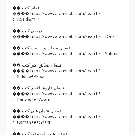
�� عقائد کتب
https://www.ataunnabi.com/search?
����
q=Aqaid&m=1
�� درسی کتب
https://www.ataunnabi.com/search?q=Darsi
����
�� فیضان صحابہ و اہلبیت کتب
https://www.ataunnabi.com/search?q=Sahaba
����
�� فیضان صدّیق اکبر کتب
https://www.ataunnabi.com/search?
����
q=Siddiqe+Akbar
�� فیضان فاروق اعظم کتب
https://www.ataunnabi.com/search?
����
q=Farooq+e+Azam
�� فیضان عثمان غنی کتب
https://www.ataunnabi.com/search?
����
q=Usman+e+Ghani
�� فیضان علی المرتضی کتب