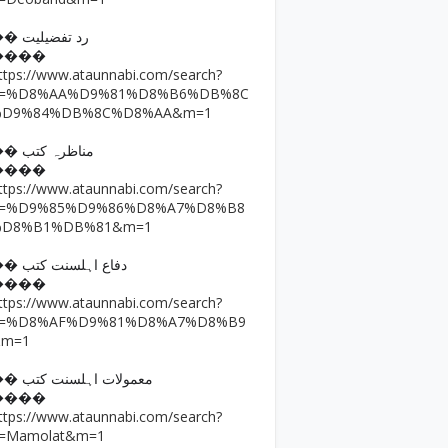
�� رد تفضیلیت
����
ttps://www.ataunnabi.com/search?
q=%D8%AA%D9%81%D8%B6%DB%8C
%D9%84%DB%8C%D8%AA&m=1
�� مناظرہ کتب
����
ttps://www.ataunnabi.com/search?
q=%D9%85%D9%86%D8%A7%D8%B8
%D8%B1%DB%81&m=1
�� دفاع اہلسنت کتب
����
ttps://www.ataunnabi.com/search?
q=%D8%AF%D9%81%D8%A7%D8%B9
&m=1
�� معمولات اہلسنت کتب
����
ttps://www.ataunnabi.com/search?
=Mamolat&m=1