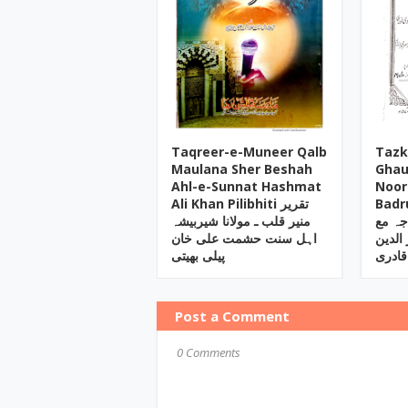
Taqreer-e-Muneer Qalb
Tazk
Maulana Sher Beshah
Ghau
Ahl-e-Sunnat Hashmat
Noor
Badrud
Ali Khan Pilibhiti تقریر
ہ مع
منیر قلب ـ مولانا شیربیشہ
 الدین
اہل سنت حشمت علی خان
قادری
پیلی بھیتی
Post a Comment
0 Comments