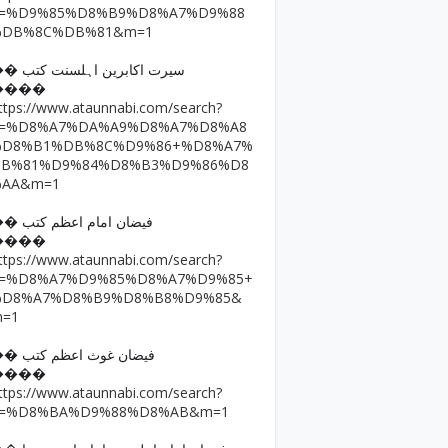
q=%D9%85%D8%B9%D8%A7%D9%88
%DB%8C%DB%81&m=1
�� سیرت اکابرین اہلسنت کتب
����
ttps://www.ataunnabi.com/search?
q=%D8%A7%DA%A9%D8%A7%D8%A8
%D8%B1%DB%8C%D9%86+%D8%A7%
DB%81%D9%84%D8%B3%D9%86%D8
%AA&m=1
�� فیضان امام اعظم کتب
����
ttps://www.ataunnabi.com/search?
q=%D8%A7%D9%85%D8%A7%D9%85+
%D8%A7%D8%B9%D8%B8%D9%85&
m=1
�� فیضان غوث اعظم کتب
����
ttps://www.ataunnabi.com/search?
q=%D8%BA%D9%88%D8%AB&m=1