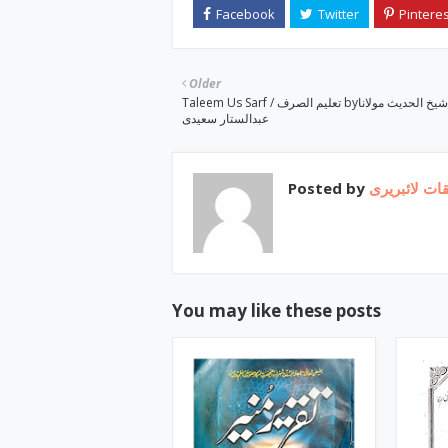
Older
Taleem Us Sarf / تعلیم الصرف byشیخ الحدیث مولانا
عبدالستار سعیدی
Posted by
ات لائبریری
You may like these posts