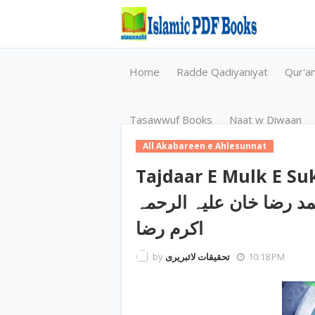
Home
Radde Qadiyaniyat
Qur'a
Tasawwuf Books
Naat w Diwaan
All Akabareen e Ahlesunnat
Tajdaar E Mulk E Sukhan / سخن اعلی
 امام احمد رضا خان علیہ الرحمہ
اکرم رضا
by
تحقیقات لائبریری
10:18 PM