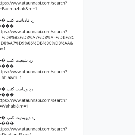
ttps://www.ataunnabi.com/search?
=Badmazhab&m=1
�� رد قادیانیت کتب
����
ttps://www.ataunnabi.com/search?
q=%D9%82%D8%A7%D8%AF%DB%8C
%D8%A7%D9%86%DB%8C%D8%AA&
m=1
�� رد شیعیت کتب
����
ttps://www.ataunnabi.com/search?
=Shia&m=1
�� رد وہابیت کتب
����
ttps://www.ataunnabi.com/search?
=Wahabi&m=1
�� رد دیوبندیت کتب
����
ttps://www.ataunnabi.com/search?
=Deoband&m=1