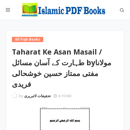
All Fiqh Books
Taharat Ke Asan Masail /
طہارت کے آسان مسائل byمولانا
مفتی ممتاز حسین خوشحالی
فریدی
by
تحقیقات لائبریری
6:10 AM