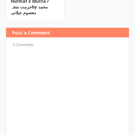
Hurmat E Mutta ‎/
حرمت متعہby ‎محمد
معصوم جیلانی
Post a Comment
0 Comments