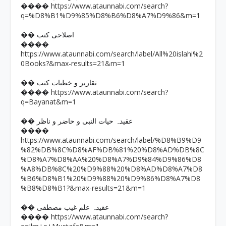
https://www.ataunnabi.com/search?
����
q=%D8%B1%D9%85%D8%B6%D8%A7%D9%86&m=1
�� اصلاحی کتب
����
https://www.ataunnabi.com/search/label/All%20islahi%2
0Books?&max-results=21&m=1
�� تقاریر و خطبات کتب
https://www.ataunnabi.com/search?
����
q=Bayanat&m=1
�� عقیدہ حیات النبی و حاضر و ناظر
����
https://www.ataunnabi.com/search/label/%D8%B9%D9
%82%DB%8C%D8%AF%DB%81%20%D8%AD%DB%8C
%D8%A7%D8%AA%20%D8%A7%D9%84%D9%86%D8
%A8%DB%8C%20%D9%88%20%D8%AD%D8%A7%D8
%B6%D8%B1%20%D9%88%20%D9%86%D8%A7%D8
%B8%D8%B1?&max-results=21&m=1
�� عقیدہ علم غیب مصطفی
https://www.ataunnabi.com/search?
����