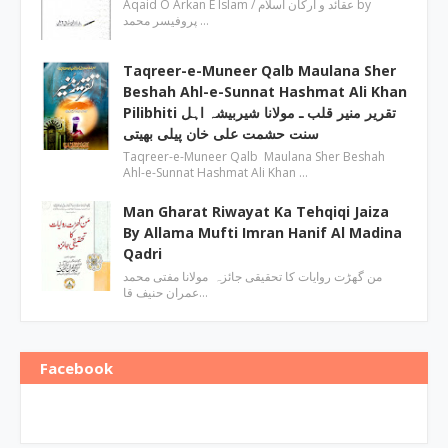
Aqaid O Arkan E Islam / عقائد و ارکان اسلام by
پروفیسر محمد …
Taqreer-e-Muneer Qalb Maulana Sher
Beshah Ahl-e-Sunnat Hashmat Ali Khan
Pilibhiti تقریر منیر قلب ـ مولانا شیربیشہ اہل
سنت حشمت علی خان پیلی بھیتی
Taqreer-e-Muneer Qalb Maulana Sher Beshah
Ahl-e-Sunnat Hashmat Ali Khan …
Man Gharat Riwayat Ka Tehqiqi Jaiza
By Allama Mufti Imran Hanif Al Madina
Qadri
من گھڑت روایات کا تحقیقی جائزہ مولانا مفتی محمد
عمران حنیف قا…
Facebook