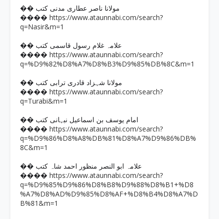
�� مولانا ناصر عطاری مدنی کتب
https://www.ataunnabi.com/search?
����
q=Nasir&m=1
�� علامہ غلام رسول قاسمی کتب
https://www.ataunnabi.com/search?
����
q=%D9%82%D8%A7%D8%B3%D9%85%DB%8C&m=1
�� مولانا شہزاد قادری ترابی کتب
https://www.ataunnabi.com/search?
����
q=Turabi&m=1
�� امام یوسف بن اسماعیل نبہانی کتب
https://www.ataunnabi.com/search?
����
q=%D9%86%D8%A8%DB%81%D8%A7%D9%86%DB%
8C&m=1
�� علامہ ابو النصر منظور احمد شاہ کتب
https://www.ataunnabi.com/search?
����
q=%D9%85%D9%86%D8%B8%D9%88%D8%B1+%D8
%A7%D8%AD%D9%85%D8%AF+%D8%B4%D8%A7%D
B%81&m=1