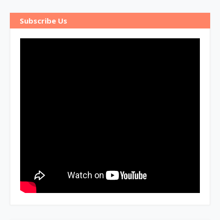
Subscribe Us