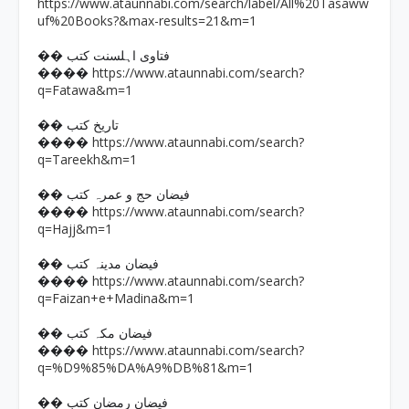
https://www.ataunnabi.com/search/label/All%20Tasaww
uf%20Books?&max-results=21&m=1
�� فتاوی اہلسنت کتب
https://www.ataunnabi.com/search?
����
q=Fatawa&m=1
�� تاریخ کتب
https://www.ataunnabi.com/search?
����
q=Tareekh&m=1
�� فیضان حج و عمرہ کتب
https://www.ataunnabi.com/search?
����
q=Hajj&m=1
�� فیضان مدینہ کتب
https://www.ataunnabi.com/search?
����
q=Faizan+e+Madina&m=1
�� فیضان مکہ کتب
https://www.ataunnabi.com/search?
����
q=%D9%85%DA%A9%DB%81&m=1
�� فیضان رمضان کتب