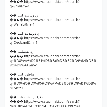
https://www.ataunnabi.com/search?
����
q=Shia&m=1
�� رد وہابیت کتب
https://www.ataunnabi.com/search?
����
q=Wahabi&m=1
�� رد دیوبندیت کتب
https://www.ataunnabi.com/search?
����
q=Deoband&m=1
�� رد تفضیلیت
https://www.ataunnabi.com/search?
����
q=%D8%AA%D9%81%D8%B6%DB%8C%D9%84%DB%
8C%D8%AA&m=1
�� مناظرہ کتب
https://www.ataunnabi.com/search?
����
q=%D9%85%D9%86%D8%A7%D8%B8%D8%B1%DB%
81&m=1
�� دفاع اہلسنت کتب
https://www.ataunnabi.com/search?
����
q=%D8%AF%D9%81%D8%A7%D8%B9&m=1