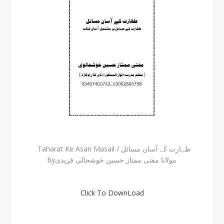
Taharat Ke Asan Masail / طہارت کے آسان مسائل
byمولانا مفتی ممتاز حسین خوشحالی فریدی
Click To DownLoad