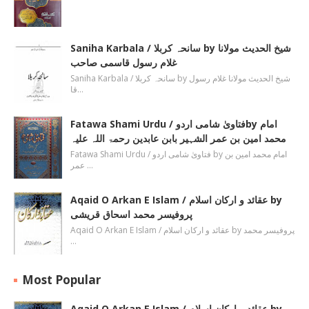
Saniha Karbala / سانحہ کربلا by شیخ الحدیث مولانا
غلام رسول قاسمی صاحب
Saniha Karbala / سانحہ کربلا by شیخ الحدیث مولانا غلام رسول
قا…
Fatawa Shami Urdu / فتاویٰ شامی اردوby امام
محمد امین بن عمر الشہیر بابن عابدین رحمۃ اللہ علیہ
Fatawa Shami Urdu / فتاویٰ شامی اردو by امام محمد امین بن
عمر …
Aqaid O Arkan E Islam / عقائد و ارکان اسلام by
پروفیسر محمد اسحاق قریشی
Aqaid O Arkan E Islam / عقائد و ارکان اسلام by پروفیسر محمد
…
Most Popular
Aqaid O Arkan E Islam / عقائد و ارکان اسلام by