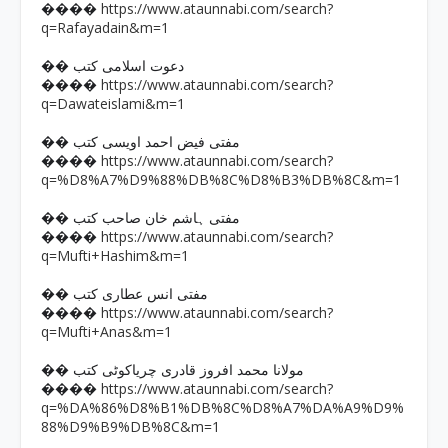
https://www.ataunnabi.com/search?
����
q=Rafayadain&m=1
�� دعوت اسلامی کتب
https://www.ataunnabi.com/search?
����
q=Dawateislami&m=1
�� مفتی فیض احمد اویسی کتب
https://www.ataunnabi.com/search?
����
q=%D8%A7%D9%88%DB%8C%D8%B3%DB%8C&m=1
�� مفتی ہاشم خان صاحب کتب
https://www.ataunnabi.com/search?
����
q=Mufti+Hashim&m=1
�� مفتی انس عطاری کتب
https://www.ataunnabi.com/search?
����
q=Mufti+Anas&m=1
�� مولانا محمد افروز قادری چریاکوٹی کتب
https://www.ataunnabi.com/search?
����
q=%DA%86%D8%B1%DB%8C%D8%A7%DA%A9%D9%
88%D9%B9%DB%8C&m=1