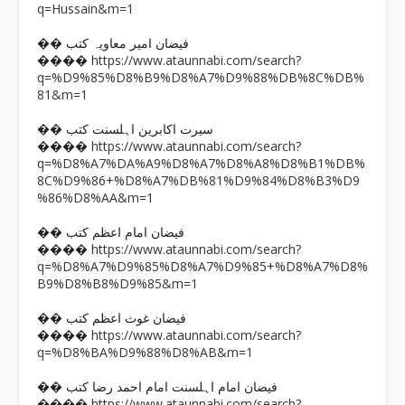
q=Hussain&m=1
�� فیضان امیر معاویہ کتب
https://www.ataunnabi.com/search?
����
q=%D9%85%D8%B9%D8%A7%D9%88%DB%8C%DB%
81&m=1
�� سیرت اکابرین اہلسنت کتب
https://www.ataunnabi.com/search?
����
q=%D8%A7%DA%A9%D8%A7%D8%A8%D8%B1%DB%
8C%D9%86+%D8%A7%DB%81%D9%84%D8%B3%D9
%86%D8%AA&m=1
�� فیضان امام اعظم کتب
https://www.ataunnabi.com/search?
����
q=%D8%A7%D9%85%D8%A7%D9%85+%D8%A7%D8%
B9%D8%B8%D9%85&m=1
�� فیضان غوث اعظم کتب
https://www.ataunnabi.com/search?
����
q=%D8%BA%D9%88%D8%AB&m=1
�� فیضان امام اہلسنت امام احمد رضا کتب
https://www.ataunnabi.com/search?
����