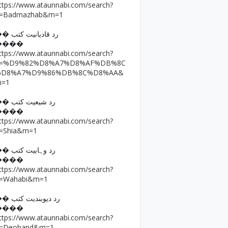
ttps://www.ataunnabi.com/search?
=Badmazhab&m=1
�� رد قادیانیت کتب
����
ttps://www.ataunnabi.com/search?
q=%D9%82%D8%A7%D8%AF%DB%8C
%D8%A7%D9%86%DB%8C%D8%AA&
m=1
�� رد شیعیت کتب
����
ttps://www.ataunnabi.com/search?
=Shia&m=1
�� رد وہابیت کتب
����
ttps://www.ataunnabi.com/search?
=Wahabi&m=1
�� رد دیوبندیت کتب
����
ttps://www.ataunnabi.com/search?
=Deoband&m=1