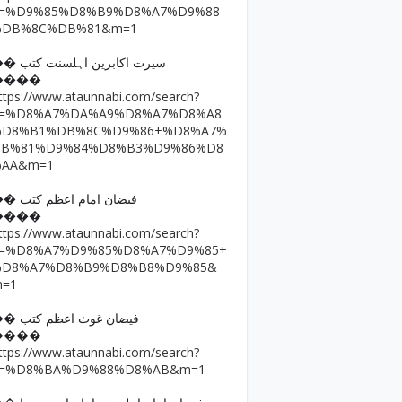
q=%D9%85%D8%B9%D8%A7%D9%88
%DB%8C%DB%81&m=1
�� سیرت اکابرین اہلسنت کتب
����
ttps://www.ataunnabi.com/search?
q=%D8%A7%DA%A9%D8%A7%D8%A8
%D8%B1%DB%8C%D9%86+%D8%A7%
DB%81%D9%84%D8%B3%D9%86%D8
%AA&m=1
�� فیضان امام اعظم کتب
����
ttps://www.ataunnabi.com/search?
q=%D8%A7%D9%85%D8%A7%D9%85+
%D8%A7%D8%B9%D8%B8%D9%85&
m=1
�� فیضان غوث اعظم کتب
����
ttps://www.ataunnabi.com/search?
q=%D8%BA%D9%88%D8%AB&m=1