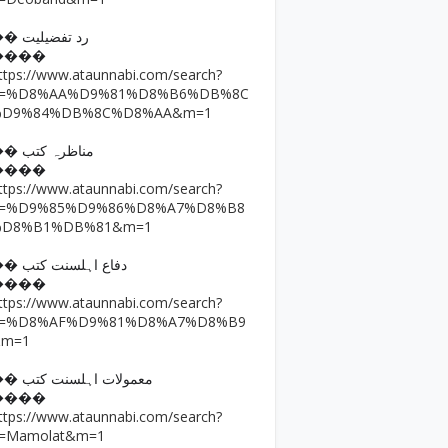
�� رد تفضیلیت
����
ttps://www.ataunnabi.com/search?
q=%D8%AA%D9%81%D8%B6%DB%8C
%D9%84%DB%8C%D8%AA&m=1
�� مناظرہ کتب
����
ttps://www.ataunnabi.com/search?
q=%D9%85%D9%86%D8%A7%D8%B8
%D8%B1%DB%81&m=1
�� دفاع اہلسنت کتب
����
ttps://www.ataunnabi.com/search?
q=%D8%AF%D9%81%D8%A7%D8%B9
&m=1
�� معمولات اہلسنت کتب
����
ttps://www.ataunnabi.com/search?
=Mamolat&m=1