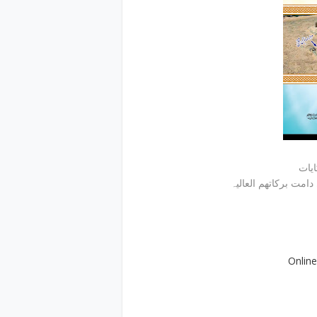
Onlin