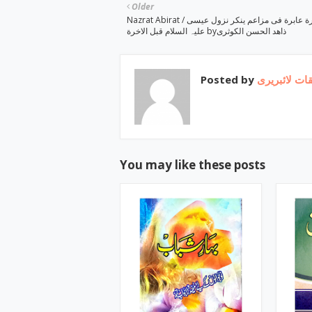
Older
Nazrat Abirat / نظرة عابرة فی مزاعم ینکر نزول عیسی
علیہ السلام قبل الاخرة byذاھد الحسن الکوثری
Posted by
ات لائبریری
You may like these posts