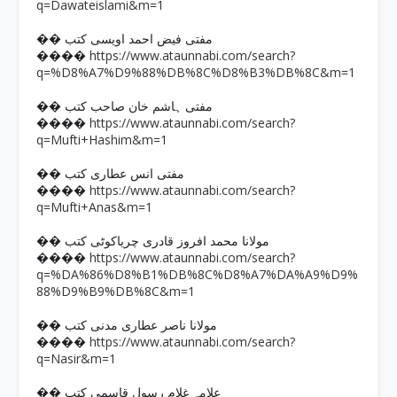
q=Dawateislami&m=1
�� مفتی فیض احمد اویسی کتب
https://www.ataunnabi.com/search?
����
q=%D8%A7%D9%88%DB%8C%D8%B3%DB%8C&m=1
�� مفتی ہاشم خان صاحب کتب
https://www.ataunnabi.com/search?
����
q=Mufti+Hashim&m=1
�� مفتی انس عطاری کتب
https://www.ataunnabi.com/search?
����
q=Mufti+Anas&m=1
�� مولانا محمد افروز قادری چریاکوٹی کتب
https://www.ataunnabi.com/search?
����
q=%DA%86%D8%B1%DB%8C%D8%A7%DA%A9%D9%
88%D9%B9%DB%8C&m=1
�� مولانا ناصر عطاری مدنی کتب
https://www.ataunnabi.com/search?
����
q=Nasir&m=1
�� علامہ غلام رسول قاسمی کتب