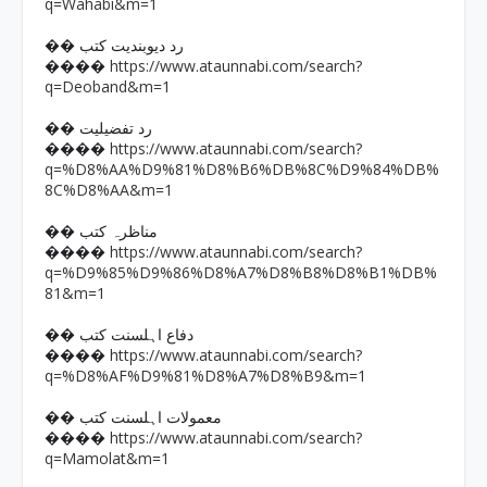
q=Wahabi&m=1
�� رد دیوبندیت کتب
https://www.ataunnabi.com/search?
����
q=Deoband&m=1
�� رد تفضیلیت
https://www.ataunnabi.com/search?
����
q=%D8%AA%D9%81%D8%B6%DB%8C%D9%84%DB%
8C%D8%AA&m=1
�� مناظرہ کتب
https://www.ataunnabi.com/search?
����
q=%D9%85%D9%86%D8%A7%D8%B8%D8%B1%DB%
81&m=1
�� دفاع اہلسنت کتب
https://www.ataunnabi.com/search?
����
q=%D8%AF%D9%81%D8%A7%D8%B9&m=1
�� معمولات اہلسنت کتب
https://www.ataunnabi.com/search?
����
q=Mamolat&m=1