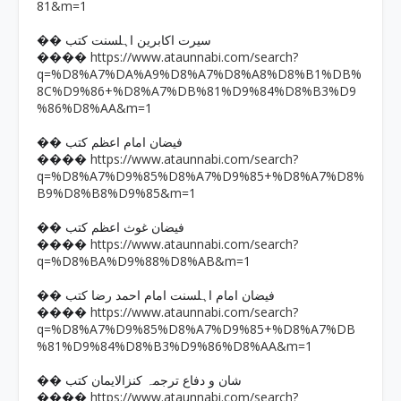
81&m=1
�� سیرت اکابرین اہلسنت کتب
https://www.ataunnabi.com/search?
����
q=%D8%A7%DA%A9%D8%A7%D8%A8%D8%B1%DB%
8C%D9%86+%D8%A7%DB%81%D9%84%D8%B3%D9
%86%D8%AA&m=1
�� فیضان امام اعظم کتب
https://www.ataunnabi.com/search?
����
q=%D8%A7%D9%85%D8%A7%D9%85+%D8%A7%D8%
B9%D8%B8%D9%85&m=1
�� فیضان غوث اعظم کتب
https://www.ataunnabi.com/search?
����
q=%D8%BA%D9%88%D8%AB&m=1
�� فیضان امام اہلسنت امام احمد رضا کتب
https://www.ataunnabi.com/search?
����
q=%D8%A7%D9%85%D8%A7%D9%85+%D8%A7%DB
%81%D9%84%D8%B3%D9%86%D8%AA&m=1
�� شان و دفاع ترجمہ کنزالایمان کتب
https://www.ataunnabi.com/search?
����