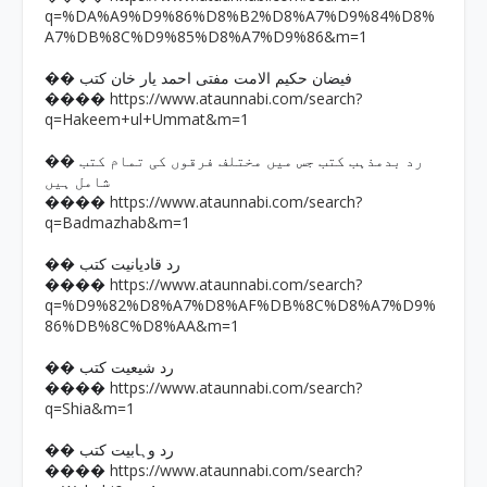
q=%DA%A9%D9%86%D8%B2%D8%A7%D9%84%D8%
A7%DB%8C%D9%85%D8%A7%D9%86&m=1
�� فیضان حکیم الامت مفتی احمد یار خان کتب
https://www.ataunnabi.com/search?
����
q=Hakeem+ul+Ummat&m=1
�� رد بدمذہب کتب جس میں مختلف فرقوں کی تمام کتب
شامل ہیں
https://www.ataunnabi.com/search?
����
q=Badmazhab&m=1
�� رد قادیانیت کتب
https://www.ataunnabi.com/search?
����
q=%D9%82%D8%A7%D8%AF%DB%8C%D8%A7%D9%
86%DB%8C%D8%AA&m=1
�� رد شیعیت کتب
https://www.ataunnabi.com/search?
����
q=Shia&m=1
�� رد وہابیت کتب
https://www.ataunnabi.com/search?
����