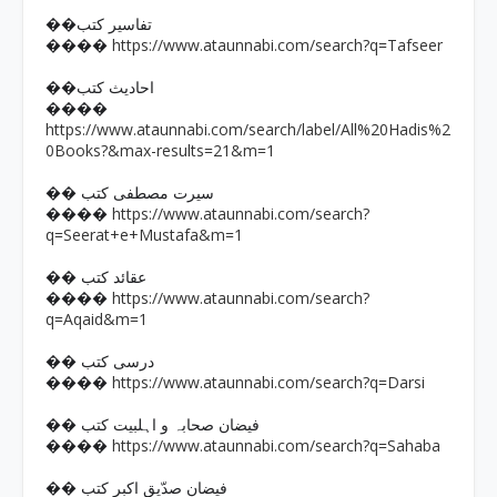
��تفاسیر کتب
https://www.ataunnabi.com/search?q=Tafseer
����
��احادیث کتب
����
https://www.ataunnabi.com/search/label/All%20Hadis%2
0Books?&max-results=21&m=1
�� سیرت مصطفی کتب
https://www.ataunnabi.com/search?
����
q=Seerat+e+Mustafa&m=1
�� عقائد کتب
https://www.ataunnabi.com/search?
����
q=Aqaid&m=1
�� درسی کتب
https://www.ataunnabi.com/search?q=Darsi
����
�� فیضان صحابہ و اہلبیت کتب
https://www.ataunnabi.com/search?q=Sahaba
����
�� فیضان صدّیق اکبر کتب