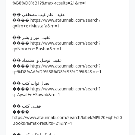
%B8%D8%B1?&max-results=21&m=1
�� عقیدہ علم غیب مصطفی
https://www.ataunnabi.com/search?
����
q=Ilm+e+Mustafa&m=1
�� عقیدہ نور و بشر
https://www.ataunnabi.com/search?
����
q=Noor+o+Bashar&m=1
�� عقیدہ توسل و استمداد
https://www.ataunnabi.com/search?
����
q=%D8%AA%D9%88%D8%B3%D9%84&m=1
�� ایصال ثواب کتب
https://www.ataunnabi.com/search?
����
q=Aysal+e+Sawab&m=1
�� فقہی کتب
����
https://www.ataunnabi.com/search/label/All%20Fiqh%20
Books?&max-results=21&m=1
�� نماز کے احکام کتب