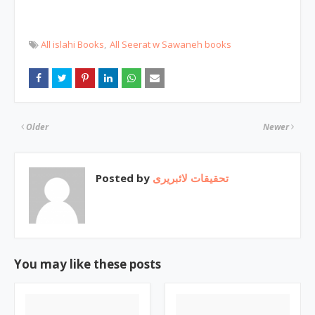
All islahi Books
All Seerat w Sawaneh books
Older
Newer
Posted by
تحقیقات لائبریری
You may like these posts