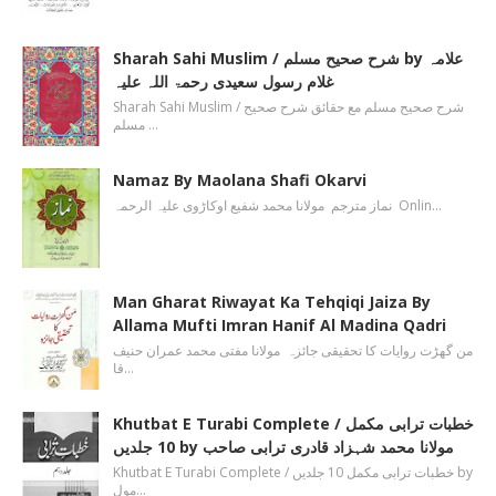
Sharah Sahi Muslim / شرح صحیح مسلم by علامہ
غلام رسول سعیدی رحمۃ اللہ علیہ
Sharah Sahi Muslim / شرح صحیح مسلم مع حقائق شرح صحیح
مسلم …
Namaz By Maolana Shafi Okarvi
نماز مترجم مولانا محمد شفیع اوکاڑوی علیہ الرحمہ Onlin…
Man Gharat Riwayat Ka Tehqiqi Jaiza By
Allama Mufti Imran Hanif Al Madina Qadri
من گھڑت روایات کا تحقیقی جائزہ مولانا مفتی محمد عمران حنیف
قا…
Khutbat E Turabi Complete / خطبات ترابی مکمل
10 جلدیں by مولانا محمد شہزاد قادری ترابی صاحب
Khutbat E Turabi Complete / خطبات ترابی مکمل 10 جلدیں by
مول…