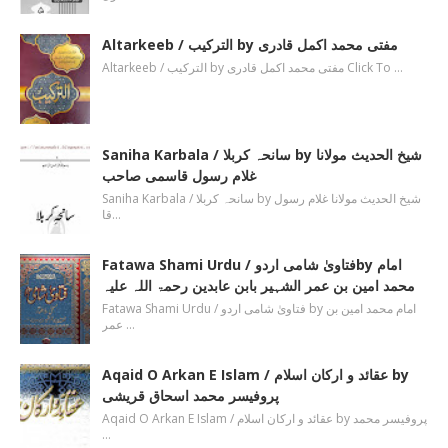
Altarkeeb / الترکیب by مفتی محمد اکمل قادری
Altarkeeb / الترکیب by مفتی محمد اکمل قادری Click To …
Saniha Karbala / سانحہ کربلا by شیخ الحدیث مولانا
غلام رسول قاسمی صاحب
Saniha Karbala / سانحہ کربلا by شیخ الحدیث مولانا غلام رسول
قا…
Fatawa Shami Urdu / فتاویٰ شامی اردوby امام
محمد امین بن عمر الشہیر بابن عابدین رحمۃ اللہ علیہ
Fatawa Shami Urdu / فتاویٰ شامی اردو by امام محمد امین بن
عمر …
Aqaid O Arkan E Islam / عقائد و ارکان اسلام by
پروفیسر محمد اسحاق قریشی
Aqaid O Arkan E Islam / عقائد و ارکان اسلام by پروفیسر محمد
…