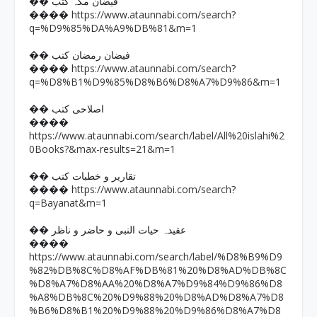
�� فیضان مکہ کتب
https://www.ataunnabi.com/search?
����
q=%D9%85%DA%A9%DB%81&m=1
�� فیضان رمضان کتب
https://www.ataunnabi.com/search?
����
q=%D8%B1%D9%85%D8%B6%D8%A7%D9%86&m=1
�� اصلاحی کتب
����
https://www.ataunnabi.com/search/label/All%20islahi%2
0Books?&max-results=21&m=1
�� تقاریر و خطبات کتب
https://www.ataunnabi.com/search?
����
q=Bayanat&m=1
�� عقیدہ حیات النبی و حاضر و ناظر
����
https://www.ataunnabi.com/search/label/%D8%B9%D9
%82%DB%8C%D8%AF%DB%81%20%D8%AD%DB%8C
%D8%A7%D8%AA%20%D8%A7%D9%84%D9%86%D8
%A8%DB%8C%20%D9%88%20%D8%AD%D8%A7%D8
%B6%D8%B1%20%D9%88%20%D9%86%D8%A7%D8