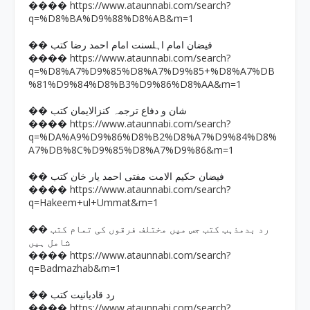
https://www.ataunnabi.com/search?
����
q=%D8%BA%D9%88%D8%AB&m=1
�� فیضان امام اہلسنت امام احمد رضا کتب
https://www.ataunnabi.com/search?
����
q=%D8%A7%D9%85%D8%A7%D9%85+%D8%A7%DB
%81%D9%84%D8%B3%D9%86%D8%AA&m=1
�� شان و دفاع ترجمہ کنزالایمان کتب
https://www.ataunnabi.com/search?
����
q=%DA%A9%D9%86%D8%B2%D8%A7%D9%84%D8%
A7%DB%8C%D9%85%D8%A7%D9%86&m=1
�� فیضان حکیم الامت مفتی احمد یار خان کتب
https://www.ataunnabi.com/search?
����
q=Hakeem+ul+Ummat&m=1
�� رد بدمذہب کتب جس میں مختلف فرقوں کی تمام کتب
شامل ہیں
https://www.ataunnabi.com/search?
����
q=Badmazhab&m=1
�� رد قادیانیت کتب
https://www.ataunnabi.com/search?
����