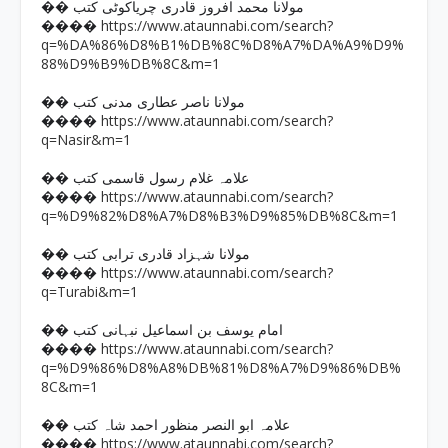
�� مولانا محمد افروز قادری چریاکوٹی کتب
https://www.ataunnabi.com/search?
����
q=%DA%86%D8%B1%DB%8C%D8%A7%DA%A9%D9%
88%D9%B9%DB%8C&m=1
�� مولانا ناصر عطاری مدنی کتب
https://www.ataunnabi.com/search?
����
q=Nasir&m=1
�� علامہ غلام رسول قاسمی کتب
https://www.ataunnabi.com/search?
����
q=%D9%82%D8%A7%D8%B3%D9%85%DB%8C&m=1
�� مولانا شہزاد قادری ترابی کتب
https://www.ataunnabi.com/search?
����
q=Turabi&m=1
�� امام یوسف بن اسماعیل نبہانی کتب
https://www.ataunnabi.com/search?
����
q=%D9%86%D8%A8%DB%81%D8%A7%D9%86%DB%
8C&m=1
�� علامہ ابو النصر منظور احمد شاہ کتب
https://www.ataunnabi.com/search?
����