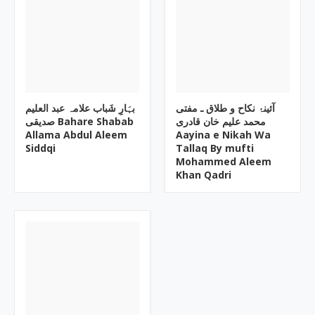
آئینۂ نکاح و طلاق ـ مفتی
بہَارِ شَباب علامہ عبد العلیم
محمد علیم خان قادری
صدیقی Bahare Shabab
Allama Abdul Aleem
Aayina e Nikah Wa
Siddqi
Tallaq By mufti
Mohammed Aleem
Khan Qadri