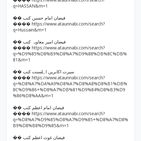
����
q=HASSAN&m=1
�� فیضان امام حسین کتب
https://www.ataunnabi.com/search?
����
q=Hussain&m=1
�� فیضان امیر معاویہ کتب
https://www.ataunnabi.com/search?
����
q=%D9%85%D8%B9%D8%A7%D9%88%DB%8C%DB%
81&m=1
�� سیرت اکابرین اہلسنت کتب
https://www.ataunnabi.com/search?
����
q=%D8%A7%DA%A9%D8%A7%D8%A8%D8%B1%DB%
8C%D9%86+%D8%A7%DB%81%D9%84%D8%B3%D9
%86%D8%AA&m=1
�� فیضان امام اعظم کتب
https://www.ataunnabi.com/search?
����
q=%D8%A7%D9%85%D8%A7%D9%85+%D8%A7%D8%
B9%D8%B8%D9%85&m=1
�� فیضان غوث اعظم کتب