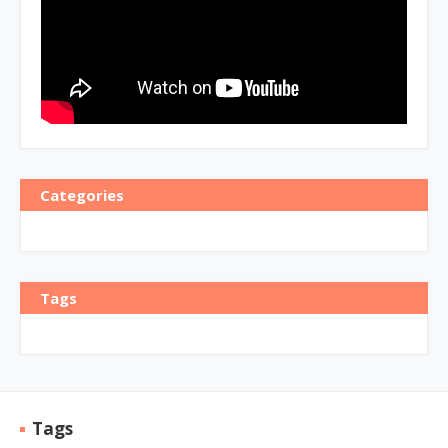
Categories
Tags
Tags