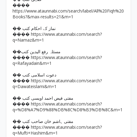
����
https://www.ataunnabi.com/search/label/All%20Fiqh%20
Books?&max-results=21&m=1
�� نماز کے احکام کتب
https://www.ataunnabi.com/search?
����
q=Namaz&m=1
��مسئلہ رفع الیدین کتب
https://www.ataunnabi.com/search?
����
q=Rafayadain&m=1
�� دعوت اسلامی کتب
https://www.ataunnabi.com/search?
����
q=Dawateislami&m=1
�� مفتی فیض احمد اویسی کتب
https://www.ataunnabi.com/search?
����
q=%D8%A7%D9%88%DB%8C%D8%B3%DB%8C&m=1
�� مفتی ہاشم خان صاحب کتب
https://www.ataunnabi.com/search?
����
q=Mufti+Hashim&m=1