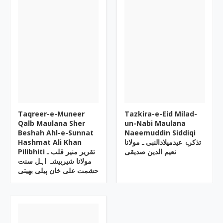
Taqreer-e-Muneer
Tazkira-e-Eid Milad-
Qalb Maulana Sher
un-Nabi Maulana
Beshah Ahl-e-Sunnat
Naeemuddin Siddiqi
Hashmat Ali Khan
تذکرۂ عیدمیلادالنبی ـ مولانا
نعیم الدین صدیقی
Pilibhiti تقریر منیر قلب ـ
مولانا شیربیشہ اہل سنت
حشمت علی خان پیلی بھیتی