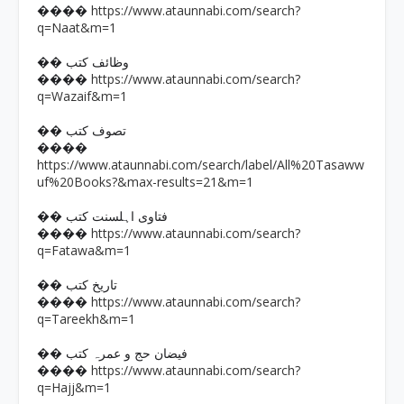
https://www.ataunnabi.com/search?
����
q=Naat&m=1
�� وظائف کتب
https://www.ataunnabi.com/search?
����
q=Wazaif&m=1
�� تصوف کتب
����
https://www.ataunnabi.com/search/label/All%20Tasaww
uf%20Books?&max-results=21&m=1
�� فتاوی اہلسنت کتب
https://www.ataunnabi.com/search?
����
q=Fatawa&m=1
�� تاریخ کتب
https://www.ataunnabi.com/search?
����
q=Tareekh&m=1
�� فیضان حج و عمرہ کتب
https://www.ataunnabi.com/search?
����
q=Hajj&m=1