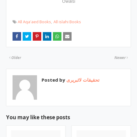
Owaisi
All Aqa'aed Books
All islahi Books
Older
Newer
Posted by
تحقیقات لائبریری
You may like these posts