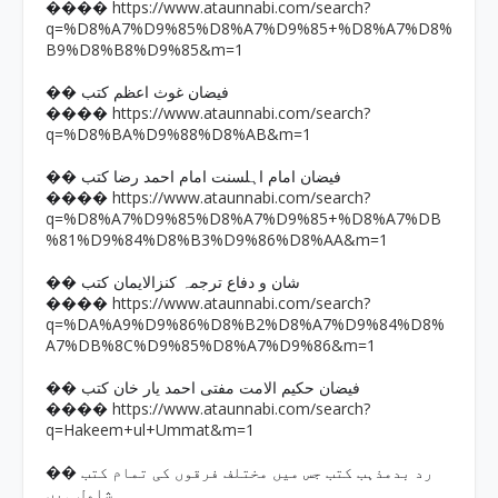
https://www.ataunnabi.com/search?
����
q=%D8%A7%D9%85%D8%A7%D9%85+%D8%A7%D8%
B9%D8%B8%D9%85&m=1
�� فیضان غوث اعظم کتب
https://www.ataunnabi.com/search?
����
q=%D8%BA%D9%88%D8%AB&m=1
�� فیضان امام اہلسنت امام احمد رضا کتب
https://www.ataunnabi.com/search?
����
q=%D8%A7%D9%85%D8%A7%D9%85+%D8%A7%DB
%81%D9%84%D8%B3%D9%86%D8%AA&m=1
�� شان و دفاع ترجمہ کنزالایمان کتب
https://www.ataunnabi.com/search?
����
q=%DA%A9%D9%86%D8%B2%D8%A7%D9%84%D8%
A7%DB%8C%D9%85%D8%A7%D9%86&m=1
�� فیضان حکیم الامت مفتی احمد یار خان کتب
https://www.ataunnabi.com/search?
����
q=Hakeem+ul+Ummat&m=1
�� رد بدمذہب کتب جس میں مختلف فرقوں کی تمام کتب
شامل ہیں