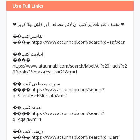
Use Full Links
❤مختلف عنوانات پر کتب آن لائن مطالعہ اور ڈاؤن لوڈ کریں❤
��تفاسیر کتب
https://www.ataunnabi.com/search?q=Tafseer
����
��احادیث کتب
����
https://www.ataunnabi.com/search/label/All%20Hadis%2
0Books?&max-results=21&m=1
�� سیرت مصطفی کتب
https://www.ataunnabi.com/search?
����
q=Seerat+e+Mustafa&m=1
�� عقائد کتب
https://www.ataunnabi.com/search?
����
q=Aqaid&m=1
�� درسی کتب
https://www.ataunnabi.com/search?q=Darsi
����