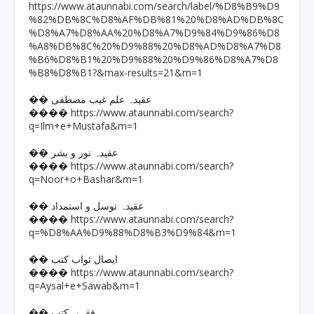
https://www.ataunnabi.com/search/label/%D8%B9%D9
%82%DB%8C%D8%AF%DB%81%20%D8%AD%DB%8C
%D8%A7%D8%AA%20%D8%A7%D9%84%D9%86%D8
%A8%DB%8C%20%D9%88%20%D8%AD%D8%A7%D8
%B6%D8%B1%20%D9%88%20%D9%86%D8%A7%D8
%B8%D8%B1?&max-results=21&m=1
�� عقیدہ علم غیب مصطفی
https://www.ataunnabi.com/search?
����
q=Ilm+e+Mustafa&m=1
�� عقیدہ نور و بشر
https://www.ataunnabi.com/search?
����
q=Noor+o+Bashar&m=1
�� عقیدہ توسل و استمداد
https://www.ataunnabi.com/search?
����
q=%D8%AA%D9%88%D8%B3%D9%84&m=1
�� ایصال ثواب کتب
https://www.ataunnabi.com/search?
����
q=Aysal+e+Sawab&m=1
�� فقہی کتب