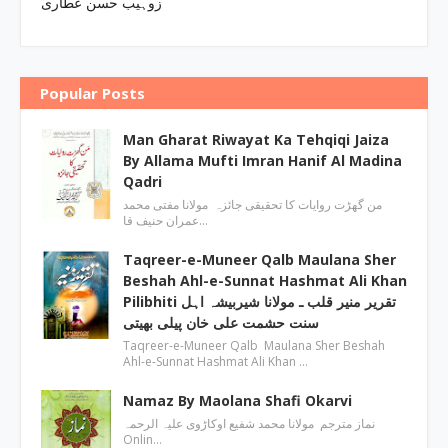
زوہیب حسن عطاری
Popular Posts
Man Gharat Riwayat Ka Tehqiqi Jaiza
By Allama Mufti Imran Hanif Al Madina
Qadri
من گھڑت روایات کا تحقیقی جائزہ مولانا مفتی محمد
عمران حنیف قا…
Taqreer-e-Muneer Qalb Maulana Sher
Beshah Ahl-e-Sunnat Hashmat Ali Khan
Pilibhiti تقریر منیر قلب ـ مولانا شیربیشہ اہل
سنت حشمت علی خان پیلی بھیتی
Taqreer-e-Muneer Qalb Maulana Sher Beshah
Ahl-e-Sunnat Hashmat Ali Khan …
Namaz By Maolana Shafi Okarvi
نماز مترجم مولانا محمد شفیع اوکاڑوی علیہ الرحمہ
Onlin…