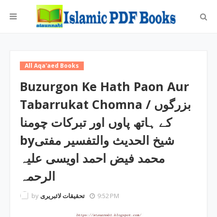
All Aqa'aed Books
Buzurgon Ke Hath Paon Aur
Tabarrukat Chomna / بزرگوں
کے ہاتھ پاوں اور تبرکات چومنا
byشیخ الحدیث والتفسیر مفتی
محمد فیض احمد اویسی علیہ
الرحمہ
by
تحقیقات لائبریری
9:52 PM