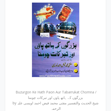
Buzurgon Ke Hath Paon Aur Tabarrukat Chomna /
بزرگوں کے ہاتھ پاوں اور تبرکات چومنا
byشیخ الحدیث والتفسیر مفتی محمد فیض احمد اویسی علیہ
الرحمہ