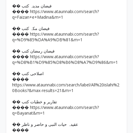
�� فیضان مدینہ کتب
https://www.ataunnabi.com/search?
����
q=Faizan+e+Madina&m=1
�� فیضان مکہ کتب
https://www.ataunnabi.com/search?
����
q=%D9%85%DA%A9%DB%81&m=1
�� فیضان رمضان کتب
https://www.ataunnabi.com/search?
����
q=%D8%B1%D9%85%D8%B6%D8%A7%D9%86&m=1
�� اصلاحی کتب
����
https://www.ataunnabi.com/search/label/All%20islahi%2
0Books?&max-results=21&m=1
�� تقاریر و خطبات کتب
https://www.ataunnabi.com/search?
����
q=Bayanat&m=1
�� عقیدہ حیات النبی و حاضر و ناظر
����