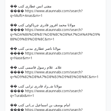
�� مفتی انس عطاری کتب
https://www.ataunnabi.com/search?
����
q=Mufti+Anas&m=1
�� مولانا محمد افروز قادری چریاکوٹی کتب
https://www.ataunnabi.com/search?
����
q=%DA%86%D8%B1%DB%8C%D8%A7%DA%A9%D9%
88%D9%B9%DB%8C&m=1
�� مولانا ناصر عطاری مدنی کتب
https://www.ataunnabi.com/search?
����
q=Nasir&m=1
�� علامہ غلام رسول قاسمی کتب
https://www.ataunnabi.com/search?
����
q=%D9%82%D8%A7%D8%B3%D9%85%DB%8C&m=1
�� مولانا شہزاد قادری ترابی کتب
https://www.ataunnabi.com/search?
����
q=Turabi&m=1
�� امام یوسف بن اسماعیل نبہانی کتب
https://www.ataunnabi.com/search?
����