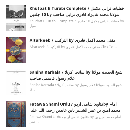
Khutbat E Turabi Complete / خطبات ترابی مکمل
10 جلدیں by مولانا محمد شہزاد قادری ترابی صاحب
Khutbat E Turabi Complete / خطبات ترابی مکمل 10 جلدیں by
مول…
Altarkeeb / الترکیب by مفتی محمد اکمل قادری
Altarkeeb / الترکیب by مفتی محمد اکمل قادری Click To …
Saniha Karbala / سانحہ کربلا by شیخ الحدیث مولانا
غلام رسول قاسمی صاحب
Saniha Karbala / سانحہ کربلا by شیخ الحدیث مولانا غلام رسول
قا…
Fatawa Shami Urdu / فتاویٰ شامی اردوby امام
محمد امین بن عمر الشہیر بابن عابدین رحمۃ اللہ علیہ
Fatawa Shami Urdu / فتاویٰ شامی اردو by امام محمد امین بن
عمر …