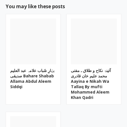
You may like these posts
آئینۂ نکاح و طلاق ـ مفتی
بہَارِ شَباب علامہ عبد العلیم
محمد علیم خان قادری
صدیقی Bahare Shabab
Allama Abdul Aleem
Aayina e Nikah Wa
Siddqi
Tallaq By mufti
Mohammed Aleem
Khan Qadri