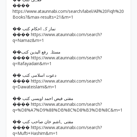
����
https://www.ataunnabi.com/search/label/All%20Fiqh%20
Books?&max-results=21&m=1
�� نماز کے احکام کتب
https://www.ataunnabi.com/search?
����
q=Namaz&m=1
��مسئلہ رفع الیدین کتب
https://www.ataunnabi.com/search?
����
q=Rafayadain&m=1
�� دعوت اسلامی کتب
https://www.ataunnabi.com/search?
����
q=Dawateislami&m=1
�� مفتی فیض احمد اویسی کتب
https://www.ataunnabi.com/search?
����
q=%D8%A7%D9%88%DB%8C%D8%B3%DB%8C&m=1
�� مفتی ہاشم خان صاحب کتب
https://www.ataunnabi.com/search?
����
q=Mufti+Hashim&m=1