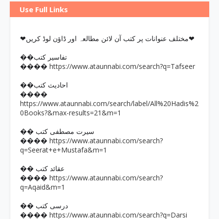
Use Full Links
❤مختلف عنوانات پر کتب آن لائن مطالعہ اور ڈاؤن لوڈ کریں❤
��تفاسیر کتب
https://www.ataunnabi.com/search?q=Tafseer
����
��احادیث کتب
����
https://www.ataunnabi.com/search/label/All%20Hadis%2
0Books?&max-results=21&m=1
�� سیرت مصطفی کتب
https://www.ataunnabi.com/search?
����
q=Seerat+e+Mustafa&m=1
�� عقائد کتب
https://www.ataunnabi.com/search?
����
q=Aqaid&m=1
�� درسی کتب
https://www.ataunnabi.com/search?q=Darsi
����