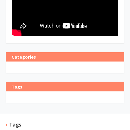
Categories
Tags
Tags