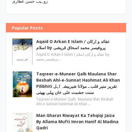
زوہیب حسن عطاری
Popular Posts
Aqaid O Arkan E Islam / عقائد و ارکان
اسلام by پروفیسر محمد اسحاق قریشی
Aqaid O Arkan E Islam / عقائد و ارکان اسلام by
پروفیسر محمد …
Taqreer-e-Muneer Qalb Maulana Sher
Beshah Ahl-e-Sunnat Hashmat Ali Khan
Pilibhiti تقریر منیر قلب ـ مولانا شیربیشہ اہل
سنت حشمت علی خان پیلی بھیتی
Taqreer-e-Muneer Qalb Maulana Sher Beshah
Ahl-e-Sunnat Hashmat Ali Khan …
Man Gharat Riwayat Ka Tehqiqi Jaiza
By Allama Mufti Imran Hanif Al Madina
Qadri