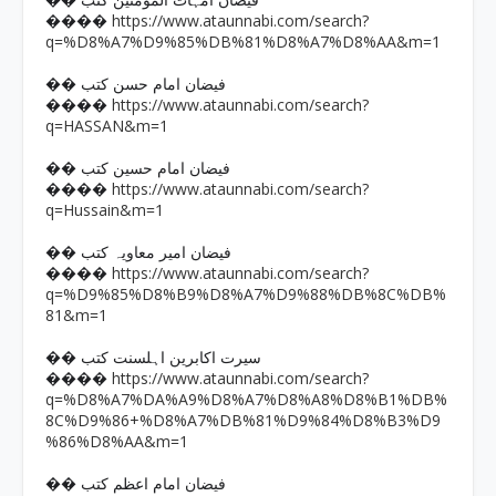
�� فیضان امہات المومنین کتب
https://www.ataunnabi.com/search?
����
q=%D8%A7%D9%85%DB%81%D8%A7%D8%AA&m=1
�� فیضان امام حسن کتب
https://www.ataunnabi.com/search?
����
q=HASSAN&m=1
�� فیضان امام حسین کتب
https://www.ataunnabi.com/search?
����
q=Hussain&m=1
�� فیضان امیر معاویہ کتب
https://www.ataunnabi.com/search?
����
q=%D9%85%D8%B9%D8%A7%D9%88%DB%8C%DB%
81&m=1
�� سیرت اکابرین اہلسنت کتب
https://www.ataunnabi.com/search?
����
q=%D8%A7%DA%A9%D8%A7%D8%A8%D8%B1%DB%
8C%D9%86+%D8%A7%DB%81%D9%84%D8%B3%D9
%86%D8%AA&m=1
�� فیضان امام اعظم کتب