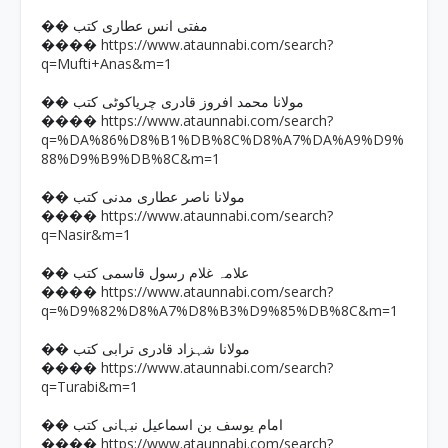
�� مفتی انس عطاری کتب
https://www.ataunnabi.com/search?
����
q=Mufti+Anas&m=1
�� مولانا محمد افروز قادری چریاکوٹی کتب
https://www.ataunnabi.com/search?
����
q=%DA%86%D8%B1%DB%8C%D8%A7%DA%A9%D9%
88%D9%B9%DB%8C&m=1
�� مولانا ناصر عطاری مدنی کتب
https://www.ataunnabi.com/search?
����
q=Nasir&m=1
�� علامہ غلام رسول قاسمی کتب
https://www.ataunnabi.com/search?
����
q=%D9%82%D8%A7%D8%B3%D9%85%DB%8C&m=1
�� مولانا شہزاد قادری ترابی کتب
https://www.ataunnabi.com/search?
����
q=Turabi&m=1
�� امام یوسف بن اسماعیل نبہانی کتب
https://www.ataunnabi.com/search?
����