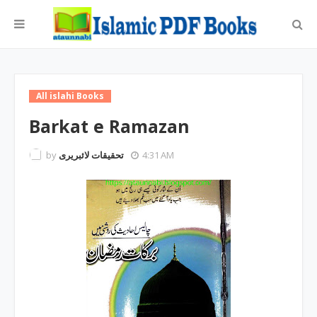
All islahi Books
Barkat e Ramazan
by
تحقیقات لائبریری
4:31 AM