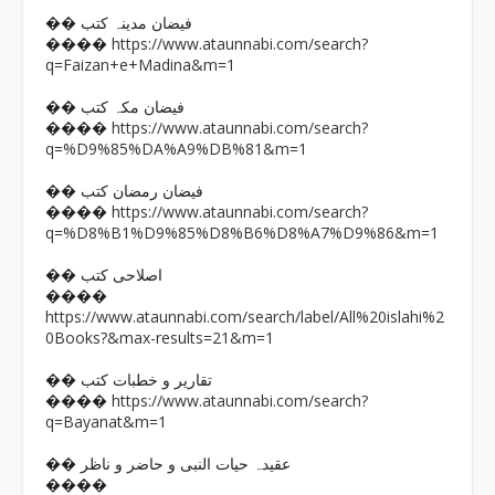
�� فیضان مدینہ کتب
https://www.ataunnabi.com/search?
����
q=Faizan+e+Madina&m=1
�� فیضان مکہ کتب
https://www.ataunnabi.com/search?
����
q=%D9%85%DA%A9%DB%81&m=1
�� فیضان رمضان کتب
https://www.ataunnabi.com/search?
����
q=%D8%B1%D9%85%D8%B6%D8%A7%D9%86&m=1
�� اصلاحی کتب
����
https://www.ataunnabi.com/search/label/All%20islahi%2
0Books?&max-results=21&m=1
�� تقاریر و خطبات کتب
https://www.ataunnabi.com/search?
����
q=Bayanat&m=1
�� عقیدہ حیات النبی و حاضر و ناظر
����