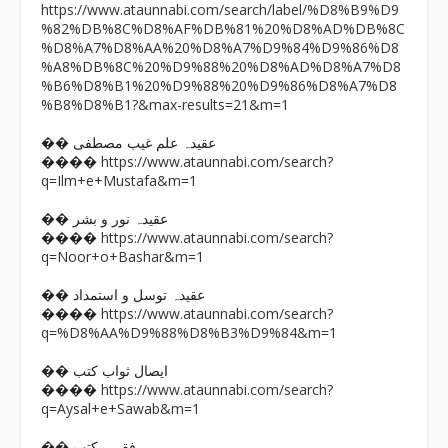
https://www.ataunnabi.com/search/label/%D8%B9%D9
%82%DB%8C%D8%AF%DB%81%20%D8%AD%DB%8C
%D8%A7%D8%AA%20%D8%A7%D9%84%D9%86%D8
%A8%DB%8C%20%D9%88%20%D8%AD%D8%A7%D8
%B6%D8%B1%20%D9%88%20%D9%86%D8%A7%D8
%B8%D8%B1?&max-results=21&m=1
�� عقیدہ علم غیب مصطفی
https://www.ataunnabi.com/search?
����
q=Ilm+e+Mustafa&m=1
�� عقیدہ نور و بشر
https://www.ataunnabi.com/search?
����
q=Noor+o+Bashar&m=1
�� عقیدہ توسل و استمداد
https://www.ataunnabi.com/search?
����
q=%D8%AA%D9%88%D8%B3%D9%84&m=1
�� ایصال ثواب کتب
https://www.ataunnabi.com/search?
����
q=Aysal+e+Sawab&m=1
�� فقہی کتب