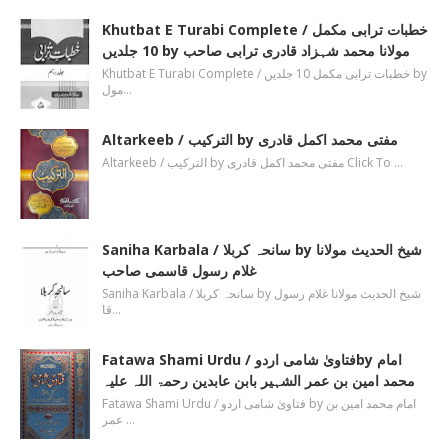
Khutbat E Turabi Complete / خطبات ترابی مکمل
10 جلدیں by مولانا محمد شہزاد قادری ترابی صاحب
Khutbat E Turabi Complete / خطبات ترابی مکمل 10 جلدیں by
مول…
Altarkeeb / الترکیب by مفتی محمد اکمل قادری
Altarkeeb / الترکیب by مفتی محمد اکمل قادری Click To …
Saniha Karbala / سانحہ کربلا by شیخ الحدیث مولانا
غلام رسول قاسمی صاحب
Saniha Karbala / سانحہ کربلا by شیخ الحدیث مولانا غلام رسول
قا…
Fatawa Shami Urdu / فتاویٰ شامی اردوby امام
محمد امین بن عمر الشہیر بابن عابدین رحمۃ اللہ علیہ
Fatawa Shami Urdu / فتاویٰ شامی اردو by امام محمد امین بن
عمر …