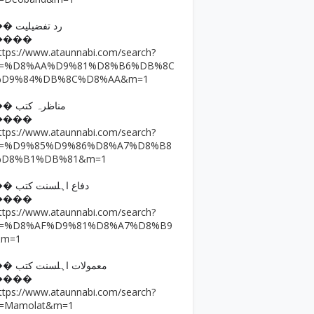
�� رد تفضیلیت
����
ttps://www.ataunnabi.com/search?
q=%D8%AA%D9%81%D8%B6%DB%8C
%D9%84%DB%8C%D8%AA&m=1
�� مناظرہ کتب
����
ttps://www.ataunnabi.com/search?
q=%D9%85%D9%86%D8%A7%D8%B8
%D8%B1%DB%81&m=1
�� دفاع اہلسنت کتب
����
ttps://www.ataunnabi.com/search?
q=%D8%AF%D9%81%D8%A7%D8%B9
&m=1
�� معمولات اہلسنت کتب
����
ttps://www.ataunnabi.com/search?
=Mamolat&m=1