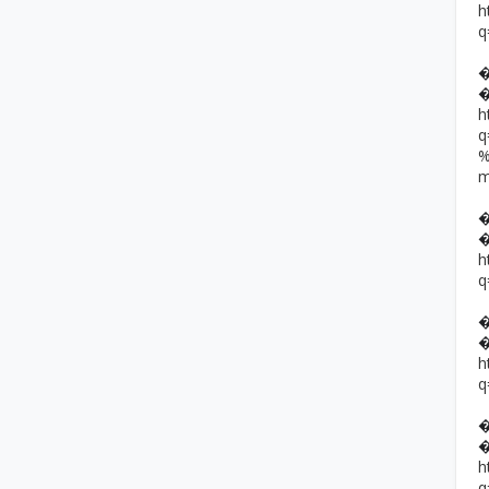
h
q
h
h
q
h
q
h
q