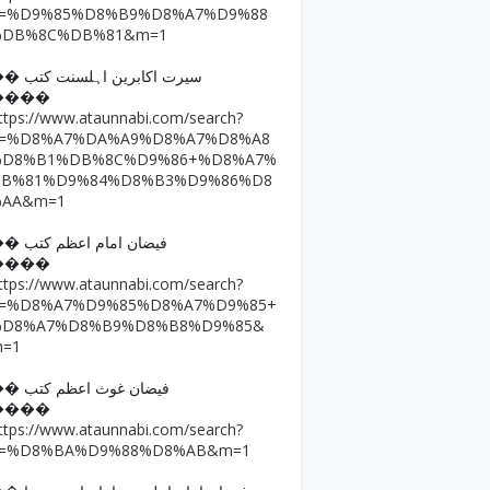
q=%D9%85%D8%B9%D8%A7%D9%88
%DB%8C%DB%81&m=1
�� سیرت اکابرین اہلسنت کتب
����
ttps://www.ataunnabi.com/search?
q=%D8%A7%DA%A9%D8%A7%D8%A8
%D8%B1%DB%8C%D9%86+%D8%A7%
DB%81%D9%84%D8%B3%D9%86%D8
%AA&m=1
�� فیضان امام اعظم کتب
����
ttps://www.ataunnabi.com/search?
q=%D8%A7%D9%85%D8%A7%D9%85+
%D8%A7%D8%B9%D8%B8%D9%85&
m=1
�� فیضان غوث اعظم کتب
����
ttps://www.ataunnabi.com/search?
q=%D8%BA%D9%88%D8%AB&m=1