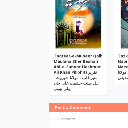
Taqreer-e-Muneer Qalb
Tazk
Maulana Sher Beshah
Nabi
Ahl-e-Sunnat Hashmat
Naee
مولانا
Ali Khan Pilibhiti تقریر
صدیقی
منیر قلب ـ مولانا شیربیشہ
اہل سنت حشمت علی خان
پیلی بھیتی
Post a Comment
0 Comments