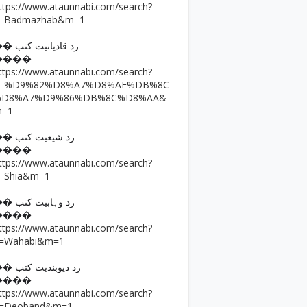
ttps://www.ataunnabi.com/search?
=Badmazhab&m=1
�� رد قادیانیت کتب
����
ttps://www.ataunnabi.com/search?
q=%D9%82%D8%A7%D8%AF%DB%8C
%D8%A7%D9%86%DB%8C%D8%AA&
m=1
�� رد شیعیت کتب
����
ttps://www.ataunnabi.com/search?
=Shia&m=1
�� رد وہابیت کتب
����
ttps://www.ataunnabi.com/search?
=Wahabi&m=1
�� رد دیوبندیت کتب
����
ttps://www.ataunnabi.com/search?
=Deoband&m=1