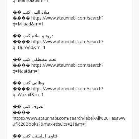
q=Mamolat&m=1
�� میلاد النبی کتب
https://www.ataunnabi.com/search?
����
q=Milaad&m=1
�� درود و سلام کتب
https://www.ataunnabi.com/search?
����
q=Durood&m=1
�� نعت مصطفی کتب
https://www.ataunnabi.com/search?
����
q=Naat&m=1
�� وظائف کتب
https://www.ataunnabi.com/search?
����
q=Wazaif&m=1
�� تصوف کتب
����
https://www.ataunnabi.com/search/label/All%20Tasaww
uf%20Books?&max-results=21&m=1
�� فتاوی اہلسنت کتب