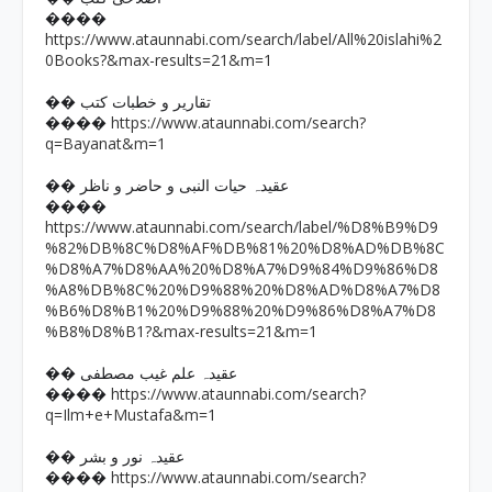
����
https://www.ataunnabi.com/search/label/All%20islahi%2
0Books?&max-results=21&m=1
�� تقاریر و خطبات کتب
https://www.ataunnabi.com/search?
����
q=Bayanat&m=1
�� عقیدہ حیات النبی و حاضر و ناظر
����
https://www.ataunnabi.com/search/label/%D8%B9%D9
%82%DB%8C%D8%AF%DB%81%20%D8%AD%DB%8C
%D8%A7%D8%AA%20%D8%A7%D9%84%D9%86%D8
%A8%DB%8C%20%D9%88%20%D8%AD%D8%A7%D8
%B6%D8%B1%20%D9%88%20%D9%86%D8%A7%D8
%B8%D8%B1?&max-results=21&m=1
�� عقیدہ علم غیب مصطفی
https://www.ataunnabi.com/search?
����
q=Ilm+e+Mustafa&m=1
�� عقیدہ نور و بشر
https://www.ataunnabi.com/search?
����