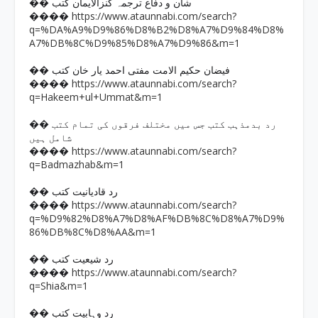
�� شان و دفاع ترجمہ کنزالایمان کتب
https://www.ataunnabi.com/search?
����
q=%DA%A9%D9%86%D8%B2%D8%A7%D9%84%D8%
A7%DB%8C%D9%85%D8%A7%D9%86&m=1
�� فیضان حکیم الامت مفتی احمد یار خان کتب
https://www.ataunnabi.com/search?
����
q=Hakeem+ul+Ummat&m=1
�� رد بدمذہب کتب جس میں مختلف فرقوں کی تمام کتب
شامل ہیں
https://www.ataunnabi.com/search?
����
q=Badmazhab&m=1
�� رد قادیانیت کتب
https://www.ataunnabi.com/search?
����
q=%D9%82%D8%A7%D8%AF%DB%8C%D8%A7%D9%
86%DB%8C%D8%AA&m=1
�� رد شیعیت کتب
https://www.ataunnabi.com/search?
����
q=Shia&m=1
�� رد وہابیت کتب