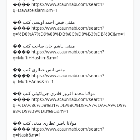
https://www.ataunnabi.com/search?
����
q=Dawateislami&m=1
�� مفتی فیض احمد اویسی کتب
https://www.ataunnabi.com/search?
����
q=%D8%A7%D9%88%DB%8C%D8%B3%DB%8C&m=1
�� مفتی ہاشم خان صاحب کتب
https://www.ataunnabi.com/search?
����
q=Mufti+Hashim&m=1
�� مفتی انس عطاری کتب
https://www.ataunnabi.com/search?
����
q=Mufti+Anas&m=1
�� مولانا محمد افروز قادری چریاکوٹی کتب
https://www.ataunnabi.com/search?
����
q=%DA%86%D8%B1%DB%8C%D8%A7%DA%A9%D9%
88%D9%B9%DB%8C&m=1
�� مولانا ناصر عطاری مدنی کتب
https://www.ataunnabi.com/search?
����
q=Nasir&m=1