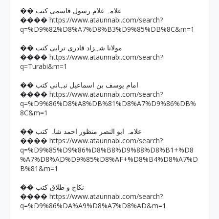
�� علامہ غلام رسول قاسمی کتب
https://www.ataunnabi.com/search?
����
q=%D9%82%D8%A7%D8%B3%D9%85%DB%8C&m=1
�� مولانا شہزاد قادری ترابی کتب
https://www.ataunnabi.com/search?
����
q=Turabi&m=1
�� امام یوسف بن اسماعیل نبہانی کتب
https://www.ataunnabi.com/search?
����
q=%D9%86%D8%A8%DB%81%D8%A7%D9%86%DB%
8C&m=1
�� علامہ ابو النصر منظور احمد شاہ کتب
https://www.ataunnabi.com/search?
����
q=%D9%85%D9%86%D8%B8%D9%88%D8%B1+%D8
%A7%D8%AD%D9%85%D8%AF+%D8%B4%D8%A7%D
B%81&m=1
�� نکاح و طلاق کتب
https://www.ataunnabi.com/search?
����
q=%D9%86%DA%A9%D8%A7%D8%AD&m=1