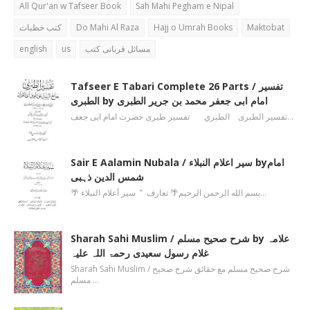
All Qur'an w Tafseer Book
Sah Mahi Pegham e Nipal
کتب خطبات
Do Mahi Al Raza
Hajj o Umrah Books
Maktobat
english
us
مسائل قربانی کتب
Tafseer E Tabari Complete 26 Parts / تفسیر
الطبری by امام ابی جعفر محمد بن جریر الطبری
تفسیر الطبری الطبري تفسیر طبری حضرت امام ابی جعف…
Sair E Aalamin Nubala / سیر اعلام النبلاء byامام
شمس الدین ذہبی
🌴 بسم الله الرحمن الرحیم🌴 تعارف ’’ سیر أعلام النبلاء…
Sharah Sahi Muslim / شرح صحیح مسلم by علامہ
غلام رسول سعیدی رحمۃ اللہ علیہ
Sharah Sahi Muslim / شرح صحیح مسلم مع حقائق شرح صحیح
مسلم …