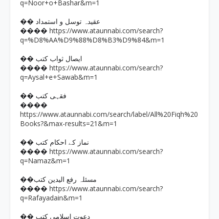
q=Noor+o+Bashar&m=1
�� عقیدہ توسل و استمداد
https://www.ataunnabi.com/search?
����
q=%D8%AA%D9%88%D8%B3%D9%84&m=1
�� ایصال ثواب کتب
https://www.ataunnabi.com/search?
����
q=Aysal+e+Sawab&m=1
�� فقہی کتب
����
https://www.ataunnabi.com/search/label/All%20Fiqh%20
Books?&max-results=21&m=1
�� نماز کے احکام کتب
https://www.ataunnabi.com/search?
����
q=Namaz&m=1
��مسئلہ رفع الیدین کتب
https://www.ataunnabi.com/search?
����
q=Rafayadain&m=1
�� دعوت اسلامی کتب