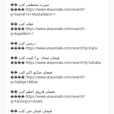
�� سیرت مصطفی کتب
https://www.ataunnabi.com/search?
����
q=Seerat+e+Mustafa&m=1
�� عقائد کتب
https://www.ataunnabi.com/search?
����
q=Aqaid&m=1
�� درسی کتب
https://www.ataunnabi.com/search?q=Darsi
����
�� فیضان صحابہ و اہلبیت کتب
https://www.ataunnabi.com/search?q=Sahaba
����
�� فیضان صدّیق اکبر کتب
https://www.ataunnabi.com/search?
����
q=Siddiqe+Akbar
�� فیضان فاروق اعظم کتب
https://www.ataunnabi.com/search?
����
q=Farooq+e+Azam
�� فیضان عثمان غنی کتب