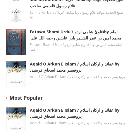
غلام رسول قاسمی صاحب
Saniha Karbala / سانحہ کربلا by شیخ الحدیث مولانا غلام رسول
قا…
Fatawa Shami Urdu / فتاویٰ شامی اردوby امام
محمد امین بن عمر الشہیر بابن عابدین رحمۃ اللہ علیہ
Fatawa Shami Urdu / فتاویٰ شامی اردو by امام محمد امین بن
عمر …
Aqaid O Arkan E Islam / عقائد و ارکان اسلام by
پروفیسر محمد اسحاق قریشی
Aqaid O Arkan E Islam / عقائد و ارکان اسلام by پروفیسر محمد
…
Most Popular
Aqaid O Arkan E Islam / عقائد و ارکان اسلام by
پروفیسر محمد اسحاق قریشی
Aqaid O Arkan E Islam / عقائد و ارکان اسلام by پروفیسر محمد
…