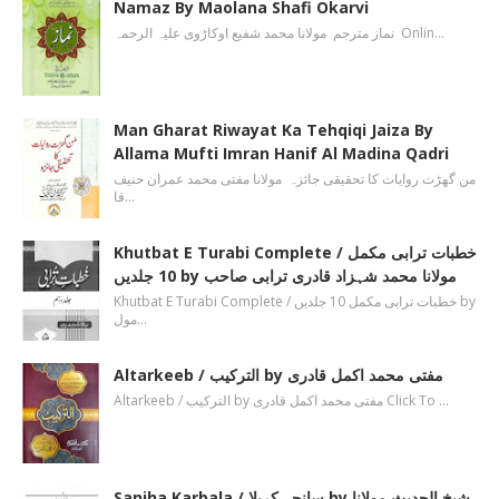
Namaz By Maolana Shafi Okarvi
نماز مترجم مولانا محمد شفیع اوکاڑوی علیہ الرحمہ Onlin…
Man Gharat Riwayat Ka Tehqiqi Jaiza By
Allama Mufti Imran Hanif Al Madina Qadri
من گھڑت روایات کا تحقیقی جائزہ مولانا مفتی محمد عمران حنیف
قا…
Khutbat E Turabi Complete / خطبات ترابی مکمل
10 جلدیں by مولانا محمد شہزاد قادری ترابی صاحب
Khutbat E Turabi Complete / خطبات ترابی مکمل 10 جلدیں by
مول…
Altarkeeb / الترکیب by مفتی محمد اکمل قادری
Altarkeeb / الترکیب by مفتی محمد اکمل قادری Click To …
Saniha Karbala / سانحہ کربلا by شیخ الحدیث مولانا