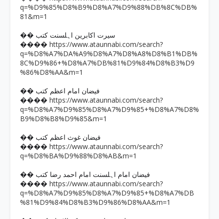
q=%D9%85%D8%B9%D8%A7%D9%88%DB%8C%DB%
81&m=1
�� سیرت اکابرین اہلسنت کتب
https://www.ataunnabi.com/search?
����
q=%D8%A7%DA%A9%D8%A7%D8%A8%D8%B1%DB%
8C%D9%86+%D8%A7%DB%81%D9%84%D8%B3%D9
%86%D8%AA&m=1
�� فیضان امام اعظم کتب
https://www.ataunnabi.com/search?
����
q=%D8%A7%D9%85%D8%A7%D9%85+%D8%A7%D8%
B9%D8%B8%D9%85&m=1
�� فیضان غوث اعظم کتب
https://www.ataunnabi.com/search?
����
q=%D8%BA%D9%88%D8%AB&m=1
�� فیضان امام اہلسنت امام احمد رضا کتب
https://www.ataunnabi.com/search?
����
q=%D8%A7%D9%85%D8%A7%D9%85+%D8%A7%DB
%81%D9%84%D8%B3%D9%86%D8%AA&m=1