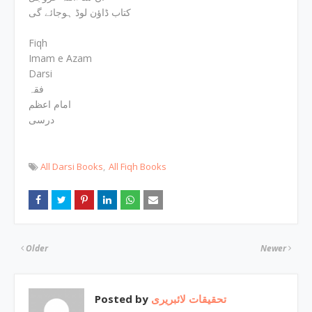
کتاب ڈاؤن لوڈ ہوجائے گی
Fiqh
Imam e Azam
Darsi
فقہ
امام اعظم
درسی
All Darsi Books
All Fiqh Books
Older
Newer
Posted by
تحقیقات لائبریری