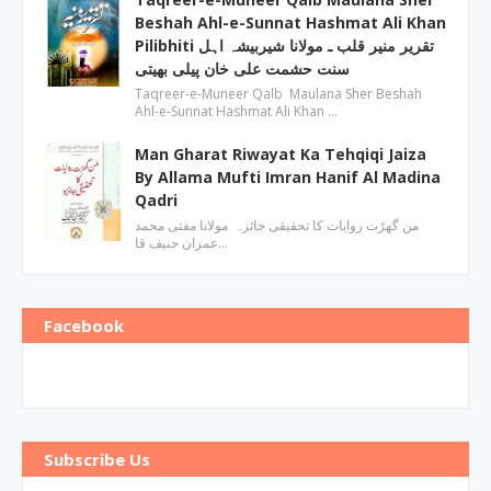
Beshah Ahl-e-Sunnat Hashmat Ali Khan
Pilibhiti تقریر منیر قلب ـ مولانا شیربیشہ اہل
سنت حشمت علی خان پیلی بھیتی
Taqreer-e-Muneer Qalb Maulana Sher Beshah
Ahl-e-Sunnat Hashmat Ali Khan …
Man Gharat Riwayat Ka Tehqiqi Jaiza
By Allama Mufti Imran Hanif Al Madina
Qadri
من گھڑت روایات کا تحقیقی جائزہ مولانا مفتی محمد
عمران حنیف قا…
Facebook
Subscribe Us