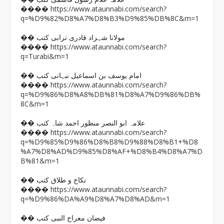
https://www.ataunnabi.com/search?
����
q=%D9%82%D8%A7%D8%B3%D9%85%DB%8C&m=1
�� مولانا شہزاد قادری ترابی کتب
https://www.ataunnabi.com/search?
����
q=Turabi&m=1
�� امام یوسف بن اسماعیل نبہانی کتب
https://www.ataunnabi.com/search?
����
q=%D9%86%D8%A8%DB%81%D8%A7%D9%86%DB%
8C&m=1
�� علامہ ابو النصر منظور احمد شاہ کتب
https://www.ataunnabi.com/search?
����
q=%D9%85%D9%86%D8%B8%D9%88%D8%B1+%D8
%A7%D8%AD%D9%85%D8%AF+%D8%B4%D8%A7%D
B%81&m=1
�� نکاح و طلاق کتب
https://www.ataunnabi.com/search?
����
q=%D9%86%DA%A9%D8%A7%D8%AD&m=1
�� فیضان معراج النبی کتب