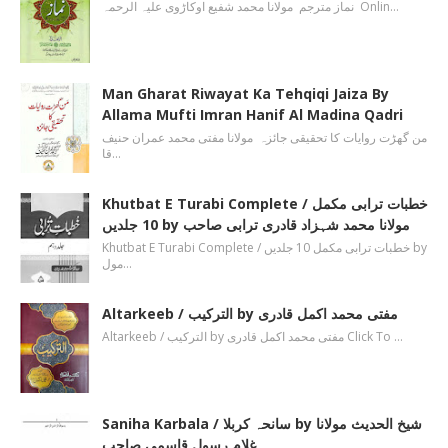
نماز مترجم مولانا محمد شفیع اوکاڑوی علیہ الرحمہ Onlin…
Man Gharat Riwayat Ka Tehqiqi Jaiza By
Allama Mufti Imran Hanif Al Madina Qadri
من گھڑت روایات کا تحقیقی جائزہ مولانا مفتی محمد عمران حنیف
قا…
Khutbat E Turabi Complete / خطبات ترابی مکمل
10 جلدیں by مولانا محمد شہزاد قادری ترابی صاحب
Khutbat E Turabi Complete / خطبات ترابی مکمل 10 جلدیں by
مول…
Altarkeeb / الترکیب by مفتی محمد اکمل قادری
Altarkeeb / الترکیب by مفتی محمد اکمل قادری Click To …
Saniha Karbala / سانحہ کربلا by شیخ الحدیث مولانا
غلام رسول قاسمی صاحب