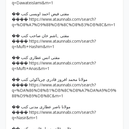
q=Dawateislami&m=1
�� مفتی فیض احمد اویسی کتب
https://www.ataunnabi.com/search?
����
q=%D8%A7%D9%88%DB%8C%D8%B3%DB%8C&m=1
�� مفتی ہاشم خان صاحب کتب
https://www.ataunnabi.com/search?
����
q=Mufti+Hashim&m=1
�� مفتی انس عطاری کتب
https://www.ataunnabi.com/search?
����
q=Mufti+Anas&m=1
�� مولانا محمد افروز قادری چریاکوٹی کتب
https://www.ataunnabi.com/search?
����
q=%DA%86%D8%B1%DB%8C%D8%A7%DA%A9%D9%
88%D9%B9%DB%8C&m=1
�� مولانا ناصر عطاری مدنی کتب
https://www.ataunnabi.com/search?
����
q=Nasir&m=1
�� علامہ غلام رسول قاسمی کتب