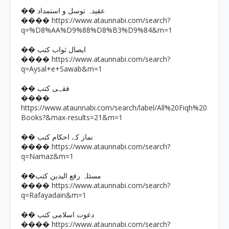
�� عقیدہ توسل و استمداد
https://www.ataunnabi.com/search?
����
q=%D8%AA%D9%88%D8%B3%D9%84&m=1
�� ایصال ثواب کتب
https://www.ataunnabi.com/search?
����
q=Aysal+e+Sawab&m=1
�� فقہی کتب
����
https://www.ataunnabi.com/search/label/All%20Fiqh%20
Books?&max-results=21&m=1
�� نماز کے احکام کتب
https://www.ataunnabi.com/search?
����
q=Namaz&m=1
��مسئلہ رفع الیدین کتب
https://www.ataunnabi.com/search?
����
q=Rafayadain&m=1
�� دعوت اسلامی کتب
https://www.ataunnabi.com/search?
����