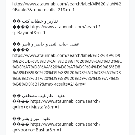
https://www.ataunnabi.com/search/label/All%20islahi%2
0Books?&max-results=21&m=1
�� تقاریر و خطبات کتب
https://www.ataunnabi.com/search?
����
q=Bayanat&m=1
�� عقیدہ حیات النبی و حاضر و ناظر
����
https://www.ataunnabi.com/search/label/%D8%B9%D9
%82%DB%8C%D8%AF%DB%81%20%D8%AD%DB%8C
%D8%A7%D8%AA%20%D8%A7%D9%84%D9%86%D8
%A8%DB%8C%20%D9%88%20%D8%AD%D8%A7%D8
%B6%D8%B1%20%D9%88%20%D9%86%D8%A7%D8
%B8%D8%B1?&max-results=21&m=1
�� عقیدہ علم غیب مصطفی
https://www.ataunnabi.com/search?
����
q=Ilm+e+Mustafa&m=1
�� عقیدہ نور و بشر
https://www.ataunnabi.com/search?
����
q=Noor+o+Bashar&m=1