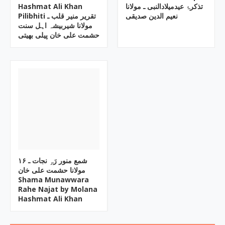
Hashmat Ali Khan
تذکرۂ عیدمیلادالنبی ـ مولانا
نعیم الدین صدیقی
Pilibhiti تقریر منیر قلب ـ
مولانا شیربیشہ اہل سنت
حشمت علی خان پیلی بھیتی
۱۶ شمع منور رَہِ نجات ـ
مولانا حشمت علی خان
Shama Munawwara
Rahe Najat by Molana
Hashmat Ali Khan