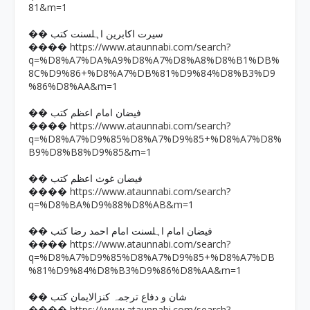
81&m=1
�� سیرت اکابرین اہلسنت کتب
https://www.ataunnabi.com/search?
����
q=%D8%A7%DA%A9%D8%A7%D8%A8%D8%B1%DB%
8C%D9%86+%D8%A7%DB%81%D9%84%D8%B3%D9
%86%D8%AA&m=1
�� فیضان امام اعظم کتب
https://www.ataunnabi.com/search?
����
q=%D8%A7%D9%85%D8%A7%D9%85+%D8%A7%D8%
B9%D8%B8%D9%85&m=1
�� فیضان غوث اعظم کتب
https://www.ataunnabi.com/search?
����
q=%D8%BA%D9%88%D8%AB&m=1
�� فیضان امام اہلسنت امام احمد رضا کتب
https://www.ataunnabi.com/search?
����
q=%D8%A7%D9%85%D8%A7%D9%85+%D8%A7%DB
%81%D9%84%D8%B3%D9%86%D8%AA&m=1
�� شان و دفاع ترجمہ کنزالایمان کتب
https://www.ataunnabi.com/search?