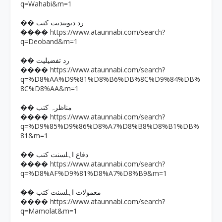
q=Wahabi&m=1
�� رد دیوبندیت کتب
https://www.ataunnabi.com/search?
����
q=Deoband&m=1
�� رد تفضیلیت
https://www.ataunnabi.com/search?
����
q=%D8%AA%D9%81%D8%B6%DB%8C%D9%84%DB%
8C%D8%AA&m=1
�� مناظرہ کتب
https://www.ataunnabi.com/search?
����
q=%D9%85%D9%86%D8%A7%D8%B8%D8%B1%DB%
81&m=1
�� دفاع اہلسنت کتب
https://www.ataunnabi.com/search?
����
q=%D8%AF%D9%81%D8%A7%D8%B9&m=1
�� معمولات اہلسنت کتب
https://www.ataunnabi.com/search?
����
q=Mamolat&m=1