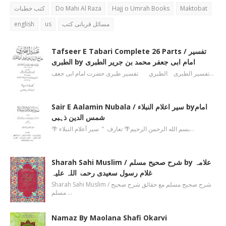
کتب خطبات
Do Mahi Al Raza
Hajj o Umrah Books
Maktobat
english
us
مسائل قربانی کتب
Tafseer E Tabari Complete 26 Parts / تفسیر
الطبری by امام ابی جعفر محمد بن جریر الطبری
تفسیر الطبری الطبري تفسیر طبری حضرت امام ابی جعف…
Sair E Aalamin Nubala / سیر اعلام النبلاء byامام
شمس الدین ذہبی
🌴 بسم الله الرحمن الرحیم🌴 تعارف ’’ سیر أعلام النبلاء…
Sharah Sahi Muslim / شرح صحیح مسلم by علامہ
غلام رسول سعیدی رحمۃ اللہ علیہ
Sharah Sahi Muslim / شرح صحیح مسلم مع حقائق شرح صحیح
مسلم …
Namaz By Maolana Shafi Okarvi