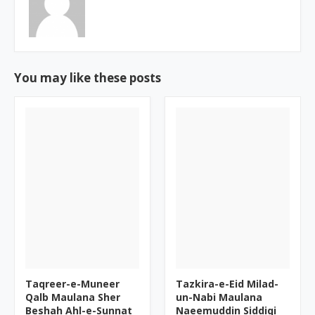
You may like these posts
Taqreer-e-Muneer
Tazkira-e-Eid Milad-
Qalb Maulana Sher
un-Nabi Maulana
Beshah Ahl-e-Sunnat
Naeemuddin Siddiqi