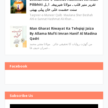
Pilibhiti تقریر منیر قلب ـ مولانا شیربیشہ اہل
سنت حشمت علی خان پیلی بھیتی
Taqreer-e-Muneer Qalb Maulana Sher Beshah
Ahl-e-Sunnat Hashmat Ali Khan …
Man Gharat Riwayat Ka Tehqiqi Jaiza
By Allama Mufti Imran Hanif Al Madina
Qadri
من گھڑت روایات کا تحقیقی جائزہ مولانا مفتی محمد
عمران حنیف قا…
Facebook
Subscribe Us