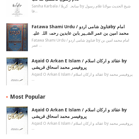
Saniha Karbala / سانحہ کربلا by شیخ الحدیث مولانا غلام رسول
قا…
Fatawa Shami Urdu / فتاویٰ شامی اردوby امام
محمد امین بن عمر الشہیر بابن عابدین رحمۃ اللہ علیہ
Fatawa Shami Urdu / فتاویٰ شامی اردو by امام محمد امین بن
عمر …
Aqaid O Arkan E Islam / عقائد و ارکان اسلام by
پروفیسر محمد اسحاق قریشی
Aqaid O Arkan E Islam / عقائد و ارکان اسلام by پروفیسر محمد
…
Most Popular
Aqaid O Arkan E Islam / عقائد و ارکان اسلام by
پروفیسر محمد اسحاق قریشی
Aqaid O Arkan E Islam / عقائد و ارکان اسلام by پروفیسر محمد
…