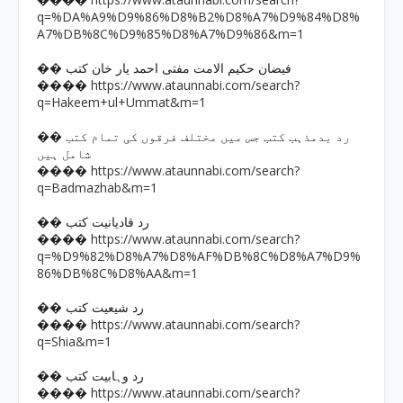
����
q=%DA%A9%D9%86%D8%B2%D8%A7%D9%84%D8%
A7%DB%8C%D9%85%D8%A7%D9%86&m=1
�� فیضان حکیم الامت مفتی احمد یار خان کتب
https://www.ataunnabi.com/search?
����
q=Hakeem+ul+Ummat&m=1
�� رد بدمذہب کتب جس میں مختلف فرقوں کی تمام کتب
شامل ہیں
https://www.ataunnabi.com/search?
����
q=Badmazhab&m=1
�� رد قادیانیت کتب
https://www.ataunnabi.com/search?
����
q=%D9%82%D8%A7%D8%AF%DB%8C%D8%A7%D9%
86%DB%8C%D8%AA&m=1
�� رد شیعیت کتب
https://www.ataunnabi.com/search?
����
q=Shia&m=1
�� رد وہابیت کتب
https://www.ataunnabi.com/search?
����