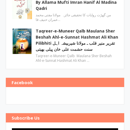
By Allama Mufti Imran Hanif Al Madina
Qadri
من گھڑت روایات کا تحقیقی جائزہ مولانا مفتی محمد
عمران حنیف قا…
Taqreer-e-Muneer Qalb Maulana Sher
Beshah Ahl-e-Sunnat Hashmat Ali Khan
Pilibhiti تقریر منیر قلب ـ مولانا شیربیشہ اہل
سنت حشمت علی خان پیلی بھیتی
Taqreer-e-Muneer Qalb Maulana Sher Beshah
Ahl-e-Sunnat Hashmat Ali Khan …
Facebook
Subscribe Us