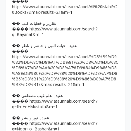
����
https://www.ataunnabi.com/search/label/All%20islahi%2
0Books?&max-results=21&m=1
�� تقاریر و خطبات کتب
https://www.ataunnabi.com/search?
����
q=Bayanat&m=1
�� عقیدہ حیات النبی و حاضر و ناظر
����
https://www.ataunnabi.com/search/label/%D8%B9%D9
%82%DB%8C%D8%AF%DB%81%20%D8%AD%DB%8C
%D8%A7%D8%AA%20%D8%A7%D9%84%D9%86%D8
%A8%DB%8C%20%D9%88%20%D8%AD%D8%A7%D8
%B6%D8%B1%20%D9%88%20%D9%86%D8%A7%D8
%B8%D8%B1?&max-results=21&m=1
�� عقیدہ علم غیب مصطفی
https://www.ataunnabi.com/search?
����
q=Ilm+e+Mustafa&m=1
�� عقیدہ نور و بشر
https://www.ataunnabi.com/search?
����
q=Noor+o+Bashar&m=1