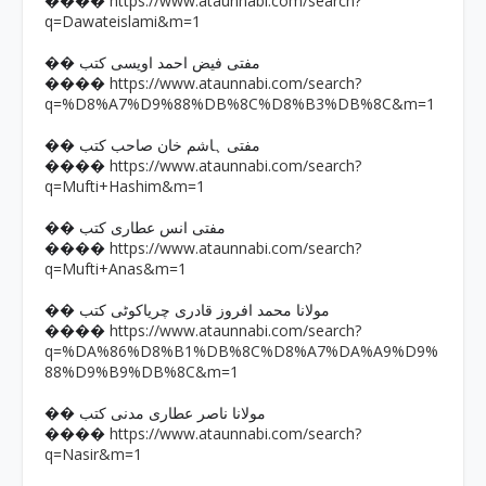
https://www.ataunnabi.com/search?
����
q=Dawateislami&m=1
�� مفتی فیض احمد اویسی کتب
https://www.ataunnabi.com/search?
����
q=%D8%A7%D9%88%DB%8C%D8%B3%DB%8C&m=1
�� مفتی ہاشم خان صاحب کتب
https://www.ataunnabi.com/search?
����
q=Mufti+Hashim&m=1
�� مفتی انس عطاری کتب
https://www.ataunnabi.com/search?
����
q=Mufti+Anas&m=1
�� مولانا محمد افروز قادری چریاکوٹی کتب
https://www.ataunnabi.com/search?
����
q=%DA%86%D8%B1%DB%8C%D8%A7%DA%A9%D9%
88%D9%B9%DB%8C&m=1
�� مولانا ناصر عطاری مدنی کتب
https://www.ataunnabi.com/search?
����
q=Nasir&m=1