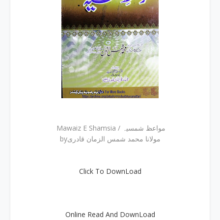
Mawaiz E Shamsia / مواعظ شمسیہ
byمولانا محمد شمس الزمان قادری
Click To DownLoad
Online Read And DownLoad