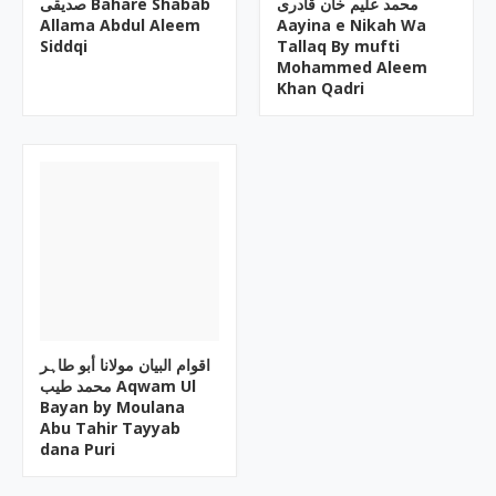
محمد علیم خان قادری
صدیقی Bahare Shabab
Allama Abdul Aleem
Aayina e Nikah Wa
Siddqi
Tallaq By mufti
Mohammed Aleem
Khan Qadri
اقوام البیان مولانا أبو طاہر
محمد طیب Aqwam Ul
Bayan by Moulana
Abu Tahir Tayyab
dana Puri