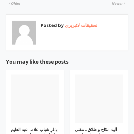
Older
Newer
Posted by
تحقیقات لائبریری
You may like these posts
آئینۂ نکاح و طلاق ـ مفتی
بہَارِ شَباب علامہ عبد العلیم