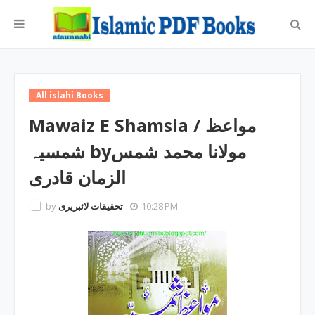
All islahi Books
Mawaiz E Shamsia / مواعظ
شمسیہ byمولانا محمد شمس
الزمان قادری
by
تحقیقات لائبریری
10:28 PM