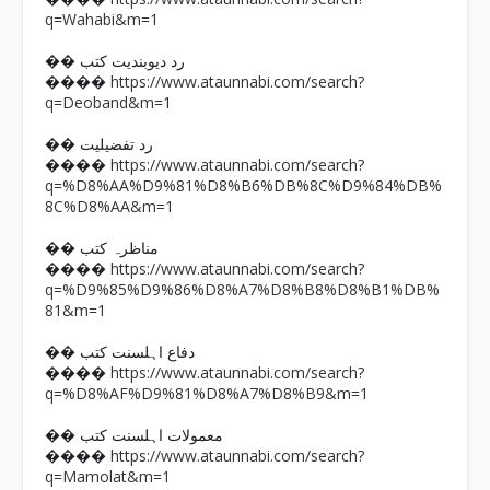
q=Wahabi&m=1
�� رد دیوبندیت کتب
https://www.ataunnabi.com/search?
����
q=Deoband&m=1
�� رد تفضیلیت
https://www.ataunnabi.com/search?
����
q=%D8%AA%D9%81%D8%B6%DB%8C%D9%84%DB%
8C%D8%AA&m=1
�� مناظرہ کتب
https://www.ataunnabi.com/search?
����
q=%D9%85%D9%86%D8%A7%D8%B8%D8%B1%DB%
81&m=1
�� دفاع اہلسنت کتب
https://www.ataunnabi.com/search?
����
q=%D8%AF%D9%81%D8%A7%D8%B9&m=1
�� معمولات اہلسنت کتب
https://www.ataunnabi.com/search?
����
q=Mamolat&m=1