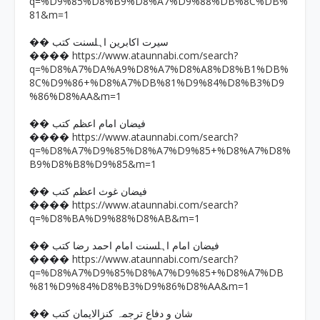
q=%D9%85%D8%B9%D8%A7%D9%88%DB%8C%DB%
81&m=1
�� سیرت اکابرین اہلسنت کتب
https://www.ataunnabi.com/search?
����
q=%D8%A7%DA%A9%D8%A7%D8%A8%D8%B1%DB%
8C%D9%86+%D8%A7%DB%81%D9%84%D8%B3%D9
%86%D8%AA&m=1
�� فیضان امام اعظم کتب
https://www.ataunnabi.com/search?
����
q=%D8%A7%D9%85%D8%A7%D9%85+%D8%A7%D8%
B9%D8%B8%D9%85&m=1
�� فیضان غوث اعظم کتب
https://www.ataunnabi.com/search?
����
q=%D8%BA%D9%88%D8%AB&m=1
�� فیضان امام اہلسنت امام احمد رضا کتب
https://www.ataunnabi.com/search?
����
q=%D8%A7%D9%85%D8%A7%D9%85+%D8%A7%DB
%81%D9%84%D8%B3%D9%86%D8%AA&m=1
�� شان و دفاع ترجمہ کنزالایمان کتب