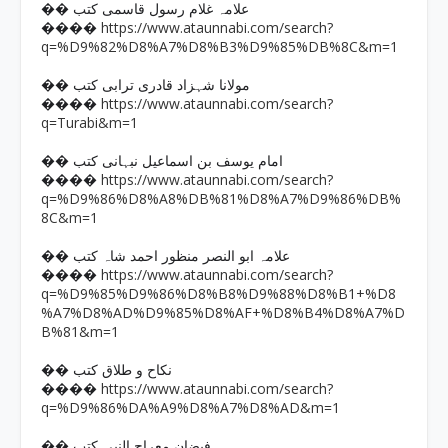
�� علامہ غلام رسول قاسمی کتب
https://www.ataunnabi.com/search?
����
q=%D9%82%D8%A7%D8%B3%D9%85%DB%8C&m=1
�� مولانا شہزاد قادری ترابی کتب
https://www.ataunnabi.com/search?
����
q=Turabi&m=1
�� امام یوسف بن اسماعیل نبہانی کتب
https://www.ataunnabi.com/search?
����
q=%D9%86%D8%A8%DB%81%D8%A7%D9%86%DB%
8C&m=1
�� علامہ ابو النصر منظور احمد شاہ کتب
https://www.ataunnabi.com/search?
����
q=%D9%85%D9%86%D8%B8%D9%88%D8%B1+%D8
%A7%D8%AD%D9%85%D8%AF+%D8%B4%D8%A7%D
B%81&m=1
�� نکاح و طلاق کتب
https://www.ataunnabi.com/search?
����
q=%D9%86%DA%A9%D8%A7%D8%AD&m=1
�� فیضان معراج النبی کتب