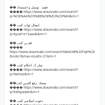
�� عقیدہ توسل و استمداد
https://www.ataunnabi.com/search?
����
q=%D8%AA%D9%88%D8%B3%D9%84&m=1
�� ایصال ثواب کتب
https://www.ataunnabi.com/search?
����
q=Aysal+e+Sawab&m=1
�� فقہی کتب
����
https://www.ataunnabi.com/search/label/All%20Fiqh%20
Books?&max-results=21&m=1
�� نماز کے احکام کتب
https://www.ataunnabi.com/search?
����
q=Namaz&m=1
��مسئلہ رفع الیدین کتب
https://www.ataunnabi.com/search?
����
q=Rafayadain&m=1
�� دعوت اسلامی کتب