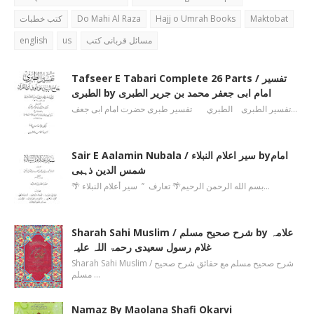
کتب خطبات
Do Mahi Al Raza
Hajj o Umrah Books
Maktobat
english
us
مسائل قربانی کتب
Tafseer E Tabari Complete 26 Parts / تفسیر
الطبری by امام ابی جعفر محمد بن جریر الطبری
تفسیر الطبری الطبري تفسیر طبری حضرت امام ابی جعف…
Sair E Aalamin Nubala / سیر اعلام النبلاء byامام
شمس الدین ذہبی
🌴 بسم الله الرحمن الرحیم🌴 تعارف ’’ سیر أعلام النبلاء…
Sharah Sahi Muslim / شرح صحیح مسلم by علامہ
غلام رسول سعیدی رحمۃ اللہ علیہ
Sharah Sahi Muslim / شرح صحیح مسلم مع حقائق شرح صحیح
مسلم …
Namaz By Maolana Shafi Okarvi