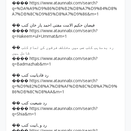
https://www.ataunnabi.com/search?
����
q=%DA%A9%D9%86%D8%B2%D8%A7%D9%84%D8%
A7%DB%8C%D9%85%D8%A7%D9%86&m=1
�� فیضان حکیم الامت مفتی احمد یار خان کتب
https://www.ataunnabi.com/search?
����
q=Hakeem+ul+Ummat&m=1
�� رد بدمذہب کتب جس میں مختلف فرقوں کی تمام کتب
شامل ہیں
https://www.ataunnabi.com/search?
����
q=Badmazhab&m=1
�� رد قادیانیت کتب
https://www.ataunnabi.com/search?
����
q=%D9%82%D8%A7%D8%AF%DB%8C%D8%A7%D9%
86%DB%8C%D8%AA&m=1
�� رد شیعیت کتب
https://www.ataunnabi.com/search?
����
q=Shia&m=1
�� رد وہابیت کتب
https://www.ataunnabi.com/search?
����