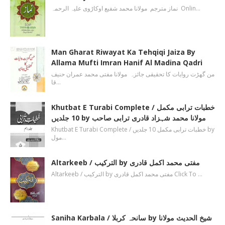
نماز مترجم مولانا محمد شفیع اوکاڑوی علیہ الرحمہ Onlin…
Man Gharat Riwayat Ka Tehqiqi Jaiza By
Allama Mufti Imran Hanif Al Madina Qadri
من گھڑت روایات کا تحقیقی جائزہ مولانا مفتی محمد عمران حنیف
قا…
Khutbat E Turabi Complete / خطبات ترابی مکمل
10 جلدیں by مولانا محمد شہزاد قادری ترابی صاحب
Khutbat E Turabi Complete / خطبات ترابی مکمل 10 جلدیں by
مول…
Altarkeeb / الترکیب by مفتی محمد اکمل قادری
Altarkeeb / الترکیب by مفتی محمد اکمل قادری Click To …
Saniha Karbala / سانحہ کربلا by شیخ الحدیث مولانا