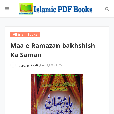
All islahi Books
Maa e Ramazan bakhshish
Ka Saman
by
تحقیقات لائبریری
9:31 PM