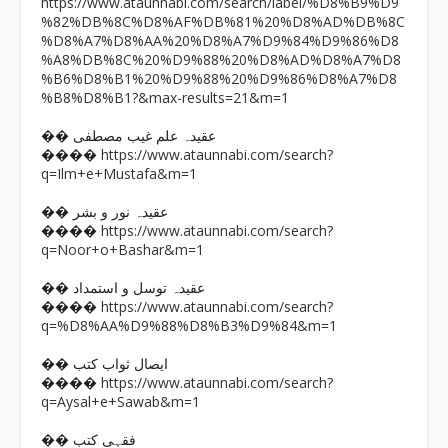
https://www.ataunnabi.com/search/label/%D8%B9%D9
%82%DB%8C%D8%AF%DB%81%20%D8%AD%DB%8C
%D8%A7%D8%AA%20%D8%A7%D9%84%D9%86%D8
%A8%DB%8C%20%D9%88%20%D8%AD%D8%A7%D8
%B6%D8%B1%20%D9%88%20%D9%86%D8%A7%D8
%B8%D8%B1?&max-results=21&m=1
�� عقیدہ علم غیب مصطفی
https://www.ataunnabi.com/search?
����
q=Ilm+e+Mustafa&m=1
�� عقیدہ نور و بشر
https://www.ataunnabi.com/search?
����
q=Noor+o+Bashar&m=1
�� عقیدہ توسل و استمداد
https://www.ataunnabi.com/search?
����
q=%D8%AA%D9%88%D8%B3%D9%84&m=1
�� ایصال ثواب کتب
https://www.ataunnabi.com/search?
����
q=Aysal+e+Sawab&m=1
�� فقہی کتب