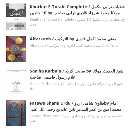
Khutbat E Turabi Complete / خطبات ترابی مکمل
10 جلدیں by مولانا محمد شہزاد قادری ترابی صاحب
Khutbat E Turabi Complete / خطبات ترابی مکمل 10 جلدیں by
مول…
Altarkeeb / الترکیب by مفتی محمد اکمل قادری
Altarkeeb / الترکیب by مفتی محمد اکمل قادری Click To …
Saniha Karbala / سانحہ کربلا by شیخ الحدیث مولانا
غلام رسول قاسمی صاحب
Saniha Karbala / سانحہ کربلا by شیخ الحدیث مولانا غلام رسول
قا…
Fatawa Shami Urdu / فتاویٰ شامی اردوby امام
محمد امین بن عمر الشہیر بابن عابدین رحمۃ اللہ علیہ
Fatawa Shami Urdu / فتاویٰ شامی اردو by امام محمد امین بن
عمر …