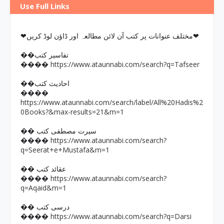
Use Full Links
❤مختلف عنوانات پر کتب آن لائن مطالعہ اور ڈاؤن لوڈ کریں❤
��تفاسیر کتب
https://www.ataunnabi.com/search?q=Tafseer
����
��احادیث کتب
����
https://www.ataunnabi.com/search/label/All%20Hadis%2
0Books?&max-results=21&m=1
�� سیرت مصطفی کتب
https://www.ataunnabi.com/search?
����
q=Seerat+e+Mustafa&m=1
�� عقائد کتب
https://www.ataunnabi.com/search?
����
q=Aqaid&m=1
�� درسی کتب
https://www.ataunnabi.com/search?q=Darsi
����