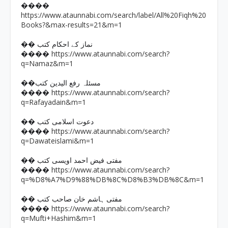
����
https://www.ataunnabi.com/search/label/All%20Fiqh%20
Books?&max-results=21&m=1
�� نماز کے احکام کتب
https://www.ataunnabi.com/search?
����
q=Namaz&m=1
��مسئلہ رفع الیدین کتب
https://www.ataunnabi.com/search?
����
q=Rafayadain&m=1
�� دعوت اسلامی کتب
https://www.ataunnabi.com/search?
����
q=Dawateislami&m=1
�� مفتی فیض احمد اویسی کتب
https://www.ataunnabi.com/search?
����
q=%D8%A7%D9%88%DB%8C%D8%B3%DB%8C&m=1
�� مفتی ہاشم خان صاحب کتب
https://www.ataunnabi.com/search?
����
q=Mufti+Hashim&m=1