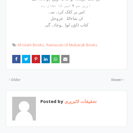
اوپر جو ⬇ تیر کا نشان ہے
اس پر کلک کرنے سے
ان شاءاللہ عزوجل
کتاب ڈاؤن لوڈ ہوجائے گی
All islahi Books
Ramazan Ul Mubarak Books
Older
Newer
Posted by
تحقیقات لائبریری