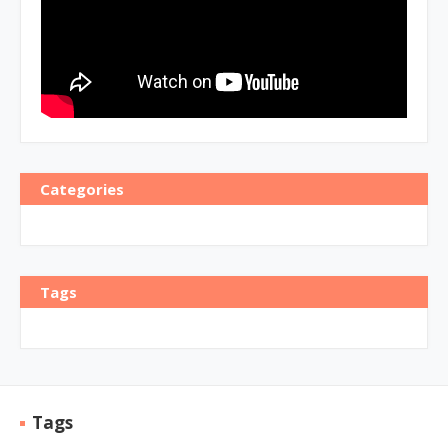
Categories
Tags
Tags