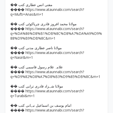
�� مفتی انس عطاری کتب
https://www.ataunnabi.com/search?
����
q=Mufti+Anas&m=1
�� مولانا محمد افروز قادری چریاکوٹی کتب
https://www.ataunnabi.com/search?
����
q=%DA%86%D8%B1%DB%8C%D8%A7%DA%A9%D9%
88%D9%B9%DB%8C&m=1
�� مولانا ناصر عطاری مدنی کتب
https://www.ataunnabi.com/search?
����
q=Nasir&m=1
�� علامہ غلام رسول قاسمی کتب
https://www.ataunnabi.com/search?
����
q=%D9%82%D8%A7%D8%B3%D9%85%DB%8C&m=1
�� مولانا شہزاد قادری ترابی کتب
https://www.ataunnabi.com/search?
����
q=Turabi&m=1
�� امام یوسف بن اسماعیل نبہانی کتب
https://www.ataunnabi.com/search?
����