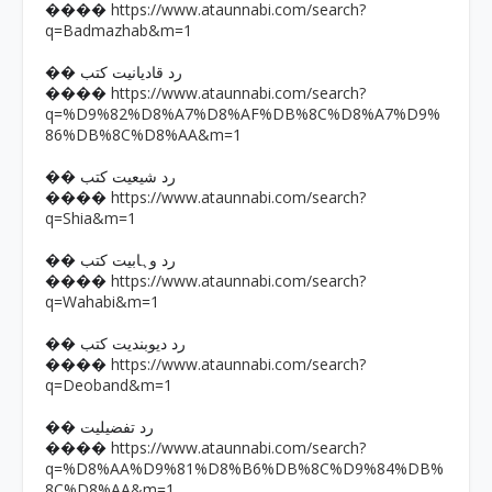
https://www.ataunnabi.com/search?
����
q=Badmazhab&m=1
�� رد قادیانیت کتب
https://www.ataunnabi.com/search?
����
q=%D9%82%D8%A7%D8%AF%DB%8C%D8%A7%D9%
86%DB%8C%D8%AA&m=1
�� رد شیعیت کتب
https://www.ataunnabi.com/search?
����
q=Shia&m=1
�� رد وہابیت کتب
https://www.ataunnabi.com/search?
����
q=Wahabi&m=1
�� رد دیوبندیت کتب
https://www.ataunnabi.com/search?
����
q=Deoband&m=1
�� رد تفضیلیت
https://www.ataunnabi.com/search?
����
q=%D8%AA%D9%81%D8%B6%DB%8C%D9%84%DB%
8C%D8%AA&m=1