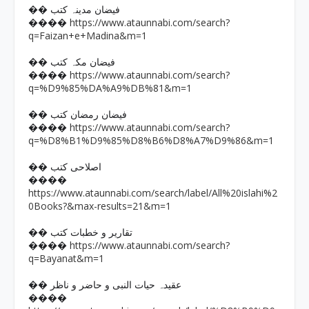
�� فیضان مدینہ کتب
https://www.ataunnabi.com/search?
����
q=Faizan+e+Madina&m=1
�� فیضان مکہ کتب
https://www.ataunnabi.com/search?
����
q=%D9%85%DA%A9%DB%81&m=1
�� فیضان رمضان کتب
https://www.ataunnabi.com/search?
����
q=%D8%B1%D9%85%D8%B6%D8%A7%D9%86&m=1
�� اصلاحی کتب
����
https://www.ataunnabi.com/search/label/All%20islahi%2
0Books?&max-results=21&m=1
�� تقاریر و خطبات کتب
https://www.ataunnabi.com/search?
����
q=Bayanat&m=1
�� عقیدہ حیات النبی و حاضر و ناظر
����