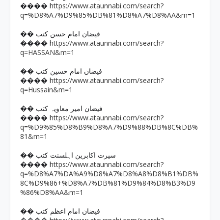
https://www.ataunnabi.com/search?
����
q=%D8%A7%D9%85%DB%81%D8%A7%D8%AA&m=1
�� فیضان امام حسن کتب
https://www.ataunnabi.com/search?
����
q=HASSAN&m=1
�� فیضان امام حسین کتب
https://www.ataunnabi.com/search?
����
q=Hussain&m=1
�� فیضان امیر معاویہ کتب
https://www.ataunnabi.com/search?
����
q=%D9%85%D8%B9%D8%A7%D9%88%DB%8C%DB%
81&m=1
�� سیرت اکابرین اہلسنت کتب
https://www.ataunnabi.com/search?
����
q=%D8%A7%DA%A9%D8%A7%D8%A8%D8%B1%DB%
8C%D9%86+%D8%A7%DB%81%D9%84%D8%B3%D9
%86%D8%AA&m=1
�� فیضان امام اعظم کتب