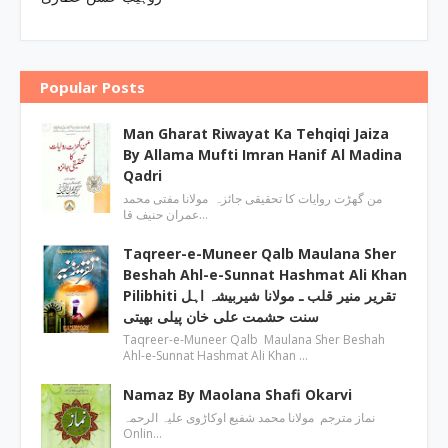
Popular Posts
Man Gharat Riwayat Ka Tehqiqi Jaiza
By Allama Mufti Imran Hanif Al Madina
Qadri
من گھڑت روایات کا تحقیقی جائزہ مولانا مفتی محمد
عمران حنیف قا…
Taqreer-e-Muneer Qalb Maulana Sher
Beshah Ahl-e-Sunnat Hashmat Ali Khan
Pilibhiti تقریر منیر قلب ـ مولانا شیربیشہ اہل
سنت حشمت علی خان پیلی بھیتی
Taqreer-e-Muneer Qalb Maulana Sher Beshah
Ahl-e-Sunnat Hashmat Ali Khan …
Namaz By Maolana Shafi Okarvi
نماز مترجم مولانا محمد شفیع اوکاڑوی علیہ الرحمہ
Onlin…