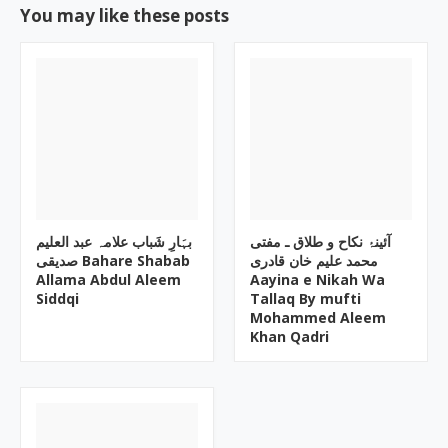
You may like these posts
آئینۂ نکاح و طلاق ـ مفتی
بہَارِ شَباب علامہ عبد العلیم
محمد علیم خان قادری
صدیقی Bahare Shabab
Allama Abdul Aleem
Aayina e Nikah Wa
Siddqi
Tallaq By mufti
Mohammed Aleem
Khan Qadri