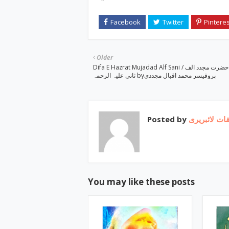
Older
Difa E Hazrat Mujadad Alf Sani / دفاع حضرت مجدد الف
ثانی علیہ الرحمہ byپروفیسر محمد اقبال مجددی
Posted by
ات لائبریری
You may like these posts