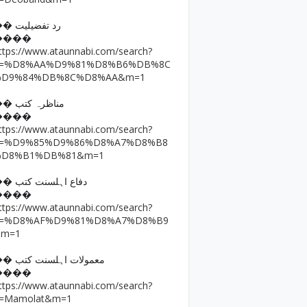
�� رد تفضیلیت
����
ttps://www.ataunnabi.com/search?
q=%D8%AA%D9%81%D8%B6%DB%8C
%D9%84%DB%8C%D8%AA&m=1
�� مناظرہ کتب
����
ttps://www.ataunnabi.com/search?
q=%D9%85%D9%86%D8%A7%D8%B8
%D8%B1%DB%81&m=1
�� دفاع اہلسنت کتب
����
ttps://www.ataunnabi.com/search?
q=%D8%AF%D9%81%D8%A7%D8%B9
&m=1
�� معمولات اہلسنت کتب
����
ttps://www.ataunnabi.com/search?
=Mamolat&m=1