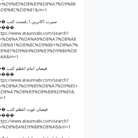
q=%D9%85%D8%B9%D8%A7%D9%88
%DB%8C%DB%81&m=1
�� سیرت اکابرین اہلسنت کتب
����
ttps://www.ataunnabi.com/search?
q=%D8%A7%DA%A9%D8%A7%D8%A8
%D8%B1%DB%8C%D9%86+%D8%A7%
DB%81%D9%84%D8%B3%D9%86%D8
%AA&m=1
�� فیضان امام اعظم کتب
����
ttps://www.ataunnabi.com/search?
q=%D8%A7%D9%85%D8%A7%D9%85+
%D8%A7%D8%B9%D8%B8%D9%85&
m=1
�� فیضان غوث اعظم کتب
����
ttps://www.ataunnabi.com/search?
q=%D8%BA%D9%88%D8%AB&m=1