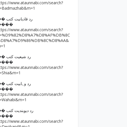
ttps://www.ataunnabi.com/search?
=Badmazhab&m=1
�� رد قادیانیت کتب
����
ttps://www.ataunnabi.com/search?
q=%D9%82%D8%A7%D8%AF%DB%8C
%D8%A7%D9%86%DB%8C%D8%AA&
m=1
�� رد شیعیت کتب
����
ttps://www.ataunnabi.com/search?
=Shia&m=1
�� رد وہابیت کتب
����
ttps://www.ataunnabi.com/search?
=Wahabi&m=1
�� رد دیوبندیت کتب
����
ttps://www.ataunnabi.com/search?
=Deoband&m=1