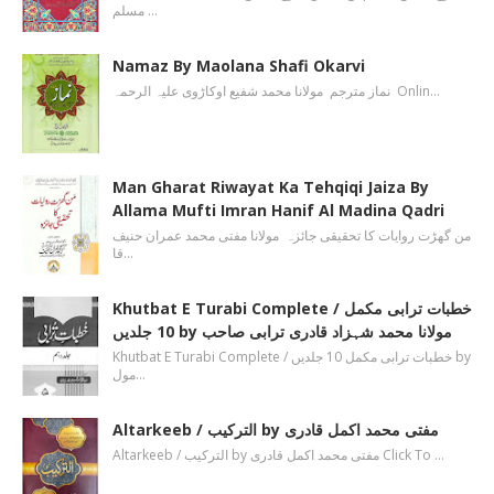
مسلم …
Namaz By Maolana Shafi Okarvi
نماز مترجم مولانا محمد شفیع اوکاڑوی علیہ الرحمہ Onlin…
Man Gharat Riwayat Ka Tehqiqi Jaiza By
Allama Mufti Imran Hanif Al Madina Qadri
من گھڑت روایات کا تحقیقی جائزہ مولانا مفتی محمد عمران حنیف
قا…
Khutbat E Turabi Complete / خطبات ترابی مکمل
10 جلدیں by مولانا محمد شہزاد قادری ترابی صاحب
Khutbat E Turabi Complete / خطبات ترابی مکمل 10 جلدیں by
مول…
Altarkeeb / الترکیب by مفتی محمد اکمل قادری
Altarkeeb / الترکیب by مفتی محمد اکمل قادری Click To …