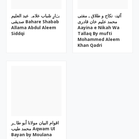
آئینۂ نکاح و طلاق ـ مفتی
بہَارِ شَباب علامہ عبد العلیم
محمد علیم خان قادری
صدیقی Bahare Shabab
Allama Abdul Aleem
Aayina e Nikah Wa
Siddqi
Tallaq By mufti
Mohammed Aleem
Khan Qadri
اقوام البیان مولانا أبو طاہر
محمد طیب Aqwam Ul
Bayan by Moulana