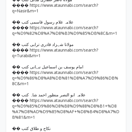
https://www.ataunnabi.com/search?
����
q=Nasir&m=1
�� علامہ غلام رسول قاسمی کتب
https://www.ataunnabi.com/search?
����
q=%D9%82%D8%A7%D8%B3%D9%85%DB%8C&m=1
�� مولانا شہزاد قادری ترابی کتب
https://www.ataunnabi.com/search?
����
q=Turabi&m=1
�� امام یوسف بن اسماعیل نبہانی کتب
https://www.ataunnabi.com/search?
����
q=%D9%86%D8%A8%DB%81%D8%A7%D9%86%DB%
8C&m=1
�� علامہ ابو النصر منظور احمد شاہ کتب
https://www.ataunnabi.com/search?
����
q=%D9%85%D9%86%D8%B8%D9%88%D8%B1+%D8
%A7%D8%AD%D9%85%D8%AF+%D8%B4%D8%A7%D
B%81&m=1
�� نکاح و طلاق کتب