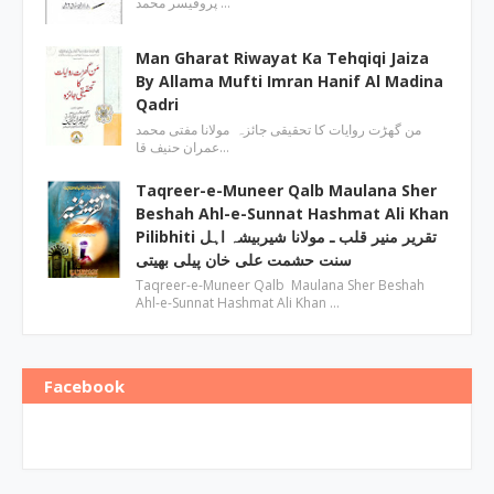
پروفیسر محمد …
Man Gharat Riwayat Ka Tehqiqi Jaiza
By Allama Mufti Imran Hanif Al Madina
Qadri
من گھڑت روایات کا تحقیقی جائزہ مولانا مفتی محمد
عمران حنیف قا…
Taqreer-e-Muneer Qalb Maulana Sher
Beshah Ahl-e-Sunnat Hashmat Ali Khan
Pilibhiti تقریر منیر قلب ـ مولانا شیربیشہ اہل
سنت حشمت علی خان پیلی بھیتی
Taqreer-e-Muneer Qalb Maulana Sher Beshah
Ahl-e-Sunnat Hashmat Ali Khan …
Facebook