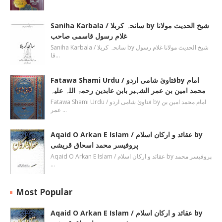
Saniha Karbala / سانحہ کربلا by شیخ الحدیث مولانا
غلام رسول قاسمی صاحب
Saniha Karbala / سانحہ کربلا by شیخ الحدیث مولانا غلام رسول
قا…
Fatawa Shami Urdu / فتاویٰ شامی اردوby امام
محمد امین بن عمر الشہیر بابن عابدین رحمۃ اللہ علیہ
Fatawa Shami Urdu / فتاویٰ شامی اردو by امام محمد امین بن
عمر …
Aqaid O Arkan E Islam / عقائد و ارکان اسلام by
پروفیسر محمد اسحاق قریشی
Aqaid O Arkan E Islam / عقائد و ارکان اسلام by پروفیسر محمد
…
Most Popular
Aqaid O Arkan E Islam / عقائد و ارکان اسلام by