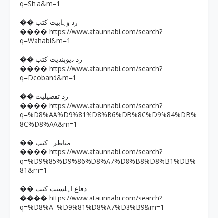
q=Shia&m=1
�� رد وہابیت کتب
https://www.ataunnabi.com/search?
����
q=Wahabi&m=1
�� رد دیوبندیت کتب
https://www.ataunnabi.com/search?
����
q=Deoband&m=1
�� رد تفضیلیت
https://www.ataunnabi.com/search?
����
q=%D8%AA%D9%81%D8%B6%DB%8C%D9%84%DB%
8C%D8%AA&m=1
�� مناظرہ کتب
https://www.ataunnabi.com/search?
����
q=%D9%85%D9%86%D8%A7%D8%B8%D8%B1%DB%
81&m=1
�� دفاع اہلسنت کتب
https://www.ataunnabi.com/search?
����
q=%D8%AF%D9%81%D8%A7%D8%B9&m=1