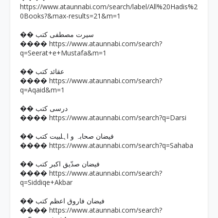
https://www.ataunnabi.com/search/label/All%20Hadis%2
0Books?&max-results=21&m=1
�� سیرت مصطفی کتب
https://www.ataunnabi.com/search?
����
q=Seerat+e+Mustafa&m=1
�� عقائد کتب
https://www.ataunnabi.com/search?
����
q=Aqaid&m=1
�� درسی کتب
https://www.ataunnabi.com/search?q=Darsi
����
�� فیضان صحابہ و اہلبیت کتب
https://www.ataunnabi.com/search?q=Sahaba
����
�� فیضان صدّیق اکبر کتب
https://www.ataunnabi.com/search?
����
q=Siddiqe+Akbar
�� فیضان فاروق اعظم کتب
https://www.ataunnabi.com/search?
����