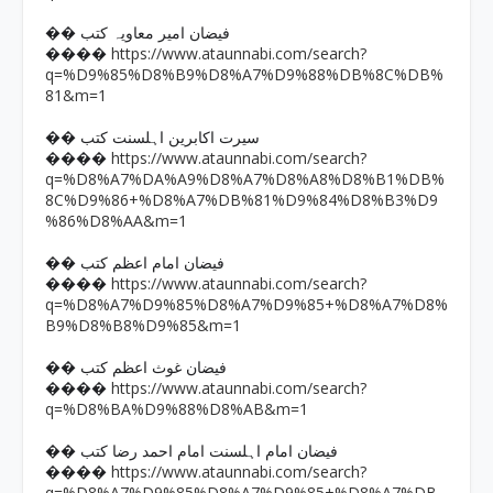
�� فیضان امیر معاویہ کتب
https://www.ataunnabi.com/search?
����
q=%D9%85%D8%B9%D8%A7%D9%88%DB%8C%DB%
81&m=1
�� سیرت اکابرین اہلسنت کتب
https://www.ataunnabi.com/search?
����
q=%D8%A7%DA%A9%D8%A7%D8%A8%D8%B1%DB%
8C%D9%86+%D8%A7%DB%81%D9%84%D8%B3%D9
%86%D8%AA&m=1
�� فیضان امام اعظم کتب
https://www.ataunnabi.com/search?
����
q=%D8%A7%D9%85%D8%A7%D9%85+%D8%A7%D8%
B9%D8%B8%D9%85&m=1
�� فیضان غوث اعظم کتب
https://www.ataunnabi.com/search?
����
q=%D8%BA%D9%88%D8%AB&m=1
�� فیضان امام اہلسنت امام احمد رضا کتب
https://www.ataunnabi.com/search?
����
q=%D8%A7%D9%85%D8%A7%D9%85+%D8%A7%DB