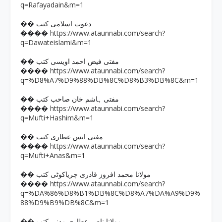
q=Rafayadain&m=1
�� دعوت اسلامی کتب
https://www.ataunnabi.com/search?
����
q=Dawateislami&m=1
�� مفتی فیض احمد اویسی کتب
https://www.ataunnabi.com/search?
����
q=%D8%A7%D9%88%DB%8C%D8%B3%DB%8C&m=1
�� مفتی ہاشم خان صاحب کتب
https://www.ataunnabi.com/search?
����
q=Mufti+Hashim&m=1
�� مفتی انس عطاری کتب
https://www.ataunnabi.com/search?
����
q=Mufti+Anas&m=1
�� مولانا محمد افروز قادری چریاکوٹی کتب
https://www.ataunnabi.com/search?
����
q=%DA%86%D8%B1%DB%8C%D8%A7%DA%A9%D9%
88%D9%B9%DB%8C&m=1
�� مولانا ناصر عطاری مدنی کتب