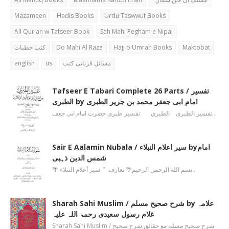
Mazameen
Hadis Books
Urdu Taswwuf Books
All Qur'an w Tafseer Book
Sah Mahi Pegham e Nipal
کتب خطبات
Do Mahi Al Raza
Hajj o Umrah Books
Maktobat
english
us
مسائل قربانی کتب
Tafseer E Tabari Complete 26 Parts / تفسیر
الطبری by امام ابی جعفر محمد بن جریر الطبری
تفسیر الطبری الطبري تفسیر طبری حضرت امام ابی جعف…
Sair E Aalamin Nubala / سیر اعلام النبلاء byامام
شمس الدین ذہبی
🌴 بسم الله الرحمن الرحیم🌴 تعارف ’’ سیر أعلام النبلاء…
Sharah Sahi Muslim / شرح صحیح مسلم by علامہ
غلام رسول سعیدی رحمۃ اللہ علیہ
Sharah Sahi Muslim / شرح صحیح مسلم مع حقائق شرح صحیح