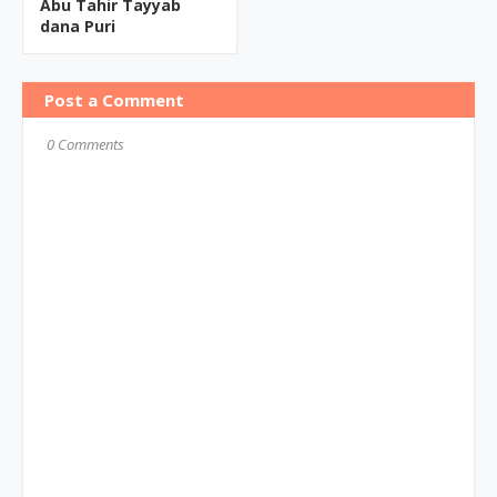
Abu Tahir Tayyab
dana Puri
Post a Comment
0 Comments