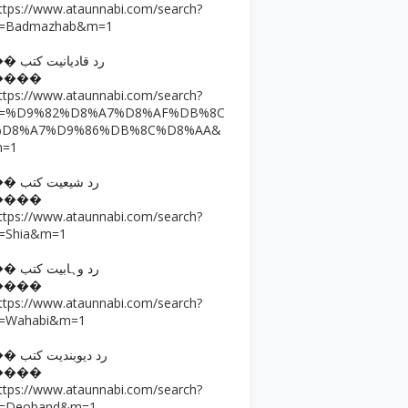
ttps://www.ataunnabi.com/search?
=Badmazhab&m=1
�� رد قادیانیت کتب
����
ttps://www.ataunnabi.com/search?
q=%D9%82%D8%A7%D8%AF%DB%8C
%D8%A7%D9%86%DB%8C%D8%AA&
m=1
�� رد شیعیت کتب
����
ttps://www.ataunnabi.com/search?
=Shia&m=1
�� رد وہابیت کتب
����
ttps://www.ataunnabi.com/search?
=Wahabi&m=1
�� رد دیوبندیت کتب
����
ttps://www.ataunnabi.com/search?
=Deoband&m=1