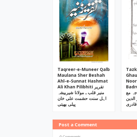
Taqreer-e-Muneer Qalb
Tazk
Maulana Sher Beshah
Ghau
Ahl-e-Sunnat Hashmat
Noor
Badrud
Ali Khan Pilibhiti تقریر
ہ مع
منیر قلب ـ مولانا شیربیشہ
 الدین
اہل سنت حشمت علی خان
قادری
پیلی بھیتی
Post a Comment
0 Comments