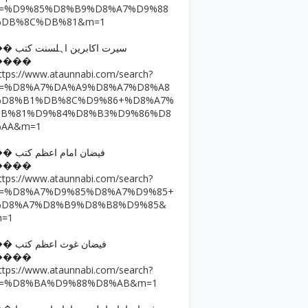
q=%D9%85%D8%B9%D8%A7%D9%88
%DB%8C%DB%81&m=1
�� سیرت اکابرین اہلسنت کتب
����
ttps://www.ataunnabi.com/search?
q=%D8%A7%DA%A9%D8%A7%D8%A8
%D8%B1%DB%8C%D9%86+%D8%A7%
DB%81%D9%84%D8%B3%D9%86%D8
%AA&m=1
�� فیضان امام اعظم کتب
����
ttps://www.ataunnabi.com/search?
q=%D8%A7%D9%85%D8%A7%D9%85+
%D8%A7%D8%B9%D8%B8%D9%85&
m=1
�� فیضان غوث اعظم کتب
����
ttps://www.ataunnabi.com/search?
q=%D8%BA%D9%88%D8%AB&m=1