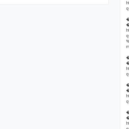
h
q
h
h
q
h
q
h
q