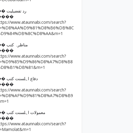
�� رد تفضیلیت
����
ttps://www.ataunnabi.com/search?
q=%D8%AA%D9%81%D8%B6%DB%8C
%D9%84%DB%8C%D8%AA&m=1
�� مناظرہ کتب
����
ttps://www.ataunnabi.com/search?
q=%D9%85%D9%86%D8%A7%D8%B8
%D8%B1%DB%81&m=1
�� دفاع اہلسنت کتب
����
ttps://www.ataunnabi.com/search?
q=%D8%AF%D9%81%D8%A7%D8%B9
&m=1
�� معمولات اہلسنت کتب
����
ttps://www.ataunnabi.com/search?
=Mamolat&m=1