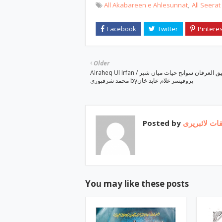
All Akabareen e Ahlesunnat
All Seera
Older
Alraheq Ul Irfan / الرحیق العرفان سوانح حیات میاں شیر
محمد شرقپوری byپروفیسر غلام عابد خان
Posted by
ات لائبریری
You may like these posts