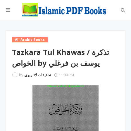
All Arabic Books
Tazkara Tul Khawas / تذکرة
الخواص by یوسف بن فرغلي
by
تحقیقات لائبریری
11:09 PM