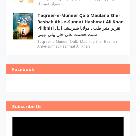
عمران حنیف قا…
Taqreer-e-Muneer Qalb Maulana Sher
Beshah Ahl-e-Sunnat Hashmat Ali Khan
Pilibhiti تقریر منیر قلب ـ مولانا شیربیشہ اہل
سنت حشمت علی خان پیلی بھیتی
Taqreer-e-Muneer Qalb Maulana Sher Beshah
Ahl-e-Sunnat Hashmat Ali Khan …
Facebook
Subscribe Us