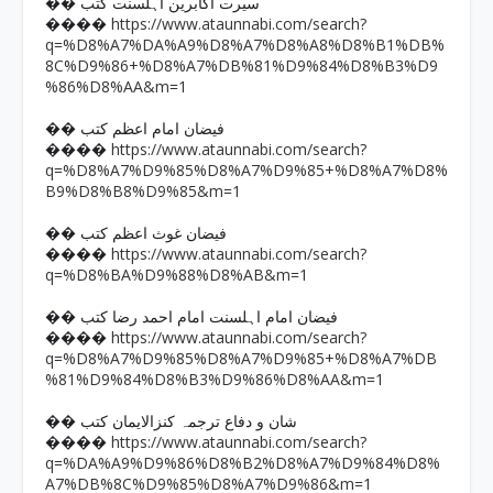
�� سیرت اکابرین اہلسنت کتب
https://www.ataunnabi.com/search?
����
q=%D8%A7%DA%A9%D8%A7%D8%A8%D8%B1%DB%
8C%D9%86+%D8%A7%DB%81%D9%84%D8%B3%D9
%86%D8%AA&m=1
�� فیضان امام اعظم کتب
https://www.ataunnabi.com/search?
����
q=%D8%A7%D9%85%D8%A7%D9%85+%D8%A7%D8%
B9%D8%B8%D9%85&m=1
�� فیضان غوث اعظم کتب
https://www.ataunnabi.com/search?
����
q=%D8%BA%D9%88%D8%AB&m=1
�� فیضان امام اہلسنت امام احمد رضا کتب
https://www.ataunnabi.com/search?
����
q=%D8%A7%D9%85%D8%A7%D9%85+%D8%A7%DB
%81%D9%84%D8%B3%D9%86%D8%AA&m=1
�� شان و دفاع ترجمہ کنزالایمان کتب
https://www.ataunnabi.com/search?
����
q=%DA%A9%D9%86%D8%B2%D8%A7%D9%84%D8%
A7%DB%8C%D9%85%D8%A7%D9%86&m=1