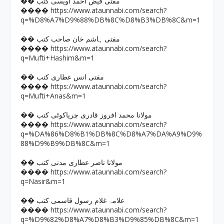
�� مفتی فیض احمد اویسی کتب
https://www.ataunnabi.com/search?
����
q=%D8%A7%D9%88%DB%8C%D8%B3%DB%8C&m=1
�� مفتی ہاشم خان صاحب کتب
https://www.ataunnabi.com/search?
����
q=Mufti+Hashim&m=1
�� مفتی انس عطاری کتب
https://www.ataunnabi.com/search?
����
q=Mufti+Anas&m=1
�� مولانا محمد افروز قادری چریاکوٹی کتب
https://www.ataunnabi.com/search?
����
q=%DA%86%D8%B1%DB%8C%D8%A7%DA%A9%D9%
88%D9%B9%DB%8C&m=1
�� مولانا ناصر عطاری مدنی کتب
https://www.ataunnabi.com/search?
����
q=Nasir&m=1
�� علامہ غلام رسول قاسمی کتب
https://www.ataunnabi.com/search?
����
q=%D9%82%D8%A7%D8%B3%D9%85%DB%8C&m=1