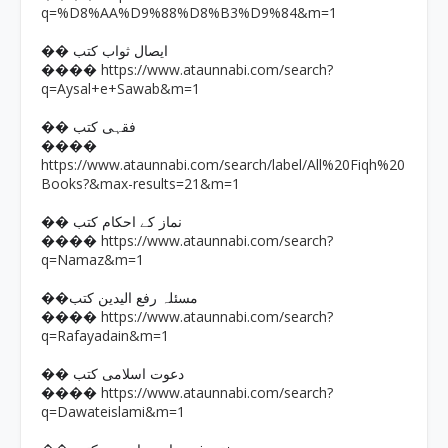
q=%D8%AA%D9%88%D8%B3%D9%84&m=1
�� ایصال ثواب کتب
https://www.ataunnabi.com/search?
����
q=Aysal+e+Sawab&m=1
�� فقہی کتب
����
https://www.ataunnabi.com/search/label/All%20Fiqh%20
Books?&max-results=21&m=1
�� نماز کے احکام کتب
https://www.ataunnabi.com/search?
����
q=Namaz&m=1
��مسئلہ رفع الیدین کتب
https://www.ataunnabi.com/search?
����
q=Rafayadain&m=1
�� دعوت اسلامی کتب
https://www.ataunnabi.com/search?
����
q=Dawateislami&m=1