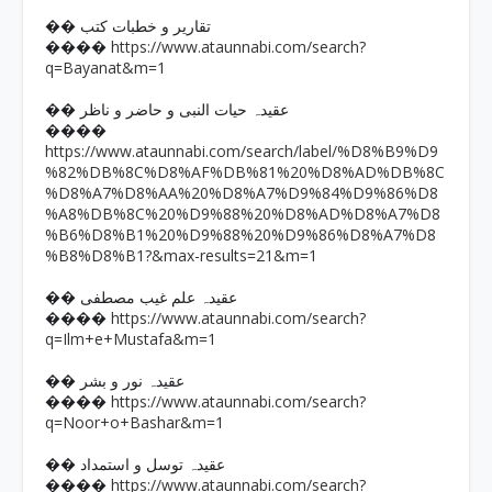
�� تقاریر و خطبات کتب
https://www.ataunnabi.com/search?
����
q=Bayanat&m=1
�� عقیدہ حیات النبی و حاضر و ناظر
����
https://www.ataunnabi.com/search/label/%D8%B9%D9
%82%DB%8C%D8%AF%DB%81%20%D8%AD%DB%8C
%D8%A7%D8%AA%20%D8%A7%D9%84%D9%86%D8
%A8%DB%8C%20%D9%88%20%D8%AD%D8%A7%D8
%B6%D8%B1%20%D9%88%20%D9%86%D8%A7%D8
%B8%D8%B1?&max-results=21&m=1
�� عقیدہ علم غیب مصطفی
https://www.ataunnabi.com/search?
����
q=Ilm+e+Mustafa&m=1
�� عقیدہ نور و بشر
https://www.ataunnabi.com/search?
����
q=Noor+o+Bashar&m=1
�� عقیدہ توسل و استمداد
https://www.ataunnabi.com/search?
����