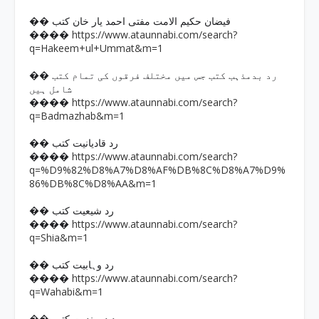
�� فیضان حکیم الامت مفتی احمد یار خان کتب
https://www.ataunnabi.com/search?
����
q=Hakeem+ul+Ummat&m=1
�� رد بدمذہب کتب جس میں مختلف فرقوں کی تمام کتب
شامل ہیں
https://www.ataunnabi.com/search?
����
q=Badmazhab&m=1
�� رد قادیانیت کتب
https://www.ataunnabi.com/search?
����
q=%D9%82%D8%A7%D8%AF%DB%8C%D8%A7%D9%
86%DB%8C%D8%AA&m=1
�� رد شیعیت کتب
https://www.ataunnabi.com/search?
����
q=Shia&m=1
�� رد وہابیت کتب
https://www.ataunnabi.com/search?
����
q=Wahabi&m=1