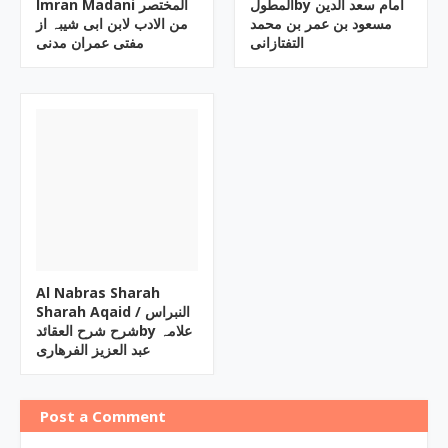
المطولby امام سعد الدین
Imran Madani المختصر
مسعود بن عمر بن محمد
من الادب لابن ابی شیبہ از
التفتازانی
مفتی عمران مدنی
Al Nabras Sharah
Sharah Aqaid ‎/ النبراس
شرح شرح العقائدby ‎علامہ
عبد العزیز الفرھاری
Post a Comment