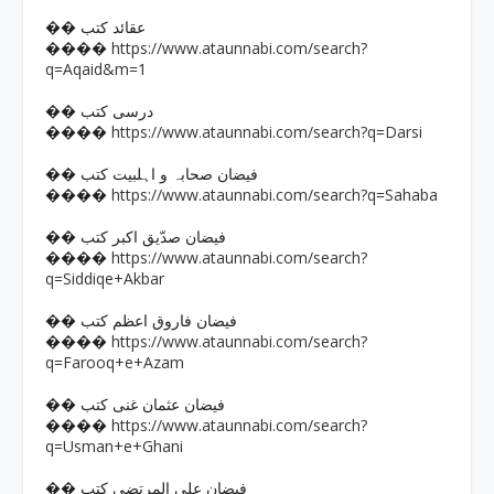
�� عقائد کتب
https://www.ataunnabi.com/search?
����
q=Aqaid&m=1
�� درسی کتب
https://www.ataunnabi.com/search?q=Darsi
����
�� فیضان صحابہ و اہلبیت کتب
https://www.ataunnabi.com/search?q=Sahaba
����
�� فیضان صدّیق اکبر کتب
https://www.ataunnabi.com/search?
����
q=Siddiqe+Akbar
�� فیضان فاروق اعظم کتب
https://www.ataunnabi.com/search?
����
q=Farooq+e+Azam
�� فیضان عثمان غنی کتب
https://www.ataunnabi.com/search?
����
q=Usman+e+Ghani
�� فیضان علی المرتضی کتب