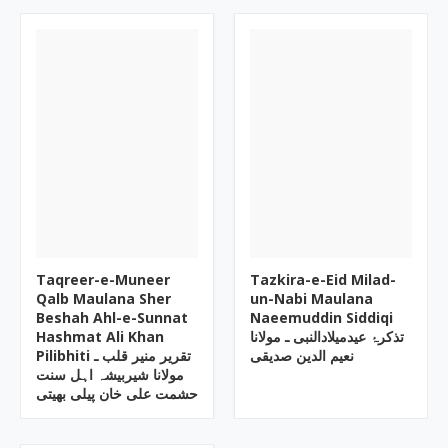
Taqreer-e-Muneer
Tazkira-e-Eid Milad-
Qalb Maulana Sher
un-Nabi Maulana
Beshah Ahl-e-Sunnat
Naeemuddin Siddiqi
Hashmat Ali Khan
تذکرۂ عیدمیلادالنبی ـ مولانا
Pilibhiti تقریر منیر قلب ـ
نعیم الدین صدیقی
مولانا شیربیشہ اہل سنت
حشمت علی خان پیلی بھیتی