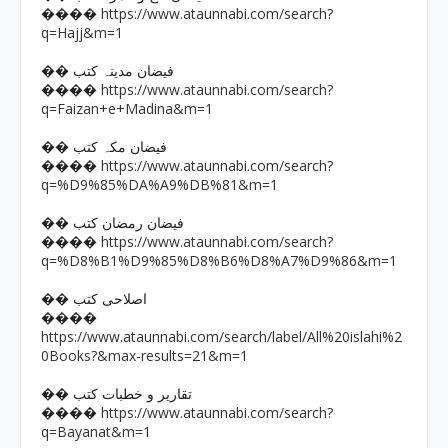
https://www.ataunnabi.com/search?
����
q=Hajj&m=1
�� فیضان مدینہ کتب
https://www.ataunnabi.com/search?
����
q=Faizan+e+Madina&m=1
�� فیضان مکہ کتب
https://www.ataunnabi.com/search?
����
q=%D9%85%DA%A9%DB%81&m=1
�� فیضان رمضان کتب
https://www.ataunnabi.com/search?
����
q=%D8%B1%D9%85%D8%B6%D8%A7%D9%86&m=1
�� اصلاحی کتب
����
https://www.ataunnabi.com/search/label/All%20islahi%2
0Books?&max-results=21&m=1
�� تقاریر و خطبات کتب
https://www.ataunnabi.com/search?
����
q=Bayanat&m=1