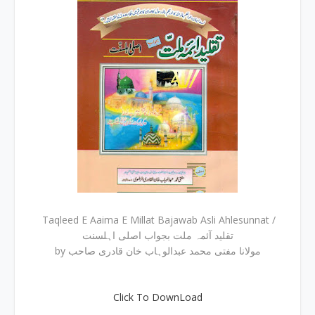
Taqleed E Aaima E Millat Bajawab Asli Ahlesunnat /
تقلید آئمہ ملت بجواب اصلی اہلسنت
by مولانا مفتی محمد عبدالوہاب خان قادری صاحب
Click To DownLoad