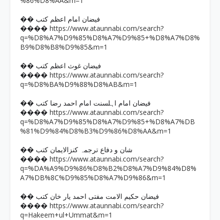
%86%D8%AA&m=1
�� فیضان امام اعظم کتب
https://www.ataunnabi.com/search?
����
q=%D8%A7%D9%85%D8%A7%D9%85+%D8%A7%D8%
B9%D8%B8%D9%85&m=1
�� فیضان غوث اعظم کتب
https://www.ataunnabi.com/search?
����
q=%D8%BA%D9%88%D8%AB&m=1
�� فیضان امام اہلسنت امام احمد رضا کتب
https://www.ataunnabi.com/search?
����
q=%D8%A7%D9%85%D8%A7%D9%85+%D8%A7%DB
%81%D9%84%D8%B3%D9%86%D8%AA&m=1
�� شان و دفاع ترجمہ کنزالایمان کتب
https://www.ataunnabi.com/search?
����
q=%DA%A9%D9%86%D8%B2%D8%A7%D9%84%D8%
A7%DB%8C%D9%85%D8%A7%D9%86&m=1
�� فیضان حکیم الامت مفتی احمد یار خان کتب
https://www.ataunnabi.com/search?
����
q=Hakeem+ul+Ummat&m=1