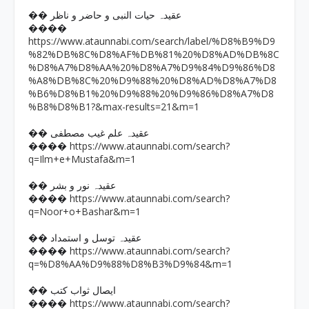
�� عقیدہ حیات النبی و حاضر و ناظر
����
https://www.ataunnabi.com/search/label/%D8%B9%D9
%82%DB%8C%D8%AF%DB%81%20%D8%AD%DB%8C
%D8%A7%D8%AA%20%D8%A7%D9%84%D9%86%D8
%A8%DB%8C%20%D9%88%20%D8%AD%D8%A7%D8
%B6%D8%B1%20%D9%88%20%D9%86%D8%A7%D8
%B8%D8%B1?&max-results=21&m=1
�� عقیدہ علم غیب مصطفی
https://www.ataunnabi.com/search?
����
q=Ilm+e+Mustafa&m=1
�� عقیدہ نور و بشر
https://www.ataunnabi.com/search?
����
q=Noor+o+Bashar&m=1
�� عقیدہ توسل و استمداد
https://www.ataunnabi.com/search?
����
q=%D8%AA%D9%88%D8%B3%D9%84&m=1
�� ایصال ثواب کتب
https://www.ataunnabi.com/search?
����