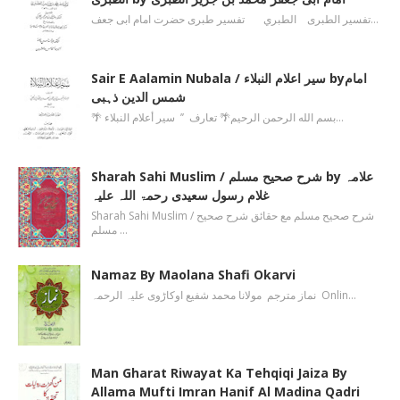
تفسیر الطبری الطبري تفسیر طبری حضرت امام ابی جعف…
Sair E Aalamin Nubala / سیر اعلام النبلاء byامام
شمس الدین ذہبی
🌴 بسم الله الرحمن الرحیم🌴 تعارف ’’ سیر أعلام النبلاء…
Sharah Sahi Muslim / شرح صحیح مسلم by علامہ
غلام رسول سعیدی رحمۃ اللہ علیہ
Sharah Sahi Muslim / شرح صحیح مسلم مع حقائق شرح صحیح
مسلم …
Namaz By Maolana Shafi Okarvi
نماز مترجم مولانا محمد شفیع اوکاڑوی علیہ الرحمہ Onlin…
Man Gharat Riwayat Ka Tehqiqi Jaiza By
Allama Mufti Imran Hanif Al Madina Qadri