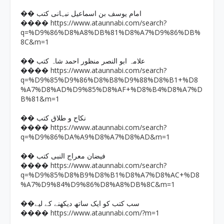
�� امام یوسف بن اسماعیل نبہانی کتب
https://www.ataunnabi.com/search?
����
q=%D9%86%D8%A8%DB%81%D8%A7%D9%86%DB%
8C&m=1
�� علامہ ابو النصر منظور احمد شاہ کتب
https://www.ataunnabi.com/search?
����
q=%D9%85%D9%86%D8%B8%D9%88%D8%B1+%D8
%A7%D8%AD%D9%85%D8%AF+%D8%B4%D8%A7%D
B%81&m=1
�� نکاح و طلاق کتب
https://www.ataunnabi.com/search?
����
q=%D9%86%DA%A9%D8%A7%D8%AD&m=1
�� فیضان معراج النبی کتب
https://www.ataunnabi.com/search?
����
q=%D9%85%D8%B9%D8%B1%D8%A7%D8%AC+%D8
%A7%D9%84%D9%86%D8%A8%DB%8C&m=1
��سب کتب کو ایک ساتھ دیکھنے کے لیے
https://www.ataunnabi.com/?m=1
����