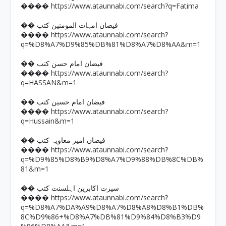
https://www.ataunnabi.com/search?q=Fatima
����
�� فیضان امہات المومنین کتب
https://www.ataunnabi.com/search?
����
q=%D8%A7%D9%85%DB%81%D8%A7%D8%AA&m=1
�� فیضان امام حسن کتب
https://www.ataunnabi.com/search?
����
q=HASSAN&m=1
�� فیضان امام حسین کتب
https://www.ataunnabi.com/search?
����
q=Hussain&m=1
�� فیضان امیر معاویہ کتب
https://www.ataunnabi.com/search?
����
q=%D9%85%D8%B9%D8%A7%D9%88%DB%8C%DB%
81&m=1
�� سیرت اکابرین اہلسنت کتب
https://www.ataunnabi.com/search?
����
q=%D8%A7%DA%A9%D8%A7%D8%A8%D8%B1%DB%
8C%D9%86+%D8%A7%DB%81%D9%84%D8%B3%D9