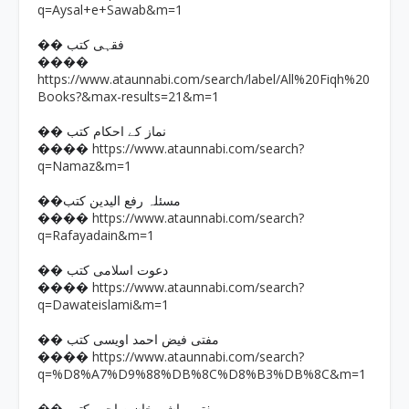
q=Aysal+e+Sawab&m=1
�� فقہی کتب
����
https://www.ataunnabi.com/search/label/All%20Fiqh%20
Books?&max-results=21&m=1
�� نماز کے احکام کتب
https://www.ataunnabi.com/search?
����
q=Namaz&m=1
��مسئلہ رفع الیدین کتب
https://www.ataunnabi.com/search?
����
q=Rafayadain&m=1
�� دعوت اسلامی کتب
https://www.ataunnabi.com/search?
����
q=Dawateislami&m=1
�� مفتی فیض احمد اویسی کتب
https://www.ataunnabi.com/search?
����
q=%D8%A7%D9%88%DB%8C%D8%B3%DB%8C&m=1