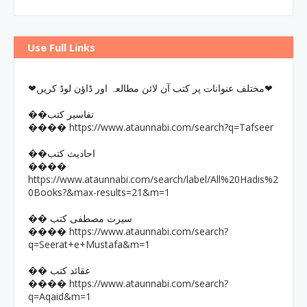
Use Full Links
❤مختلف عنوانات پر کتب آن لائن مطالعہ اور ڈاؤن لوڈ کریں❤
��تفاسیر کتب
https://www.ataunnabi.com/search?q=Tafseer
����
��احادیث کتب
����
https://www.ataunnabi.com/search/label/All%20Hadis%2
0Books?&max-results=21&m=1
�� سیرت مصطفی کتب
https://www.ataunnabi.com/search?
����
q=Seerat+e+Mustafa&m=1
�� عقائد کتب
https://www.ataunnabi.com/search?
����
q=Aqaid&m=1