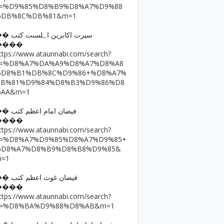
q=%D9%85%D8%B9%D8%A7%D9%88
%DB%8C%DB%81&m=1
�� سیرت اکابرین اہلسنت کتب
����
ttps://www.ataunnabi.com/search?
q=%D8%A7%DA%A9%D8%A7%D8%A8
%D8%B1%DB%8C%D9%86+%D8%A7%
DB%81%D9%84%D8%B3%D9%86%D8
%AA&m=1
�� فیضان امام اعظم کتب
����
ttps://www.ataunnabi.com/search?
q=%D8%A7%D9%85%D8%A7%D9%85+
%D8%A7%D8%B9%D8%B8%D9%85&
m=1
�� فیضان غوث اعظم کتب
����
ttps://www.ataunnabi.com/search?
q=%D8%BA%D9%88%D8%AB&m=1