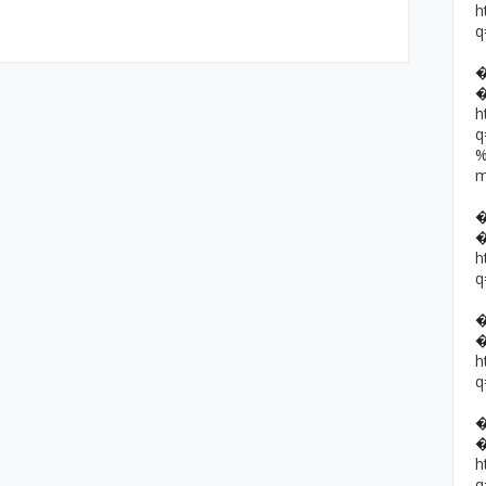
h
q
h
h
q
h
q
h
q