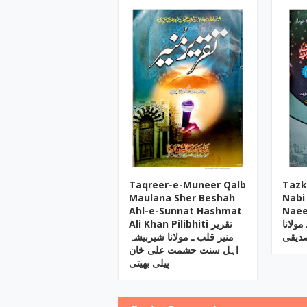
Taqreer-e-Muneer Qalb
Tazk
Maulana Sher Beshah
Nabi
Ahl-e-Sunnat Hashmat
Naee
مولانا
Ali Khan Pilibhiti تقریر
صدیقی
منیر قلب ـ مولانا شیربیشہ
اہل سنت حشمت علی خان
پیلی بھیتی