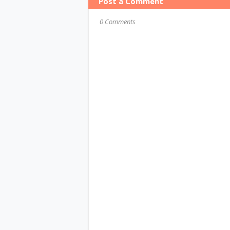
Post a Comment
0 Comments