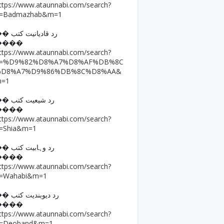
ttps://www.ataunnabi.com/search?
=Badmazhab&m=1
�� رد قادیانیت کتب
����
ttps://www.ataunnabi.com/search?
q=%D9%82%D8%A7%D8%AF%DB%8C
%D8%A7%D9%86%DB%8C%D8%AA&
m=1
�� رد شیعیت کتب
����
ttps://www.ataunnabi.com/search?
=Shia&m=1
�� رد وہابیت کتب
����
ttps://www.ataunnabi.com/search?
=Wahabi&m=1
�� رد دیوبندیت کتب
����
ttps://www.ataunnabi.com/search?
=Deoband&m=1