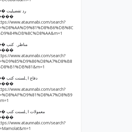
�� رد تفضیلیت
����
ttps://www.ataunnabi.com/search?
q=%D8%AA%D9%81%D8%B6%DB%8C
%D9%84%DB%8C%D8%AA&m=1
�� مناظرہ کتب
����
ttps://www.ataunnabi.com/search?
q=%D9%85%D9%86%D8%A7%D8%B8
%D8%B1%DB%81&m=1
�� دفاع اہلسنت کتب
����
ttps://www.ataunnabi.com/search?
q=%D8%AF%D9%81%D8%A7%D8%B9
&m=1
�� معمولات اہلسنت کتب
����
ttps://www.ataunnabi.com/search?
=Mamolat&m=1