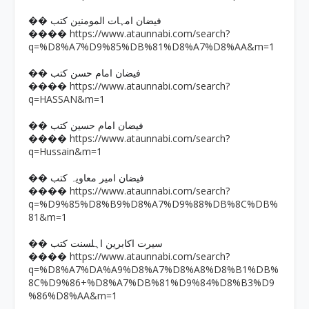
�� فیضان امہات المومنین کتب
https://www.ataunnabi.com/search?
����
q=%D8%A7%D9%85%DB%81%D8%A7%D8%AA&m=1
�� فیضان امام حسن کتب
https://www.ataunnabi.com/search?
����
q=HASSAN&m=1
�� فیضان امام حسین کتب
https://www.ataunnabi.com/search?
����
q=Hussain&m=1
�� فیضان امیر معاویہ کتب
https://www.ataunnabi.com/search?
����
q=%D9%85%D8%B9%D8%A7%D9%88%DB%8C%DB%
81&m=1
�� سیرت اکابرین اہلسنت کتب
https://www.ataunnabi.com/search?
����
q=%D8%A7%DA%A9%D8%A7%D8%A8%D8%B1%DB%
8C%D9%86+%D8%A7%DB%81%D9%84%D8%B3%D9
%86%D8%AA&m=1