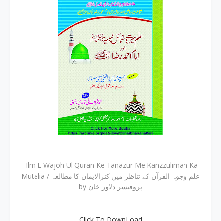
Ilm E Wajoh Ul Quran Ke Tanazur Me Kanzzuliman Ka
Mutalia / علم وجوہ القرآن کے تناظر میں کنزالایمان کا مطالعہ
by پروفیسر دلاور خان
Click To DownLoad