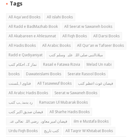
Tags
All Aqa'aed Books
All islahi Books
All Radd e BadMazhab Book
All Seerat w Sawaneh books
All Akabareen e Ahlesunnat
All Fiqh Books
All Darsi Books
All Hadis Books
All Arabic Books
All Qur'an w Tafseer Books
Radd e Qadiyaniyat
میلادالنبی صلی اللہ علیہ وسلم کتب
نماز کے احکام کتب
Rasail e Fatawa Rizvia
Melad Un nabi
books
Dawateislami Books
Seerate Rasool Books
فتاوی اہلسنت
All Tasawwuf Books
فیضان غوث اعظم کتب
All Arabic Hadis Books
Seerat w Sawaneh Books
رد بدمذہب کتب
Ramazan Ul Mubarak Books
فیضان صدیق اکبر کتب
All Sharhe Hadis Books
فیضان امیر معاویہ رضی اللہ تعالی عنہ
ilm e Mustafa Books
Urdu Fiqh Books
کتب تاریخ
All Taqrir W Khitabat Books