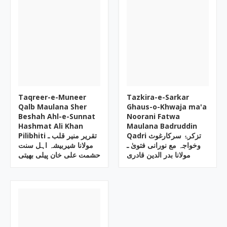
Taqreer-e-Muneer
Tazkira-e-Sarkar
Qalb Maulana Sher
Ghaus-o-Khwaja ma'a
Beshah Ahl-e-Sunnat
Noorani Fatwa
Hashmat Ali Khan
Maulana Badruddin
Qadri تزکرۂ سرکارغوث
Pilibhiti تقریر منیر قلب ـ
وخواجہ مع نورانی فتویٰ ـ
مولانا شیربیشہ اہل سنت
مولانا بدر الدین قادری
حشمت علی خان پیلی بھیتی