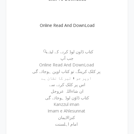
Online Read And DownLoad
🔍کتاب ڈاون لوڈ کرنے کے لیئے
جب آپ
Online Read And DownLoad
پر کلک کرینگے تو کتاب اوپن ہوجائے گی
اوپر جو ⬇ تیر کا نشان ہے
اس پر کلک کرنے سے
ان شاءاللہ عزوجل
کتاب ڈاؤن لوڈ ہوجائے گی
Kanzzul iman
Imam e Ahlesunnat
کنزالایمان
امام اہلسنت