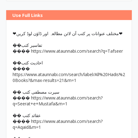
Use Full Links
❤مختلف عنوانات پر کتب آن لائن مطالعہ اور ڈاؤن لوڈ کریں❤
��تفاسیر کتب
https://www.ataunnabi.com/search?q=Tafseer
����
��احادیث کتب
����
https://www.ataunnabi.com/search/label/All%20Hadis%2
0Books?&max-results=21&m=1
�� سیرت مصطفی کتب
https://www.ataunnabi.com/search?
����
q=Seerat+e+Mustafa&m=1
�� عقائد کتب
https://www.ataunnabi.com/search?
����
q=Aqaid&m=1