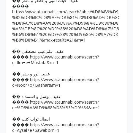
�� عقیدہ حیات النبی و حاضر و ناظر
����
https://www.ataunnabi.com/search/label/%D8%B9%D9
%82%DB%8C%D8%AF%DB%81%20%D8%AD%DB%8C
%D8%A7%D8%AA%20%D8%A7%D9%84%D9%86%D8
%A8%DB%8C%20%D9%88%20%D8%AD%D8%A7%D8
%B6%D8%B1%20%D9%88%20%D9%86%D8%A7%D8
%B8%D8%B1?&max-results=21&m=1
�� عقیدہ علم غیب مصطفی
https://www.ataunnabi.com/search?
����
q=Ilm+e+Mustafa&m=1
�� عقیدہ نور و بشر
https://www.ataunnabi.com/search?
����
q=Noor+o+Bashar&m=1
�� عقیدہ توسل و استمداد
https://www.ataunnabi.com/search?
����
q=%D8%AA%D9%88%D8%B3%D9%84&m=1
�� ایصال ثواب کتب
https://www.ataunnabi.com/search?
����
q=Aysal+e+Sawab&m=1