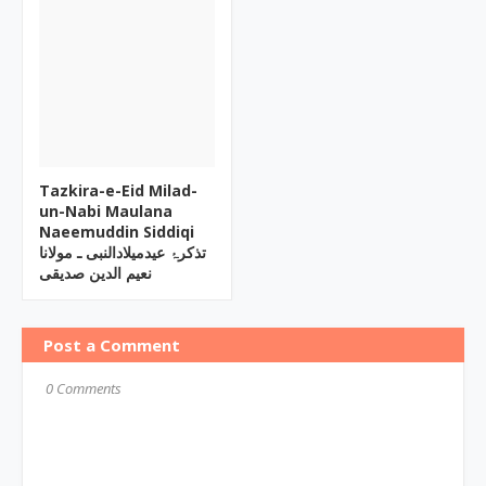
Tazkira-e-Eid Milad-
un-Nabi Maulana
Naeemuddin Siddiqi
تذکرۂ عیدمیلادالنبی ـ مولانا
نعیم الدین صدیقی
Post a Comment
0 Comments