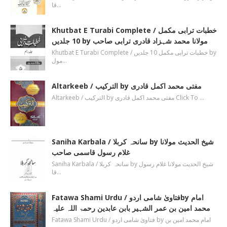
قا…
Khutbat E Turabi Complete / خطبات ترابی مکمل
10 جلدیں by مولانا محمد شہزاد قادری ترابی صاحب
Khutbat E Turabi Complete / خطبات ترابی مکمل 10 جلدیں by
مول…
Altarkeeb / الترکیب by مفتی محمد اکمل قادری
Altarkeeb / الترکیب by مفتی محمد اکمل قادری Click To …
Saniha Karbala / سانحہ کربلا by شیخ الحدیث مولانا
غلام رسول قاسمی صاحب
Saniha Karbala / سانحہ کربلا by شیخ الحدیث مولانا غلام رسول
قا…
Fatawa Shami Urdu / فتاویٰ شامی اردوby امام
محمد امین بن عمر الشہیر بابن عابدین رحمۃ اللہ علیہ
Fatawa Shami Urdu / فتاویٰ شامی اردو by امام محمد امین بن