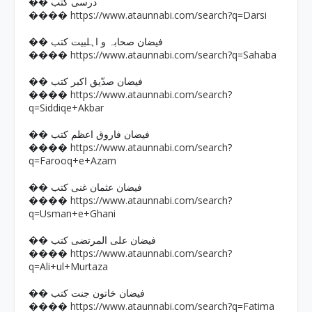
�� درسی کتب
https://www.ataunnabi.com/search?q=Darsi
����
�� فیضان صحابہ و اہلبیت کتب
https://www.ataunnabi.com/search?q=Sahaba
����
�� فیضان صدّیق اکبر کتب
https://www.ataunnabi.com/search?
����
q=Siddiqe+Akbar
�� فیضان فاروق اعظم کتب
https://www.ataunnabi.com/search?
����
q=Farooq+e+Azam
�� فیضان عثمان غنی کتب
https://www.ataunnabi.com/search?
����
q=Usman+e+Ghani
�� فیضان علی المرتضی کتب
https://www.ataunnabi.com/search?
����
q=Ali+ul+Murtaza
�� فیضان خاتون جنت کتب
https://www.ataunnabi.com/search?q=Fatima
����