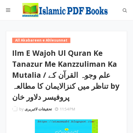
All Akabareen e Ahlesunnat
Ilm E Wajoh Ul Quran Ke
Tanazur Me Kanzzuliman Ka
Mutalia / علم وجوہ القرآن کے
تناظر میں کنزالایمان کا مطالعہ by
پروفیسر دلاور خان
by
تحقیقات لائبریری
11:54 PM