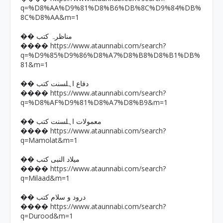
q=%D8%AA%D9%81%D8%B6%DB%8C%D9%84%DB%
8C%D8%AA&m=1
�� مناظرہ کتب
https://www.ataunnabi.com/search?
����
q=%D9%85%D9%86%D8%A7%D8%B8%D8%B1%DB%
81&m=1
�� دفاع اہلسنت کتب
https://www.ataunnabi.com/search?
����
q=%D8%AF%D9%81%D8%A7%D8%B9&m=1
�� معمولات اہلسنت کتب
https://www.ataunnabi.com/search?
����
q=Mamolat&m=1
�� میلاد النبی کتب
https://www.ataunnabi.com/search?
����
q=Milaad&m=1
�� درود و سلام کتب
https://www.ataunnabi.com/search?
����
q=Durood&m=1