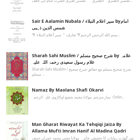
تفسیر الطبری الطبري تفسیر طبری حضرت امام ابی جعف…
Sair E Aalamin Nubala / سیر اعلام النبلاء byامام
شمس الدین ذہبی
🌴 بسم الله الرحمن الرحیم🌴 تعارف ’’ سیر أعلام النبلاء…
Sharah Sahi Muslim / شرح صحیح مسلم by علامہ
غلام رسول سعیدی رحمۃ اللہ علیہ
Sharah Sahi Muslim / شرح صحیح مسلم مع حقائق شرح صحیح
مسلم …
Namaz By Maolana Shafi Okarvi
نماز مترجم مولانا محمد شفیع اوکاڑوی علیہ الرحمہ Onlin…
Man Gharat Riwayat Ka Tehqiqi Jaiza By
Allama Mufti Imran Hanif Al Madina Qadri
من گھڑت روایات کا تحقیقی جائزہ مولانا مفتی محمد عمران حنیف