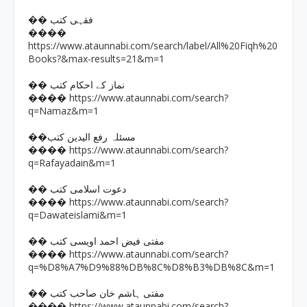
�� فقہی کتب
����
https://www.ataunnabi.com/search/label/All%20Fiqh%20
Books?&max-results=21&m=1
�� نماز کے احکام کتب
https://www.ataunnabi.com/search?
����
q=Namaz&m=1
��مسئلہ رفع الیدین کتب
https://www.ataunnabi.com/search?
����
q=Rafayadain&m=1
�� دعوت اسلامی کتب
https://www.ataunnabi.com/search?
����
q=Dawateislami&m=1
�� مفتی فیض احمد اویسی کتب
https://www.ataunnabi.com/search?
����
q=%D8%A7%D9%88%DB%8C%D8%B3%DB%8C&m=1
�� مفتی ہاشم خان صاحب کتب
https://www.ataunnabi.com/search?
����