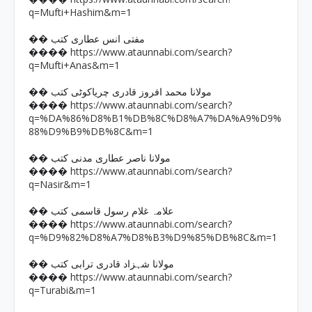
q=Mufti+Hashim&m=1
�� مفتی انس عطاری کتب
https://www.ataunnabi.com/search?
����
q=Mufti+Anas&m=1
�� مولانا محمد افروز قادری چریاکوٹی کتب
https://www.ataunnabi.com/search?
����
q=%DA%86%D8%B1%DB%8C%D8%A7%DA%A9%D9%
88%D9%B9%DB%8C&m=1
�� مولانا ناصر عطاری مدنی کتب
https://www.ataunnabi.com/search?
����
q=Nasir&m=1
�� علامہ غلام رسول قاسمی کتب
https://www.ataunnabi.com/search?
����
q=%D9%82%D8%A7%D8%B3%D9%85%DB%8C&m=1
�� مولانا شہزاد قادری ترابی کتب
https://www.ataunnabi.com/search?
����
q=Turabi&m=1