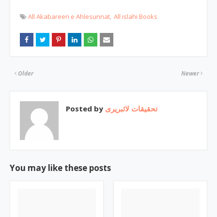
All Akabareen e Ahlesunnat
All islahi Books
Older
Newer
Posted by
تحقیقات لائبریری
You may like these posts