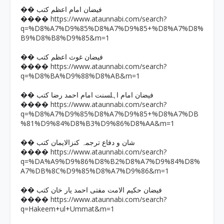
�� فیضان امام اعظم کتب
https://www.ataunnabi.com/search?
����
q=%D8%A7%D9%85%D8%A7%D9%85+%D8%A7%D8%
B9%D8%B8%D9%85&m=1
�� فیضان غوث اعظم کتب
https://www.ataunnabi.com/search?
����
q=%D8%BA%D9%88%D8%AB&m=1
�� فیضان امام اہلسنت امام احمد رضا کتب
https://www.ataunnabi.com/search?
����
q=%D8%A7%D9%85%D8%A7%D9%85+%D8%A7%DB
%81%D9%84%D8%B3%D9%86%D8%AA&m=1
�� شان و دفاع ترجمہ کنزالایمان کتب
https://www.ataunnabi.com/search?
����
q=%DA%A9%D9%86%D8%B2%D8%A7%D9%84%D8%
A7%DB%8C%D9%85%D8%A7%D9%86&m=1
�� فیضان حکیم الامت مفتی احمد یار خان کتب
https://www.ataunnabi.com/search?
����
q=Hakeem+ul+Ummat&m=1