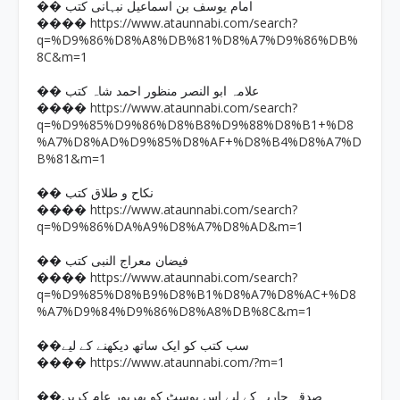
�� امام یوسف بن اسماعیل نبہانی کتب
https://www.ataunnabi.com/search?
����
q=%D9%86%D8%A8%DB%81%D8%A7%D9%86%DB%
8C&m=1
�� علامہ ابو النصر منظور احمد شاہ کتب
https://www.ataunnabi.com/search?
����
q=%D9%85%D9%86%D8%B8%D9%88%D8%B1+%D8
%A7%D8%AD%D9%85%D8%AF+%D8%B4%D8%A7%D
B%81&m=1
�� نکاح و طلاق کتب
https://www.ataunnabi.com/search?
����
q=%D9%86%DA%A9%D8%A7%D8%AD&m=1
�� فیضان معراج النبی کتب
https://www.ataunnabi.com/search?
����
q=%D9%85%D8%B9%D8%B1%D8%A7%D8%AC+%D8
%A7%D9%84%D9%86%D8%A8%DB%8C&m=1
��سب کتب کو ایک ساتھ دیکھنے کے لیے
https://www.ataunnabi.com/?m=1
����
��صدقہ جاریہ کے لیے اس پوسٹ کو بھرپور عام کریں