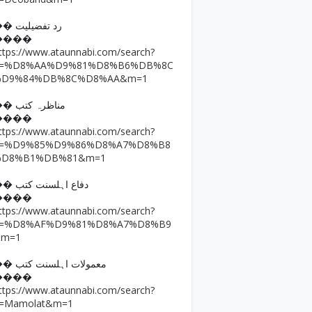
�� رد تفضیلیت
����
ttps://www.ataunnabi.com/search?
q=%D8%AA%D9%81%D8%B6%DB%8C
%D9%84%DB%8C%D8%AA&m=1
�� مناظرہ کتب
����
ttps://www.ataunnabi.com/search?
q=%D9%85%D9%86%D8%A7%D8%B8
%D8%B1%DB%81&m=1
�� دفاع اہلسنت کتب
����
ttps://www.ataunnabi.com/search?
q=%D8%AF%D9%81%D8%A7%D8%B9
&m=1
�� معمولات اہلسنت کتب
����
ttps://www.ataunnabi.com/search?
=Mamolat&m=1