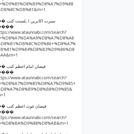
q=%D9%85%D8%B9%D8%A7%D9%88
%DB%8C%DB%81&m=1
�� سیرت اکابرین اہلسنت کتب
����
ttps://www.ataunnabi.com/search?
q=%D8%A7%DA%A9%D8%A7%D8%A8
%D8%B1%DB%8C%D9%86+%D8%A7%
DB%81%D9%84%D8%B3%D9%86%D8
%AA&m=1
�� فیضان امام اعظم کتب
����
ttps://www.ataunnabi.com/search?
q=%D8%A7%D9%85%D8%A7%D9%85+
%D8%A7%D8%B9%D8%B8%D9%85&
m=1
�� فیضان غوث اعظم کتب
����
ttps://www.ataunnabi.com/search?
q=%D8%BA%D9%88%D8%AB&m=1