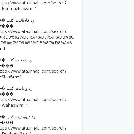
ttps://www.ataunnabi.com/search?
=Badmazhab&m=1
�� رد قادیانیت کتب
����
ttps://www.ataunnabi.com/search?
q=%D9%82%D8%A7%D8%AF%DB%8C
%D8%A7%D9%86%DB%8C%D8%AA&
m=1
�� رد شیعیت کتب
����
ttps://www.ataunnabi.com/search?
=Shia&m=1
�� رد وہابیت کتب
����
ttps://www.ataunnabi.com/search?
=Wahabi&m=1
�� رد دیوبندیت کتب
����
ttps://www.ataunnabi.com/search?
=Deoband&m=1