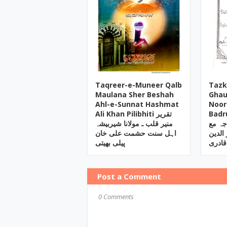
Taqreer-e-Muneer Qalb
Tazk
Maulana Sher Beshah
Ghau
Ahl-e-Sunnat Hashmat
Noor
Badrud
Ali Khan Pilibhiti تقریر
ہ مع
منیر قلب ـ مولانا شیربیشہ
 الدین
اہل سنت حشمت علی خان
قادری
پیلی بھیتی
Post a Comment
0 Comments