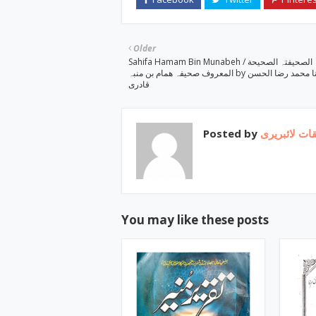
Older
Sahifa Hamam Bin Munabeh / الصحیفتہ الصحیحة
المعروف صحیفہ ھمام بن منبہ by مولانا محمد رضا الحسن
قادری
Posted by
ات لائبریری
You may like these posts