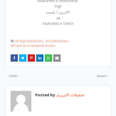
Akabareen e Ahlesunnat
Fiqh
اکابرین اہلسنت
فقہ
Muhaddis e Dehlvi
All Aqa'aed Books
All islahi Books
All Seerat w Sawaneh books
Older
Newer
Posted by
تحقیقات لائبریری