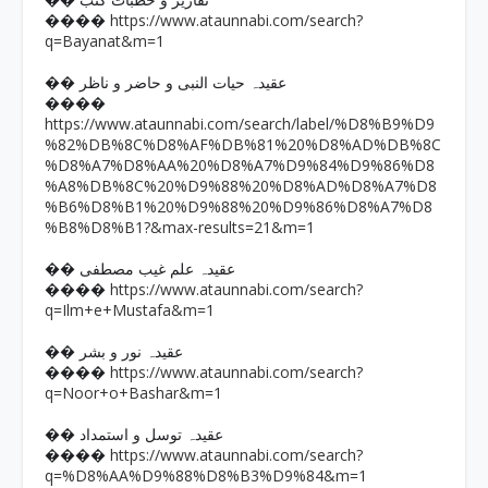
�� تقاریر و خطبات کتب
https://www.ataunnabi.com/search?
����
q=Bayanat&m=1
�� عقیدہ حیات النبی و حاضر و ناظر
����
https://www.ataunnabi.com/search/label/%D8%B9%D9
%82%DB%8C%D8%AF%DB%81%20%D8%AD%DB%8C
%D8%A7%D8%AA%20%D8%A7%D9%84%D9%86%D8
%A8%DB%8C%20%D9%88%20%D8%AD%D8%A7%D8
%B6%D8%B1%20%D9%88%20%D9%86%D8%A7%D8
%B8%D8%B1?&max-results=21&m=1
�� عقیدہ علم غیب مصطفی
https://www.ataunnabi.com/search?
����
q=Ilm+e+Mustafa&m=1
�� عقیدہ نور و بشر
https://www.ataunnabi.com/search?
����
q=Noor+o+Bashar&m=1
�� عقیدہ توسل و استمداد
https://www.ataunnabi.com/search?
����
q=%D8%AA%D9%88%D8%B3%D9%84&m=1