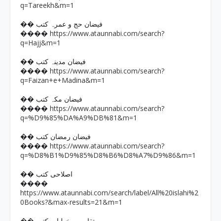
q=Tareekh&m=1
�� فیضان حج و عمرہ کتب
https://www.ataunnabi.com/search?
����
q=Hajj&m=1
�� فیضان مدینہ کتب
https://www.ataunnabi.com/search?
����
q=Faizan+e+Madina&m=1
�� فیضان مکہ کتب
https://www.ataunnabi.com/search?
����
q=%D9%85%DA%A9%DB%81&m=1
�� فیضان رمضان کتب
https://www.ataunnabi.com/search?
����
q=%D8%B1%D9%85%D8%B6%D8%A7%D9%86&m=1
�� اصلاحی کتب
����
https://www.ataunnabi.com/search/label/All%20islahi%2
0Books?&max-results=21&m=1