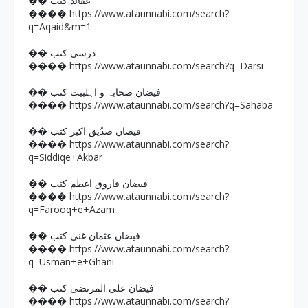
�� عقائد کتب
https://www.ataunnabi.com/search?
����
q=Aqaid&m=1
�� درسی کتب
https://www.ataunnabi.com/search?q=Darsi
����
�� فیضان صحابہ و اہلبیت کتب
https://www.ataunnabi.com/search?q=Sahaba
����
�� فیضان صدّیق اکبر کتب
https://www.ataunnabi.com/search?
����
q=Siddiqe+Akbar
�� فیضان فاروق اعظم کتب
https://www.ataunnabi.com/search?
����
q=Farooq+e+Azam
�� فیضان عثمان غنی کتب
https://www.ataunnabi.com/search?
����
q=Usman+e+Ghani
�� فیضان علی المرتضی کتب
https://www.ataunnabi.com/search?
����