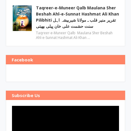
Taqreer-e-Muneer Qalb Maulana Sher
Beshah Ahl-e-Sunnat Hashmat Ali Khan
Pilibhiti تقریر منیر قلب ـ مولانا شیربیشہ اہل
سنت حشمت علی خان پیلی بھیتی
Taqreer-e-Muneer Qalb Maulana Sher Beshah
Ahl-e-Sunnat Hashmat Ali Khan …
Facebook
Subscribe Us