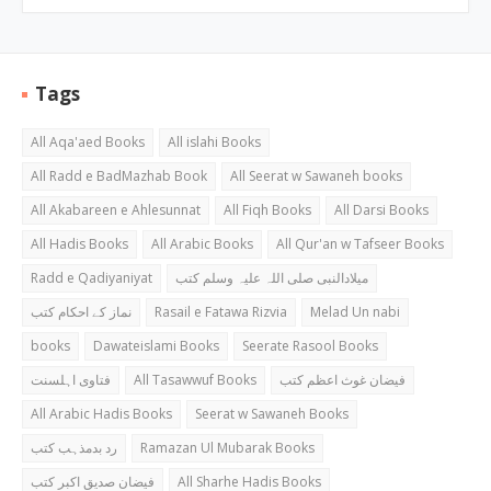
Tags
All Aqa'aed Books
All islahi Books
All Radd e BadMazhab Book
All Seerat w Sawaneh books
All Akabareen e Ahlesunnat
All Fiqh Books
All Darsi Books
All Hadis Books
All Arabic Books
All Qur'an w Tafseer Books
Radd e Qadiyaniyat
میلادالنبی صلی اللہ علیہ وسلم کتب
نماز کے احکام کتب
Rasail e Fatawa Rizvia
Melad Un nabi
books
Dawateislami Books
Seerate Rasool Books
فتاوی اہلسنت
All Tasawwuf Books
فیضان غوث اعظم کتب
All Arabic Hadis Books
Seerat w Sawaneh Books
رد بدمذہب کتب
Ramazan Ul Mubarak Books
فیضان صدیق اکبر کتب
All Sharhe Hadis Books