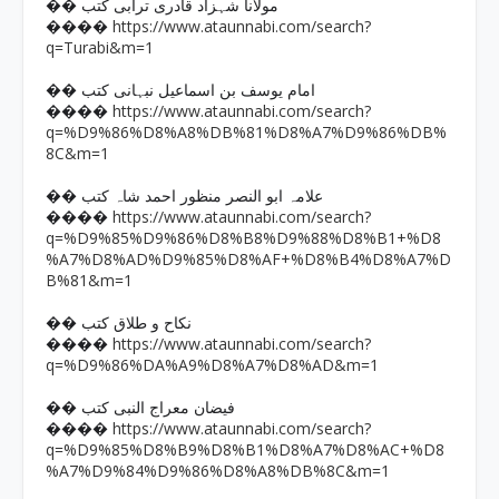
�� مولانا شہزاد قادری ترابی کتب
https://www.ataunnabi.com/search?
����
q=Turabi&m=1
�� امام یوسف بن اسماعیل نبہانی کتب
https://www.ataunnabi.com/search?
����
q=%D9%86%D8%A8%DB%81%D8%A7%D9%86%DB%
8C&m=1
�� علامہ ابو النصر منظور احمد شاہ کتب
https://www.ataunnabi.com/search?
����
q=%D9%85%D9%86%D8%B8%D9%88%D8%B1+%D8
%A7%D8%AD%D9%85%D8%AF+%D8%B4%D8%A7%D
B%81&m=1
�� نکاح و طلاق کتب
https://www.ataunnabi.com/search?
����
q=%D9%86%DA%A9%D8%A7%D8%AD&m=1
�� فیضان معراج النبی کتب
https://www.ataunnabi.com/search?
����
q=%D9%85%D8%B9%D8%B1%D8%A7%D8%AC+%D8
%A7%D9%84%D9%86%D8%A8%DB%8C&m=1