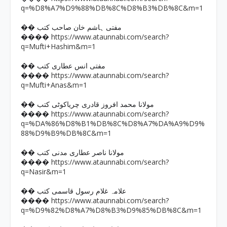
q=%D8%A7%D9%88%DB%8C%D8%B3%DB%8C&m=1
�� مفتی ہاشم خان صاحب کتب
https://www.ataunnabi.com/search?
����
q=Mufti+Hashim&m=1
�� مفتی انس عطاری کتب
https://www.ataunnabi.com/search?
����
q=Mufti+Anas&m=1
�� مولانا محمد افروز قادری چریاکوٹی کتب
https://www.ataunnabi.com/search?
����
q=%DA%86%D8%B1%DB%8C%D8%A7%DA%A9%D9%
88%D9%B9%DB%8C&m=1
�� مولانا ناصر عطاری مدنی کتب
https://www.ataunnabi.com/search?
����
q=Nasir&m=1
�� علامہ غلام رسول قاسمی کتب
https://www.ataunnabi.com/search?
����
q=%D9%82%D8%A7%D8%B3%D9%85%DB%8C&m=1