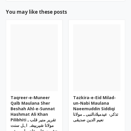
You may like these posts
Taqreer-e-Muneer
Tazkira-e-Eid Milad-
Qalb Maulana Sher
un-Nabi Maulana
Beshah Ahl-e-Sunnat
Naeemuddin Siddiqi
Hashmat Ali Khan
تذکرۂ عیدمیلادالنبی ـ مولانا
نعیم الدین صدیقی
Pilibhiti تقریر منیر قلب ـ
مولانا شیربیشہ اہل سنت
حشمت علی خان پیلی بھیتی