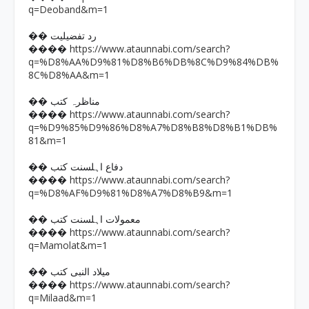
q=Deoband&m=1
�� رد تفضیلیت
https://www.ataunnabi.com/search?
����
q=%D8%AA%D9%81%D8%B6%DB%8C%D9%84%DB%
8C%D8%AA&m=1
�� مناظرہ کتب
https://www.ataunnabi.com/search?
����
q=%D9%85%D9%86%D8%A7%D8%B8%D8%B1%DB%
81&m=1
�� دفاع اہلسنت کتب
https://www.ataunnabi.com/search?
����
q=%D8%AF%D9%81%D8%A7%D8%B9&m=1
�� معمولات اہلسنت کتب
https://www.ataunnabi.com/search?
����
q=Mamolat&m=1
�� میلاد النبی کتب
https://www.ataunnabi.com/search?
����
q=Milaad&m=1