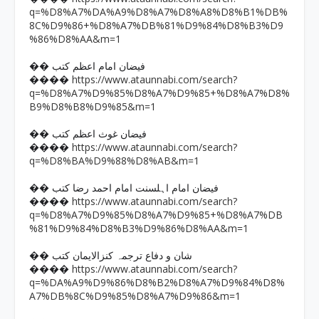
q=%D8%A7%DA%A9%D8%A7%D8%A8%D8%B1%DB%
8C%D9%86+%D8%A7%DB%81%D9%84%D8%B3%D9
%86%D8%AA&m=1
�� فیضان امام اعظم کتب
https://www.ataunnabi.com/search?
����
q=%D8%A7%D9%85%D8%A7%D9%85+%D8%A7%D8%
B9%D8%B8%D9%85&m=1
�� فیضان غوث اعظم کتب
https://www.ataunnabi.com/search?
����
q=%D8%BA%D9%88%D8%AB&m=1
�� فیضان امام اہلسنت امام احمد رضا کتب
https://www.ataunnabi.com/search?
����
q=%D8%A7%D9%85%D8%A7%D9%85+%D8%A7%DB
%81%D9%84%D8%B3%D9%86%D8%AA&m=1
�� شان و دفاع ترجمہ کنزالایمان کتب
https://www.ataunnabi.com/search?
����
q=%DA%A9%D9%86%D8%B2%D8%A7%D9%84%D8%
A7%DB%8C%D9%85%D8%A7%D9%86&m=1