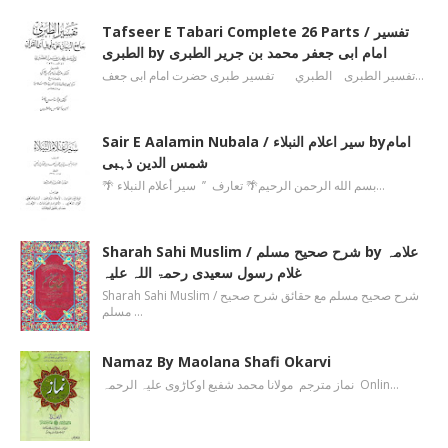
Tafseer E Tabari Complete 26 Parts / تفسیر
الطبری by امام ابی جعفر محمد بن جریر الطبری
تفسیر الطبری الطبري تفسیر طبری حضرت امام ابی جعف…
Sair E Aalamin Nubala / سیر اعلام النبلاء byامام
شمس الدین ذہبی
🌴 بسم الله الرحمن الرحیم🌴 تعارف ’’ سیر أعلام النبلاء…
Sharah Sahi Muslim / شرح صحیح مسلم by علامہ
غلام رسول سعیدی رحمۃ اللہ علیہ
Sharah Sahi Muslim / شرح صحیح مسلم مع حقائق شرح صحیح
مسلم …
Namaz By Maolana Shafi Okarvi
نماز مترجم مولانا محمد شفیع اوکاڑوی علیہ الرحمہ Onlin…