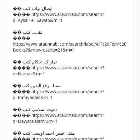
�� ایصال ثواب کتب
https://www.ataunnabi.com/search?
����
q=Aysal+e+Sawab&m=1
�� فقہی کتب
����
https://www.ataunnabi.com/search/label/All%20Fiqh%20
Books?&max-results=21&m=1
�� نماز کے احکام کتب
https://www.ataunnabi.com/search?
����
q=Namaz&m=1
��مسئلہ رفع الیدین کتب
https://www.ataunnabi.com/search?
����
q=Rafayadain&m=1
�� دعوت اسلامی کتب
https://www.ataunnabi.com/search?
����
q=Dawateislami&m=1
�� مفتی فیض احمد اویسی کتب
https://www.ataunnabi.com/search?
����