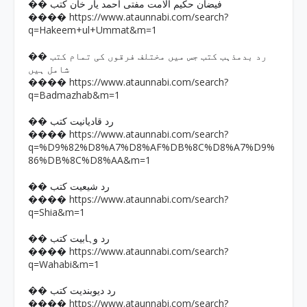
�� فیضان حکیم الامت مفتی احمد یار خان کتب
https://www.ataunnabi.com/search?
����
q=Hakeem+ul+Ummat&m=1
�� رد بدمذہب کتب جس میں مختلف فرقوں کی تمام کتب
شامل ہیں
https://www.ataunnabi.com/search?
����
q=Badmazhab&m=1
�� رد قادیانیت کتب
https://www.ataunnabi.com/search?
����
q=%D9%82%D8%A7%D8%AF%DB%8C%D8%A7%D9%
86%DB%8C%D8%AA&m=1
�� رد شیعیت کتب
https://www.ataunnabi.com/search?
����
q=Shia&m=1
�� رد وہابیت کتب
https://www.ataunnabi.com/search?
����
q=Wahabi&m=1
�� رد دیوبندیت کتب
https://www.ataunnabi.com/search?
����